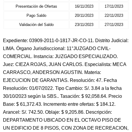
Presentación de Ofertas
16/11/2023
17/11/2023
Pago Saldo
20/11/2023
22/11/2023
Validación del Saldo
23/11/2023
27/11/2023
Expediente: 03909-2011-0-1817-JR-CO-11. Distrito Judicial:
LIMA. Órgano Jurisdisccional: 11°JUZGADO CIVIL-
COMERCIAL. Instancia: JUZGADO ESPECIALIZADO.
Juez: CIEZA ROJAS, JUAN CARLOS. Especialista: MECA
CARRASCO, ANDERSON AGUSTIN. Materia:
EJECUCION DE GARANTIAS. Resolución: 47. Fecha
Resolución: 01/07/2022. Tipo Cambio: S/. 3.84 a la fecha
30/10/2023 según la SBS.. Tasación: $ 92,058.64. Precio
Base: $ 61,372.43. Incremento entre ofertas: $ 184.12.
Arancel: S/. 742.50. Oblaje: $ 9,205.86. Descripción:
DEPARTAMENTO UBICADO EN EL OCTAVO PISO DE
UN EDIFICIO DE 8 PISOS, CON ZONA DE RECREACION,