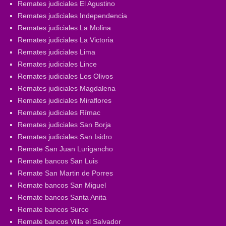
Remates judiciales El Agustino
Remates judiciales Independencia
Remates judiciales La Molina
Remates judiciales La Victoria
Remates judiciales Lima
Remates judiciales Lince
Remates judiciales Los Olivos
Remates judiciales Magdalena
Remates judiciales Miraflores
Remates judiciales Rímac
Remates judiciales San Borja
Remates judiciales San Isidro
Remate San Juan Lurigancho
Remate bancos San Luis
Remate San Martin de Porres
Remate bancos San Miguel
Remate bancos Santa Anita
Remate bancos Surco
Remate bancos Villa el Salvador