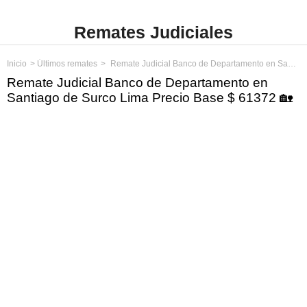
Remates Judiciales
Inicio
Últimos remates
Remate Judicial Banco de Departamento en Santiago de Surco Lima Precio Base $ 61372
Remate Judicial Banco de Departamento en
Santiago de Surco Lima Precio Base $ 61372 🏡