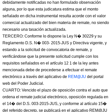
debidamente notificadas no han formulado observación
alguna, por lo que esta judicatura estima que el monto
señalado en dicha instrumental resulta acorde con el valor
comercial actualizado del bien materia de remate, no siendo
necesario una tasación actualizada.
TERCERO: Conforme lo dispone la Ley N� 30229 y su
Reglamento D.S. N� 003- 2015-JUS y Directiva vigente, y
estando a la solicitud de convocatoria de remate, y
verificándose que la presente solicitud cumple con los
requisitos señalados en el artículo 12 1 de la ley antes
mencionada debe de procederse a efectuar el remate
electrónico a través del aplicativo de
REM@JU
del portal
web del Poder Judicial.
CUARTO: Vencido el plazo de oposición contra el auto que
ordena el remate judicial electrónico, oposición regulada en
el 14� del D.S. 003-2015-JUS, y conforme al artículo 15�
del referido decreto, se publicará en el aplicativo REM@JU