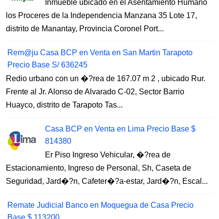
Inmueble ubicado en el Asentamiento Humano
los Proceres de la Independencia Manzana 35 Lote 17,
distrito de Manantay, Provincia Coronel Port...
Rem@ju Casa BCP en Venta en San Martin Tarapoto
Precio Base S/ 636245
Redio urbano con un �?rea de 167.07 m 2 , ubicado Rur.
Frente al Jr. Alonso de Alvarado C-02, Sector Barrio
Huayco, distrito de Tarapoto Tas...
Casa BCP en Venta en Lima Precio Base $
814380
Er Piso Ingreso Vehicular, �?rea de
Estacionamiento, Ingreso de Personal, Sh, Caseta de
Seguridad, Jard�?n, Cafeter�?a-estar, Jard�?n, Escal...
Remate Judicial Banco en Moquegua de Casa Precio
Base $ 113200