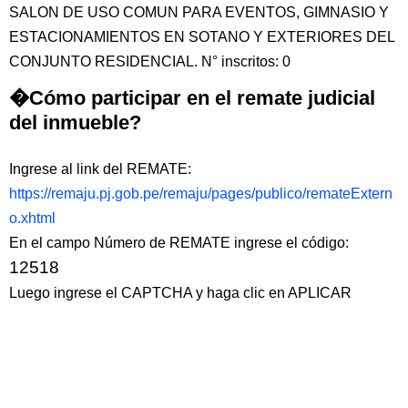
SALON DE USO COMUN PARA EVENTOS, GIMNASIO Y
ESTACIONAMIENTOS EN SOTANO Y EXTERIORES DEL
CONJUNTO RESIDENCIAL. N° inscritos: 0
�Cómo participar en el remate judicial
del inmueble?
Ingrese al link del REMATE:
https://remaju.pj.gob.pe/remaju/pages/publico/remateExtern
o.xhtml
En el campo Número de REMATE ingrese el código:
12518
Luego ingrese el CAPTCHA y haga clic en APLICAR