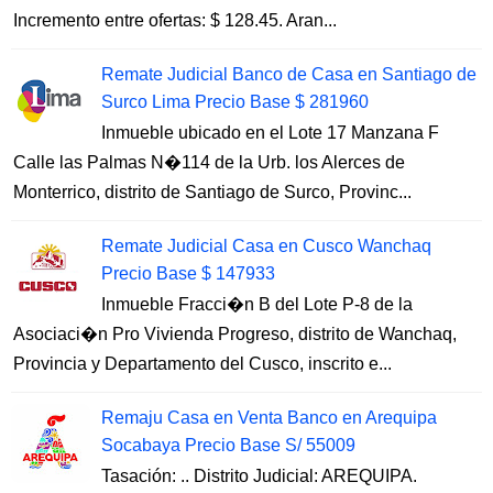
Incremento entre ofertas: $ 128.45. Aran...
Remate Judicial Banco de Casa en Santiago de
Surco Lima Precio Base $ 281960
Inmueble ubicado en el Lote 17 Manzana F
Calle las Palmas N�114 de la Urb. los Alerces de
Monterrico, distrito de Santiago de Surco, Provinc...
Remate Judicial Casa en Cusco Wanchaq
Precio Base $ 147933
Inmueble Fracci�n B del Lote P-8 de la
Asociaci�n Pro Vivienda Progreso, distrito de Wanchaq,
Provincia y Departamento del Cusco, inscrito e...
Remaju Casa en Venta Banco en Arequipa
Socabaya Precio Base S/ 55009
Tasación: .. Distrito Judicial: AREQUIPA.