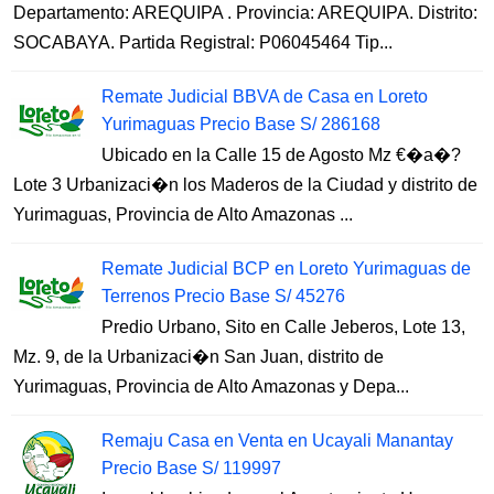
Departamento: AREQUIPA . Provincia: AREQUIPA. Distrito:
SOCABAYA. Partida Registral: P06045464 Tip...
Remate Judicial BBVA de Casa en Loreto
Yurimaguas Precio Base S/ 286168
Ubicado en la Calle 15 de Agosto Mz €�a�?
Lote 3 Urbanizaci�n los Maderos de la Ciudad y distrito de
Yurimaguas, Provincia de Alto Amazonas ...
Remate Judicial BCP en Loreto Yurimaguas de
Terrenos Precio Base S/ 45276
Predio Urbano, Sito en Calle Jeberos, Lote 13,
Mz. 9, de la Urbanizaci�n San Juan, distrito de
Yurimaguas, Provincia de Alto Amazonas y Depa...
Remaju Casa en Venta en Ucayali Manantay
Precio Base S/ 119997