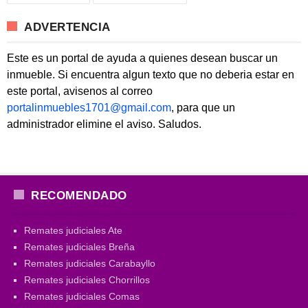
ADVERTENCIA
Este es un portal de ayuda a quienes desean buscar un
inmueble. Si encuentra algun texto que no deberia estar en
este portal, avisenos al correo
portalinmuebles1701@gmail.com
, para que un
administrador elimine el aviso. Saludos.
RECOMENDADO
Remates judiciales Ate
Remates judiciales Breña
Remates judiciales Carabayllo
Remates judiciales Chorrillos
Remates judiciales Comas