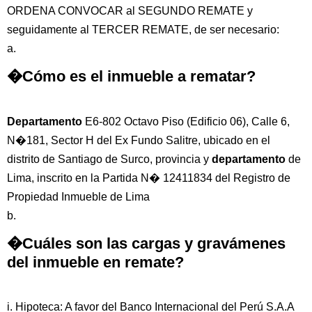
ORDENA CONVOCAR al SEGUNDO REMATE y
seguidamente al TERCER REMATE, de ser necesario:
a.
�Cómo es el inmueble a rematar?
Departamento
E6-802 Octavo Piso (Edificio 06), Calle 6,
N�181, Sector H del Ex Fundo Salitre, ubicado en el
distrito de Santiago de Surco, provincia y
departamento
de
Lima, inscrito en la Partida N� 12411834 del Registro de
Propiedad Inmueble de Lima
b.
�Cuáles son las cargas y gravámenes
del inmueble en remate?
i. Hipoteca: A favor del Banco Internacional del Perú S.A.A