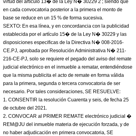
virtud del artículo 13� de la Ley N� 30229 2 ; siendo que
en cada convocatoria posterior a la primera el monto de
base se reduce en un 15 % de forma sucesiva.
SEXTO: En esa línea, y en concordancia con la publicidad
establecida por el artículo 15� de la Ley N� 30229 y las
disposiciones especificas de la Directiva N� 008-2016-
CE.PJ, aprobada por Resolución Administrativa N� 211-
216-CE-PJ, solo se requiere el pegado del aviso del remate
judicial electrónico en el inmueble a rematar, entendiéndose
que la misma publicita el acto de remate en forma válida
para la primera, segunda o tercera convocatoria de ser
necesario. Por tales consideraciones, SE RESUELVE:
1. CONSENTIR la resolución Cuarenta y seis, de fecha 25
de octubre del 2021.
2. CONVOCAR al PRIMER REMATE electrónico judicial �
REM@JU del inmueble materia de ejecución forzada, y de
no haber adjudicación en primera convocatoria, SE