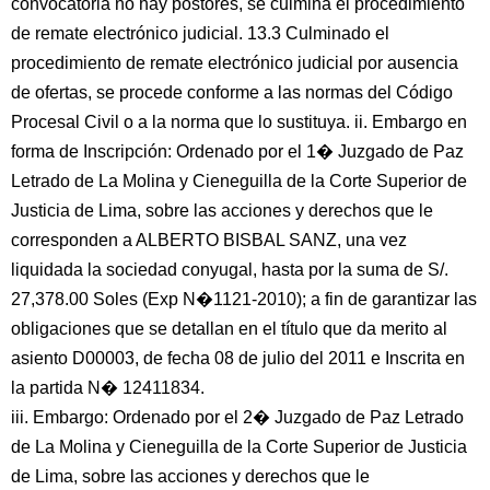
convocatoria no hay postores, se culmina el procedimiento
de remate electrónico judicial. 13.3 Culminado el
procedimiento de remate electrónico judicial por ausencia
de ofertas, se procede conforme a las normas del Código
Procesal Civil o a la norma que lo sustituya. ii. Embargo en
forma de Inscripción: Ordenado por el 1� Juzgado de Paz
Letrado de La Molina y Cieneguilla de la Corte Superior de
Justicia de Lima, sobre las acciones y derechos que le
corresponden a ALBERTO BISBAL SANZ, una vez
liquidada la sociedad conyugal, hasta por la suma de S/.
27,378.00 Soles (Exp N�1121-2010); a fin de garantizar las
obligaciones que se detallan en el título que da merito al
asiento D00003, de fecha 08 de julio del 2011 e Inscrita en
la partida N� 12411834.
iii. Embargo: Ordenado por el 2� Juzgado de Paz Letrado
de La Molina y Cieneguilla de la Corte Superior de Justicia
de Lima, sobre las acciones y derechos que le