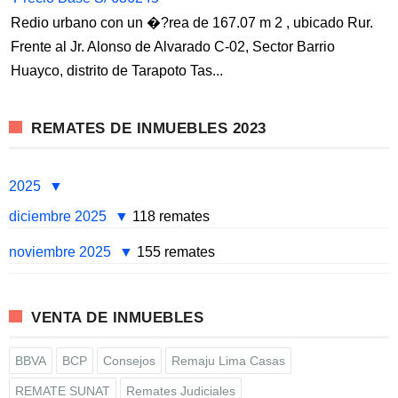
Redio urbano con un �?rea de 167.07 m 2 , ubicado Rur.
Frente al Jr. Alonso de Alvarado C-02, Sector Barrio
Huayco, distrito de Tarapoto Tas...
REMATES DE INMUEBLES 2023
2025
diciembre 2025
118 remates
noviembre 2025
155 remates
VENTA DE INMUEBLES
BBVA
BCP
Consejos
Remaju Lima Casas
REMATE SUNAT
Remates Judiciales