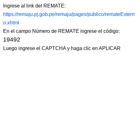
Ingrese al link del REMATE:
https://remaju.pj.gob.pe/remaju/pages/publico/remateExtern
o.xhtml
En el campo Número de REMATE ingrese el código:
19492
Luego ingrese el CAPTCHA y haga clic en APLICAR