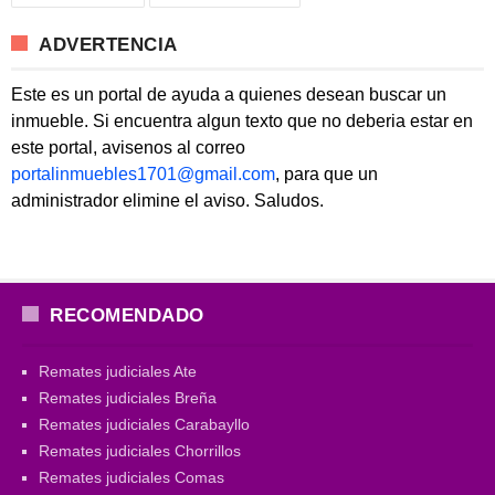
ADVERTENCIA
Este es un portal de ayuda a quienes desean buscar un
inmueble. Si encuentra algun texto que no deberia estar en
este portal, avisenos al correo
portalinmuebles1701@gmail.com
, para que un
administrador elimine el aviso. Saludos.
RECOMENDADO
Remates judiciales Ate
Remates judiciales Breña
Remates judiciales Carabayllo
Remates judiciales Chorrillos
Remates judiciales Comas