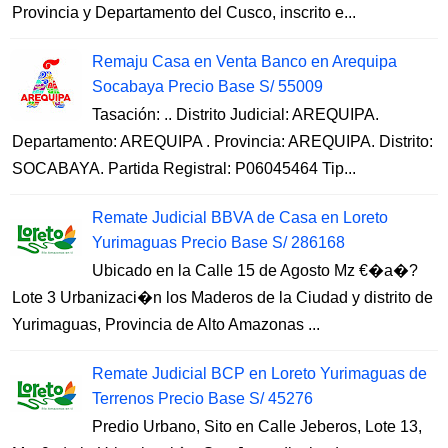
Provincia y Departamento del Cusco, inscrito e...
Remaju Casa en Venta Banco en Arequipa
Socabaya Precio Base S/ 55009
Tasación: .. Distrito Judicial: AREQUIPA.
Departamento: AREQUIPA . Provincia: AREQUIPA. Distrito:
SOCABAYA. Partida Registral: P06045464 Tip...
Remate Judicial BBVA de Casa en Loreto
Yurimaguas Precio Base S/ 286168
Ubicado en la Calle 15 de Agosto Mz €�a�?
Lote 3 Urbanizaci�n los Maderos de la Ciudad y distrito de
Yurimaguas, Provincia de Alto Amazonas ...
Remate Judicial BCP en Loreto Yurimaguas de
Terrenos Precio Base S/ 45276
Predio Urbano, Sito en Calle Jeberos, Lote 13,