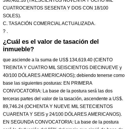
398,462.18 (TRESCIENTOS NOVENTA Y OCHO MIL
CUATROCIENTOS SESENTA Y DOS CON 18/100
SOLES).
C. TASACIÓN COMERCIAL ACTUALIZADA.
? .
¿Cuál es el valor de tasación del
inmueble?
que asciende a la suma de US$ 134,619.40 (CIENTO
TREINTA Y CUATRO MIL SEISCIENTOS DIECINUEVE y
40/100 DÓLARES AMERICANOS); debiendo tenerse como
base las siguientes posturas: EN PRIMERA
CONVOCATORIA: La base de la postura será las dos
terceras partes del valor de la tasación, ascendente a US$.
89,746.24 (OCHENTA Y NUEVE MIL SETECIENTOS
CUARENTA Y SEIS y 24/100 DÓLARES AMERICANOS).
EN SEGUNDA CONVOCATORIA: La base de la postura