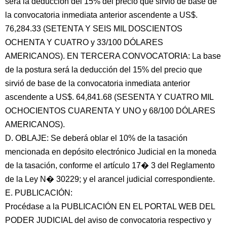
será la deducción del 15% del precio que sirvió de base de
la convocatoria inmediata anterior ascendente a US$.
76,284.33 (SETENTA Y SEIS MIL DOSCIENTOS
OCHENTA Y CUATRO y 33/100 DÓLARES
AMERICANOS). EN TERCERA CONVOCATORIA: La base
de la postura será la deducción del 15% del precio que
sirvió de base de la convocatoria inmediata anterior
ascendente a US$. 64,841.68 (SESENTA Y CUATRO MIL
OCHOCIENTOS CUARENTA Y UNO y 68/100 DÓLARES
AMERICANOS).
D. OBLAJE: Se deberá oblar el 10% de la tasación
mencionada en depósito electrónico Judicial en la moneda
de la tasación, conforme el artículo 17� 3 del Reglamento
de la Ley N� 30229; y el arancel judicial correspondiente.
E. PUBLICACIÓN:
Procédase a la PUBLICACIÓN EN EL PORTAL WEB DEL
PODER JUDICIAL del aviso de convocatoria respectivo y