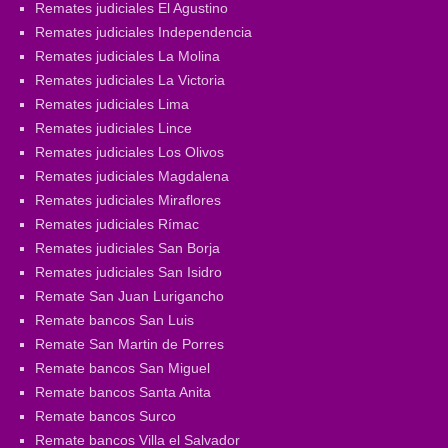
Remates judiciales El Agustino
Remates judiciales Independencia
Remates judiciales La Molina
Remates judiciales La Victoria
Remates judiciales Lima
Remates judiciales Lince
Remates judiciales Los Olivos
Remates judiciales Magdalena
Remates judiciales Miraflores
Remates judiciales Rímac
Remates judiciales San Borja
Remates judiciales San Isidro
Remate San Juan Lurigancho
Remate bancos San Luis
Remate San Martin de Porres
Remate bancos San Miguel
Remate bancos Santa Anita
Remate bancos Surco
Remate bancos Villa el Salvador