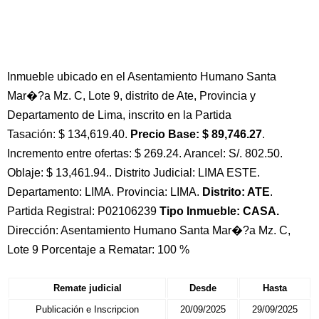
Inmueble ubicado en el Asentamiento Humano Santa
Mar�?a Mz. C, Lote 9, distrito de Ate, Provincia y
Departamento de Lima, inscrito en la Partida
Tasación: $ 134,619.40.
Precio Base: $ 89,746.27
.
Incremento entre ofertas: $ 269.24. Arancel: S/. 802.50.
Oblaje: $ 13,461.94.. Distrito Judicial: LIMA ESTE.
Departamento: LIMA. Provincia: LIMA.
Distrito: ATE
.
Partida Registral: P02106239
Tipo Inmueble: CASA.
Dirección: Asentamiento Humano Santa Mar�?a Mz. C,
Lote 9 Porcentaje a Rematar: 100 %
Remate judicial
Desde
Hasta
Publicación e Inscripcion
20/09/2025
29/09/2025