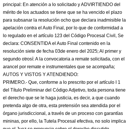
principal: En atención a lo solicitado y ADVIRTIENDO del
mérito de los actuados se tiene que se ha vencido el plazo
para subsanar la resolución ocho que declara inadmisible la
apelación contra el Auto Final, por lo que de conformidad a
lo regulado en el artículo 123 del Código Procesal Civil, Se
declara: CONSENTIDA el Auto Final contenido en la
resolución siete de fecha 03de enero del 2025; Al primer y
segundo otrosí: A la convocatoria a remate solicitada, con el
arancel por remate e instrumentales que se acompaña;
AUTOS Y VISTOS Y ATENDIENDO:
PRIMERO.- Que, conforme a lo prescrito por el artículo I 1
del Título Preliminar del Código Adjetivo, toda persona tiene
el derecho que se le haga justicia, es decir, a que cuando
pretenda algo de otra, esta pretensión sea atendida por el
órgano jurisdiccional, a través de un proceso con garantías
mininas, por ello, la Tutela Procesal efectiva, no solo implica
que el Juez se pronuncie sobre el derecho discutido