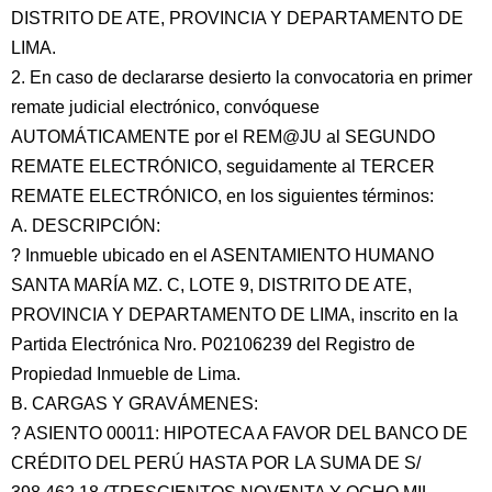
DISTRITO DE ATE, PROVINCIA Y DEPARTAMENTO DE
LIMA.
2. En caso de declararse desierto la convocatoria en primer
remate judicial electrónico, convóquese
AUTOMÁTICAMENTE por el REM@JU al SEGUNDO
REMATE ELECTRÓNICO, seguidamente al TERCER
REMATE ELECTRÓNICO, en los siguientes términos:
A. DESCRIPCIÓN:
? Inmueble ubicado en el ASENTAMIENTO HUMANO
SANTA MARÍA MZ. C, LOTE 9, DISTRITO DE ATE,
PROVINCIA Y DEPARTAMENTO DE LIMA, inscrito en la
Partida Electrónica Nro. P02106239 del Registro de
Propiedad Inmueble de Lima.
B. CARGAS Y GRAVÁMENES:
? ASIENTO 00011: HIPOTECA A FAVOR DEL BANCO DE
CRÉDITO DEL PERÚ HASTA POR LA SUMA DE S/