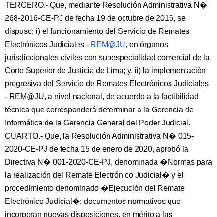
TERCERO.- Que, mediante Resolución Administrativa N�
268-2016-CE-PJ de fecha 19 de octubre de 2016, se
dispuso: i) el funcionamiento del Servicio de Remates
Electrónicos Judiciales -
REM@JU
, en órganos
jurisdiccionales civiles con subespecialidad comercial de la
Corte Superior de Justicia de Lima; y, ii) la implementación
progresiva del Servicio de Remates Electrónicos Judiciales
- REM@JU, a nivel nacional, de acuerdo a la factibilidad
técnica que corresponderá determinar a la Gerencia de
Informática de la Gerencia General del Poder Judicial.
CUARTO.- Que, la Resolución Administrativa N� 015-
2020-CE-PJ de fecha 15 de enero de 2020, aprobó la
Directiva N� 001-2020-CE-PJ, denominada �Normas para
la realización del Remate Electrónico Judicial� y el
procedimiento denominado �Ejecución del Remate
Electrónico Judicial�; documentos normativos que
incorporan nuevas disposiciones, en mérito a las