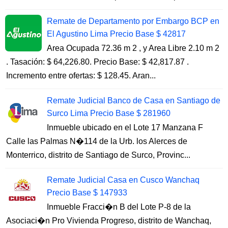
Remate de Departamento por Embargo BCP en
El Agustino Lima Precio Base $ 42817
Area Ocupada 72.36 m 2 , y Area Libre 2.10 m 2
. Tasación: $ 64,226.80. Precio Base: $ 42,817.87 .
Incremento entre ofertas: $ 128.45. Aran...
Remate Judicial Banco de Casa en Santiago de
Surco Lima Precio Base $ 281960
Inmueble ubicado en el Lote 17 Manzana F
Calle las Palmas N�114 de la Urb. los Alerces de
Monterrico, distrito de Santiago de Surco, Provinc...
Remate Judicial Casa en Cusco Wanchaq
Precio Base $ 147933
Inmueble Fracci�n B del Lote P-8 de la
Asociaci�n Pro Vivienda Progreso, distrito de Wanchaq,