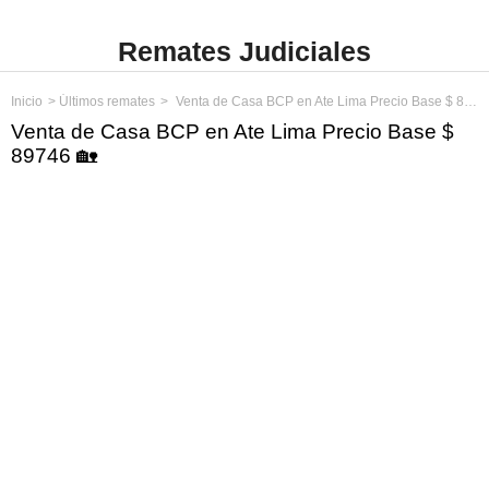
Remates Judiciales
Inicio
Últimos remates
Venta de Casa BCP en Ate Lima Precio Base $ 89746
Venta de Casa BCP en Ate Lima Precio Base $
89746 🏡