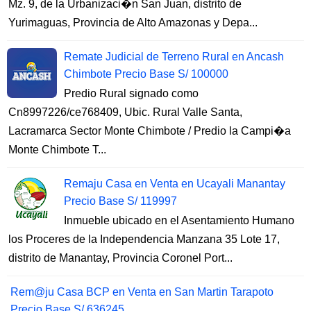
Mz. 9, de la Urbanizaci�n San Juan, distrito de
Yurimaguas, Provincia de Alto Amazonas y Depa...
Remate Judicial de Terreno Rural en Ancash
Chimbote Precio Base S/ 100000
Predio Rural signado como
Cn8997226/ce768409, Ubic. Rural Valle Santa,
Lacramarca Sector Monte Chimbote / Predio la Campi�a
Monte Chimbote T...
Remaju Casa en Venta en Ucayali Manantay
Precio Base S/ 119997
Inmueble ubicado en el Asentamiento Humano
los Proceres de la Independencia Manzana 35 Lote 17,
distrito de Manantay, Provincia Coronel Port...
Rem@ju Casa BCP en Venta en San Martin Tarapoto
Precio Base S/ 636245