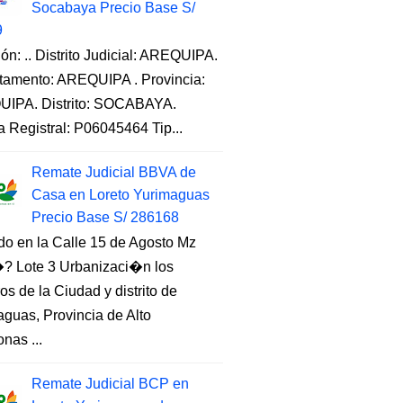
Socabaya Precio Base S/
9
ón: .. Distrito Judicial: AREQUIPA.
tamento: AREQUIPA . Provincia:
IPA. Distrito: SOCABAYA.
a Registral: P06045464 Tip...
Remate Judicial BBVA de
Casa en Loreto Yurimaguas
Precio Base S/ 286168
do en la Calle 15 de Agosto Mz
 Lote 3 Urbanizaci�n los
s de la Ciudad y distrito de
guas, Provincia de Alto
nas ...
Remate Judicial BCP en