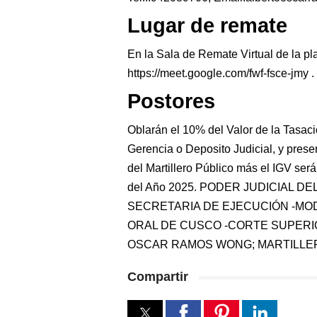
Lugar de remate
En la Sala de Remate Virtual de la p
https://meet.google.com/fwf-fsce-jmy .
Postores
Oblarán el 10% del Valor de la Tasac
Gerencia o Deposito Judicial, y prese
del Martillero Público más el IGV será
del Año 2025. PODER JUDICIAL D
SECRETARIA DE EJECUCIÓN -MOD
ORAL DE CUSCO -CORTE SUPERIO
OSCAR RAMOS WONG; MARTILLER
Compartir