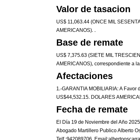
Valor de tasacion
US$ 11,063.44 (ONCE MIL SESENT
AMERICANOS). .
Base de remate
US$ 7,375.63 (SIETE MIL TRESC
AMERICANOS), correspondiente a las 
Afectaciones
1.-GARANTIA MOBILIARIA: A Favor 
US$44,532.15. DOLARES AMERICANOS
Fecha de remate
El Día 19 de Noviembre del Año 2025,
Abogado Martillero Publico Alberto 
Telf.:942089706, Email:albertooscar