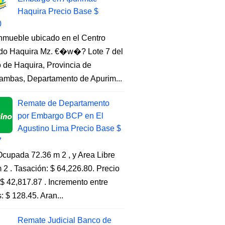
Haquira Precio Base $
0
Inmueble ubicado en el Centro
do Haquira Mz. €�w�? Lote 7 del
to de Haquira, Provincia de
ambas, Departamento de Apurim...
Remate de Departamento
por Embargo BCP en El
Agustino Lima Precio Base $
7
cupada 72.36 m 2 , y Area Libre
 2 . Tasación: $ 64,226.80. Precio
$ 42,817.87 . Incremento entre
s: $ 128.45. Aran...
Remate Judicial Banco de