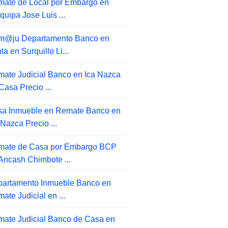
ate de Local por Embargo en
quipa Jose Luis ...
m@ju Departamento Banco en
ta en Surquillo Li...
ate Judicial Banco en Ica Nazca
Casa Precio ...
a Inmueble en Remate Banco en
 Nazca Precio ...
mate de Casa por Embargo BCP
Ancash Chimbote ...
artamento Inmueble Banco en
ate Judicial en ...
ate Judicial Banco de Casa en