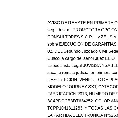
AVISO DE REMATE EN PRIMERA C
seguidos por PROMOTORA OPCION 
CONSULTORES S.C.R.L. y ZEUS & 
sobre EJECUCIÓN DE GARANTIAS, Ex
02, DEL Segundo Juzgado Civil Sede C
Cusco, a cargo del señor Juez E
Especialista Legal JUVISSA YSAB
sacar a remate judicial en primera co
DESCRIPCION: VEHICULO DE PLA
MODELO JOURNEY SXT, CATEGORÍ
FABRICACIÓN 2013, NUMERO DE 
3C4PDCCB3DT634252, COLOR A
TCPP1041311263, Y TODAS LAS 
LA PARTIDA ELECTRÓNICA N°52638