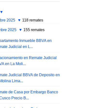
mbre 2025
118 remates
mbre 2025
155 remates
partamento Inmueble BBVA en
ate Judicial en L...
acionamiento en Remate Judicial
A en La Moli...
ate Judicial BBVA de Deposito en
Molina Lima...
mate de Casa por Embargo Banco
Cusco Precio B...