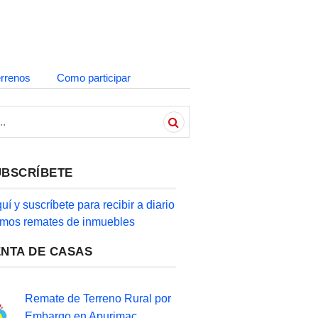
errenos
Como participar
UBSCRÍBETE
quí y suscríbete para recibir a diario
timos remates de inmuebles
ENTA DE CASAS
Remate de Terreno Rural por
Embargo en Apurimac