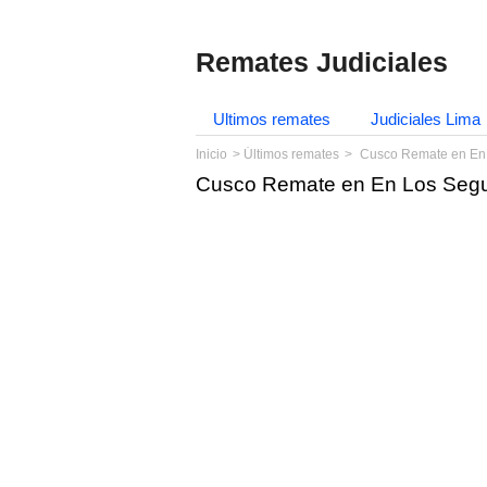
Remates Judiciales
Ultimos remates
Judiciales Lima
Inicio
Últimos remates
Cusco Remate en En 
Cusco Remate en En Los Segui