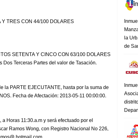
Inmue
A Y TRES CON 44/100 DOLARES
Manza
la Urb
de San
IENTOS SETENTA Y CINCO CON 63/100 DOLARES
Dos Terceras Partes del valor de Tasación.
Inmue
de la PARTE EJECUTANTE, hasta por la suma de
Asoci
. Fecha de Afectación: 2013-05-11 00:00:00.
distri
Depart
 a Horas 11:30.a.m y será efectuado por el
Oscar Ramos Wong, con Registro Nacional No 226,
ramos@ hotmail.com.