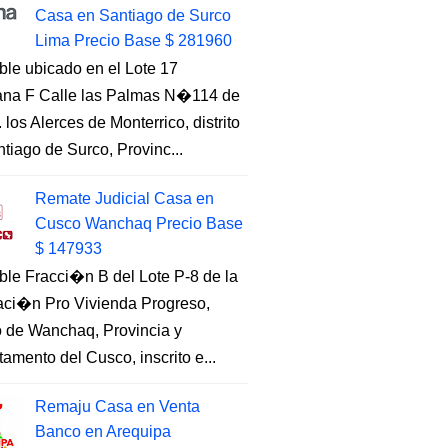
Casa en Santiago de Surco
Lima Precio Base $ 281960
ble ubicado en el Lote 17
na F Calle las Palmas N�114 de
. los Alerces de Monterrico, distrito
tiago de Surco, Provinc...
Remate Judicial Casa en
Cusco Wanchaq Precio Base
$ 147933
ble Fracci�n B del Lote P-8 de la
aci�n Pro Vivienda Progreso,
to de Wanchaq, Provincia y
amento del Cusco, inscrito e...
Remaju Casa en Venta
Banco en Arequipa