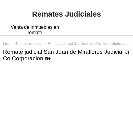
Remates Judiciales
Venta de inmuebles en
remate
Inicio
Últimos remates
Remate judicial San Juan de Miraflores Judicial Jr Co Corporacion
Remate judicial San Juan de Miraflores Judicial Jr
Co Corporacion 🏡