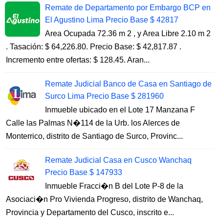
Remate de Departamento por Embargo BCP en
El Agustino Lima Precio Base $ 42817
Area Ocupada 72.36 m 2 , y Area Libre 2.10 m 2
. Tasación: $ 64,226.80. Precio Base: $ 42,817.87 .
Incremento entre ofertas: $ 128.45. Aran...
Remate Judicial Banco de Casa en Santiago de
Surco Lima Precio Base $ 281960
Inmueble ubicado en el Lote 17 Manzana F
Calle las Palmas N�114 de la Urb. los Alerces de
Monterrico, distrito de Santiago de Surco, Provinc...
Remate Judicial Casa en Cusco Wanchaq
Precio Base $ 147933
Inmueble Fracci�n B del Lote P-8 de la
Asociaci�n Pro Vivienda Progreso, distrito de Wanchaq,
Provincia y Departamento del Cusco, inscrito e...