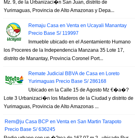
Mz. 9, de la Urbanizaci�n San Juan, distrito de
Yurimaguas, Provincia de Alto Amazonas y Depa...
Remaju Casa en Venta en Ucayali Manantay
Precio Base S/ 119997
Inmueble ubicado en el Asentamiento Humano
los Proceres de la Independencia Manzana 35 Lote 17,
distrito de Manantay, Provincia Coronel Port...
Remate Judicial BBVA de Casa en Loreto
Yurimaguas Precio Base S/ 286168
Ubicado en la Calle 15 de Agosto Mz €�a�?
Lote 3 Urbanizaci�n los Maderos de la Ciudad y distrito de
Yurimaguas, Provincia de Alto Amazonas ...
Rem@ju Casa BCP en Venta en San Martin Tarapoto
Precio Base S/ 636245
Redio urbano con un �?rea de 167.07 m 2 , ubicado Rur.