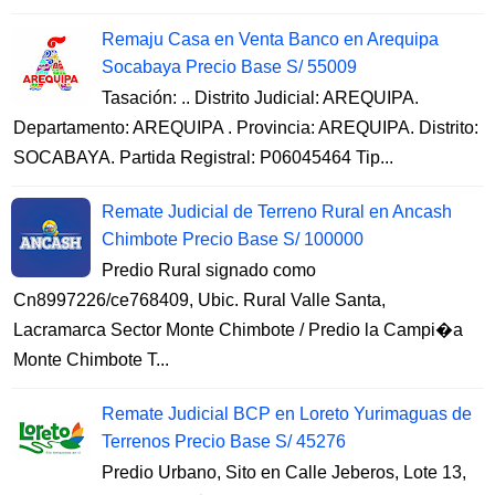
Remaju Casa en Venta Banco en Arequipa
Socabaya Precio Base S/ 55009
Tasación: .. Distrito Judicial: AREQUIPA.
Departamento: AREQUIPA . Provincia: AREQUIPA. Distrito:
SOCABAYA. Partida Registral: P06045464 Tip...
Remate Judicial de Terreno Rural en Ancash
Chimbote Precio Base S/ 100000
Predio Rural signado como
Cn8997226/ce768409, Ubic. Rural Valle Santa,
Lacramarca Sector Monte Chimbote / Predio la Campi�a
Monte Chimbote T...
Remate Judicial BCP en Loreto Yurimaguas de
Terrenos Precio Base S/ 45276
Predio Urbano, Sito en Calle Jeberos, Lote 13,