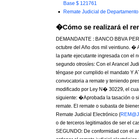
Base $ 121761
Remate Judicial de Departamento
�Cómo se realizará el re
DEMANDANTE : BANCO BBVA PERU, R
octubre del Año dos mil veintiuno. 
la parte ejecutante ingresada con el 
segundo otrosíes: Con el Arancel Judi
téngase por cumplido el mandato Y 
convocatoria a remate y teniendo pres
modificado por Ley N� 30229, el cual
siguiente: �Aprobada la tasación o s
remate. El remate o subasta de bien
Remate Judicial Electrónico (
REM@J