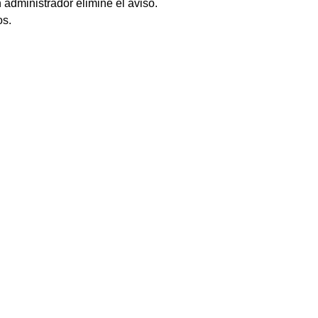
 administrador elimine el aviso.
os.