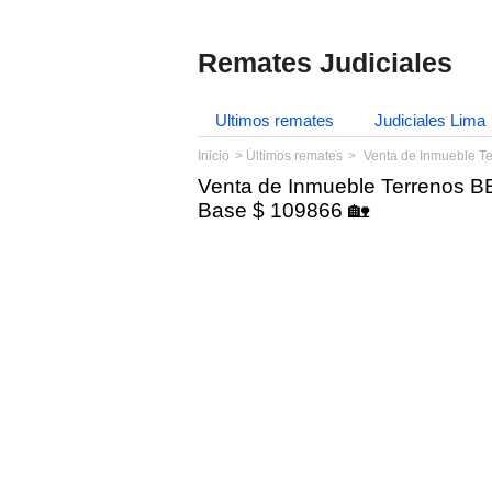
Remates Judiciales
Ultimos remates
Judiciales Lima
Inicio
Últimos remates
Venta de Inmueble T
Venta de Inmueble Terrenos BB
Base $ 109866 🏡