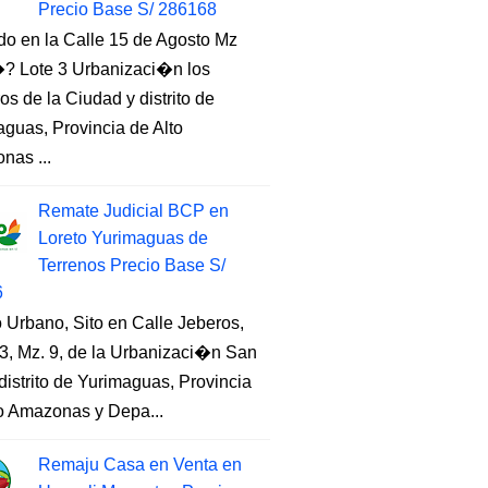
Precio Base S/ 286168
do en la Calle 15 de Agosto Mz
 Lote 3 Urbanizaci�n los
s de la Ciudad y distrito de
guas, Provincia de Alto
nas ...
Remate Judicial BCP en
Loreto Yurimaguas de
Terrenos Precio Base S/
6
 Urbano, Sito en Calle Jeberos,
3, Mz. 9, de la Urbanizaci�n San
distrito de Yurimaguas, Provincia
to Amazonas y Depa...
Remaju Casa en Venta en