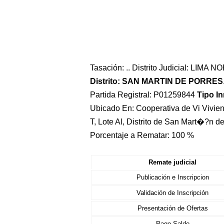
Tasación: .. Distrito Judicial: LIMA 
Distrito: SAN MARTIN DE PORRES
Partida Registral: P01259844
Tipo I
Ubicado En: Cooperativa de Vi Vivie
T, Lote Al, Distrito de San Mart�?n 
Porcentaje a Rematar: 100 %
Remate judicial
Publicación e Inscripcion
Validación de Inscripción
Presentación de Ofertas
Pago Saldo