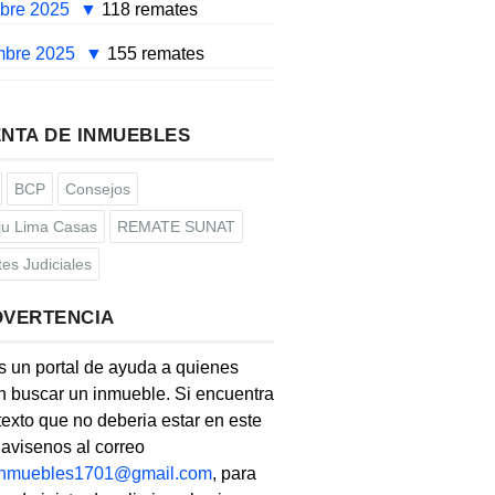
mbre 2025
118 remates
mbre 2025
155 remates
NTA DE INMUEBLES
BCP
Consejos
u Lima Casas
REMATE SUNAT
es Judiciales
DVERTENCIA
s un portal de ayuda a quienes
 buscar un inmueble. Si encuentra
texto que no deberia estar en este
, avisenos al correo
linmuebles1701@gmail.com
, para