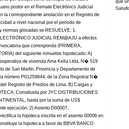
que un
Salud