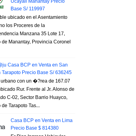
Ucayali Manantay Precio
Base S/ 119997
ble ubicado en el Asentamiento
o los Proceres de la
endencia Manzana 35 Lote 17,
to de Manantay, Provincia Coronel
ju Casa BCP en Venta en San
n Tarapoto Precio Base S/ 636245
 urbano con un �?rea de 167.07
ubicado Rur. Frente al Jr. Alonso de
do C-02, Sector Barrio Huayco,
to de Tarapoto Tas...
Casa BCP en Venta en Lima
Precio Base $ 814380