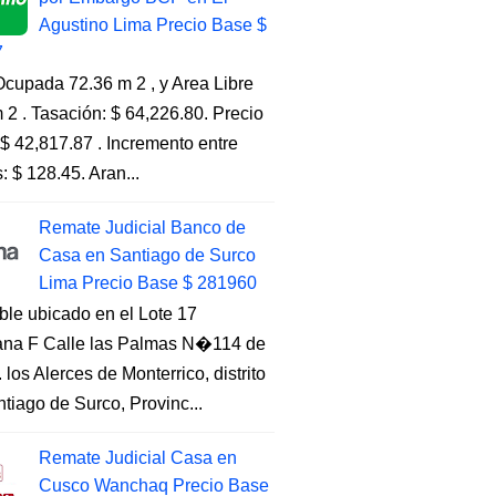
Agustino Lima Precio Base $
7
cupada 72.36 m 2 , y Area Libre
 2 . Tasación: $ 64,226.80. Precio
$ 42,817.87 . Incremento entre
s: $ 128.45. Aran...
Remate Judicial Banco de
Casa en Santiago de Surco
Lima Precio Base $ 281960
ble ubicado en el Lote 17
na F Calle las Palmas N�114 de
. los Alerces de Monterrico, distrito
tiago de Surco, Provinc...
Remate Judicial Casa en
Cusco Wanchaq Precio Base