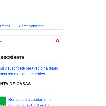
errenos
Como participar
UBSCRÍBETE
quí y suscríbete para recibir a diario
timos remates de inmuebles
ENTA DE CASAS
Remate de Departamento
por Embargo BCP en El