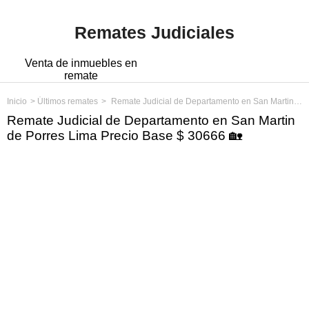
Remates Judiciales
Venta de inmuebles en
remate
Inicio
Últimos remates
Remate Judicial de Departamento en San Martin de Porres Lima Precio Base $ 30666
Remate Judicial de Departamento en San Martin
de Porres Lima Precio Base $ 30666 🏡