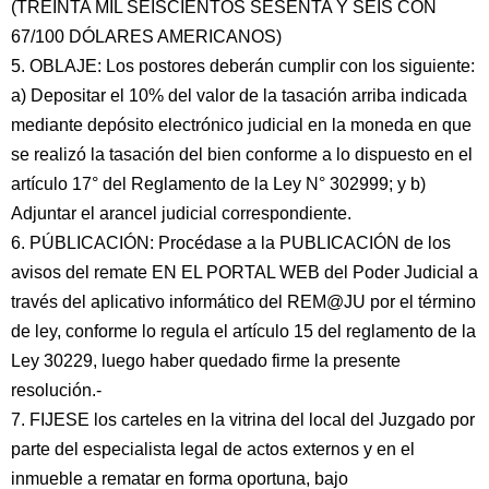
(TREINTA MIL SEISCIENTOS SESENTA Y SEIS CON
67/100 DÓLARES AMERICANOS)
5. OBLAJE: Los postores deberán cumplir con los siguiente:
a) Depositar el 10% del valor de la tasación arriba indicada
mediante depósito electrónico judicial en la moneda en que
se realizó la tasación del bien conforme a lo dispuesto en el
artículo 17° del Reglamento de la Ley N° 302999; y b)
Adjuntar el arancel judicial correspondiente.
6. PÚBLICACIÓN: Procédase a la PUBLICACIÓN de los
avisos del remate EN EL PORTAL WEB del Poder Judicial a
través del aplicativo informático del REM@JU por el término
de ley, conforme lo regula el artículo 15 del reglamento de la
Ley 30229, luego haber quedado firme la presente
resolución.-
7. FIJESE los carteles en la vitrina del local del Juzgado por
parte del especialista legal de actos externos y en el
inmueble a rematar en forma oportuna, bajo