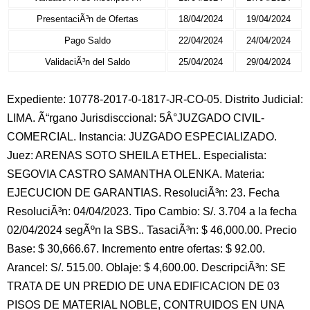
PresentaciÃ³n de Ofertas
18/04/2024
19/04/2024
Pago Saldo
22/04/2024
24/04/2024
ValidaciÃ³n del Saldo
25/04/2024
29/04/2024
Expediente: 10778-2017-0-1817-JR-CO-05. Distrito Judicial:
LIMA. Ã“rgano Jurisdisccional: 5Â°JUZGADO CIVIL-
COMERCIAL. Instancia: JUZGADO ESPECIALIZADO.
Juez: ARENAS SOTO SHEILA ETHEL. Especialista:
SEGOVIA CASTRO SAMANTHA OLENKA. Materia:
EJECUCION DE GARANTIAS. ResoluciÃ³n: 23. Fecha
ResoluciÃ³n: 04/04/2023. Tipo Cambio: S/. 3.704 a la fecha
02/04/2024 segÃºn la SBS.. TasaciÃ³n: $ 46,000.00. Precio
Base: $ 30,666.67. Incremento entre ofertas: $ 92.00.
Arancel: S/. 515.00. Oblaje: $ 4,600.00. DescripciÃ³n: SE
TRATA DE UN PREDIO DE UNA EDIFICACION DE 03
PISOS DE MATERIAL NOBLE, CONTRUIDOS EN UNA