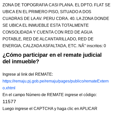
ZONA DE TOPOGRAFIA CASI PLANA. EL DPTO. FLAT SE
UBICA EN EL PRIMERO PISO, SITUADO A DOS
CUADRAS DE LA AV. PERU CDRA. 40. LA ZONA DONDE
SE UBICA EL INMUEBLE ESTA TOTALMENTE
CONSOLIDADA Y CUENTA CON RED DE AGUA
POTABLE, RED DE ALCANTARILLADO, RED DE
ENERGIA, CALZADA ASFALTADA, ETC. NÂ° inscritos: 0
¿Cómo participar en el remate judicial
del inmueble?
Ingrese al link del REMATE:
https://remaju.pj.gob.pe/remaju/pages/publico/remateExtern
o.xhtml
En el campo Número de REMATE ingrese el código:
11577
Luego ingrese el CAPTCHA y haga clic en APLICAR