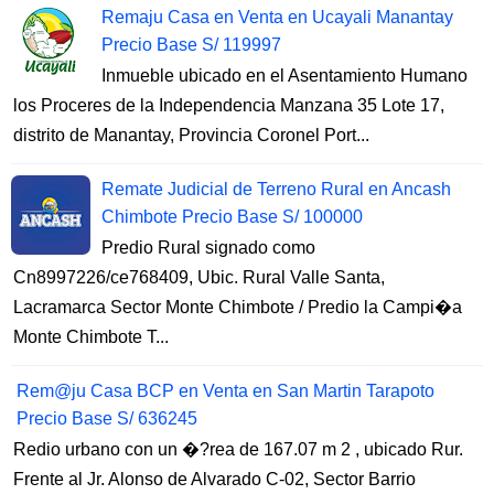
Remaju Casa en Venta en Ucayali Manantay
Precio Base S/ 119997
Inmueble ubicado en el Asentamiento Humano
los Proceres de la Independencia Manzana 35 Lote 17,
distrito de Manantay, Provincia Coronel Port...
Remate Judicial de Terreno Rural en Ancash
Chimbote Precio Base S/ 100000
Predio Rural signado como
Cn8997226/ce768409, Ubic. Rural Valle Santa,
Lacramarca Sector Monte Chimbote / Predio la Campi�a
Monte Chimbote T...
Rem@ju Casa BCP en Venta en San Martin Tarapoto
Precio Base S/ 636245
Redio urbano con un �?rea de 167.07 m 2 , ubicado Rur.
Frente al Jr. Alonso de Alvarado C-02, Sector Barrio