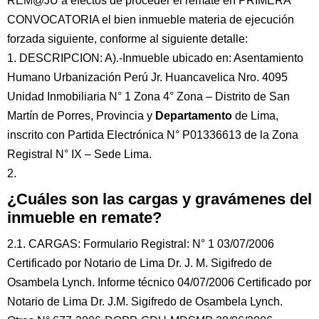
REM@JU a efectos de proceder el remate en PRIMERA
CONVOCATORIA el bien inmueble materia de ejecución
forzada siguiente, conforme al siguiente detalle:
1. DESCRIPCION: A).-Inmueble ubicado en: Asentamiento
Humano Urbanización Perú Jr. Huancavelica Nro. 4095
Unidad Inmobiliaria N° 1 Zona 4° Zona – Distrito de San
Martín de Porres, Provincia y
Departamento
de Lima,
inscrito con Partida Electrónica N° P01336613 de la Zona
Registral N° IX – Sede Lima.
2.
¿Cuáles son las cargas y gravámenes del
inmueble en remate?
2.1. CARGAS: Formulario Registral: N° 1 03/07/2006
Certificado por Notario de Lima Dr. J. M. Sigifredo de
Osambela Lynch. Informe técnico 04/07/2006 Certificado por
Notario de Lima Dr. J.M. Sigifredo de Osambela Lynch.