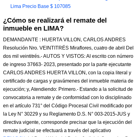
Lima Precio Base $ 107085
¿Cómo se realizará el remate del
inmueble en LIMA?
DEMANDANTE : HUERTA VILLON, CARLOS ANDRES
Resolución Nro. VEINTITRÉS Miraflores, cuatro de abril Del
dos mil veintitrés.- AUTOS Y VISTOS: Al escrito con número
de ingreso 37663- 2023, presentado por la parte ejecutante
CARLOS ANDRES HUERTA VILLON, con la copia literal y
certificado de cargas y gravámenes del inmueble materia de
ejecución; y, Atendiendo: Primero.- Estando a la solicitud de
convocatoria a remate y de conformidad con lo disciplinado
en el artículo 731° del Código Procesal Civil modificado por
la Ley N° 30229 y su Reglamento D.S. N° 003-2015-JUS y
directiva vigente, corresponde precisar que la ejecución del
remate judicial se efectuará a través del aplicativo