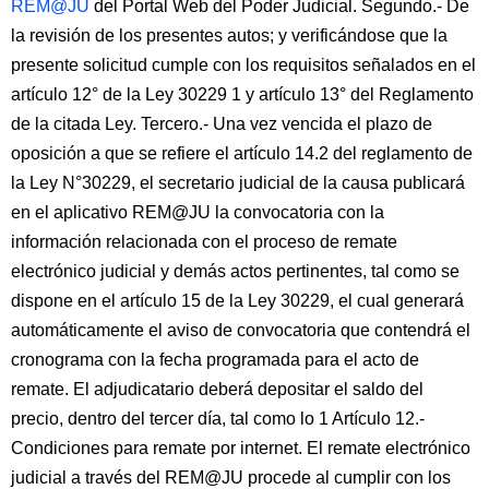
REM@JU
del Portal Web del Poder Judicial. Segundo.- De
la revisión de los presentes autos; y verificándose que la
presente solicitud cumple con los requisitos señalados en el
artículo 12° de la Ley 30229 1 y artículo 13° del Reglamento
de la citada Ley. Tercero.- Una vez vencida el plazo de
oposición a que se refiere el artículo 14.2 del reglamento de
la Ley N°30229, el secretario judicial de la causa publicará
en el aplicativo REM@JU la convocatoria con la
información relacionada con el proceso de remate
electrónico judicial y demás actos pertinentes, tal como se
dispone en el artículo 15 de la Ley 30229, el cual generará
automáticamente el aviso de convocatoria que contendrá el
cronograma con la fecha programada para el acto de
remate. El adjudicatario deberá depositar el saldo del
precio, dentro del tercer día, tal como lo 1 Artículo 12.-
Condiciones para remate por internet. El remate electrónico
judicial a través del REM@JU procede al cumplir con los