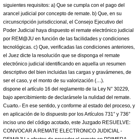
siguientes requisitos: a) Que se cumpla con el pago del
arancel judicial por concepto de remate. b) Que, en su
circunscripción jurisdiccional, el Consejo Ejecutivo del
Poder Judicial haya dispuesto el remate electrónico judicial
por REM@JU en función de las facilidades y condiciones
tecnológicas. c) Que, verificadas las condiciones anteriores,
el Juez dicte la resolución que se disponga el remate
electrónico judicial identificando en aquella un resumen
descriptivo del bien incluidas las cargas y gravámenes, de
ser el caso, y el monto de su valorización (…).
dispone el artículo 16 del reglamento de la Ley N° 30229,
bajo apercibimiento de declarársele la nulidad del remate.
Cuarto.- En ese sentido, y conforme al estado del proceso, y
en aplicación de lo dispuesto por los Artículos 731° y 736°
inciso uno del código acotado, este Juzgado RESUELVE:
CONVOCAR A REMATE ELECTRONICO JUDICIAL -