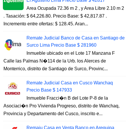
El Agustino Lima Precio Base $ 42817
Area Ocupada 72.36 m 2 , y Area Libre 2.10 m 2
. Tasación: $ 64,226.80. Precio Base: $ 42,817.87 .
Incremento entre ofertas: $ 128.45. Aran...
Remate Judicial Banco de Casa en Santiago de
Surco Lima Precio Base $ 281960
Inmueble ubicado en el Lote 17 Manzana F
Calle las Palmas N�114 de la Urb. los Alerces de
Monterrico, distrito de Santiago de Surco, Provinc...
Remate Judicial Casa en Cusco Wanchaq
Precio Base $ 147933
Inmueble Fracci�n B del Lote P-8 de la
Asociaci�n Pro Vivienda Progreso, distrito de Wanchaq,
Provincia y Departamento del Cusco, inscrito e...
Remaju Casa en Venta Banco en Arequipa