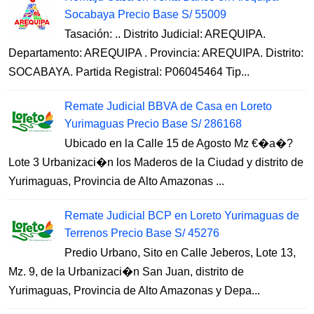
Socabaya Precio Base S/ 55009
Tasación: .. Distrito Judicial: AREQUIPA.
Departamento: AREQUIPA . Provincia: AREQUIPA. Distrito:
SOCABAYA. Partida Registral: P06045464 Tip...
Remate Judicial BBVA de Casa en Loreto
Yurimaguas Precio Base S/ 286168
Ubicado en la Calle 15 de Agosto Mz €�a�?
Lote 3 Urbanizaci�n los Maderos de la Ciudad y distrito de
Yurimaguas, Provincia de Alto Amazonas ...
Remate Judicial BCP en Loreto Yurimaguas de
Terrenos Precio Base S/ 45276
Predio Urbano, Sito en Calle Jeberos, Lote 13,
Mz. 9, de la Urbanizaci�n San Juan, distrito de
Yurimaguas, Provincia de Alto Amazonas y Depa...