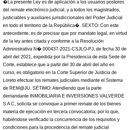
�La presente Ley es de aplicación a los usuarios postores
del remate electrónico judicial, y a todos los magistrados,
justiciables y auxiliares jurisdiccionales del Poder Judicial
en todo el territorio de la República�. SEXTO: Con este
antecedente, es de precisar que por mandato legal, en virtud
de la ley antes citada y conforme a la Resolución
Administrativa N� 000437-2021-CSJLO-PJ, de fecha 30 de
abril del 2021, expedida por la Presidencia de esta Sede de
Corte, establece que a partir del 30 de abril del año en
curso, es obligatorio en la Corte Superior de Justicia de
Loreto efectuar los remates judiciales mediante el Sistema
de REM@JU. SÉTIMO: Atendiendo que la parte
demandante INMOBILIARIA E INVERSIONES VALVERDE
S A C, solicita se convoque a primer remate de los bienes
materia de ejecución en tercera convocatoria; por lo que,
habiéndose verificado la concurrencia de los requisitos y
condiciones para la procedencia del remate judicial