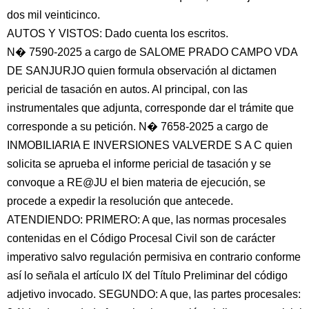
dos mil veinticinco.
AUTOS Y VISTOS: Dado cuenta los escritos.
N� 7590-2025 a cargo de SALOME PRADO CAMPO VDA
DE SANJURJO quien formula observación al dictamen
pericial de tasación en autos. Al principal, con las
instrumentales que adjunta, corresponde dar el trámite que
corresponde a su petición. N� 7658-2025 a cargo de
INMOBILIARIA E INVERSIONES VALVERDE S A C quien
solicita se aprueba el informe pericial de tasación y se
convoque a RE@JU el bien materia de ejecución, se
procede a expedir la resolución que antecede.
ATENDIENDO: PRIMERO: A que, las normas procesales
contenidas en el Código Procesal Civil son de carácter
imperativo salvo regulación permisiva en contrario conforme
así lo señala el artículo IX del Título Preliminar del código
adjetivo invocado. SEGUNDO: A que, las partes procesales: