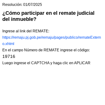
Resolución: 01/07/2025
¿Cómo participar en el remate judicial
del inmueble?
Ingrese al link del REMATE:
https://remaju.pj.gob.pe/remaju/pages/publico/remateExtern
o.xhtml
En el campo Número de REMATE ingrese el código:
19716
Luego ingrese el CAPTCHA y haga clic en APLICAR