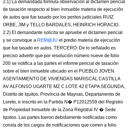
2.1) La demandada formula observación al dictamen pericial
de tasación respecto al bien inmueble materia de ejecución
de autos que fue tasado por los peritos judiciales RUIZ
ORBE, JIM y TELLO BARDALES, HEINRICH HORACIO.
2.2) El demandante solicita se apruebe el dictamen pericial
y se convoque a
REM@JU
el predio materia de ejecución
que fue tasado en autos. TERCERO: De lo señalado es
preciso advertir que por resolución número nueve de folio
200 se notifica a las partes el informe pericial de tasación
sobre el bien inmueble ubicado en el PUEBLO JOVEN
ASENTAMIENTO DE VIVIENDAS MARISCAL CASTILLA
AV ALFONSO UGARTE MZ C LOTE 42 ETAPA SEGUNDA,
Distrito de Iquitos, Provincia de Maynas, Departamento de
Loreto, e inscrito en la Partida N� P12012559 del Registro
de Propiedad Inmueble de la Zona Registral IV � Sede
Iquitos. Las partes fueron debidamente notificadas como
consta de los cargos de notificaciones que corren a folio