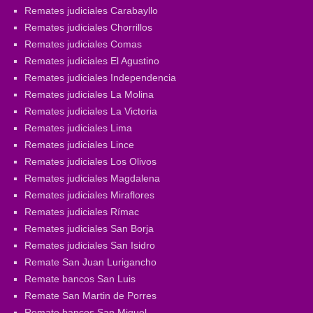
Remates judiciales Carabayllo
Remates judiciales Chorrillos
Remates judiciales Comas
Remates judiciales El Agustino
Remates judiciales Independencia
Remates judiciales La Molina
Remates judiciales La Victoria
Remates judiciales Lima
Remates judiciales Lince
Remates judiciales Los Olivos
Remates judiciales Magdalena
Remates judiciales Miraflores
Remates judiciales Rímac
Remates judiciales San Borja
Remates judiciales San Isidro
Remate San Juan Lurigancho
Remate bancos San Luis
Remate San Martin de Porres
Remate bancos San Miguel