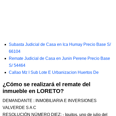
Subasta Judicial de Casa en Ica Humay Precio Base S/
66104
Remate Judicial de Casa en Junin Perene Precio Base
S/ 54464
Callao Mz I Sub Lote E Urbanizacion Huertos De
¿Cómo se realizará el remate del
inmueble en LORETO?
DEMANDANTE : INMOBILIARIA E INVERSIONES
VALVERDE S A C
RESOLUCIÓN NÚMERO DIEZ: - Iquitos, uno de julio del