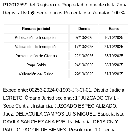
P12012559 del Registro de Propiedad Inmueble de la Zona
Registral Iv €� Sede Iquitos Porcentaje a Rematar: 100 %
Remate judicial
Desde
Hasta
Publicación e Inscripcion
07/10/2025
16/10/2025
Validación de Inscripción
17/10/2025
21/10/2025
Presentación de Ofertas
22/10/2025
23/10/2025
Pago Saldo
24/10/2025
28/10/2025
Validación del Saldo
29/10/2025
31/10/2025
Expediente: 00253-2024-0-1903-JR-CI-01. Distrito Judicial:
LORETO. Órgano Jurisdisccional: 1° JUZGADO CIVIL -
Sede Central. Instancia: JUZGADO ESPECIALIZADO.
Juez: DEL AGUILA CAMPOS LUIS MIGUEL. Especialista:
DAVILA SANCHEZ ANA EVELIN. Materia: DIVISION Y
PARTICIPACION DE BIENES. Resolución: 10. Fecha