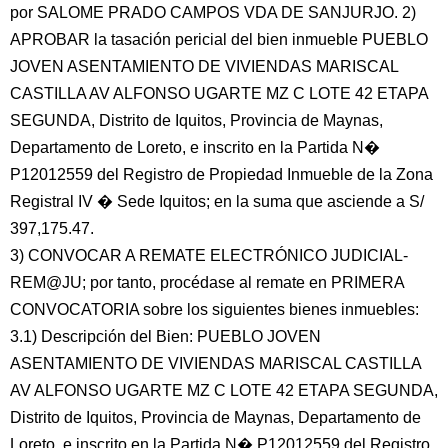
por SALOME PRADO CAMPOS VDA DE SANJURJO. 2)
APROBAR la tasación pericial del bien inmueble PUEBLO
JOVEN ASENTAMIENTO DE VIVIENDAS MARISCAL
CASTILLA AV ALFONSO UGARTE MZ C LOTE 42 ETAPA
SEGUNDA, Distrito de Iquitos, Provincia de Maynas,
Departamento de Loreto, e inscrito en la Partida N�
P12012559 del Registro de Propiedad Inmueble de la Zona
Registral IV � Sede Iquitos; en la suma que asciende a S/
397,175.47.
3) CONVOCAR A REMATE ELECTRÓNICO JUDICIAL-
REM@JU; por tanto, procédase al remate en PRIMERA
CONVOCATORIA sobre los siguientes bienes inmuebles:
3.1) Descripción del Bien: PUEBLO JOVEN
ASENTAMIENTO DE VIVIENDAS MARISCAL CASTILLA
AV ALFONSO UGARTE MZ C LOTE 42 ETAPA SEGUNDA,
Distrito de Iquitos, Provincia de Maynas, Departamento de
Loreto, e inscrito en la Partida N� P12012559 del Registro