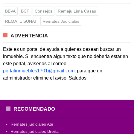
BBVA
BCP
Consejos
Remaju Lima Casas
REMATE SUNAT
Remates Judiciales
ADVERTENCIA
Este es un portal de ayuda a quienes desean buscar un
inmueble. Si encuentra algun texto que no deberia estar en
este portal, avisenos al correo
portalinmuebles1701@gmail.com
, para que un
administrador elimine el aviso. Saludos.
RECOMENDADO
Remates judiciales Ate
Remates judiciales Breña