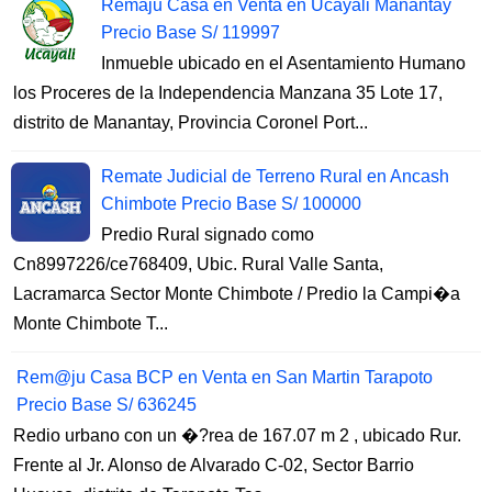
Remaju Casa en Venta en Ucayali Manantay
Precio Base S/ 119997
Inmueble ubicado en el Asentamiento Humano
los Proceres de la Independencia Manzana 35 Lote 17,
distrito de Manantay, Provincia Coronel Port...
Remate Judicial de Terreno Rural en Ancash
Chimbote Precio Base S/ 100000
Predio Rural signado como
Cn8997226/ce768409, Ubic. Rural Valle Santa,
Lacramarca Sector Monte Chimbote / Predio la Campi�a
Monte Chimbote T...
Rem@ju Casa BCP en Venta en San Martin Tarapoto
Precio Base S/ 636245
Redio urbano con un �?rea de 167.07 m 2 , ubicado Rur.
Frente al Jr. Alonso de Alvarado C-02, Sector Barrio