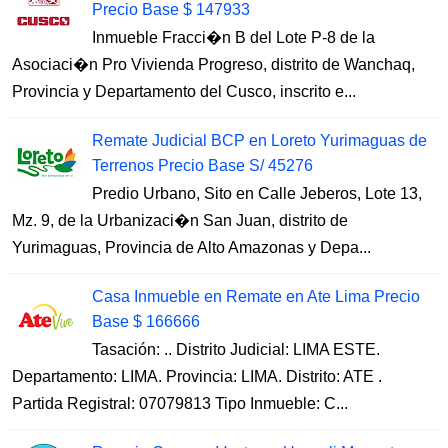
Precio Base $ 147933
Inmueble Fracci�n B del Lote P-8 de la
Asociaci�n Pro Vivienda Progreso, distrito de Wanchaq,
Provincia y Departamento del Cusco, inscrito e...
Remate Judicial BCP en Loreto Yurimaguas de
Terrenos Precio Base S/ 45276
Predio Urbano, Sito en Calle Jeberos, Lote 13,
Mz. 9, de la Urbanizaci�n San Juan, distrito de
Yurimaguas, Provincia de Alto Amazonas y Depa...
Casa Inmueble en Remate en Ate Lima Precio
Base $ 166666
Tasación: .. Distrito Judicial: LIMA ESTE.
Departamento: LIMA. Provincia: LIMA. Distrito: ATE .
Partida Registral: 07079813 Tipo Inmueble: C...