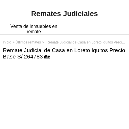
Remates Judiciales
Venta de inmuebles en
remate
Inicio
Últimos remates
Remate Judicial de Casa en Loreto Iquitos Precio Base S/ 264783
Remate Judicial de Casa en Loreto Iquitos Precio
Base S/ 264783 🏡