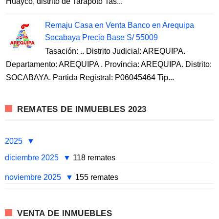
Huayco, distrito de Tarapoto Tas...
Remaju Casa en Venta Banco en Arequipa
Socabaya Precio Base S/ 55009
Tasación: .. Distrito Judicial: AREQUIPA.
Departamento: AREQUIPA . Provincia: AREQUIPA. Distrito:
SOCABAYA. Partida Registral: P06045464 Tip...
REMATES DE INMUEBLES 2023
2025
diciembre 2025
118 remates
noviembre 2025
155 remates
VENTA DE INMUEBLES