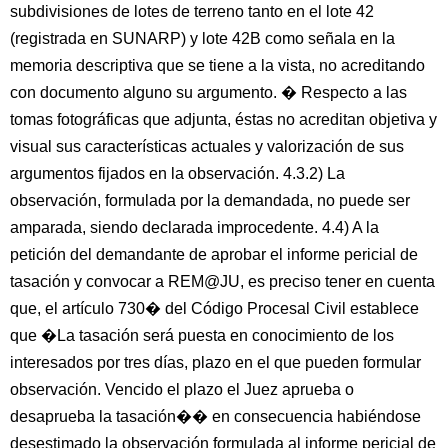
subdivisiones de lotes de terreno tanto en el lote 42
(registrada en SUNARP) y lote 42B como señala en la
memoria descriptiva que se tiene a la vista, no acreditando
con documento alguno su argumento. � Respecto a las
tomas fotográficas que adjunta, éstas no acreditan objetiva y
visual sus características actuales y valorización de sus
argumentos fijados en la observación. 4.3.2) La
observación, formulada por la demandada, no puede ser
amparada, siendo declarada improcedente. 4.4) A la
petición del demandante de aprobar el informe pericial de
tasación y convocar a REM@JU, es preciso tener en cuenta
que, el artículo 730� del Código Procesal Civil establece
que �La tasación será puesta en conocimiento de los
interesados por tres días, plazo en el que pueden formular
observación. Vencido el plazo el Juez aprueba o
desaprueba la tasación�� en consecuencia habiéndose
desestimado la observación formulada al informe pericial de