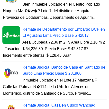
Bien Inmueble ubicado en el Centro Poblado
Haquira Mz. €�w�? Lote 7 del distrito de Haquira,
Provincia de Cotabambas, Departamento de Apurim...
Remate de Departamento por Embargo BCP en
El Agustino Lima Precio Base $ 42817
Area Ocupada 72.36 m 2 , y Area Libre 2.10 m 2
. Tasación: $ 64,226.80. Precio Base: $ 42,817.87 .
Incremento entre ofertas: $ 128.45. Aran...
Remate Judicial Banco de Casa en Santiago de
Surco Lima Precio Base $ 281960
Inmueble ubicado en el Lote 17 Manzana F
Calle las Palmas N�114 de la Urb. los Alerces de
Monterrico, distrito de Santiago de Surco, Provinc...
Remate Judicial Casa en Cusco Wanchaq