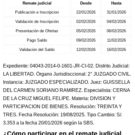
Remate judicial
Desde
Hasta
Publicación e Inscripcion
22/01/2026
31/01/2026
Validación de Inscripción
02/02/2026
04/02/2026
Presentación de Ofertas
05/02/2026
06/02/2026
Pago Saldo
09/02/2026
11/02/2026
Validación del Saldo
12/02/2026
16/02/2026
Expediente: 04043-2014-0-1601-JR-CI-02. Distrito Judicial:
LA LIBERTAD. Órgano Jurisdisccional: 2° JUZGADO CIVIL.
Instancia: JUZGADO ESPECIALIZADO. Juez: GUISSELLA
DEL CARMEN SORIANO RAMIREZ. Especialista: CERNA
DE LA CRUZ MIGUEL FELIPE. Materia: DIVISION Y
PARTICIPACION DE BIENES. Resolución: TREINTA Y
TRES. Fecha Resolución: 19/08/2025. Tipo Cambio: S/.
3.353 a la fecha 20/01/2026 según la SBS.
¿Cómo participar en el remate judicial