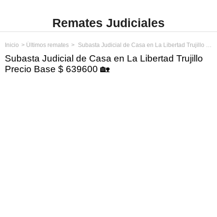
Remates Judiciales
Inicio
Últimos remates
Subasta Judicial de Casa en La Libertad Trujillo Precio Base $ 639600
Subasta Judicial de Casa en La Libertad Trujillo
Precio Base $ 639600 🏡