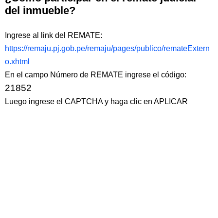
del inmueble?
Ingrese al link del REMATE:
https://remaju.pj.gob.pe/remaju/pages/publico/remateExtern
o.xhtml
En el campo Número de REMATE ingrese el código:
21852
Luego ingrese el CAPTCHA y haga clic en APLICAR