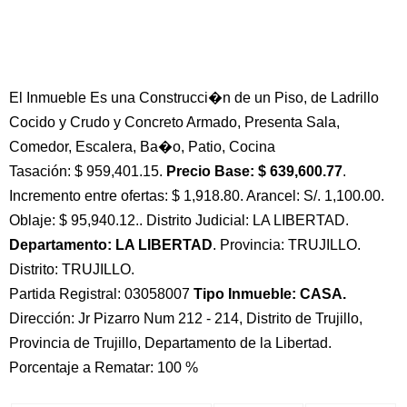
El Inmueble Es una Construcci�n de un Piso, de Ladrillo
Cocido y Crudo y Concreto Armado, Presenta Sala,
Comedor, Escalera, Ba�o, Patio, Cocina
Tasación: $ 959,401.15.
Precio Base: $ 639,600.77
.
Incremento entre ofertas: $ 1,918.80. Arancel: S/. 1,100.00.
Oblaje: $ 95,940.12.. Distrito Judicial: LA LIBERTAD.
Departamento: LA LIBERTAD
. Provincia: TRUJILLO.
Distrito: TRUJILLO.
Partida Registral: 03058007
Tipo Inmueble: CASA.
Dirección: Jr Pizarro Num 212 - 214, Distrito de Trujillo,
Provincia de Trujillo, Departamento de la Libertad.
Porcentaje a Rematar: 100 %