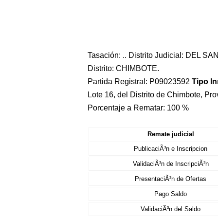
Tasación: .. Distrito Judicial: DEL S
Distrito: CHIMBOTE.
Partida Registral: P09023592
Tipo I
Lote 16, del Distrito de Chimbote, P
Porcentaje a Rematar: 100 %
Remate judicial
PublicaciÃ³n e Inscripcion
ValidaciÃ³n de InscripciÃ³n
PresentaciÃ³n de Ofertas
Pago Saldo
ValidaciÃ³n del Saldo