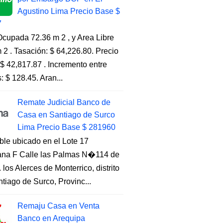
Agustino Lima Precio Base $
7
cupada 72.36 m 2 , y Area Libre
 2 . Tasación: $ 64,226.80. Precio
$ 42,817.87 . Incremento entre
s: $ 128.45. Aran...
Remate Judicial Banco de
Casa en Santiago de Surco
Lima Precio Base $ 281960
ble ubicado en el Lote 17
na F Calle las Palmas N�114 de
. los Alerces de Monterrico, distrito
tiago de Surco, Provinc...
Remaju Casa en Venta
Banco en Arequipa