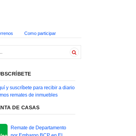
errenos
Como participar
UBSCRÍBETE
quí y suscríbete para recibir a diario
timos remates de inmuebles
ENTA DE CASAS
Remate de Departamento
por Embargo BCP en El