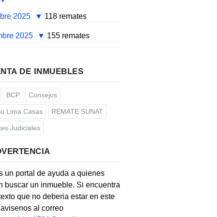
mbre 2025
118 remates
mbre 2025
155 remates
NTA DE INMUEBLES
BCP
Consejos
u Lima Casas
REMATE SUNAT
es Judiciales
DVERTENCIA
s un portal de ayuda a quienes
 buscar un inmueble. Si encuentra
texto que no deberia estar en este
, avisenos al correo