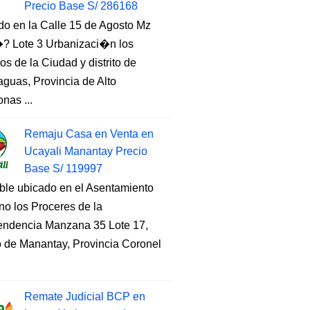
Precio Base S/ 286168
do en la Calle 15 de Agosto Mz
 Lote 3 Urbanizaci�n los
s de la Ciudad y distrito de
guas, Provincia de Alto
nas ...
Remaju Casa en Venta en
Ucayali Manantay Precio
Base S/ 119997
ble ubicado en el Asentamiento
o los Proceres de la
endencia Manzana 35 Lote 17,
to de Manantay, Provincia Coronel
Remate Judicial BCP en