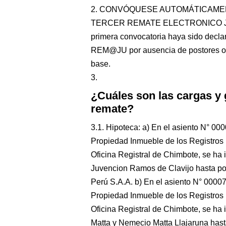
2. CONVÓQUESE AUTOMÁTICAMENT
TERCER REMATE ELECTRONICO JUDIC
primera convocatoria haya sido declara
REM@JU por ausencia de postores o n
base.
3.
¿Cuáles son las cargas y
remate?
3.1. Hipoteca: a) En el asiento N° 00
Propiedad Inmueble de los Registros 
Oficina Registral de Chimbote, se ha 
Juvencion Ramos de Clavijo hasta por
Perú S.A.A. b) En el asiento N° 0000
Propiedad Inmueble de los Registros 
Oficina Registral de Chimbote, se ha 
Matta y Nemecio Matta Llajaruna ha