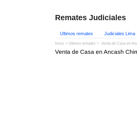
Remates Judiciales
Ultimos remates
Judiciales Lima
Inicio
Últimos remates
Venta de Casa en An
Venta de Casa en Ancash Chim