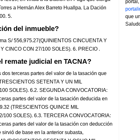
portal
orres a Hernán Alex Barreto Huallpa. La Dación
porta
00. 5.
que un
Salud
ción del inmueble?
a suma S/ 556,975.27(QUINIENTOS CINCUENTA Y
 CINCO CON 27/100 SOLES). 6. PRECIO .
l remate judicial en TACNA?
 terceras partes del valor de la tasación que
.85(TRESCIENTOS SETENTA Y UN MIL
100 SOLES). 6.2. SEGUNDA CONVOCATORIA:
ceras partes del valor de la tasación deducida en
,619.32 (TRESCIENTOS QUINCE MIL
/100 SOLES). 6.3. TERCERA CONVOCATORIA:
rceras partes del valor de la tasación con deducción
sirvió de base en la anterior subasta,