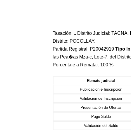
Tasación: .. Distrito Judicial: TACNA.
Distrito: POCOLLAY.
Partida Registral: P20042919
Tipo I
las Pea�as Mza-c, Lote-7, del Distri
Porcentaje a Rematar: 100 %
Remate judicial
Publicación e Inscripcion
Validación de Inscripción
Presentación de Ofertas
Pago Saldo
Validación del Saldo