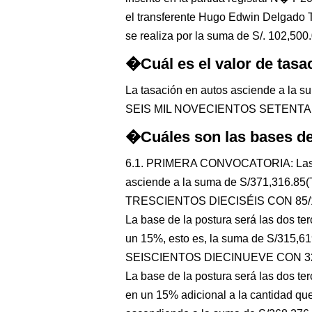
el transferente Hugo Edwin Delgado T
se realiza por la suma de S/. 102,500.
�Cuál es el valor de tasa
La tasación en autos asciende a l
SEIS MIL NOVECIENTOS SETENTA Y
�Cuáles son las bases de
6.1. PRIMERA CONVOCATORIA: Las dos
asciende a la suma de S/371,316
TRESCIENTOS DIECISÉIS CON 85/
La base de la postura será las dos ter
un 15%, esto es, la suma de S/315
SEISCIENTOS DIECINUEVE CON 32
La base de la postura será las dos te
en un 15% adicional a la cantidad que 