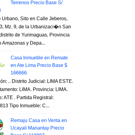
Terrenos Precio Base S/
6
 Urbano, Sito en Calle Jeberos,
3, Mz. 9, de la Urbanizaci�n San
distrito de Yurimaguas, Provincia
to Amazonas y Depa...
Casa Inmueble en Remate
en Ate Lima Precio Base $
166666
ón: .. Distrito Judicial: LIMA ESTE.
tamento: LIMA. Provincia: LIMA.
to: ATE . Partida Registral:
813 Tipo Inmueble: C...
Remaju Casa en Venta en
Ucayali Manantay Precio