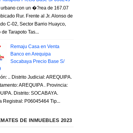
 urbano con un �?rea de 167.07
ubicado Rur. Frente al Jr. Alonso de
do C-02, Sector Barrio Huayco,
to de Tarapoto Tas...
Remaju Casa en Venta
Banco en Arequipa
Socabaya Precio Base S/
9
ón: .. Distrito Judicial: AREQUIPA.
tamento: AREQUIPA . Provincia:
IPA. Distrito: SOCABAYA.
a Registral: P06045464 Tip...
MATES DE INMUEBLES 2023