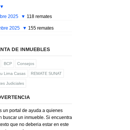
mbre 2025
118 remates
mbre 2025
155 remates
NTA DE INMUEBLES
BCP
Consejos
u Lima Casas
REMATE SUNAT
es Judiciales
DVERTENCIA
s un portal de ayuda a quienes
 buscar un inmueble. Si encuentra
texto que no deberia estar en este