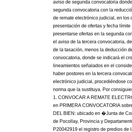
aviso de segunda convocatoria donde 
segunda convocatoria con la reducció
de remate electrónico judicial, en los 
presentación de ofertas y fecha límit
presentarse ofertas en la segunda c
el aviso de la tercera convocatoria, d
de la tasación, menos la deducción de
convocatoria, donde se indicará el c
lineamientos señalados en el conside
haber postores en la tercera convocat
electrónico judicial, procediéndose c
norma que la sustituya. Por consigu
1. CONVOCAR A REMATE ELECTRONIC
en PRIMERA CONVOCATORIA sobre el
DEL BIEN: ubicado en �Junta de Comp
de Pocollay, Provincia y Departament
P20042919 el registro de predios de 