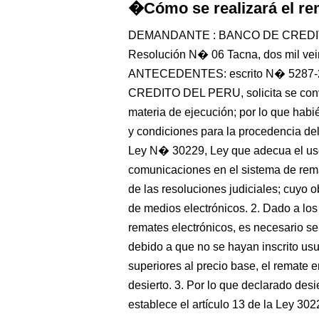
�Cómo se realizará el r
DEMANDANTE : BANCO DE CREDI
Resolución N� 06 Tacna, dos mil veint
ANTECEDENTES: escrito N� 5287
CREDITO DEL PERU, solicita se convoq
materia de ejecución; por lo que habi
y condiciones para la procedencia del
Ley N� 30229, Ley que adecua el uso
comunicaciones en el sistema de remat
de las resoluciones judiciales; cuyo ob
de medios electrónicos. 2. Dado a los
remates electrónicos, es necesario se
debido a que no se hayan inscrito usu
superiores al precio base, el remate 
desierto. 3. Por lo que declarado des
establece el artículo 13 de la Ley 302