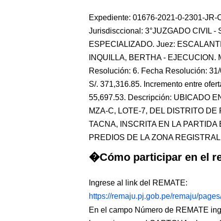
Expediente: 01676-2021-0-2301-JR-CI
Jurisdisccional: 3°JUZGADO CIVIL
ESPECIALIZADO. Juez: ESCALANTE 
INQUILLA, BERTHA - EJECUCION. 
Resolución: 6. Fecha Resolución: 31/
S/. 371,316.85. Incremento entre oferta
55,697.53. Descripción: UBICA
MZA-C, LOTE-7, DEL DISTRITO D
TACNA, INSCRITA EN LA PARTIDA
PREDIOS DE LA ZONA REGISTRAL N° 
�Cómo participar en el re
Ingrese al link del REMATE:
https://remaju.pj.gob.pe/remaju/page
En el campo Número de REMATE ingr