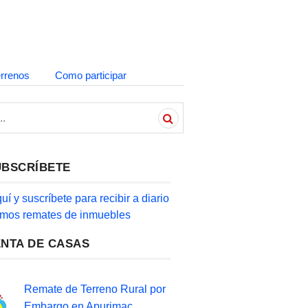
errenos
Como participar
UBSCRÍBETE
quí y suscríbete para recibir a diario
timos remates de inmuebles
ENTA DE CASAS
Remate de Terreno Rural por
Embargo en Apurimac