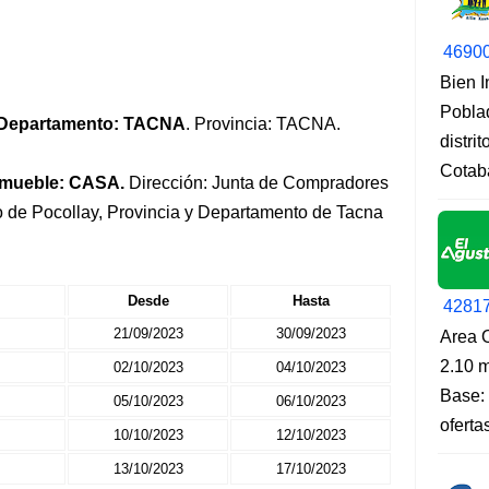
4690
Bien 
Pobla
Departamento: TACNA
. Provincia: TACNA.
distri
Cotab
nmueble: CASA.
Dirección: Junta de Compradores
to de Pocollay, Provincia y Departamento de Tacna
Desde
Hasta
4281
21/09/2023
30/09/2023
Area O
2.10 m
02/10/2023
04/10/2023
Base: 
05/10/2023
06/10/2023
oferta
10/10/2023
12/10/2023
13/10/2023
17/10/2023