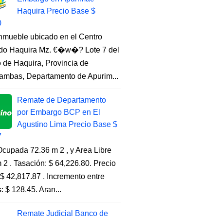
Haquira Precio Base $
0
Inmueble ubicado en el Centro
do Haquira Mz. €�w�? Lote 7 del
to de Haquira, Provincia de
ambas, Departamento de Apurim...
Remate de Departamento
por Embargo BCP en El
Agustino Lima Precio Base $
7
cupada 72.36 m 2 , y Area Libre
 2 . Tasación: $ 64,226.80. Precio
$ 42,817.87 . Incremento entre
s: $ 128.45. Aran...
Remate Judicial Banco de