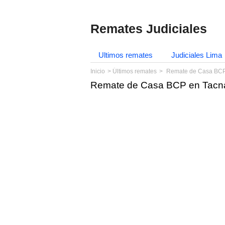
Remates Judiciales
Ultimos remates
Judiciales Lima
Inicio
Últimos remates
Remate de Casa BCP 
Remate de Casa BCP en Tacna 