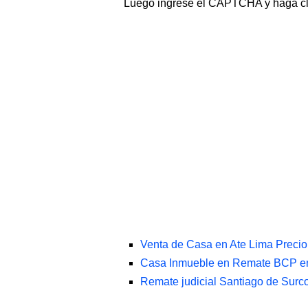
Luego ingrese el CAPTCHA y haga c
Venta de Casa en Ate Lima Preci
Casa Inmueble en Remate BCP en 
Remate judicial Santiago de Sur