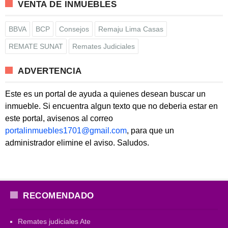
VENTA DE INMUEBLES
BBVA
BCP
Consejos
Remaju Lima Casas
REMATE SUNAT
Remates Judiciales
ADVERTENCIA
Este es un portal de ayuda a quienes desean buscar un
inmueble. Si encuentra algun texto que no deberia estar en
este portal, avisenos al correo
portalinmuebles1701@gmail.com
, para que un
administrador elimine el aviso. Saludos.
RECOMENDADO
Remates judiciales Ate