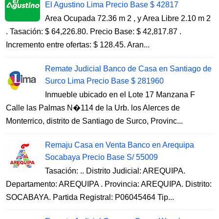
El Agustino Lima Precio Base $ 42817
Area Ocupada 72.36 m 2 , y Area Libre 2.10 m 2
. Tasación: $ 64,226.80. Precio Base: $ 42,817.87 .
Incremento entre ofertas: $ 128.45. Aran...
Remate Judicial Banco de Casa en Santiago de
Surco Lima Precio Base $ 281960
Inmueble ubicado en el Lote 17 Manzana F
Calle las Palmas N�114 de la Urb. los Alerces de
Monterrico, distrito de Santiago de Surco, Provinc...
Remaju Casa en Venta Banco en Arequipa
Socabaya Precio Base S/ 55009
Tasación: .. Distrito Judicial: AREQUIPA.
Departamento: AREQUIPA . Provincia: AREQUIPA. Distrito:
SOCABAYA. Partida Registral: P06045464 Tip...