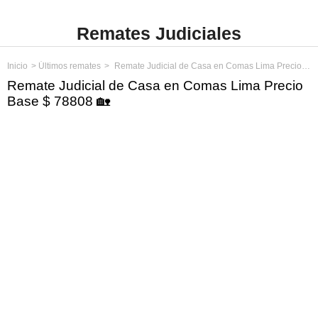
Remates Judiciales
Inicio
Últimos remates
Remate Judicial de Casa en Comas Lima Precio Base $ 78808
Remate Judicial de Casa en Comas Lima Precio
Base $ 78808 🏡