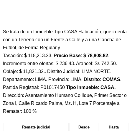
Se trata de un Inmueble Tipo CASA Habitación, que cuenta
con un Terreno con un Frente a Calle y a una Cancha de
Futbol, de Forma Regular y
Tasación: $ 118,213.23.
Precio Base: $ 78,808.82
.
Incremento entre ofertas: $ 236.43. Arancel: S/. 742.50.
Oblaje: $ 11,821.32.. Distrito Judicial: LIMA NORTE.
Departamento: LIMA. Provincia: LIMA.
Distrito: COMAS
.
Partida Registral: P01017450
Tipo Inmueble: CASA.
Dirección: Asentamiento Humano Collique, Primer Sector o
Zona I, Calle Ricardo Palma, Mz. H, Lote 7 Porcentaje a
Rematar: 100 %
Remate judicial
Desde
Hasta