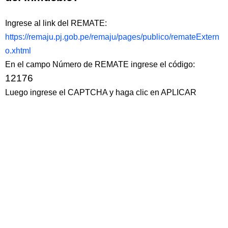
Ingrese al link del REMATE:
https://remaju.pj.gob.pe/remaju/pages/publico/remateExtern
o.xhtml
En el campo Número de REMATE ingrese el código:
12176
Luego ingrese el CAPTCHA y haga clic en APLICAR