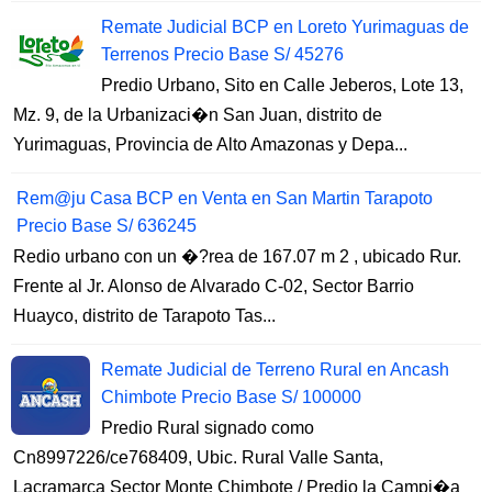
Remate Judicial BCP en Loreto Yurimaguas de
Terrenos Precio Base S/ 45276
Predio Urbano, Sito en Calle Jeberos, Lote 13,
Mz. 9, de la Urbanizaci�n San Juan, distrito de
Yurimaguas, Provincia de Alto Amazonas y Depa...
Rem@ju Casa BCP en Venta en San Martin Tarapoto
Precio Base S/ 636245
Redio urbano con un �?rea de 167.07 m 2 , ubicado Rur.
Frente al Jr. Alonso de Alvarado C-02, Sector Barrio
Huayco, distrito de Tarapoto Tas...
Remate Judicial de Terreno Rural en Ancash
Chimbote Precio Base S/ 100000
Predio Rural signado como
Cn8997226/ce768409, Ubic. Rural Valle Santa,
Lacramarca Sector Monte Chimbote / Predio la Campi�a