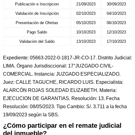
Publicación e Inscripcion
21/09/2023
30/09/2023
Validación de Inscripción
02/10/2023
04/10/2023
Presentación de Ofertas
05/10/2023
06/10/2023
Pago Saldo
10/10/2023
12/10/2023
Validación del Saldo
13/10/2023
17/10/2023
Expediente: 05663-2022-0-1817-JR-CO-17. Distrito Judicial:
LIMA. Órgano Jurisdisccional: 17°JUZGADO CIVIL-
COMERCIAL. Instancia: JUZGADO ESPECIALIZADO.
Juez: CALLE TAGUCHE, RICARDO LUIS. Especialista:
ALARCÓN ROJAS SOLEDAD ELIZABETH. Materia:
EJECUCION DE GARANTIAS. Resolución: 13. Fecha
Resolución: 08/05/2023. Tipo Cambio: S/. 3.711 a la fecha
19/09/2023 según la SBS.
¿Cómo participar en el remate judicial
del inmueble?