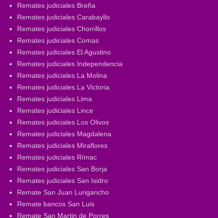
Remates judiciales Breña
Remates judiciales Carabayllo
Remates judiciales Chorrillos
Remates judiciales Comas
Remates judiciales El Agustino
Remates judiciales Independencia
Remates judiciales La Molina
Remates judiciales La Victoria
Remates judiciales Lima
Remates judiciales Lince
Remates judiciales Los Olivos
Remates judiciales Magdalena
Remates judiciales Miraflores
Remates judiciales Rímac
Remates judiciales San Borja
Remates judiciales San Isidro
Remate San Juan Lurigancho
Remate bancos San Luis
Remate San Martin de Porres