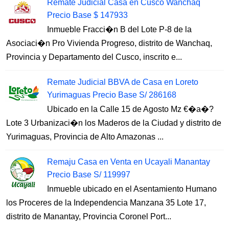
Remate Judicial Casa en Cusco Wanchaq
Precio Base $ 147933
Inmueble Fracci�n B del Lote P-8 de la
Asociaci�n Pro Vivienda Progreso, distrito de Wanchaq,
Provincia y Departamento del Cusco, inscrito e...
Remate Judicial BBVA de Casa en Loreto
Yurimaguas Precio Base S/ 286168
Ubicado en la Calle 15 de Agosto Mz €�a�?
Lote 3 Urbanizaci�n los Maderos de la Ciudad y distrito de
Yurimaguas, Provincia de Alto Amazonas ...
Remaju Casa en Venta en Ucayali Manantay
Precio Base S/ 119997
Inmueble ubicado en el Asentamiento Humano
los Proceres de la Independencia Manzana 35 Lote 17,
distrito de Manantay, Provincia Coronel Port...