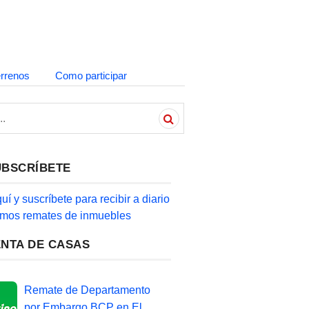
errenos
Como participar
UBSCRÍBETE
quí y suscríbete para recibir a diario
timos remates de inmuebles
ENTA DE CASAS
Remate de Departamento
por Embargo BCP en El