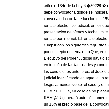
artículo 13� de la Ley N�30229 � 
debe convocatoria donde se indicara
convocatoria con la reducción del 15%
remate electrónico judicial, en los que
presentación de ofertas y fecha límit
remate por internet. El remate electr
cumplir con los siguientes requisitos:
por concepto de remate. b) Que, en su 
Ejecutivo del Poder Judicial haya di
en función de las facilidades y condic
las condiciones anteriores, el Juez di
judicial identificando en aquella un r
losgravámenes, de ser el caso, y el mon
CUARTO: Que, en caso de no presenta
REM@JU generará automáticamente el 
un 15% el precio base de la convocato