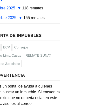
mbre 2025
118 remates
mbre 2025
155 remates
NTA DE INMUEBLES
BCP
Consejos
u Lima Casas
REMATE SUNAT
es Judiciales
DVERTENCIA
s un portal de ayuda a quienes
 buscar un inmueble. Si encuentra
texto que no deberia estar en este
, avisenos al correo