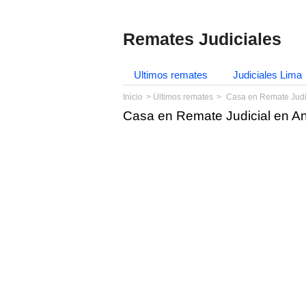
Remates Judiciales
Ultimos remates
Judiciales Lima
Inicio
Últimos remates
Casa en Remate Judi
Casa en Remate Judicial en A