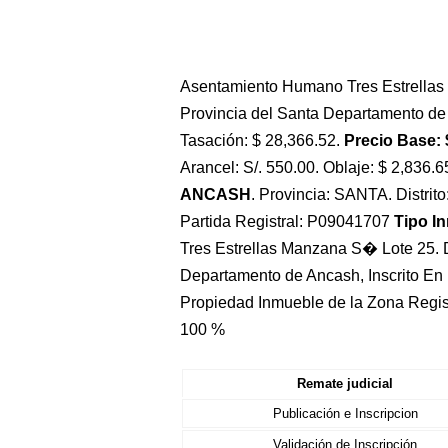
Asentamiento Humano Tres Estrellas 
Provincia del Santa Departamento de A
Tasación: $ 28,366.52.
Precio Base: 
Arancel: S/. 550.00. Oblaje: $ 2,836.6
ANCASH
. Provincia: SANTA. Distri
Partida Registral: P09041707
Tipo I
Tres Estrellas Manzana S� Lote 25. D
Departamento de Ancash, Inscrito En
Propiedad Inmueble de la Zona Regis
100 %
Remate judicial
Publicación e Inscripcion
Validación de Inscripción