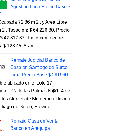
Agustino Lima Precio Base $
7
cupada 72.36 m 2 , y Area Libre
 2 . Tasación: $ 64,226.80. Precio
$ 42,817.87 . Incremento entre
s: $ 128.45. Aran...
Remate Judicial Banco de
Casa en Santiago de Surco
Lima Precio Base $ 281960
ble ubicado en el Lote 17
na F Calle las Palmas N�114 de
. los Alerces de Monterrico, distrito
tiago de Surco, Provinc...
Remaju Casa en Venta
Banco en Arequipa