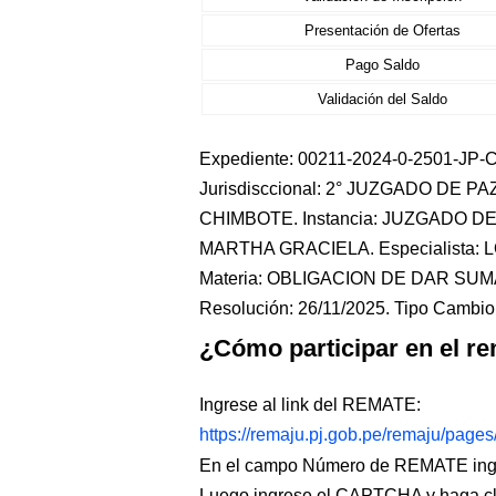
Presentación de Ofertas
Pago Saldo
Validación del Saldo
Expediente: 00211-2024-0-2501-JP-CI
Jurisdisccional: 2° JUZGADO DE 
CHIMBOTE. Instancia: JUZGADO D
MARTHA GRACIELA. Especialista:
Materia: OBLIGACION DE DAR SUMA
Resolución: 26/11/2025. Tipo Cambio:
¿Cómo participar en el re
Ingrese al link del REMATE:
https://remaju.pj.gob.pe/remaju/page
En el campo Número de REMATE ingr
Luego ingrese el CAPTCHA y haga c