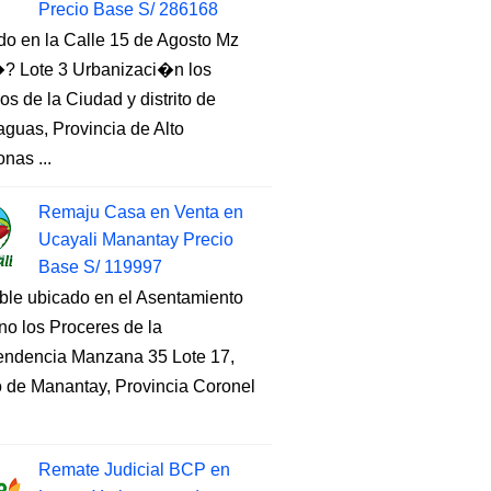
Precio Base S/ 286168
do en la Calle 15 de Agosto Mz
 Lote 3 Urbanizaci�n los
s de la Ciudad y distrito de
guas, Provincia de Alto
nas ...
Remaju Casa en Venta en
Ucayali Manantay Precio
Base S/ 119997
ble ubicado en el Asentamiento
o los Proceres de la
endencia Manzana 35 Lote 17,
to de Manantay, Provincia Coronel
Remate Judicial BCP en