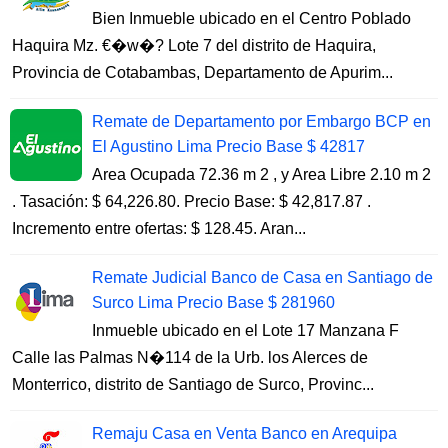
Bien Inmueble ubicado en el Centro Poblado
Haquira Mz. €�w�? Lote 7 del distrito de Haquira,
Provincia de Cotabambas, Departamento de Apurim...
Remate de Departamento por Embargo BCP en
El Agustino Lima Precio Base $ 42817
Area Ocupada 72.36 m 2 , y Area Libre 2.10 m 2
. Tasación: $ 64,226.80. Precio Base: $ 42,817.87 .
Incremento entre ofertas: $ 128.45. Aran...
Remate Judicial Banco de Casa en Santiago de
Surco Lima Precio Base $ 281960
Inmueble ubicado en el Lote 17 Manzana F
Calle las Palmas N�114 de la Urb. los Alerces de
Monterrico, distrito de Santiago de Surco, Provinc...
Remaju Casa en Venta Banco en Arequipa