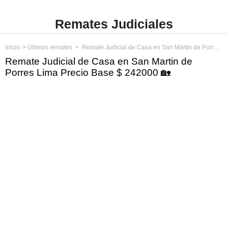
Remates Judiciales
Inicio
Últimos remates
Remate Judicial de Casa en San Martin de Porres Lima Precio Base $ 242000
Remate Judicial de Casa en San Martin de
Porres Lima Precio Base $ 242000 🏡