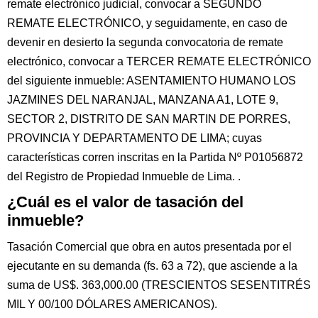
remate electrónico judicial, convocar a SEGUNDO
REMATE ELECTRÓNICO, y seguidamente, en caso de
devenir en desierto la segunda convocatoria de remate
electrónico, convocar a TERCER REMATE ELECTRÓNICO
del siguiente inmueble: ASENTAMIENTO HUMANO LOS
JAZMINES DEL NARANJAL, MANZANA A1, LOTE 9,
SECTOR 2, DISTRITO DE SAN MARTIN DE PORRES,
PROVINCIA Y DEPARTAMENTO DE LIMA; cuyas
características corren inscritas en la Partida Nº P01056872
del Registro de Propiedad Inmueble de Lima. .
¿Cuál es el valor de tasación del
inmueble?
Tasación Comercial que obra en autos presentada por el
ejecutante en su demanda (fs. 63 a 72), que asciende a la
suma de US$. 363,000.00 (TRESCIENTOS SESENTITRÉS
MIL Y 00/100 DÓLARES AMERICANOS).