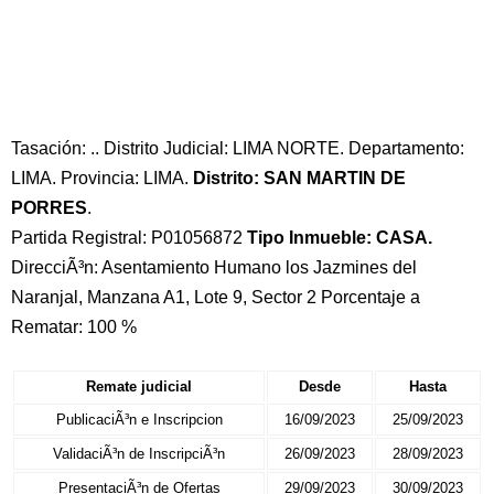
Tasación: .. Distrito Judicial: LIMA NORTE. Departamento:
LIMA. Provincia: LIMA.
Distrito: SAN MARTIN DE
PORRES
.
Partida Registral: P01056872
Tipo Inmueble: CASA.
DirecciÃ³n: Asentamiento Humano los Jazmines del
Naranjal, Manzana A1, Lote 9, Sector 2 Porcentaje a
Rematar: 100 %
Remate judicial
Desde
Hasta
PublicaciÃ³n e Inscripcion
16/09/2023
25/09/2023
ValidaciÃ³n de InscripciÃ³n
26/09/2023
28/09/2023
PresentaciÃ³n de Ofertas
29/09/2023
30/09/2023