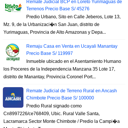
Remate Judicial BCP en Loreto Yurimaguas de
Terrenos Precio Base S/ 45276
Predio Urbano, Sito en Calle Jeberos, Lote 13,
Mz. 9, de la Urbanizaci�n San Juan, distrito de
Yurimaguas, Provincia de Alto Amazonas y Depa...
Remaju Casa en Venta en Ucayali Manantay
Precio Base S/ 119997
Inmueble ubicado en el Asentamiento Humano
los Proceres de la Independencia Manzana 35 Lote 17,
distrito de Manantay, Provincia Coronel Port...
Remate Judicial de Terreno Rural en Ancash
Chimbote Precio Base S/ 100000
Predio Rural signado como
Cn8997226/ce768409, Ubic. Rural Valle Santa,
Lacramarca Sector Monte Chimbote / Predio la Campi�a