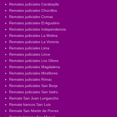
Remates judiciales Carabayllo
Remates judiciales Chorrillos
Remates judiciales Comas
Remates judiciales El Agustino
Remates judiciales Independencia
Remates judiciales La Molina
Remates judiciales La Victoria
Remates judiciales Lima
Remates judiciales Lince
Remates judiciales Los Olivos
Remates judiciales Magdalena
Remates judiciales Miraflores
Remates judiciales Rímac
Remates judiciales San Borja
Remates judiciales San Isidro
Remate San Juan Lurigancho
Remate bancos San Luis
Remate San Martin de Porres
Remate bancos San Miguel