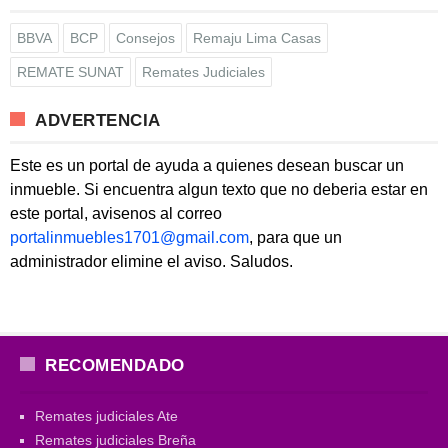
BBVA
BCP
Consejos
Remaju Lima Casas
REMATE SUNAT
Remates Judiciales
ADVERTENCIA
Este es un portal de ayuda a quienes desean buscar un
inmueble. Si encuentra algun texto que no deberia estar en
este portal, avisenos al correo
portalinmuebles1701@gmail.com
, para que un
administrador elimine el aviso. Saludos.
RECOMENDADO
Remates judiciales Ate
Remates judiciales Breña