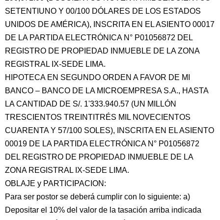
SETENTIUNO Y 00/100 DÓLARES DE LOS ESTADOS
UNIDOS DE AMÉRICA), INSCRITA EN EL ASIENTO 00017
DE LA PARTIDA ELECTRÓNICA N° P01056872 DEL
REGISTRO DE PROPIEDAD INMUEBLE DE LA ZONA
REGISTRAL IX-SEDE LIMA.
HIPOTECA EN SEGUNDO ORDEN A FAVOR DE MI
BANCO – BANCO DE LA MICROEMPRESA S.A., HASTA
LA CANTIDAD DE S/. 1'333.940.57 (UN MILLÓN
TRESCIENTOS TREINTITRÉS MIL NOVECIENTOS
CUARENTA Y 57/100 SOLES), INSCRITA EN EL ASIENTO
00019 DE LA PARTIDA ELECTRÓNICA N° P01056872
DEL REGISTRO DE PROPIEDAD INMUEBLE DE LA
ZONA REGISTRAL IX-SEDE LIMA.
OBLAJE y PARTICIPACION:
Para ser postor se deberá cumplir con lo siguiente: a)
Depositar el 10% del valor de la tasación arriba indicada