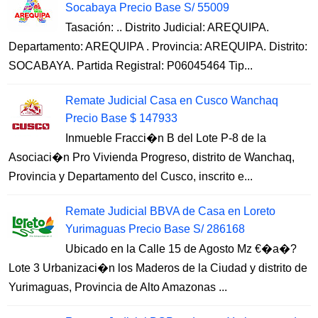
Socabaya Precio Base S/ 55009
Tasación: .. Distrito Judicial: AREQUIPA.
Departamento: AREQUIPA . Provincia: AREQUIPA. Distrito:
SOCABAYA. Partida Registral: P06045464 Tip...
Remate Judicial Casa en Cusco Wanchaq
Precio Base $ 147933
Inmueble Fracci�n B del Lote P-8 de la
Asociaci�n Pro Vivienda Progreso, distrito de Wanchaq,
Provincia y Departamento del Cusco, inscrito e...
Remate Judicial BBVA de Casa en Loreto
Yurimaguas Precio Base S/ 286168
Ubicado en la Calle 15 de Agosto Mz €�a�?
Lote 3 Urbanizaci�n los Maderos de la Ciudad y distrito de
Yurimaguas, Provincia de Alto Amazonas ...