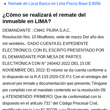
Remate de Local Banco en Lima Precio Base $ 8056
¿Cómo se realizará el remate del
inmueble en LIMA?
DEMANDANTE : CMAC PIURA S.A.C.
Resolución Nro. 10 Miraflores, siete de marzo Del año dos
mil veintitrés.- DADO CUENTA EL EXPEDIENTE
ELECTRÓNICO, CON EL ESCRITO PRESENTADO POR
EL DEMANDANTE POR MESA DE PARTES
ELECTRÓNICA CON N° 240442-2022 DEL 15 DE
NOVIEMBRE DEL 2022: El mismo se da cuenta conforme a
lo dispuesto en la R.A 133-2020-CE-PJ; Con el reintegro del
arancel por remate y documentación que presenta; Téngase
por cumplido con el mandato contenido en la resolución 09;
y, ATENDIENDO: PRIMERO: Que de conformidad con lo
dispuesto en el artículo 731° del Código Procesal Civil,
modificado por la Ley N° 30229, y su Reglamento, aprobado