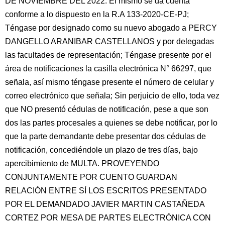
DE NOVIEMBRE DEL 2022: El mismo se da cuenta
conforme a lo dispuesto en la R.A 133-2020-CE-PJ;
Téngase por designado como su nuevo abogado a PERCY
DANGELLO ARANIBAR CASTELLANOS y por delegadas
las facultades de representación; Téngase presente por el
área de notificaciones la casilla electrónica N° 66297, que
señala, así mismo téngase presente el número de celular y
correo electrónico que señala; Sin perjuicio de ello, toda vez
que NO presentó cédulas de notificación, pese a que son
dos las partes procesales a quienes se debe notificar, por lo
que la parte demandante debe presentar dos cédulas de
notificación, concediéndole un plazo de tres días, bajo
apercibimiento de MULTA. PROVEYENDO
CONJUNTAMENTE POR CUENTO GUARDAN
RELACIÓN ENTRE SÍ LOS ESCRITOS PRESENTADO
POR EL DEMANDADO JAVIER MARTIN CASTAÑEDA
CORTEZ POR MESA DE PARTES ELECTRÓNICA CON