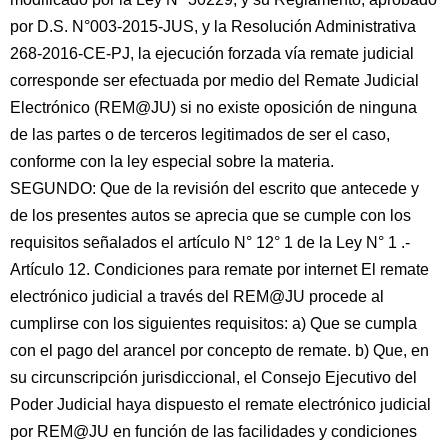
por D.S. N°003-2015-JUS, y la Resolución Administrativa
268-2016-CE-PJ, la ejecución forzada vía remate judicial
corresponde ser efectuada por medio del Remate Judicial
Electrónico (REM@JU) si no existe oposición de ninguna
de las partes o de terceros legitimados de ser el caso,
conforme con la ley especial sobre la materia.
SEGUNDO: Que de la revisión del escrito que antecede y
de los presentes autos se aprecia que se cumple con los
requisitos señalados el artículo N° 12° 1 de la Ley N° 1 .-
Artículo 12. Condiciones para remate por internet El remate
electrónico judicial a través del REM@JU procede al
cumplirse con los siguientes requisitos: a) Que se cumpla
con el pago del arancel por concepto de remate. b) Que, en
su circunscripción jurisdiccional, el Consejo Ejecutivo del
Poder Judicial haya dispuesto el remate electrónico judicial
por REM@JU en función de las facilidades y condiciones