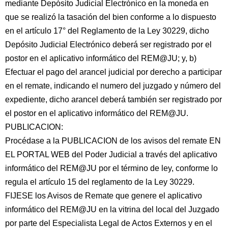
mediante Depósito Judicial Electrónico en la moneda en
que se realizó la tasación del bien conforme a lo dispuesto
en el artículo 17° del Reglamento de la Ley 30229, dicho
Depósito Judicial Electrónico deberá ser registrado por el
postor en el aplicativo informático del REM@JU; y, b)
Efectuar el pago del arancel judicial por derecho a participar
en el remate, indicando el numero del juzgado y número del
expediente, dicho arancel deberá también ser registrado por
el postor en el aplicativo informático del REM@JU.
PUBLICACION:
Procédase a la PUBLICACION de los avisos del remate EN
EL PORTAL WEB del Poder Judicial a través del aplicativo
informático del REM@JU por el término de ley, conforme lo
regula el artículo 15 del reglamento de la Ley 30229.
FIJESE los Avisos de Remate que genere el aplicativo
informático del REM@JU en la vitrina del local del Juzgado
por parte del Especialista Legal de Actos Externos y en el