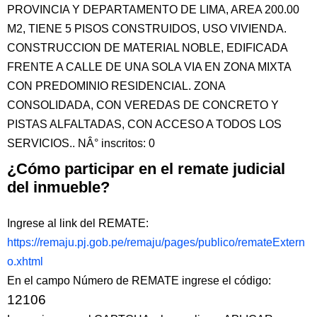
PROVINCIA Y DEPARTAMENTO DE LIMA, AREA 200.00
M2, TIENE 5 PISOS CONSTRUIDOS, USO VIVIENDA.
CONSTRUCCION DE MATERIAL NOBLE, EDIFICADA
FRENTE A CALLE DE UNA SOLA VIA EN ZONA MIXTA
CON PREDOMINIO RESIDENCIAL. ZONA
CONSOLIDADA, CON VEREDAS DE CONCRETO Y
PISTAS ALFALTADAS, CON ACCESO A TODOS LOS
SERVICIOS.. NÂ° inscritos: 0
¿Cómo participar en el remate judicial
del inmueble?
Ingrese al link del REMATE:
https://remaju.pj.gob.pe/remaju/pages/publico/remateExtern
o.xhtml
En el campo Número de REMATE ingrese el código:
12106