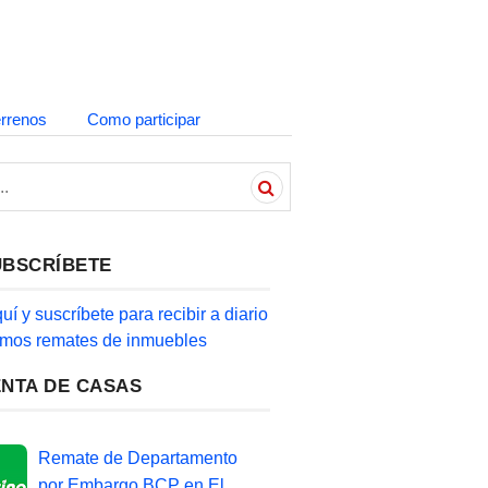
errenos
Como participar
UBSCRÍBETE
quí y suscríbete para recibir a diario
timos remates de inmuebles
ENTA DE CASAS
Remate de Departamento
por Embargo BCP en El