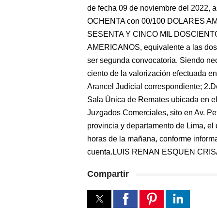
de fecha 09 de noviembre del 2022
OCHENTA con 00/100 DOLARES AMER
SESENTA Y CINCO MIL DOSCIENT
AMERICANOS, equivalente a las dos t
ser segunda convocatoria. Siendo nec
ciento de la valorización efectuada e
Arancel Judicial correspondiente; 2.
Sala Única de Remates ubicada en el 
Juzgados Comerciales, sito en Av. Peti
provincia y departamento de Lima, el 
horas de la mañana, conforme informa 
cuenta.LUIS RENAN ESQUEN CRIS
Compartir