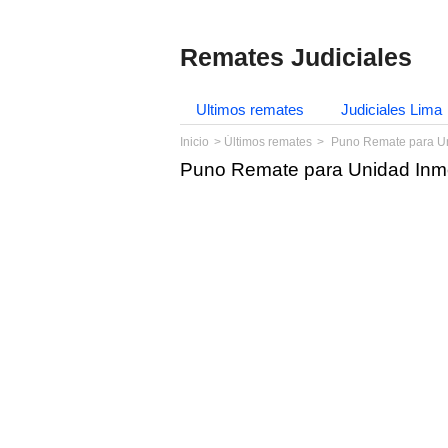
Remates Judiciales
Ultimos remates
Judiciales Lima
Inicio
Últimos remates
Puno Remate para Uni
Puno Remate para Unidad Inmob