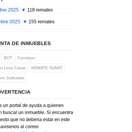
mbre 2025
118 remates
mbre 2025
155 remates
NTA DE INMUEBLES
BCP
Consejos
u Lima Casas
REMATE SUNAT
es Judiciales
DVERTENCIA
s un portal de ayuda a quienes
 buscar un inmueble. Si encuentra
texto que no deberia estar en este
, avisenos al correo