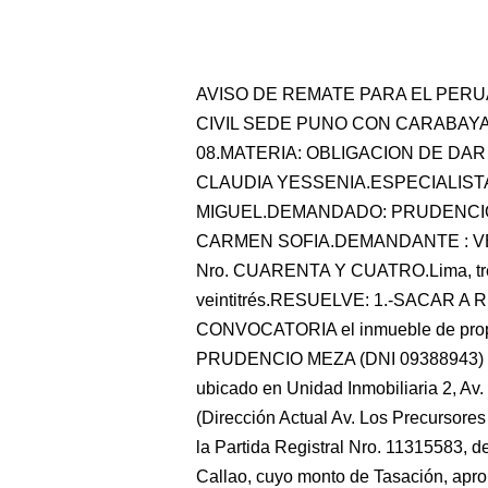
AVISO DE REMATE PARA EL PERU
CIVIL SEDE PUNO CON CARABAYA.E
08.MATERIA: OBLIGACION DE DAR
CLAUDIA YESSENIA.ESPECIALIST
MIGUEL.DEMANDADO: PRUDENCIO
CARMEN SOFIA.DEMANDANTE : V
Nro. CUARENTA Y CUATRO.Lima, tres
veintitrés.RESUELVE: 1.-SACAR 
CONVOCATORIA el inmueble de pro
PRUDENCIO MEZA (DNI 09388943) 
ubicado en Unidad Inmobiliaria 2, A
(Dirección Actual Av. Los Precursore
la Partida Registral Nro. 11315583, 
Callao, cuyo monto de Tasación, ap