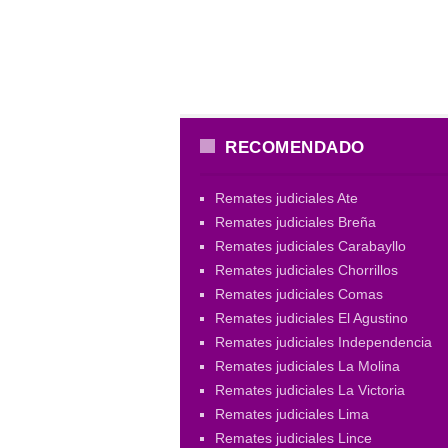
RECOMENDADO
Remates judiciales Ate
Remates judiciales Breña
Remates judiciales Carabayllo
Remates judiciales Chorrillos
Remates judiciales Comas
Remates judiciales El Agustino
Remates judiciales Independencia
Remates judiciales La Molina
Remates judiciales La Victoria
Remates judiciales Lima
Remates judiciales Lince