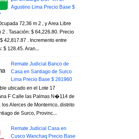
Agustino Lima Precio Base $
7
cupada 72.36 m 2 , y Area Libre
 2 . Tasación: $ 64,226.80. Precio
$ 42,817.87 . Incremento entre
s: $ 128.45. Aran...
Remate Judicial Banco de
Casa en Santiago de Surco
Lima Precio Base $ 281960
ble ubicado en el Lote 17
na F Calle las Palmas N�114 de
. los Alerces de Monterrico, distrito
tiago de Surco, Provinc...
Remate Judicial Casa en
Cusco Wanchaq Precio Base