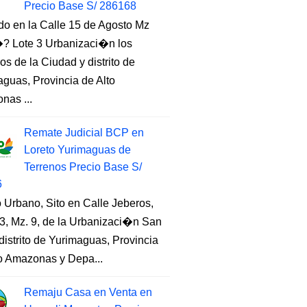
Precio Base S/ 286168
do en la Calle 15 de Agosto Mz
 Lote 3 Urbanizaci�n los
s de la Ciudad y distrito de
guas, Provincia de Alto
nas ...
Remate Judicial BCP en
Loreto Yurimaguas de
Terrenos Precio Base S/
6
 Urbano, Sito en Calle Jeberos,
3, Mz. 9, de la Urbanizaci�n San
distrito de Yurimaguas, Provincia
to Amazonas y Depa...
Remaju Casa en Venta en