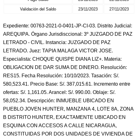
Validación del Saldo
23/11/2023
27/11/2023
Expediente: 00763-2021-0-0401-JP-CI-03. Distrito Judicial:
AREQUIPA. Órgano Jurisdisccional: 3º JUZGADO DE PAZ
LETRADO - CIVIL. Instancia: JUZGADO DE PAZ
LETRADO. Juez: TAPIA MALAGA VICTOR JOSE.
Especialista: CHOQUE QUISPE DIANA LIZ+. Materia:
OBLIGACION DE DAR SUMA DE DINERO. Resolución:
RES15. Fecha Resolución: 10/10/2023. Tasación: S/.
580,523.41. Precio Base: S/. 387,015.61. Incremento entre
ofertas: S/. 1,161.05. Arancel: S/. 990.00. Oblaje: S/.
58,052.34. Descripción: INMUEBLE UBICADO EN
PUEBLO JOVEN HUNTER, MANZANA 4, LOTE 8A, ZONA
B DISTRITO HUNTER, EXACTAMENTE UBICADO EN
ESQUINA CON ACCESOS A CALLE NICARAGUA,
CONSTITUIDAS POR DOS UNIDADES DE VIVIENDA DE