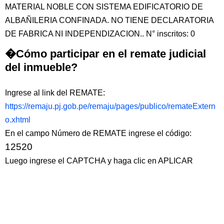
MATERIAL NOBLE CON SISTEMA EDIFICATORIO DE
ALBAÑILERIA CONFINADA. NO TIENE DECLARATORIA
DE FABRICA NI INDEPENDIZACION.. N° inscritos: 0
�Cómo participar en el remate judicial
del inmueble?
Ingrese al link del REMATE:
https://remaju.pj.gob.pe/remaju/pages/publico/remateExtern
o.xhtml
En el campo Número de REMATE ingrese el código:
12520
Luego ingrese el CAPTCHA y haga clic en APLICAR