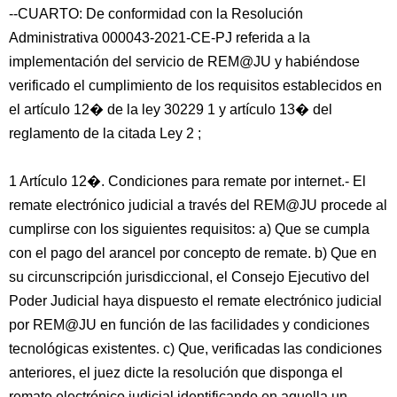
--CUARTO: De conformidad con la Resolución
Administrativa 000043-2021-CE-PJ referida a la
implementación del servicio de REM@JU y habiéndose
verificado el cumplimiento de los requisitos establecidos en
el artículo 12� de la ley 30229 1 y artículo 13� del
reglamento de la citada Ley 2 ;
1 Artículo 12�. Condiciones para remate por internet.- El
remate electrónico judicial a través del REM@JU procede al
cumplirse con los siguientes requisitos: a) Que se cumpla
con el pago del arancel por concepto de remate. b) Que en
su circunscripción jurisdiccional, el Consejo Ejecutivo del
Poder Judicial haya dispuesto el remate electrónico judicial
por REM@JU en función de las facilidades y condiciones
tecnológicas existentes. c) Que, verificadas las condiciones
anteriores, el juez dicte la resolución que disponga el
remate electrónico judicial identificando en aquella un