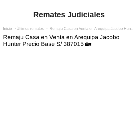
Remates Judiciales
Inicio
Últimos remates
Remaju Casa en Venta en Arequipa Jacobo Hunter Precio Base S/ 387015
Remaju Casa en Venta en Arequipa Jacobo
Hunter Precio Base S/ 387015 🏡