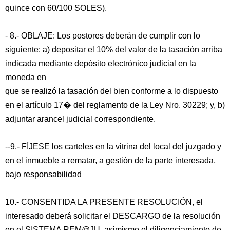
quince con 60/100 SOLES).
- 8.- OBLAJE: Los postores deberán de cumplir con lo
siguiente: a) depositar el 10% del valor de la tasación arriba
indicada mediante depósito electrónico judicial en la
moneda en
que se realizó la tasación del bien conforme a lo dispuesto
en el artículo 17� del reglamento de la Ley Nro. 30229; y, b)
adjuntar arancel judicial correspondiente.
--9.- FÍJESE los carteles en la vitrina del local del juzgado y
en el inmueble a rematar, a gestión de la parte interesada,
bajo responsabilidad
10.- CONSENTIDA LA PRESENTE RESOLUCIÓN, el
interesado deberá solicitar el DESCARGO de la resolución
en el SISTEMA REM@JU, asimismo el diligenciamiento de