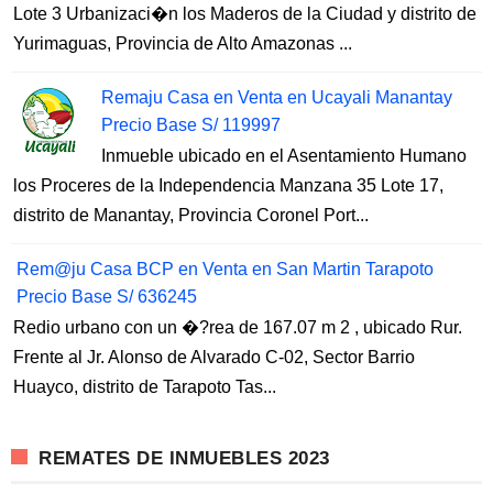
Lote 3 Urbanizaci�n los Maderos de la Ciudad y distrito de
Yurimaguas, Provincia de Alto Amazonas ...
Remaju Casa en Venta en Ucayali Manantay
Precio Base S/ 119997
Inmueble ubicado en el Asentamiento Humano
los Proceres de la Independencia Manzana 35 Lote 17,
distrito de Manantay, Provincia Coronel Port...
Rem@ju Casa BCP en Venta en San Martin Tarapoto
Precio Base S/ 636245
Redio urbano con un �?rea de 167.07 m 2 , ubicado Rur.
Frente al Jr. Alonso de Alvarado C-02, Sector Barrio
Huayco, distrito de Tarapoto Tas...
REMATES DE INMUEBLES 2023