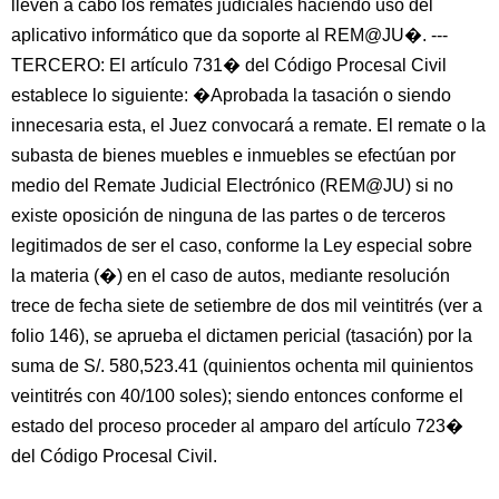
lleven a cabo los remates judiciales haciendo uso del
aplicativo informático que da soporte al REM@JU�. ---
TERCERO: El artículo 731� del Código Procesal Civil
establece lo siguiente: �Aprobada la tasación o siendo
innecesaria esta, el Juez convocará a remate. El remate o la
subasta de bienes muebles e inmuebles se efectúan por
medio del Remate Judicial Electrónico (REM@JU) si no
existe oposición de ninguna de las partes o de terceros
legitimados de ser el caso, conforme la Ley especial sobre
la materia (�) en el caso de autos, mediante resolución
trece de fecha siete de setiembre de dos mil veintitrés (ver a
folio 146), se aprueba el dictamen pericial (tasación) por la
suma de S/. 580,523.41 (quinientos ochenta mil quinientos
veintitrés con 40/100 soles); siendo entonces conforme el
estado del proceso proceder al amparo del artículo 723�
del Código Procesal Civil.