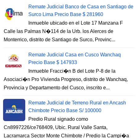
Remate Judicial Banco de Casa en Santiago de
Surco Lima Precio Base $ 281960
Inmueble ubicado en el Lote 17 Manzana F
Calle las Palmas N�114 de la Urb. los Alerces de
Monterrico, distrito de Santiago de Surco, Provinc...
Remate Judicial Casa en Cusco Wanchaq
Precio Base $ 147933
Inmueble Fracci�n B del Lote P-8 de la
Asociaci�n Pro Vivienda Progreso, distrito de Wanchaq,
Provincia y Departamento del Cusco, inscrito e...
Remate Judicial de Terreno Rural en Ancash
Chimbote Precio Base S/ 100000
Predio Rural signado como
Cn8997226/ce768409, Ubic. Rural Valle Santa,
Lacramarca Sector Monte Chimbote / Predio la Campi�a