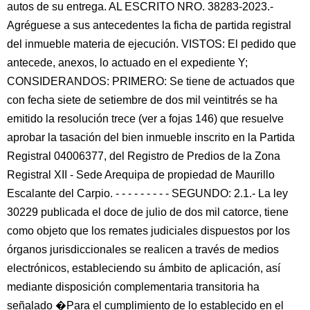
autos de su entrega. AL ESCRITO NRO. 38283-2023.-
Agréguese a sus antecedentes la ficha de partida registral
del inmueble materia de ejecución. VISTOS: El pedido que
antecede, anexos, lo actuado en el expediente Y;
CONSIDERANDOS: PRIMERO: Se tiene de actuados que
con fecha siete de setiembre de dos mil veintitrés se ha
emitido la resolución trece (ver a fojas 146) que resuelve
aprobar la tasación del bien inmueble inscrito en la Partida
Registral 04006377, del Registro de Predios de la Zona
Registral XII - Sede Arequipa de propiedad de Maurillo
Escalante del Carpio. - - - - - - - - - SEGUNDO: 2.1.- La ley
30229 publicada el doce de julio de dos mil catorce, tiene
como objeto que los remates judiciales dispuestos por los
órganos jurisdiccionales se realicen a través de medios
electrónicos, estableciendo su ámbito de aplicación, así
mediante disposición complementaria transitoria ha
señalado �Para el cumplimiento de lo establecido en el