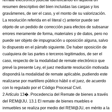
resumen descriptivo del bien incluidas las cargas y los
gravámenes, de ser el caso, y el monto de su valorización.
La resolución referida en el literal c) anterior puede ser
objeto de un pedido de corrección para efectos de subsanar
errores meramente de forma, materiales y de datos, pero no
puede ser objeto de impugnación u oposición alguna, salvo
lo dispuesto en el párrafo siguiente. De haber oposición de
cualquiera de las partes o terceros legitimados, de ser el
caso, respecto de la modalidad de remate electrónico que
prevé la presente Ley, el juez mediante resolución motivada
dispondrá la modalidad de remate aplicable, pudiendo este
realizarse por martillero público hábil o el juez, de acuerdo
con lo regulado por el Código Procesal Civil.
2 Artículo 13�. Procedencia del Remate de bienes a través
del REM@JU. 13.1 El remate de bienes muebles e
inmuebles se realiza por medio del REM@JU, en mérito a la