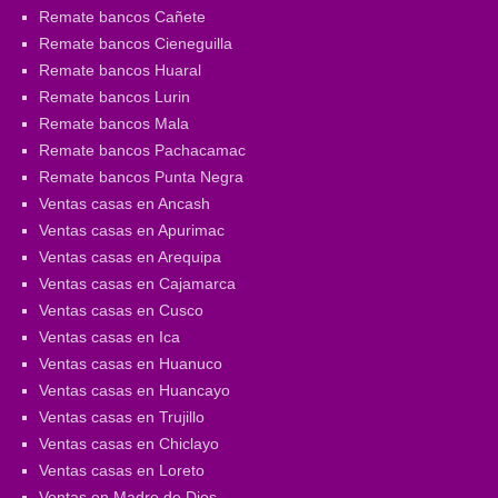
Remate bancos Cañete
Remate bancos Cieneguilla
Remate bancos Huaral
Remate bancos Lurin
Remate bancos Mala
Remate bancos Pachacamac
Remate bancos Punta Negra
Ventas casas en Ancash
Ventas casas en Apurimac
Ventas casas en Arequipa
Ventas casas en Cajamarca
Ventas casas en Cusco
Ventas casas en Ica
Ventas casas en Huanuco
Ventas casas en Huancayo
Ventas casas en Trujillo
Ventas casas en Chiclayo
Ventas casas en Loreto
Ventas en Madre de Dios