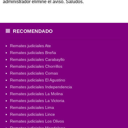
administrador elimine el aviso. Saludos.
RECOMENDADO
Remates judiciales Ate
Remates judiciales Breña
Remates judiciales Carabayllo
Remates judiciales Chorrillos
Remates judiciales Comas
Remates judiciales El Agustino
Remates judiciales Independencia
Remates judiciales La Molina
Remates judiciales La Victoria
Remates judiciales Lima
Remates judiciales Lince
Remates judiciales Los Olivos
Remates judiciales Magdalena