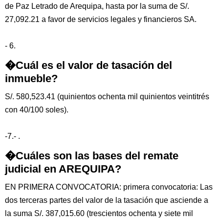
de Paz Letrado de Arequipa, hasta por la suma de S/.
27,092.21 a favor de servicios legales y financieros SA.
- 6.
�Cuál es el valor de tasación del
inmueble?
S/. 580,523.41 (quinientos ochenta mil quinientos veintitrés
con 40/100 soles).
-7.- .
�Cuáles son las bases del remate
judicial en AREQUIPA?
EN PRIMERA CONVOCATORIA: primera convocatoria: Las
dos terceras partes del valor de la tasación que asciende a
la suma S/. 387,015.60 (trescientos ochenta y siete mil