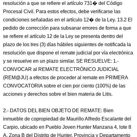
resolución a que se refiere el artículo 731� del Código
Procesal Civil. Para estos efectos, debe verificarse las
condiciones señaladas en el artículo 12� de la Ley. 13.2 El
pedido de corrección para subsanar errores de forma a que
se refiere el artículo 12 de la Ley se presenta dentro del
plazo de los tres (3) días hábiles siguientes de notificada la
resolución que dispone el remate judicial por vía electrónica
y se resuelve en un plazo similar. SE RESUELVE: 1.-
CONVOCAR al REMATE ELECTRÓNICO JUDICIAL
(REM@JU) a efectos de proceder al remate en PRIMERA
CONVOCATORIA sobre el cien por ciento (100%) de las
acciones y derechos sobre el bien materia de Litis.
2.- DATOS DEL BIEN OBJETO DE REMATE: Bien
inmueble de copropiedad de Maurillo Alfredo Escalante del
Carpio, ubicado en Pueblo Joven Hunter Manzana 4, lote 8
A, Zona B del Distrito de Hunter, Provincia y Departamento