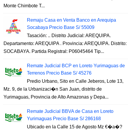
Monte Chimbote T...
Remaju Casa en Venta Banco en Arequipa
Socabaya Precio Base S/ 55009
Tasación: .. Distrito Judicial: AREQUIPA.
Departamento: AREQUIPA . Provincia: AREQUIPA. Distrito:
SOCABAYA. Partida Registral: P06045464 Tip...
Remate Judicial BCP en Loreto Yurimaguas de
Terrenos Precio Base S/ 45276
Predio Urbano, Sito en Calle Jeberos, Lote 13,
Mz. 9, de la Urbanizaci�n San Juan, distrito de
Yurimaguas, Provincia de Alto Amazonas y Depa...
Remate Judicial BBVA de Casa en Loreto
Yurimaguas Precio Base S/ 286168
Ubicado en la Calle 15 de Agosto Mz €�a�?