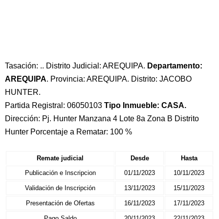
Tasación: .. Distrito Judicial: AREQUIPA.
Departamento:
AREQUIPA
. Provincia: AREQUIPA. Distrito: JACOBO
HUNTER.
Partida Registral: 06050103
Tipo Inmueble: CASA.
Dirección: Pj. Hunter Manzana 4 Lote 8a Zona B Distrito
Hunter Porcentaje a Rematar: 100 %
Remate judicial
Desde
Hasta
Publicación e Inscripcion
01/11/2023
10/11/2023
Validación de Inscripción
13/11/2023
15/11/2023
Presentación de Ofertas
16/11/2023
17/11/2023
Pago Saldo
20/11/2023
22/11/2023