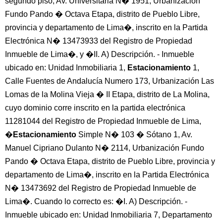
segundo piso, Av. Universitaria N� 1951, Urbanización
Fundo Pando � Octava Etapa, distrito de Pueblo Libre,
provincia y departamento de Lima�, inscrito en la Partida
Electrónica N� 13473933 del Registro de Propiedad
Inmueble de Lima�, y �II. A) Descripción. - Inmueble
ubicado en: Unidad Inmobiliaria 1,
Estacionamiento
1,
Calle Fuentes de Andalucía Numero 173, Urbanización Las
Lomas de la Molina Vieja � II Etapa, distrito de La Molina,
cuyo dominio corre inscrito en la partida electrónica
11281044 del Registro de Propiedad Inmueble de Lima,
�
Estacionamiento
Simple N� 103 � Sótano 1, Av.
Manuel Cipriano Dulanto N� 2114, Urbanización Fundo
Pando � Octava Etapa, distrito de Pueblo Libre, provincia y
departamento de Lima�, inscrito en la Partida Electrónica
N� 13473692 del Registro de Propiedad Inmueble de
Lima�. Cuando lo correcto es: �I. A) Descripción. -
Inmueble ubicado en: Unidad Inmobiliaria 7, Departamento