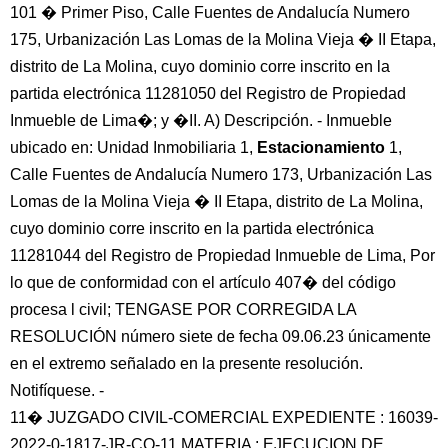
101 � Primer Piso, Calle Fuentes de Andalucía Numero
175, Urbanización Las Lomas de la Molina Vieja � II Etapa,
distrito de La Molina, cuyo dominio corre inscrito en la
partida electrónica 11281050 del Registro de Propiedad
Inmueble de Lima�; y �II. A) Descripción. - Inmueble
ubicado en: Unidad Inmobiliaria 1,
Estacionamiento
1,
Calle Fuentes de Andalucía Numero 173, Urbanización Las
Lomas de la Molina Vieja � II Etapa, distrito de La Molina,
cuyo dominio corre inscrito en la partida electrónica
11281044 del Registro de Propiedad Inmueble de Lima, Por
lo que de conformidad con el artículo 407� del código
procesa l civil; TENGASE POR CORREGIDA LA
RESOLUCIÓN número siete de fecha 09.06.23 únicamente
en el extremo señalado en la presente resolución.
Notifíquese. -
11� JUZGADO CIVIL-COMERCIAL EXPEDIENTE : 16039-
2022-0-1817-JR-CO-11 MATERIA : EJECUCION DE