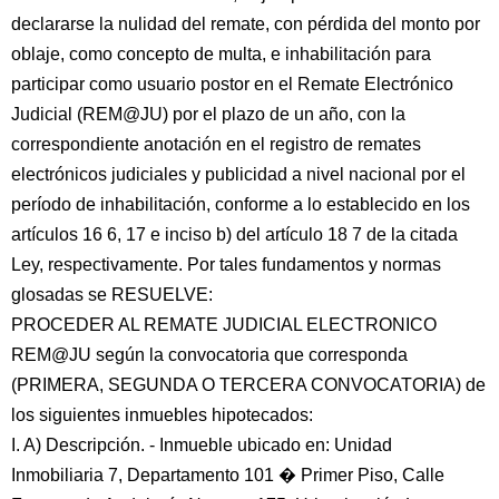
declararse la nulidad del remate, con pérdida del monto por
oblaje, como concepto de multa, e inhabilitación para
participar como usuario postor en el Remate Electrónico
Judicial (REM@JU) por el plazo de un año, con la
correspondiente anotación en el registro de remates
electrónicos judiciales y publicidad a nivel nacional por el
período de inhabilitación, conforme a lo establecido en los
artículos 16 6, 17 e inciso b) del artículo 18 7 de la citada
Ley, respectivamente. Por tales fundamentos y normas
glosadas se RESUELVE:
PROCEDER AL REMATE JUDICIAL ELECTRONICO
REM@JU según la convocatoria que corresponda
(PRIMERA, SEGUNDA O TERCERA CONVOCATORIA) de
los siguientes inmuebles hipotecados:
I. A) Descripción. - Inmueble ubicado en: Unidad
Inmobiliaria 7, Departamento 101 � Primer Piso, Calle