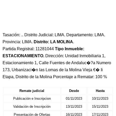
Tasación: .. Distrito Judicial: LIMA. Departamento: LIMA.
Provincia: LIMA.
Distrito: LA MOLINA
.
Partida Registral: 11281044
Tipo Inmueble:
ESTACIONAMIENTO.
Dirección: Unidad Inmobiliaria 1,
Estacionamiento 1, Calle Fuentes de Andaluc�?a Numero
173, Urbanizaci�n las Lomas de la Molina Vieja €� Ii
Etapa, Distrito de la Molina Porcentaje a Rematar: 100 %
Remate judicial
Desde
Hasta
Publicación e Inscripcion
01/11/2023
10/11/2023
Validación de Inscripción
13/11/2023
15/11/2023
Presentación de Ofertas
16/11/2023
17/11/2023