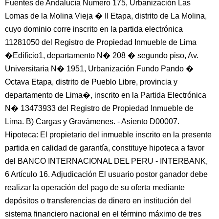
Fuentes de Andalucía Numero 175, Urbanización Las
Lomas de la Molina Vieja � II Etapa, distrito de La Molina,
cuyo dominio corre inscrito en la partida electrónica
11281050 del Registro de Propiedad Inmueble de Lima
�Edificio1, departamento N� 208 � segundo piso, Av.
Universitaria N� 1951, Urbanización Fundo Pando �
Octava Etapa, distrito de Pueblo Libre, provincia y
departamento de Lima�, inscrito en la Partida Electrónica
N� 13473933 del Registro de Propiedad Inmueble de
Lima. B) Cargas y Gravámenes. - Asiento D00007.
Hipoteca: El propietario del inmueble inscrito en la presente
partida en calidad de garantía, constituye hipoteca a favor
del BANCO INTERNACIONAL DEL PERU - INTERBANK,
6 Artículo 16. Adjudicación El usuario postor ganador debe
realizar la operación del pago de su oferta mediante
depósitos o transferencias de dinero en institución del
sistema financiero nacional en el término máximo de tres