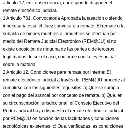
artículo 12; en consecuencia, corresponde disponer el
remate electrónico judicial.
1 Artículo 731. Convocatoria Aprobada la tasación o siendo
innecesaria esta, el Juez convocará a remate. El remate o la
subasta de bienes muebles e inmuebles se efectúan por
medio del Remate Judicial Electrónico (REM@JU) si no
existe oposición de ninguna de las partes o de terceros
legitimados de ser el caso, conforme con la ley especial
sobre la materia.
2 Artículo 12. Condiciones para remate por internet El
remate electrónico judicial a través del REM@JU procede al
cumplirse con los siguientes requisitos: a) Que se cumpla
con el pago del arancel por concepto de remate. b) Que, en
su circunscripción jurisdiccional, el Consejo Ejecutivo del
Poder Judicial haya dispuesto el remate electrónico judicial
por REM@JU en función de las facilidades y condiciones
tecnológicas existentes. c) Que, verificadas las condiciones