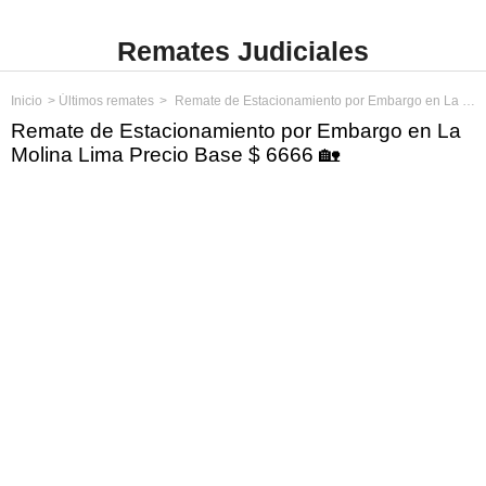
Remates Judiciales
Inicio
Últimos remates
Remate de Estacionamiento por Embargo en La Molina Lima Precio Base $ 6666
Remate de Estacionamiento por Embargo en La
Molina Lima Precio Base $ 6666 🏡