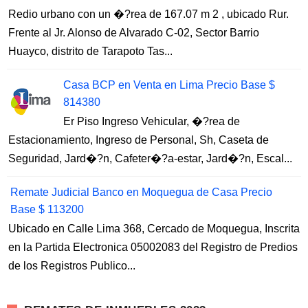
Redio urbano con un �?rea de 167.07 m 2 , ubicado Rur.
Frente al Jr. Alonso de Alvarado C-02, Sector Barrio
Huayco, distrito de Tarapoto Tas...
Casa BCP en Venta en Lima Precio Base $
814380
Er Piso Ingreso Vehicular, �?rea de
Estacionamiento, Ingreso de Personal, Sh, Caseta de
Seguridad, Jard�?n, Cafeter�?a-estar, Jard�?n, Escal...
Remate Judicial Banco en Moquegua de Casa Precio
Base $ 113200
Ubicado en Calle Lima 368, Cercado de Moquegua, Inscrita
en la Partida Electronica 05002083 del Registro de Predios
de los Registros Publico...