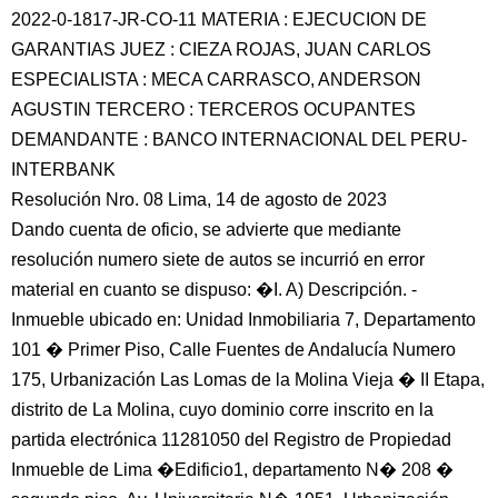
2022-0-1817-JR-CO-11 MATERIA : EJECUCION DE
GARANTIAS JUEZ : CIEZA ROJAS, JUAN CARLOS
ESPECIALISTA : MECA CARRASCO, ANDERSON
AGUSTIN TERCERO : TERCEROS OCUPANTES
DEMANDANTE : BANCO INTERNACIONAL DEL PERU-
INTERBANK
Resolución Nro. 08 Lima, 14 de agosto de 2023
Dando cuenta de oficio, se advierte que mediante
resolución numero siete de autos se incurrió en error
material en cuanto se dispuso: �I. A) Descripción. -
Inmueble ubicado en: Unidad Inmobiliaria 7, Departamento
101 � Primer Piso, Calle Fuentes de Andalucía Numero
175, Urbanización Las Lomas de la Molina Vieja � II Etapa,
distrito de La Molina, cuyo dominio corre inscrito en la
partida electrónica 11281050 del Registro de Propiedad
Inmueble de Lima �Edificio1, departamento N� 208 �