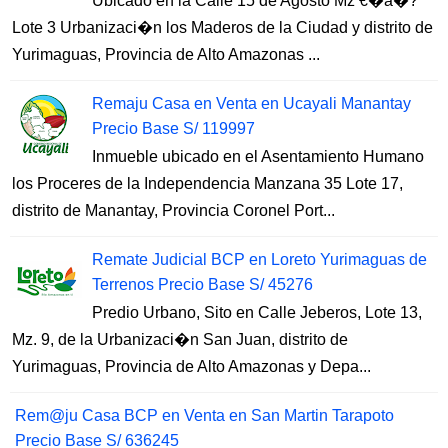
Ubicado en la Calle 15 de Agosto Mz €�a�?
Lote 3 Urbanizaci�n los Maderos de la Ciudad y distrito de
Yurimaguas, Provincia de Alto Amazonas ...
Remaju Casa en Venta en Ucayali Manantay
Precio Base S/ 119997
Inmueble ubicado en el Asentamiento Humano
los Proceres de la Independencia Manzana 35 Lote 17,
distrito de Manantay, Provincia Coronel Port...
Remate Judicial BCP en Loreto Yurimaguas de
Terrenos Precio Base S/ 45276
Predio Urbano, Sito en Calle Jeberos, Lote 13,
Mz. 9, de la Urbanizaci�n San Juan, distrito de
Yurimaguas, Provincia de Alto Amazonas y Depa...
Rem@ju Casa BCP en Venta en San Martin Tarapoto
Precio Base S/ 636245