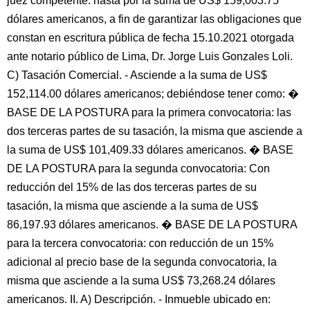
juez competente. hasta por la suma de US$ 159,003.75
dólares americanos, a fin de garantizar las obligaciones que
constan en escritura pública de fecha 15.10.2021 otorgada
ante notario público de Lima, Dr. Jorge Luis Gonzales Loli.
C) Tasación Comercial. - Asciende a la suma de US$
152,114.00 dólares americanos; debiéndose tener como: �
BASE DE LA POSTURA para la primera convocatoria: las
dos terceras partes de su tasación, la misma que asciende a
la suma de US$ 101,409.33 dólares americanos. � BASE
DE LA POSTURA para la segunda convocatoria: Con
reducción del 15% de las dos terceras partes de su
tasación, la misma que asciende a la suma de US$
86,197.93 dólares americanos. � BASE DE LA POSTURA
para la tercera convocatoria: con reducción de un 15%
adicional al precio base de la segunda convocatoria, la
misma que asciende a la suma US$ 73,268.24 dólares
americanos. II. A) Descripción. - Inmueble ubicado en: