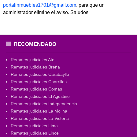
portalinmuebles1701@gmail.com
, para que un
administrador elimine el aviso. Saludos.
RECOMENDADO
Remates judiciales Ate
Remates judiciales Breña
Remates judiciales Carabayllo
Remates judiciales Chorrillos
Remates judiciales Comas
Remates judiciales El Agustino
Remates judiciales Independencia
Remates judiciales La Molina
Remates judiciales La Victoria
Remates judiciales Lima
Remates judiciales Lince