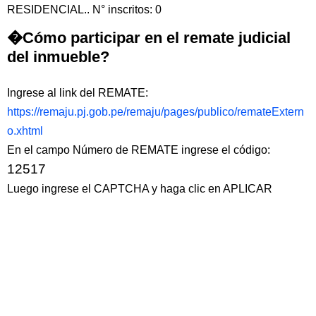
RESIDENCIAL.. N° inscritos: 0
�Cómo participar en el remate judicial
del inmueble?
Ingrese al link del REMATE:
https://remaju.pj.gob.pe/remaju/pages/publico/remateExtern
o.xhtml
En el campo Número de REMATE ingrese el código:
12517
Luego ingrese el CAPTCHA y haga clic en APLICAR