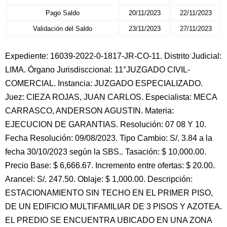
Pago Saldo
20/11/2023
22/11/2023
Validación del Saldo
23/11/2023
27/11/2023
Expediente: 16039-2022-0-1817-JR-CO-11. Distrito Judicial:
LIMA. Órgano Jurisdisccional: 11°JUZGADO CIVIL-
COMERCIAL. Instancia: JUZGADO ESPECIALIZADO.
Juez: CIEZA ROJAS, JUAN CARLOS. Especialista: MECA
CARRASCO, ANDERSON AGUSTIN. Materia:
EJECUCION DE GARANTIAS. Resolución: 07 08 Y 10.
Fecha Resolución: 09/08/2023. Tipo Cambio: S/. 3.84 a la
fecha 30/10/2023 según la SBS.. Tasación: $ 10,000.00.
Precio Base: $ 6,666.67. Incremento entre ofertas: $ 20.00.
Arancel: S/. 247.50. Oblaje: $ 1,000.00. Descripción:
ESTACIONAMIENTO SIN TECHO EN EL PRIMER PISO,
DE UN EDIFICIO MULTIFAMILIAR DE 3 PISOS Y AZOTEA.
EL PREDIO SE ENCUENTRA UBICADO EN UNA ZONA