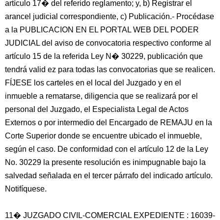
artículo 17� del referido reglamento; y, b) Registrar el
arancel judicial correspondiente, c) Publicación.- Procédase
a la PUBLICACION EN EL PORTAL WEB DEL PODER
JUDICIAL del aviso de convocatoria respectivo conforme al
artículo 15 de la referida Ley N� 30229, publicación que
tendrá valid ez para todas las convocatorias que se realicen.
FÍJESE los carteles en el local del Juzgado y en el
inmueble a rematarse, diligencia que se realizará por el
personal del Juzgado, el Especialista Legal de Actos
Externos o por intermedio del Encargado de REMAJU en la
Corte Superior donde se encuentre ubicado el inmueble,
según el caso. De conformidad con el artículo 12 de la Ley
No. 30229 la presente resolución es inimpugnable bajo la
salvedad señalada en el tercer párrafo del indicado artículo.
Notifíquese.
11� JUZGADO CIVIL-COMERCIAL EXPEDIENTE : 16039-