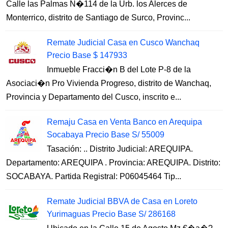
Calle las Palmas N�114 de la Urb. los Alerces de
Monterrico, distrito de Santiago de Surco, Provinc...
Remate Judicial Casa en Cusco Wanchaq
Precio Base $ 147933
Inmueble Fracci�n B del Lote P-8 de la
Asociaci�n Pro Vivienda Progreso, distrito de Wanchaq,
Provincia y Departamento del Cusco, inscrito e...
Remaju Casa en Venta Banco en Arequipa
Socabaya Precio Base S/ 55009
Tasación: .. Distrito Judicial: AREQUIPA.
Departamento: AREQUIPA . Provincia: AREQUIPA. Distrito:
SOCABAYA. Partida Registral: P06045464 Tip...
Remate Judicial BBVA de Casa en Loreto
Yurimaguas Precio Base S/ 286168