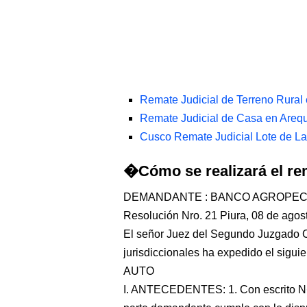
Remate Judicial de Terreno Rural
Remate Judicial de Casa en Areq
Cusco Remate Judicial Lote de L
�Cómo se realizará el re
DEMANDANTE : BANCO AGROPE
Resolución Nro. 21 Piura, 08 de agos
El señor Juez del Segundo Juzgado Ci
jurisdiccionales ha expedido el siguie
AUTO
I. ANTECEDENTES: 1. Con escrito N�