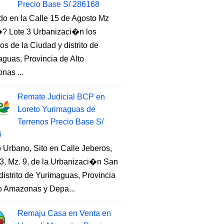
Precio Base S/ 286168
do en la Calle 15 de Agosto Mz
 Lote 3 Urbanizaci�n los
s de la Ciudad y distrito de
guas, Provincia de Alto
nas ...
Remate Judicial BCP en
Loreto Yurimaguas de
Terrenos Precio Base S/
6
 Urbano, Sito en Calle Jeberos,
3, Mz. 9, de la Urbanizaci�n San
distrito de Yurimaguas, Provincia
to Amazonas y Depa...
Remaju Casa en Venta en