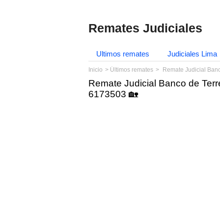
Remates Judiciales
Ultimos remates
Judiciales Lima
Inicio
Últimos remates
Remate Judicial Banc
Remate Judicial Banco de Terr
6173503 🏡