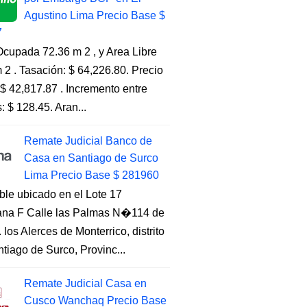
Agustino Lima Precio Base $
7
cupada 72.36 m 2 , y Area Libre
 2 . Tasación: $ 64,226.80. Precio
$ 42,817.87 . Incremento entre
s: $ 128.45. Aran...
Remate Judicial Banco de
Casa en Santiago de Surco
Lima Precio Base $ 281960
ble ubicado en el Lote 17
na F Calle las Palmas N�114 de
. los Alerces de Monterrico, distrito
tiago de Surco, Provinc...
Remate Judicial Casa en
Cusco Wanchaq Precio Base