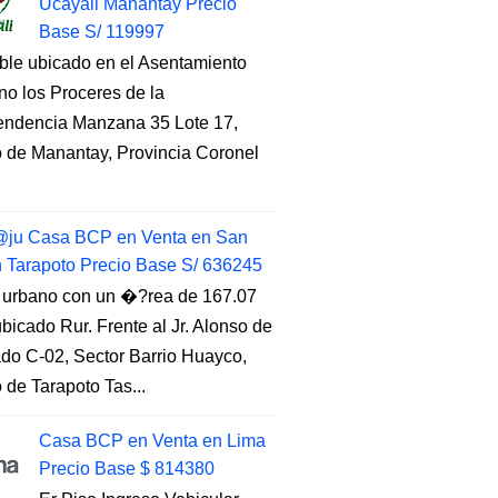
Ucayali Manantay Precio
Base S/ 119997
ble ubicado en el Asentamiento
o los Proceres de la
endencia Manzana 35 Lote 17,
to de Manantay, Provincia Coronel
ju Casa BCP en Venta en San
n Tarapoto Precio Base S/ 636245
 urbano con un �?rea de 167.07
ubicado Rur. Frente al Jr. Alonso de
do C-02, Sector Barrio Huayco,
to de Tarapoto Tas...
Casa BCP en Venta en Lima
Precio Base $ 814380