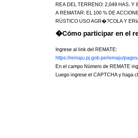
REA DEL TERRENO: 2,049 HAS. Y 
A REMATAR: EL 100 % DE ACCIO
RÚSTICO USO AGR�?COLA Y ERIAZO.
�Cómo participar en el re
Ingrese al link del REMATE:
https://remaju.pj.gob.pe/remaju/page
En el campo Número de REMATE ingr
Luego ingrese el CAPTCHA y haga c