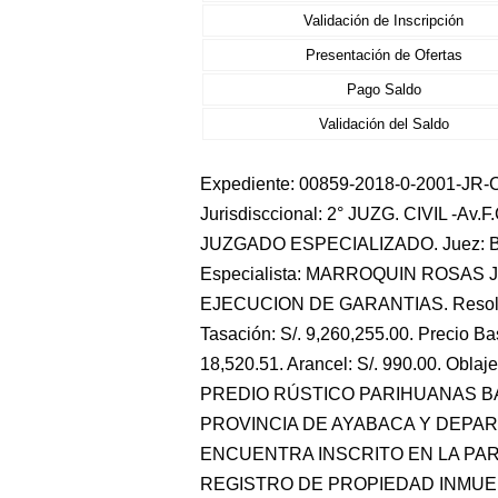
Validación de Inscripción
Presentación de Ofertas
Pago Saldo
Validación del Saldo
Expediente: 00859-2018-0-2001-JR-CI-
Jurisdisccional: 2° JUZG. CIVIL -Av.F
JUZGADO ESPECIALIZADO. Juez:
Especialista: MARROQUIN ROSAS 
EJECUCION DE GARANTIAS. Resoluci
Tasación: S/. 9,260,255.00. Precio Bas
18,520.51. Arancel: S/. 990.00. Obla
PREDIO RÚSTICO PARIHUANAS BAJ
PROVINCIA DE AYABACA Y DEPAR
ENCUENTRA INSCRITO EN LA PART
REGISTRO DE PROPIEDAD INMUEB