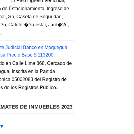
Er Piso Ingreso Vehicular,
 de Estacionamiento, Ingreso de
nal, Sh, Caseta de Seguridad,
?n, Cafeter�?a-estar, Jard�?n,
..
e Judicial Banco en Moquegua
sa Precio Base $ 113200
do en Calle Lima 368, Cercado de
ua, Inscrita en la Partida
ronica 05002083 del Registro de
s de los Registros Publico...
MATES DE INMUEBLES 2023