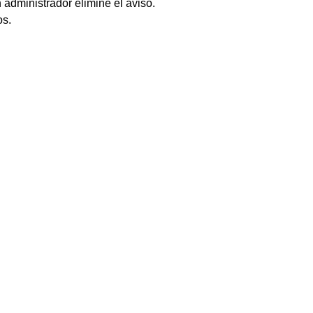
 administrador elimine el aviso.
os.