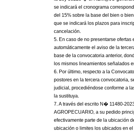
se indicará el cronograma correspond
del 15% sobre la base del bien o biene
que se indicará los plazos para inscri
cancelación.
5. En caso de no presentarse oferta
automáticamente el aviso de la terce
base de la convocatoria anterior, don
los mismos lineamientos señalados e
6. Por último, respecto a la Convocat
postores en la tercera convocatoria, 
judicial, procediéndose conforme a l
la sustituya.
7. A través del escrito N� 11480-20
AGROPECUARIO, a su pedido principa
efectivamente parte de la ubicación d
ubicación o limites los ubicados en e