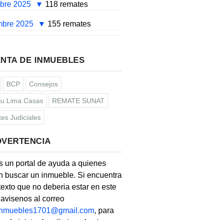
mbre 2025
118 remates
mbre 2025
155 remates
NTA DE INMUEBLES
BCP
Consejos
u Lima Casas
REMATE SUNAT
es Judiciales
DVERTENCIA
s un portal de ayuda a quienes
 buscar un inmueble. Si encuentra
texto que no deberia estar en este
, avisenos al correo
linmuebles1701@gmail.com
, para