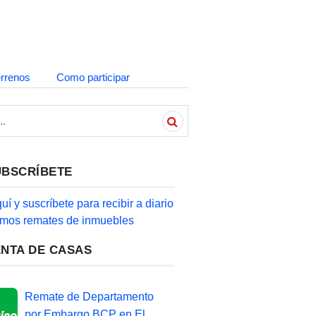
errenos
Como participar
UBSCRÍBETE
quí y suscríbete para recibir a diario
timos remates de inmuebles
ENTA DE CASAS
Remate de Departamento
por Embargo BCP en El