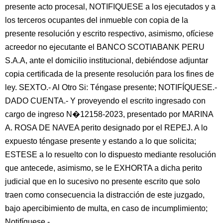
presente acto procesal, NOTIFIQUESE a los ejecutados y a
los terceros ocupantes del inmueble con copia de la
presente resolución y escrito respectivo, asimismo, ofíciese
acreedor no ejecutante el BANCO SCOTIABANK PERU
S.A.A, ante el domicilio institucional, debiéndose adjuntar
copia certificada de la presente resolución para los fines de
ley. SEXTO.- Al Otro Si: Téngase presente; NOTIFÍQUESE.-
DADO CUENTA.- Y proveyendo el escrito ingresado con
cargo de ingreso N�12158-2023, presentado por MARINA
A. ROSA DE NAVEA perito designado por el REPEJ. A lo
expuesto téngase presente y estando a lo que solicita;
ESTESE a lo resuelto con lo dispuesto mediante resolución
que antecede, asimismo, se le EXHORTA a dicha perito
judicial que en lo sucesivo no presente escrito que solo
traen como consecuencia la distracción de este juzgado,
bajo apercibimiento de multa, en caso de incumplimiento;
Notifíquese.-