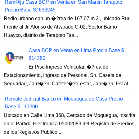
Rem@ju Casa BCP en Venta en San Martin Tarapoto
Precio Base S/ 636245
Redio urbano con un �?rea de 167.07 m 2 , ubicado Rur.
Frente al Jr. Alonso de Alvarado C-02, Sector Barrio
Huayco, distrito de Tarapoto Tas...
Casa BCP en Venta en Lima Precio Base $
814380
Er Piso Ingreso Vehicular, �?rea de
Estacionamiento, Ingreso de Personal, Sh, Caseta de
Seguridad, Jard�?n, Cafeter�?a-estar, Jard�?n, Escal...
Remate Judicial Banco en Moquegua de Casa Precio
Base $ 113200
Ubicado en Calle Lima 368, Cercado de Moquegua, Inscrita
en la Partida Electronica 05002083 del Registro de Predios
de los Registros Publico...