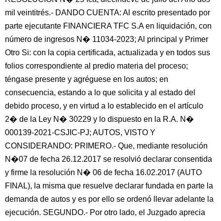
mil veintitrés.- DANDO CUENTA: Al escrito presentado por
parte ejecutante FINANCIERA TFC S.A en liquidación, con
número de ingresos N� 11034-2023; Al principal y Primer
Otro Si: con la copia certificada, actualizada y en todos sus
folios correspondiente al predio materia del proceso;
téngase presente y agréguese en los autos; en
consecuencia, estando a lo que solicita y al estado del
debido proceso, y en virtud a lo establecido en el artículo
2� de la Ley N� 30229 y lo dispuesto en la R.A. N�
000139-2021-CSJIC-PJ; AUTOS, VISTO Y
CONSIDERANDO: PRIMERO.- Que, mediante resolución
N�07 de fecha 26.12.2017 se resolvió declarar consentida
y firme la resolución N� 06 de fecha 16.02.2017 (AUTO
FINAL), la misma que resuelve declarar fundada en parte la
demanda de autos y es por ello se ordenó llevar adelante la
ejecución. SEGUNDO.- Por otro lado, el Juzgado aprecia