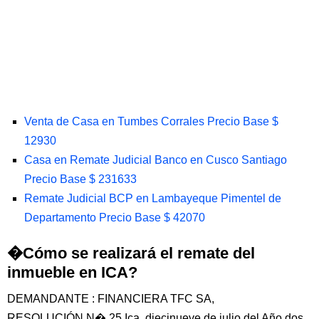
Venta de Casa en Tumbes Corrales Precio Base $
12930
Casa en Remate Judicial Banco en Cusco Santiago
Precio Base $ 231633
Remate Judicial BCP en Lambayeque Pimentel de
Departamento Precio Base $ 42070
�Cómo se realizará el remate del
inmueble en ICA?
DEMANDANTE : FINANCIERA TFC SA,
RESOLUCIÓN N� 25 Ica, diecinueve de julio del Año dos