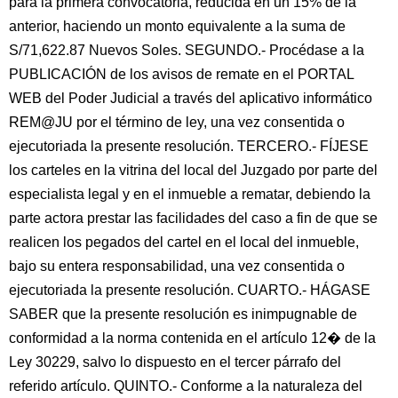
para la primera convocatoria, reducida en un 15% de la
anterior, haciendo un monto equivalente a la suma de
S/71,622.87 Nuevos Soles. SEGUNDO.- Procédase a la
PUBLICACIÓN de los avisos de remate en el PORTAL
WEB del Poder Judicial a través del aplicativo informático
REM@JU por el término de ley, una vez consentida o
ejecutoriada la presente resolución. TERCERO.- FÍJESE
los carteles en la vitrina del local del Juzgado por parte del
especialista legal y en el inmueble a rematar, debiendo la
parte actora prestar las facilidades del caso a fin de que se
realicen los pegados del cartel en el local del inmueble,
bajo su entera responsabilidad, una vez consentida o
ejecutoriada la presente resolución. CUARTO.- HÁGASE
SABER que la presente resolución es inimpugnable de
conformidad a la norma contenida en el artículo 12� de la
Ley 30229, salvo lo dispuesto en el tercer párrafo del
referido artículo. QUINTO.- Conforme a la naturaleza del