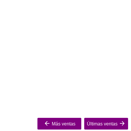
Más ventas
Últimas ventas