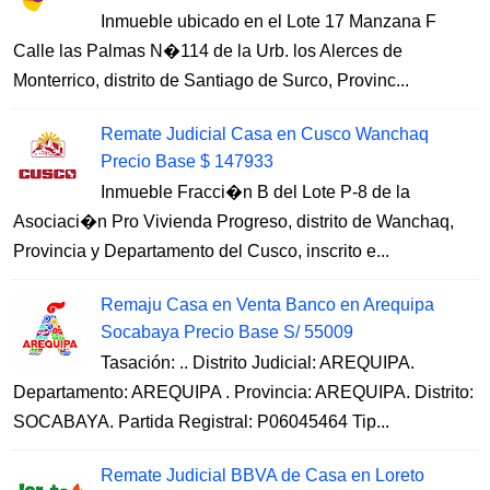
Inmueble ubicado en el Lote 17 Manzana F
Calle las Palmas N�114 de la Urb. los Alerces de
Monterrico, distrito de Santiago de Surco, Provinc...
Remate Judicial Casa en Cusco Wanchaq
Precio Base $ 147933
Inmueble Fracci�n B del Lote P-8 de la
Asociaci�n Pro Vivienda Progreso, distrito de Wanchaq,
Provincia y Departamento del Cusco, inscrito e...
Remaju Casa en Venta Banco en Arequipa
Socabaya Precio Base S/ 55009
Tasación: .. Distrito Judicial: AREQUIPA.
Departamento: AREQUIPA . Provincia: AREQUIPA. Distrito:
SOCABAYA. Partida Registral: P06045464 Tip...
Remate Judicial BBVA de Casa en Loreto