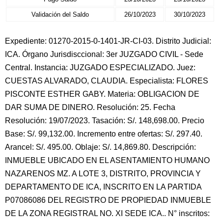
Validación del Saldo
26/10/2023
30/10/2023
Expediente: 01270-2015-0-1401-JR-CI-03. Distrito Judicial:
ICA. Órgano Jurisdisccional: 3er JUZGADO CIVIL - Sede
Central. Instancia: JUZGADO ESPECIALIZADO. Juez:
CUESTAS ALVARADO, CLAUDIA. Especialista: FLORES
PISCONTE ESTHER GABY. Materia: OBLIGACION DE
DAR SUMA DE DINERO. Resolución: 25. Fecha
Resolución: 19/07/2023. Tasación: S/. 148,698.00. Precio
Base: S/. 99,132.00. Incremento entre ofertas: S/. 297.40.
Arancel: S/. 495.00. Oblaje: S/. 14,869.80. Descripción:
INMUEBLE UBICADO EN EL ASENTAMIENTO HUMANO
NAZARENOS MZ. A LOTE 3, DISTRITO, PROVINCIA Y
DEPARTAMENTO DE ICA, INSCRITO EN LA PARTIDA
P07086086 DEL REGISTRO DE PROPIEDAD INMUEBLE
DE LA ZONA REGISTRAL NO. XI SEDE ICA.. N° inscritos: