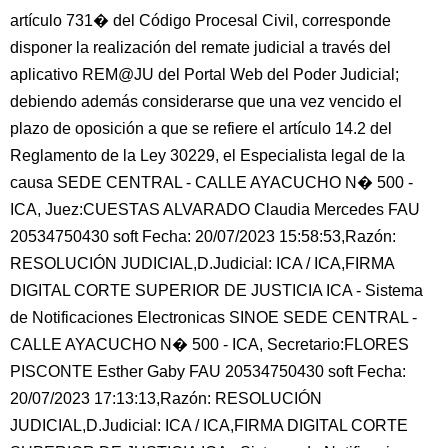
artículo 731� del Código Procesal Civil, corresponde
disponer la realización del remate judicial a través del
aplicativo REM@JU del Portal Web del Poder Judicial;
debiendo además considerarse que una vez vencido el
plazo de oposición a que se refiere el artículo 14.2 del
Reglamento de la Ley 30229, el Especialista legal de la
causa SEDE CENTRAL - CALLE AYACUCHO N� 500 -
ICA, Juez:CUESTAS ALVARADO Claudia Mercedes FAU
20534750430 soft Fecha: 20/07/2023 15:58:53,Razón:
RESOLUCIÓN JUDICIAL,D.Judicial: ICA / ICA,FIRMA
DIGITAL CORTE SUPERIOR DE JUSTICIA ICA - Sistema
de Notificaciones Electronicas SINOE SEDE CENTRAL -
CALLE AYACUCHO N� 500 - ICA, Secretario:FLORES
PISCONTE Esther Gaby FAU 20534750430 soft Fecha:
20/07/2023 17:13:13,Razón: RESOLUCIÓN
JUDICIAL,D.Judicial: ICA / ICA,FIRMA DIGITAL CORTE