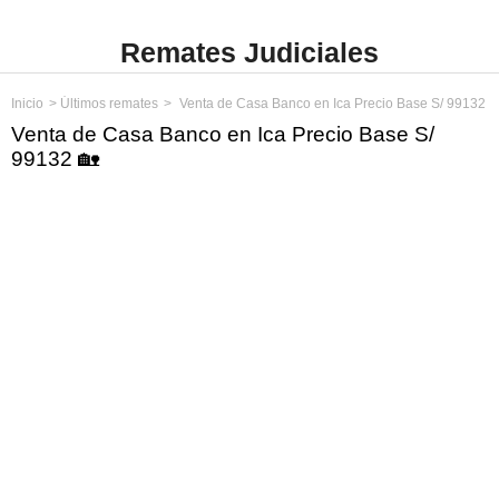
Remates Judiciales
Inicio
Últimos remates
Venta de Casa Banco en Ica Precio Base S/ 99132
Venta de Casa Banco en Ica Precio Base S/
99132 🏡