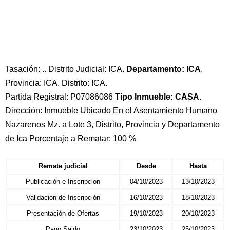
Tasación: .. Distrito Judicial: ICA.
Departamento: ICA
.
Provincia: ICA. Distrito: ICA.
Partida Registral: P07086086
Tipo Inmueble: CASA.
Dirección: Inmueble Ubicado En el Asentamiento Humano
Nazarenos Mz. a Lote 3, Distrito, Provincia y Departamento
de Ica Porcentaje a Rematar: 100 %
Remate judicial
Desde
Hasta
Publicación e Inscripcion
04/10/2023
13/10/2023
Validación de Inscripción
16/10/2023
18/10/2023
Presentación de Ofertas
19/10/2023
20/10/2023
Pago Saldo
23/10/2023
25/10/2023