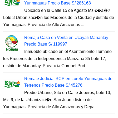
Yurimaguas Precio Base S/ 286168
Ubicado en la Calle 15 de Agosto Mz €�a�?
Lote 3 Urbanizaci�n los Maderos de la Ciudad y distrito de
Yurimaguas, Provincia de Alto Amazonas ...
Remaju Casa en Venta en Ucayali Manantay
Precio Base S/ 119997
Inmueble ubicado en el Asentamiento Humano
los Proceres de la Independencia Manzana 35 Lote 17,
distrito de Manantay, Provincia Coronel Port...
Remate Judicial BCP en Loreto Yurimaguas de
Terrenos Precio Base S/ 45276
Predio Urbano, Sito en Calle Jeberos, Lote 13,
Mz. 9, de la Urbanizaci�n San Juan, distrito de
Yurimaguas, Provincia de Alto Amazonas y Depa...