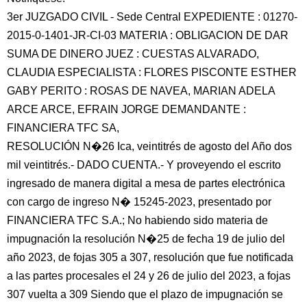
3er JUZGADO CIVIL - Sede Central EXPEDIENTE : 01270-
2015-0-1401-JR-CI-03 MATERIA : OBLIGACION DE DAR
SUMA DE DINERO JUEZ : CUESTAS ALVARADO,
CLAUDIA ESPECIALISTA : FLORES PISCONTE ESTHER
GABY PERITO : ROSAS DE NAVEA, MARIAN ADELA
ARCE ARCE, EFRAIN JORGE DEMANDANTE :
FINANCIERA TFC SA,
RESOLUCIÓN N�26 Ica, veintitrés de agosto del Año dos
mil veintitrés.- DADO CUENTA.- Y proveyendo el escrito
ingresado de manera digital a mesa de partes electrónica
con cargo de ingreso N� 15245-2023, presentado por
FINANCIERA TFC S.A.; No habiendo sido materia de
impugnación la resolución N�25 de fecha 19 de julio del
año 2023, de fojas 305 a 307, resolución que fue notificada
a las partes procesales el 24 y 26 de julio del 2023, a fojas
307 vuelta a 309 Siendo que el plazo de impugnación se