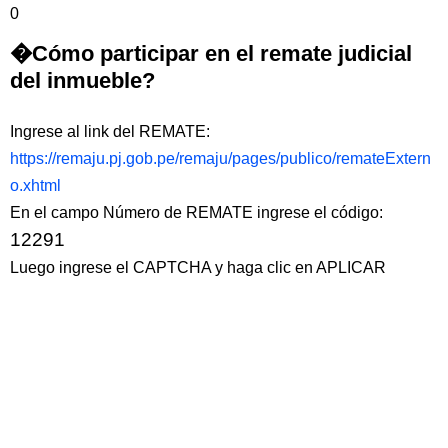
0
�Cómo participar en el remate judicial
del inmueble?
Ingrese al link del REMATE:
https://remaju.pj.gob.pe/remaju/pages/publico/remateExtern
o.xhtml
En el campo Número de REMATE ingrese el código:
12291
Luego ingrese el CAPTCHA y haga clic en APLICAR