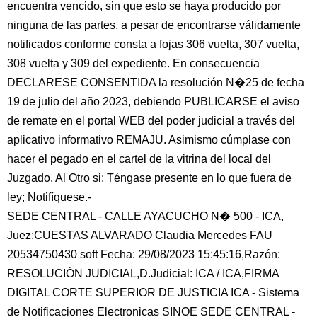
encuentra vencido, sin que esto se haya producido por
ninguna de las partes, a pesar de encontrarse válidamente
notificados conforme consta a fojas 306 vuelta, 307 vuelta,
308 vuelta y 309 del expediente. En consecuencia
DECLARESE CONSENTIDA la resolución N�25 de fecha
19 de julio del año 2023, debiendo PUBLICARSE el aviso
de remate en el portal WEB del poder judicial a través del
aplicativo informativo REMAJU. Asimismo cúmplase con
hacer el pegado en el cartel de la vitrina del local del
Juzgado. Al Otro si: Téngase presente en lo que fuera de
ley; Notifíquese.-
SEDE CENTRAL - CALLE AYACUCHO N� 500 - ICA,
Juez:CUESTAS ALVARADO Claudia Mercedes FAU
20534750430 soft Fecha: 29/08/2023 15:45:16,Razón:
RESOLUCIÓN JUDICIAL,D.Judicial: ICA / ICA,FIRMA
DIGITAL CORTE SUPERIOR DE JUSTICIA ICA - Sistema
de Notificaciones Electronicas SINOE SEDE CENTRAL -