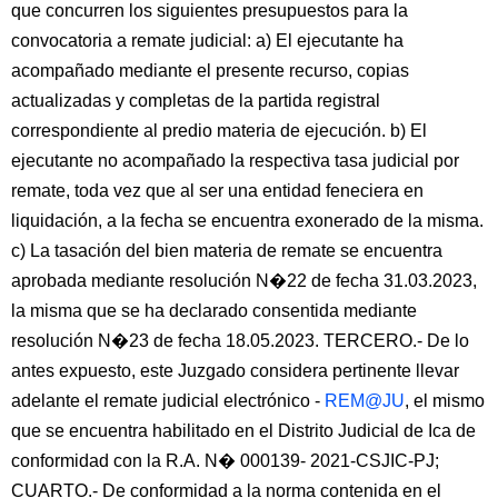
que concurren los siguientes presupuestos para la
convocatoria a remate judicial: a) El ejecutante ha
acompañado mediante el presente recurso, copias
actualizadas y completas de la partida registral
correspondiente al predio materia de ejecución. b) El
ejecutante no acompañado la respectiva tasa judicial por
remate, toda vez que al ser una entidad feneciera en
liquidación, a la fecha se encuentra exonerado de la misma.
c) La tasación del bien materia de remate se encuentra
aprobada mediante resolución N�22 de fecha 31.03.2023,
la misma que se ha declarado consentida mediante
resolución N�23 de fecha 18.05.2023. TERCERO.- De lo
antes expuesto, este Juzgado considera pertinente llevar
adelante el remate judicial electrónico -
REM@JU
, el mismo
que se encuentra habilitado en el Distrito Judicial de Ica de
conformidad con la R.A. N� 000139- 2021-CSJIC-PJ;
CUARTO.- De conformidad a la norma contenida en el