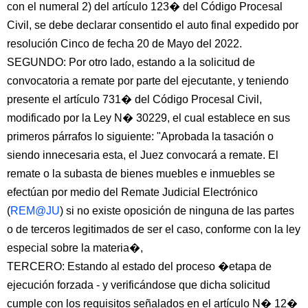
con el numeral 2) del artículo 123� del Código Procesal
Civil, se debe declarar consentido el auto final expedido por
resolución Cinco de fecha 20 de Mayo del 2022.
SEGUNDO: Por otro lado, estando a la solicitud de
convocatoria a remate por parte del ejecutante, y teniendo
presente el artículo 731� del Código Procesal Civil,
modificado por la Ley N� 30229, el cual establece en sus
primeros párrafos lo siguiente: "Aprobada la tasación o
siendo innecesaria esta, el Juez convocará a remate. El
remate o la subasta de bienes muebles e inmuebles se
efectúan por medio del Remate Judicial Electrónico
(
REM@JU
) si no existe oposición de ninguna de las partes
o de terceros legitimados de ser el caso, conforme con la ley
especial sobre la materia�,
TERCERO: Estando al estado del proceso �etapa de
ejecución forzada - y verificándose que dicha solicitud
cumple con los requisitos señalados en el artículo N� 12�