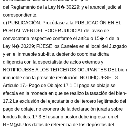
del Reglamento de la Ley N� 30229; y el arancel judicial
correspondiente.
e) PUBLICACIÓN: Procédase a la PUBLICACIÓN EN EL
PORTAL WEB DEL PODER JUDICIAL del aviso de
convocatoria respectivo conforme el artículo 15� 4 de la
Ley N� 30229; FÍJESE los Carteles en el local del Juzgado
y en el inmueble sub-litis, debiendo coordinar dicha
diligencia con la especialista de actos externos y
NOTIFIQUESE A LOS TERCEROS OCUPANTES DEL bien
inmueble con la presente resolución. NOTIFÍQUESE.- 3 .-
Articulo 17.- Pago de Oblaje: 17.1 El pago se oblaje se
efectúa en la moneda en que se realizo la tasación del bien-
17.2 La exclusión del ejecutante o del tercero legitimado del
pago de oblaje, no exonera de la declaración jurada sobre
fondos lícitos. 17.3 El usuario postor debe ingresar en el
REM@JU los datos de referencia de los depósitos del