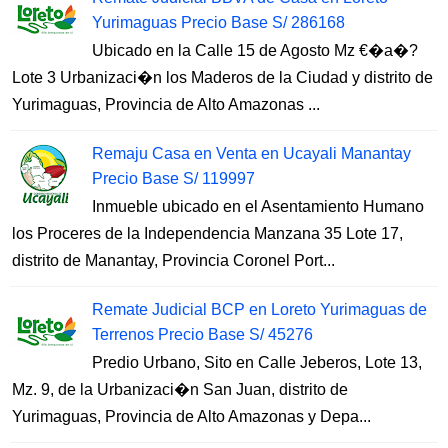
Yurimaguas Precio Base S/ 286168
Ubicado en la Calle 15 de Agosto Mz €�a�?
Lote 3 Urbanizaci�n los Maderos de la Ciudad y distrito de
Yurimaguas, Provincia de Alto Amazonas ...
Remaju Casa en Venta en Ucayali Manantay
Precio Base S/ 119997
Inmueble ubicado en el Asentamiento Humano
los Proceres de la Independencia Manzana 35 Lote 17,
distrito de Manantay, Provincia Coronel Port...
Remate Judicial BCP en Loreto Yurimaguas de
Terrenos Precio Base S/ 45276
Predio Urbano, Sito en Calle Jeberos, Lote 13,
Mz. 9, de la Urbanizaci�n San Juan, distrito de
Yurimaguas, Provincia de Alto Amazonas y Depa...