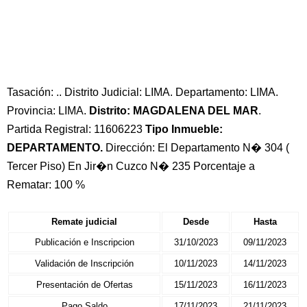
Tasación: .. Distrito Judicial: LIMA. Departamento: LIMA.
Provincia: LIMA.
Distrito: MAGDALENA DEL MAR
.
Partida Registral: 11606223
Tipo Inmueble:
DEPARTAMENTO.
Dirección: El Departamento N� 304 (
Tercer Piso) En Jir�n Cuzco N� 235 Porcentaje a
Rematar: 100 %
Remate judicial
Desde
Hasta
Publicación e Inscripcion
31/10/2023
09/11/2023
Validación de Inscripción
10/11/2023
14/11/2023
Presentación de Ofertas
15/11/2023
16/11/2023
Pago Saldo
17/11/2023
21/11/2023