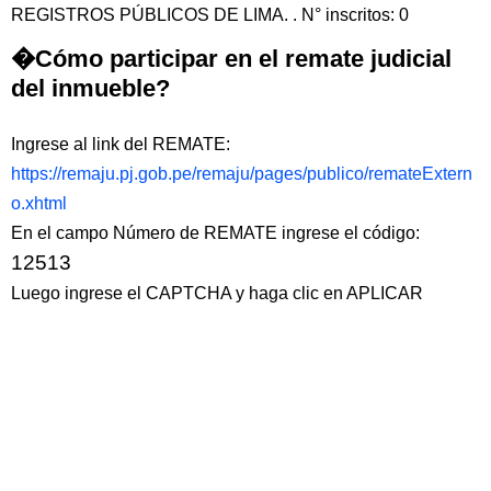
REGISTROS PÚBLICOS DE LIMA. . N° inscritos: 0
�Cómo participar en el remate judicial
del inmueble?
Ingrese al link del REMATE:
https://remaju.pj.gob.pe/remaju/pages/publico/remateExtern
o.xhtml
En el campo Número de REMATE ingrese el código:
12513
Luego ingrese el CAPTCHA y haga clic en APLICAR