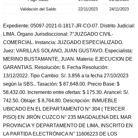
Validación del Saldo
22/11/2023
24/11/2023
Expediente: 05097-2021-0-1817-JR-CO-07. Distrito Judicial:
LIMA. Órgano Jurisdisccional: 7°JUZGADO CIVIL-
COMERCIAL. Instancia: JUZGADO ESPECIALIZADO.
Juez: VARILLAS SOLANO, JUAN GUSTAVO. Especialista:
MERINO BUSTAMANTE, JUAN. Materia: EJECUCION DE
GARANTIAS. Resolución: 6. Fecha Resolución:
13/12/2022. Tipo Cambio: S/. 3.856 a la fecha 27/10/2023
según la SBS.. Tasación: $ 87,648.00. Precio Base: $
58,432.00. Incremento entre ofertas: $ 175.30. Arancel: S/.
742.50. Oblaje: $ 8,764.80. Descripción: INMUEBLE
UBICADO EN EL DEPARTAMENTO N° 304 ( TERCER
PISO) EN JIRÓN CUZCO N° 235 MAGDALENA DEL MAR
PROVINCIA Y DEPARTAMENTO DE LIMA, INSCRITO EN
LA PARTIDA ELECTRÓNICA N° 11606223 DE LOS