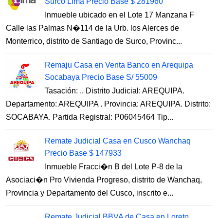
Surco Lima Precio Base $ 281960
Inmueble ubicado en el Lote 17 Manzana F
Calle las Palmas N�114 de la Urb. los Alerces de
Monterrico, distrito de Santiago de Surco, Provinc...
Remaju Casa en Venta Banco en Arequipa
Socabaya Precio Base S/ 55009
Tasación: .. Distrito Judicial: AREQUIPA.
Departamento: AREQUIPA . Provincia: AREQUIPA. Distrito:
SOCABAYA. Partida Registral: P06045464 Tip...
Remate Judicial Casa en Cusco Wanchaq
Precio Base $ 147933
Inmueble Fracci�n B del Lote P-8 de la
Asociaci�n Pro Vivienda Progreso, distrito de Wanchaq,
Provincia y Departamento del Cusco, inscrito e...
Remate Judicial BBVA de Casa en Loreto