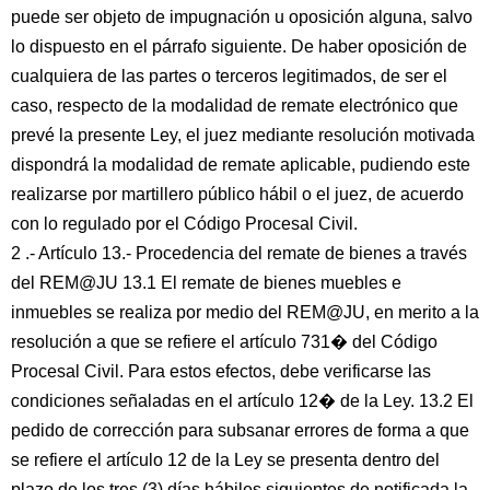
puede ser objeto de impugnación u oposición alguna, salvo
lo dispuesto en el párrafo siguiente. De haber oposición de
cualquiera de las partes o terceros legitimados, de ser el
caso, respecto de la modalidad de remate electrónico que
prevé la presente Ley, el juez mediante resolución motivada
dispondrá la modalidad de remate aplicable, pudiendo este
realizarse por martillero público hábil o el juez, de acuerdo
con lo regulado por el Código Procesal Civil.
2 .- Artículo 13.- Procedencia del remate de bienes a través
del REM@JU 13.1 El remate de bienes muebles e
inmuebles se realiza por medio del REM@JU, en merito a la
resolución a que se refiere el artículo 731� del Código
Procesal Civil. Para estos efectos, debe verificarse las
condiciones señaladas en el artículo 12� de la Ley. 13.2 El
pedido de corrección para subsanar errores de forma a que
se refiere el artículo 12 de la Ley se presenta dentro del
plazo de los tres (3) días hábiles siguientes de notificada la