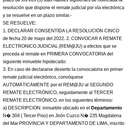
resolución que dispone el remate judicial por vía electrónica
y se resuelve en un plazo similar.-
SE RESUELVE:
1. DECLARAR CONSENTIDA LA RESOLUCIÓN CINCO
de fecha 20 de mayo del 2022. 2. CONVOCAR A REMATE
ELECTRONICO JUDICIAL (REM@JU) a efectos que se
proceda al remate en PRIMERA CONVOCATORIA del
siguiente inmueble hipotecado:
3. En caso de declararse desierto la convocatoria en primer
remate judicial electrónico, convóquese
AUTOMÁTICAMENTE por el REM@JU al SEGUNDO
REMATE ELECTRÓNICO, seguidamente al TERCER
REMATE ELECTRÓNICO, en los siguientes términos:
a) DESCRIPCION: inmueble ubicado en el
Departamento
N� 304 ( Tercer Piso) en Jirón Cuzco N� 235 Magdalena
del Mar PROVINCIA Y DEPARTAMENTO DE LIMA, inscrito