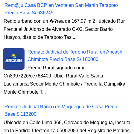
Rem@ju Casa BCP en Venta en San Martin Tarapoto
Precio Base S/ 636245
Redio urbano con un �?rea de 167.07 m 2 , ubicado Rur.
Frente al Jr. Alonso de Alvarado C-02, Sector Barrio
Huayco, distrito de Tarapoto Tas...
Remate Judicial de Terreno Rural en Ancash
Chimbote Precio Base S/ 100000
Predio Rural signado como
Cn8997226/ce768409, Ubic. Rural Valle Santa,
Lacramarca Sector Monte Chimbote / Predio la Campi�a
Monte Chimbote T...
Remate Judicial Banco en Moquegua de Casa Precio
Base $ 113200
Ubicado en Calle Lima 368, Cercado de Moquegua, Inscrita
en la Partida Electronica 05002083 del Registro de Predios