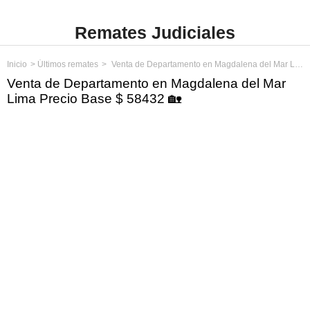
Remates Judiciales
Inicio
Últimos remates
Venta de Departamento en Magdalena del Mar Lima Precio Base $ 58432
Venta de Departamento en Magdalena del Mar
Lima Precio Base $ 58432 🏡