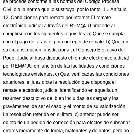
se procede conforme a las normas del Código Procesal
Civil o a la norma que lo sustituya, por lo tanto. 1 .- Artículo
12. Condiciones para remate por internet El remate
electrónico judicial a través del REM@JU procede al
cumplirse con los siguientes requisitos: a) Que se cumpla
con el pago del arancel por concepto de remate. b) Que, en
su circunscripción jurisdiccional, el Consejo Ejecutivo del
Poder Judicial haya dispuesto el remate electrónico judicial
por REM@JU en función de las facilidades y condiciones
tecnológicas existentes. c) Que, verificadas las condiciones
anteriores, el juez dicte la resolución que disponga el
remate electrónico judicial identificando en aquella un
resumen descriptivo del bien incluidas las cargas y los
gravámenes, de ser el caso, y el monto de su valorización.
La resolución referida en el literal c) anterior puede ser
objeto de un pedido de corrección para efectos de subsanar
errores meramente de forma, materiales y de datos, pero no