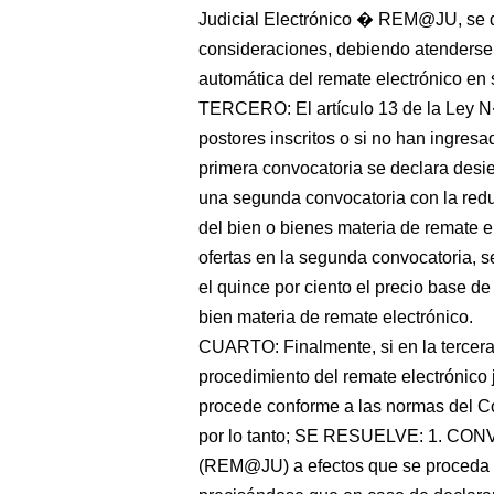
Judicial Electrónico � REM@JU, se d
consideraciones, debiendo atenderse
automática del remate electrónico en 
TERCERO: El artículo 13 de la Ley N
postores inscritos o si no han ingresa
primera convocatoria se declara des
una segunda convocatoria con la redu
del bien o bienes materia de remate e
ofertas en la segunda convocatoria, s
el quince por ciento el precio base de
bien materia de remate electrónico.
CUARTO: Finalmente, si en la tercera
procedimiento del remate electrónico j
procede conforme a las normas del Cód
por lo tanto; SE RESUELVE: 1. 
(REM@JU) a efectos que se proce