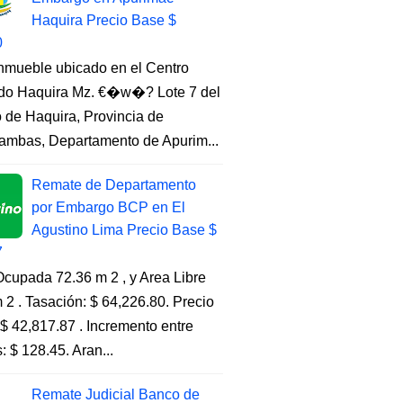
Haquira Precio Base $
0
Inmueble ubicado en el Centro
do Haquira Mz. €�w�? Lote 7 del
to de Haquira, Provincia de
ambas, Departamento de Apurim...
Remate de Departamento
por Embargo BCP en El
Agustino Lima Precio Base $
7
cupada 72.36 m 2 , y Area Libre
 2 . Tasación: $ 64,226.80. Precio
$ 42,817.87 . Incremento entre
s: $ 128.45. Aran...
Remate Judicial Banco de