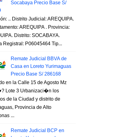
Socabaya Precio Base S/
9
ón: .. Distrito Judicial: AREQUIPA.
tamento: AREQUIPA . Provincia:
IPA. Distrito: SOCABAYA.
a Registral: P06045464 Tip...
Remate Judicial BBVA de
Casa en Loreto Yurimaguas
Precio Base S/ 286168
do en la Calle 15 de Agosto Mz
 Lote 3 Urbanizaci�n los
s de la Ciudad y distrito de
guas, Provincia de Alto
nas ...
Remate Judicial BCP en