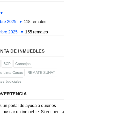
mbre 2025
118 remates
mbre 2025
155 remates
NTA DE INMUEBLES
BCP
Consejos
u Lima Casas
REMATE SUNAT
es Judiciales
DVERTENCIA
s un portal de ayuda a quienes
 buscar un inmueble. Si encuentra