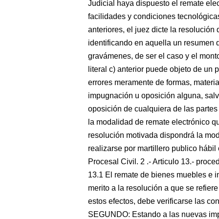
Judicial haya dispuesto el remate el
facilidades y condiciones tecnológicas
anteriores, el juez dicte la resolución
identificando en aquella un resumen de
gravámenes, de ser el caso y el monto
literal c) anterior puede objeto de un
errores meramente de formas, materia
impugnación u oposición alguna, salvo
oposición de cualquiera de las partes 
la modalidad de remate electrónico qu
resolución motivada dispondrá la mod
realizarse por martillero publico hábi
Procesal Civil. 2 .- Articulo 13.- pr
13.1 El remate de bienes muebles e 
merito a la resolución a que se refier
estos efectos, debe verificarse las co
SEGUNDO: Estando a las nuevas imp