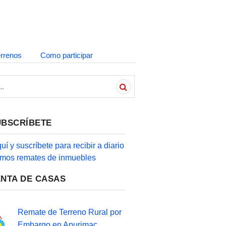
errenos
Como participar
UBSCRÍBETE
quí y suscríbete para recibir a diario
timos remates de inmuebles
ENTA DE CASAS
Remate de Terreno Rural por
Embargo en Apurimac