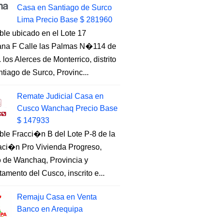
Casa en Santiago de Surco
Lima Precio Base $ 281960
ble ubicado en el Lote 17
na F Calle las Palmas N�114 de
. los Alerces de Monterrico, distrito
tiago de Surco, Provinc...
Remate Judicial Casa en
Cusco Wanchaq Precio Base
$ 147933
ble Fracci�n B del Lote P-8 de la
aci�n Pro Vivienda Progreso,
to de Wanchaq, Provincia y
amento del Cusco, inscrito e...
Remaju Casa en Venta
Banco en Arequipa