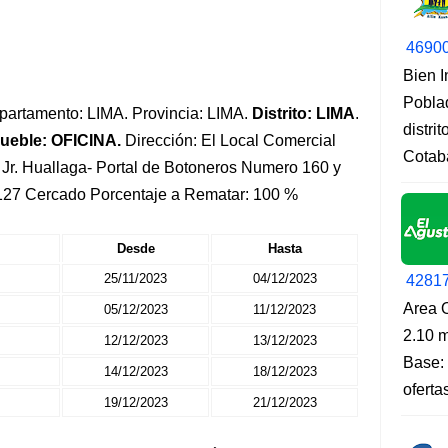
4690
Bien 
Pobla
Departamento: LIMA. Provincia: LIMA.
Distrito: LIMA
.
distri
ueble: OFICINA.
Dirección: El Local Comercial
Cotab
Jr. Huallaga- Portal de Botoneros Numero 160 y
-127 Cercado Porcentaje a Rematar: 100 %
Desde
Hasta
25/11/2023
04/12/2023
4281
Area O
05/12/2023
11/12/2023
2.10 m
12/12/2023
13/12/2023
Base: 
14/12/2023
18/12/2023
oferta
19/12/2023
21/12/2023