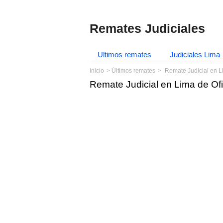
Remates Judiciales
Ultimos remates
Judiciales Lima
Inicio
Últimos remates
Remate Judicial en L
Remate Judicial en Lima de Of