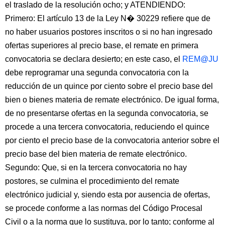
el traslado de la resolución ocho; y ATENDIENDO:
Primero: El artículo 13 de la Ley N� 30229 refiere que de
no haber usuarios postores inscritos o si no han ingresado
ofertas superiores al precio base, el remate en primera
convocatoria se declara desierto; en este caso, el
REM@JU
debe reprogramar una segunda convocatoria con la
reducción de un quince por ciento sobre el precio base del
bien o bienes materia de remate electrónico. De igual forma,
de no presentarse ofertas en la segunda convocatoria, se
procede a una tercera convocatoria, reduciendo el quince
por ciento el precio base de la convocatoria anterior sobre el
precio base del bien materia de remate electrónico.
Segundo: Que, si en la tercera convocatoria no hay
postores, se culmina el procedimiento del remate
electrónico judicial y, siendo esta por ausencia de ofertas,
se procede conforme a las normas del Código Procesal
Civil o a la norma que lo sustituya, por lo tanto; conforme al