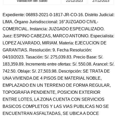
Validación del Saldo
21/12/2023
27/12/2023
Expediente: 06893-2021-0-1817-JR-CO-16. Distrito Judicial:
LIMA. Órgano Jurisdisccional: 16°JUZGADO CIVIL-
COMERCIAL. Instancia: JUZGADO ESPECIALIZADO.
Juez: ESPINO CABEZAS, MARCO ANTONIO. Especialista:
LOPEZ ALVARADO, MIRIAM. Materia: EJECUCION DE
GARANTIAS. Resolución: 9. Fecha Resolución:
04/10/2023. Tasación: S/. 275,039.83. Precio Base: S/.
183,359.89. Incremento entre ofertas: S/. 550.08. Arancel: S/.
742.50. Oblaje: S/. 27,503.98. Descripción: SE TRATA DE
UNA VIVIENDA DE 4 PISOS DE MATERIAL NOBLE,
EMPLAZADO EN UN TERRENO DE FORMA REGULAR,
TOPOGRAFIA PENDIENTE, POSICION EXTERIOR
ENTRE LOTES, LA ZONA CUENTA CON SERVICIOS
BASICOS COMPLETOS Y LAS VIAS PUBLICAS NO SE
ENCUENTRAN ASFALTADAS, SE UBICA A DOCE