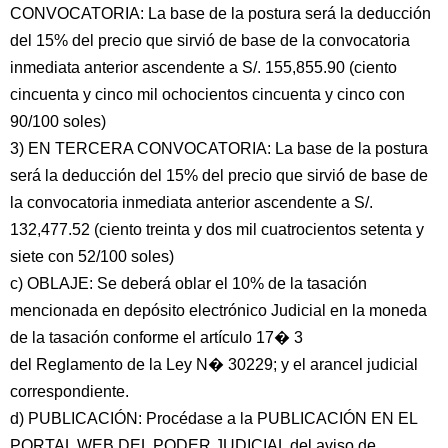
CONVOCATORIA: La base de la postura será la deducción
del 15% del precio que sirvió de base de la convocatoria
inmediata anterior ascendente a S/. 155,855.90 (ciento
cincuenta y cinco mil ochocientos cincuenta y cinco con
90/100 soles)
3) EN TERCERA CONVOCATORIA: La base de la postura
será la deducción del 15% del precio que sirvió de base de
la convocatoria inmediata anterior ascendente a S/.
132,477.52 (ciento treinta y dos mil cuatrocientos setenta y
siete con 52/100 soles)
c) OBLAJE: Se deberá oblar el 10% de la tasación
mencionada en depósito electrónico Judicial en la moneda
de la tasación conforme el artículo 17� 3
del Reglamento de la Ley N� 30229; y el arancel judicial
correspondiente.
d) PUBLICACIÓN: Procédase a la PUBLICACIÓN EN EL
PORTAL WEB DEL PODER JUDICIAL del aviso de