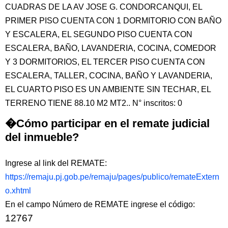
CUADRAS DE LA AV JOSE G. CONDORCANQUI, EL
PRIMER PISO CUENTA CON 1 DORMITORIO CON BAÑO
Y ESCALERA, EL SEGUNDO PISO CUENTA CON
ESCALERA, BAÑO, LAVANDERIA, COCINA, COMEDOR
Y 3 DORMITORIOS, EL TERCER PISO CUENTA CON
ESCALERA, TALLER, COCINA, BAÑO Y LAVANDERIA,
EL CUARTO PISO ES UN AMBIENTE SIN TECHAR, EL
TERRENO TIENE 88.10 M2 MT2.. N° inscritos: 0
�Cómo participar en el remate judicial
del inmueble?
Ingrese al link del REMATE:
https://remaju.pj.gob.pe/remaju/pages/publico/remateExtern
o.xhtml
En el campo Número de REMATE ingrese el código:
12767