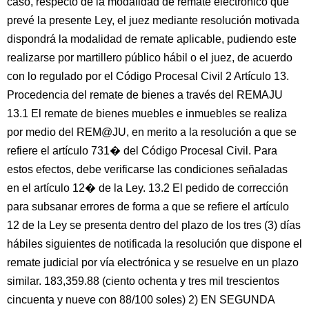
caso, respecto de la modalidad de remate electrónico que
prevé la presente Ley, el juez mediante resolución motivada
dispondrá la modalidad de remate aplicable, pudiendo este
realizarse por martillero público hábil o el juez, de acuerdo
con lo regulado por el Código Procesal Civil 2 Artículo 13.
Procedencia del remate de bienes a través del REMAJU
13.1 El remate de bienes muebles e inmuebles se realiza
por medio del REM@JU, en merito a la resolución a que se
refiere el artículo 731� del Código Procesal Civil. Para
estos efectos, debe verificarse las condiciones señaladas
en el artículo 12� de la Ley. 13.2 El pedido de corrección
para subsanar errores de forma a que se refiere el artículo
12 de la Ley se presenta dentro del plazo de los tres (3) días
hábiles siguientes de notificada la resolución que dispone el
remate judicial por vía electrónica y se resuelve en un plazo
similar. 183,359.88 (ciento ochenta y tres mil trescientos
cincuenta y nueve con 88/100 soles) 2) EN SEGUNDA