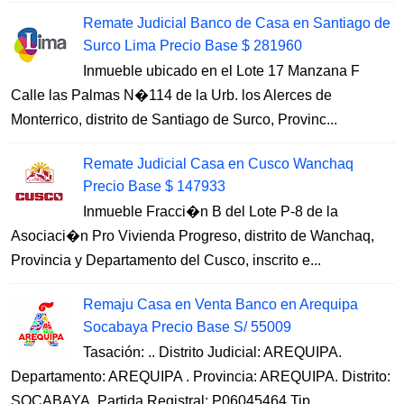
Remate Judicial Banco de Casa en Santiago de
Surco Lima Precio Base $ 281960
Inmueble ubicado en el Lote 17 Manzana F
Calle las Palmas N�114 de la Urb. los Alerces de
Monterrico, distrito de Santiago de Surco, Provinc...
Remate Judicial Casa en Cusco Wanchaq
Precio Base $ 147933
Inmueble Fracci�n B del Lote P-8 de la
Asociaci�n Pro Vivienda Progreso, distrito de Wanchaq,
Provincia y Departamento del Cusco, inscrito e...
Remaju Casa en Venta Banco en Arequipa
Socabaya Precio Base S/ 55009
Tasación: .. Distrito Judicial: AREQUIPA.
Departamento: AREQUIPA . Provincia: AREQUIPA. Distrito:
SOCABAYA. Partida Registral: P06045464 Tip...