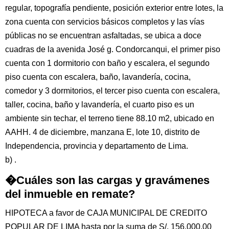
regular, topografía pendiente, posición exterior entre lotes, la
zona cuenta con servicios básicos completos y las vías
públicas no se encuentran asfaltadas, se ubica a doce
cuadras de la avenida José g. Condorcanqui, el primer piso
cuenta con 1 dormitorio con baño y escalera, el segundo
piso cuenta con escalera, baño, lavandería, cocina,
comedor y 3 dormitorios, el tercer piso cuenta con escalera,
taller, cocina, baño y lavandería, el cuarto piso es un
ambiente sin techar, el terreno tiene 88.10 m2, ubicado en
AAHH. 4 de diciembre, manzana E, lote 10, distrito de
Independencia, provincia y departamento de Lima.
b) .
�Cuáles son las cargas y gravámenes
del inmueble en remate?
HIPOTECA a favor de CAJA MUNICIPAL DE CREDITO
POPULAR DE LIMA hasta por la suma de S/. 156,000.00