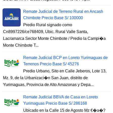
Remate Judicial de Terreno Rural en Ancash
Chimbote Precio Base S/ 100000
Predio Rural signado como
Cn8997226/ce768409, Ubic. Rural Valle Santa,
Lacramarca Sector Monte Chimbote / Predio la Campi�a
Monte Chimbote T...
Remate Judicial BCP en Loreto Yurimaguas de
Terrenos Precio Base S/ 45276
Predio Urbano, Sito en Calle Jeberos, Lote 13,
Mz. 9, de la Urbanizaci�n San Juan, distrito de
Yurimaguas, Provincia de Alto Amazonas y Depa...
Remate Judicial BBVA de Casa en Loreto
Yurimaguas Precio Base S/ 286168
Ubicado en la Calle 15 de Agosto Mz €�a�?