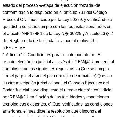
estado del proceso �etapa de ejecución forzada -de
conformidad a lo dispuesto en el artículo 731 del Código
Procesal Civil modificado por la Ley 30229; y verificándose
que dicha solicitud cumple con los requisitos señalados en
el artículo N� 12� 1 de la Ley N� 30229 y Articulo 13� 2
del Reglamento de la citada Ley; por tal motivo: SE
RESUELVE:
1 Artículo 12. Condiciones para remate por internet El
remate electrónico judicial a través del REM@JU procede al
cumplirse con los siguientes requisitos: a) Que se cumpla
con el pago del arancel por concepto de remate. b) Que, en
su circunscripción jurisdiccional, el Consejo Ejecutivo del
Poder Judicial haya dispuesto el remate electrónico judicial
por REM@JU en función de las facilidades y condiciones
tecnológicas existentes. c) Que, verificadas las condiciones
anteriores, el juez dicte la resolución que disponga el