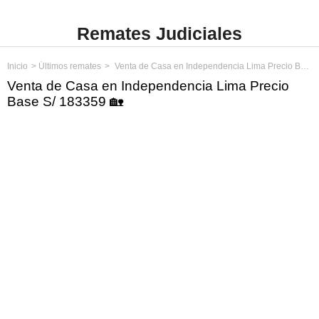
Remates Judiciales
Inicio
Últimos remates
Venta de Casa en Independencia Lima Precio Base S/ 183359
Venta de Casa en Independencia Lima Precio
Base S/ 183359 🏡