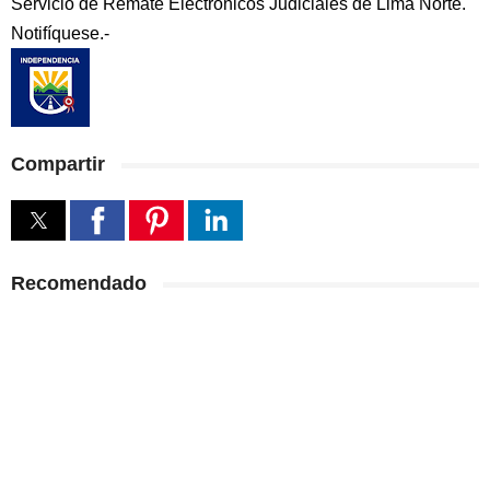
Servicio de Remate Electrónicos Judiciales de Lima Norte.
Notifíquese.-
Compartir
Recomendado