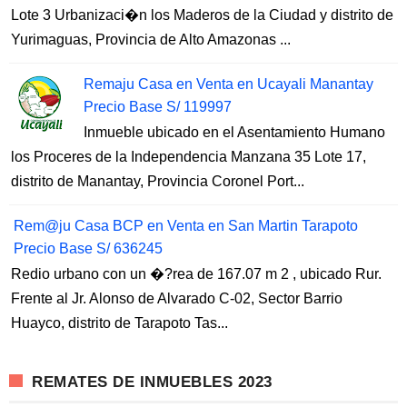
Lote 3 Urbanizaci�n los Maderos de la Ciudad y distrito de
Yurimaguas, Provincia de Alto Amazonas ...
Remaju Casa en Venta en Ucayali Manantay
Precio Base S/ 119997
Inmueble ubicado en el Asentamiento Humano
los Proceres de la Independencia Manzana 35 Lote 17,
distrito de Manantay, Provincia Coronel Port...
Rem@ju Casa BCP en Venta en San Martin Tarapoto
Precio Base S/ 636245
Redio urbano con un �?rea de 167.07 m 2 , ubicado Rur.
Frente al Jr. Alonso de Alvarado C-02, Sector Barrio
Huayco, distrito de Tarapoto Tas...
REMATES DE INMUEBLES 2023