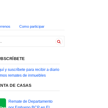
errenos
Como participar
UBSCRÍBETE
quí y suscríbete para recibir a diario
timos remates de inmuebles
ENTA DE CASAS
Remate de Departamento
por Embargo BCP en El