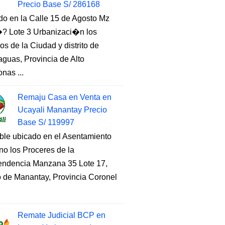
Precio Base S/ 286168
do en la Calle 15 de Agosto Mz
 Lote 3 Urbanizaci�n los
s de la Ciudad y distrito de
guas, Provincia de Alto
nas ...
Remaju Casa en Venta en
Ucayali Manantay Precio
Base S/ 119997
ble ubicado en el Asentamiento
o los Proceres de la
endencia Manzana 35 Lote 17,
to de Manantay, Provincia Coronel
Remate Judicial BCP en