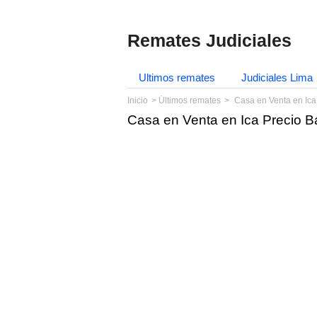
Remates Judiciales
Ultimos remates
Judiciales Lima
Inicio
Últimos remates
Casa en Venta en Ica
Casa en Venta en Ica Precio B