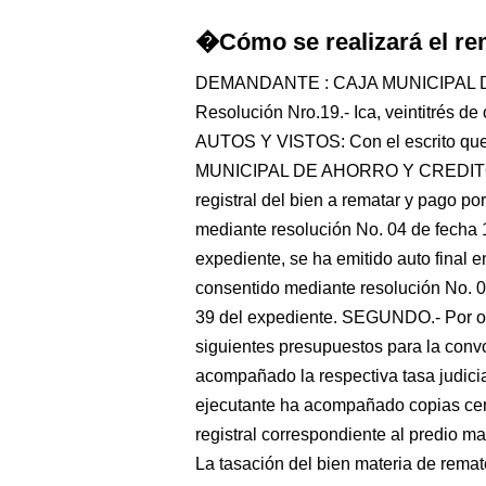
�Cómo se realizará el re
DEMANDANTE : CAJA MUNICIPAL 
Resolución Nro.19.- Ica, veintitrés de 
AUTOS Y VISTOS: Con el escrito que
MUNICIPAL DE AHORRO Y CREDITO DE 
registral del bien a rematar y pag
mediante resolución No. 04 de fecha 1
expediente, se ha emitido auto final 
consentido mediante resolución No. 0
39 del expediente. SEGUNDO.- Por otr
siguientes presupuestos para la convoc
acompañado la respectiva tasa judicial
ejecutante ha acompañado copias certi
registral correspondiente al predio ma
La tasación del bien materia de remat