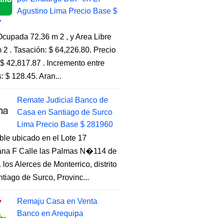
Agustino Lima Precio Base $
7
cupada 72.36 m 2 , y Area Libre
 2 . Tasación: $ 64,226.80. Precio
$ 42,817.87 . Incremento entre
s: $ 128.45. Aran...
Remate Judicial Banco de
Casa en Santiago de Surco
Lima Precio Base $ 281960
ble ubicado en el Lote 17
na F Calle las Palmas N�114 de
. los Alerces de Monterrico, distrito
tiago de Surco, Provinc...
Remaju Casa en Venta
Banco en Arequipa