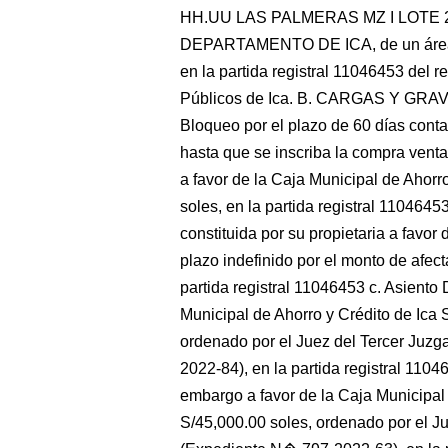
HH.UU LAS PALMERAS MZ I LOTE 2
DEPARTAMENTO DE ICA, de un área de
en la partida registral 11046453 del 
Públicos de Ica. B. CARGAS Y GRAVÁ
Bloqueo por el plazo de 60 días contad
hasta que se inscriba la compra venta 
a favor de la Caja Municipal de Ahorr
soles, en la partida registral 1104645
constituida por su propietaria a favor
plazo indefinido por el monto de afec
partida registral 11046453 c. Asiento
Municipal de Ahorro y Crédito de Ica 
ordenado por el Juez del Tercer Juz
2022-84), en la partida registral 1104
embargo a favor de la Caja Municipal 
S/45,000.00 soles, ordenado por el J