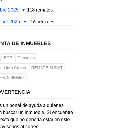
mbre 2025
118 remates
mbre 2025
155 remates
NTA DE INMUEBLES
BCP
Consejos
u Lima Casas
REMATE SUNAT
es Judiciales
DVERTENCIA
s un portal de ayuda a quienes
 buscar un inmueble. Si encuentra
texto que no deberia estar en este
, avisenos al correo