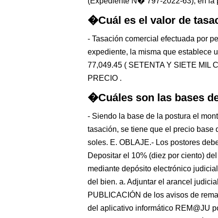
(Expediente N� 797-2022-63), en la 
�Cuál es el valor de tasa
- Tasación comercial efectuada por pe
expediente, la misma que establece u
77,049.45 ( SETENTA Y SIETE MI
PRECIO .
�Cuáles son las bases del
- Siendo la base de la postura el mont
tasación, se tiene que el precio base
soles. E. OBLAJE.- Los postores deber
Depositar el 10% (diez por ciento) del 
mediante depósito electrónico judicia
del bien. a. Adjuntar el arancel judi
PUBLICACIÓN de los avisos de remat
del aplicativo informático REM@JU po