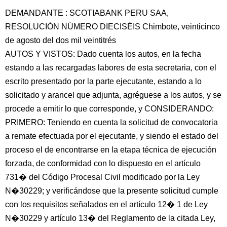
DEMANDANTE : SCOTIABANK PERU SAA,
RESOLUCIÓN NÚMERO DIECISÉIS Chimbote, veinticinco
de agosto del dos mil veintitrés
AUTOS Y VISTOS: Dado cuenta los autos, en la fecha
estando a las recargadas labores de esta secretaria, con el
escrito presentado por la parte ejecutante, estando a lo
solicitado y arancel que adjunta, agréguese a los autos, y se
procede a emitir lo que corresponde, y CONSIDERANDO:
PRIMERO: Teniendo en cuenta la solicitud de convocatoria
a remate efectuada por el ejecutante, y siendo el estado del
proceso el de encontrarse en la etapa técnica de ejecución
forzada, de conformidad con lo dispuesto en el artículo
731� del Código Procesal Civil modificado por la Ley
N�30229; y verificándose que la presente solicitud cumple
con los requisitos señalados en el artículo 12� 1 de Ley
N�30229 y artículo 13� del Reglamento de la citada Ley,