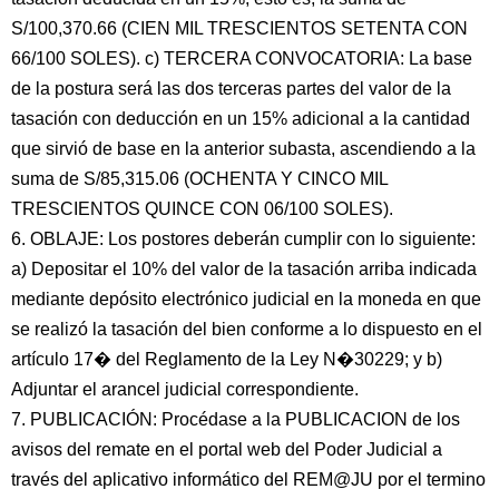
S/100,370.66 (CIEN MIL TRESCIENTOS SETENTA CON
66/100 SOLES). c) TERCERA CONVOCATORIA: La base
de la postura será las dos terceras partes del valor de la
tasación con deducción en un 15% adicional a la cantidad
que sirvió de base en la anterior subasta, ascendiendo a la
suma de S/85,315.06 (OCHENTA Y CINCO MIL
TRESCIENTOS QUINCE CON 06/100 SOLES).
6. OBLAJE: Los postores deberán cumplir con lo siguiente:
a) Depositar el 10% del valor de la tasación arriba indicada
mediante depósito electrónico judicial en la moneda en que
se realizó la tasación del bien conforme a lo dispuesto en el
artículo 17� del Reglamento de la Ley N�30229; y b)
Adjuntar el arancel judicial correspondiente.
7. PUBLICACIÓN: Procédase a la PUBLICACION de los
avisos del remate en el portal web del Poder Judicial a
través del aplicativo informático del REM@JU por el termino