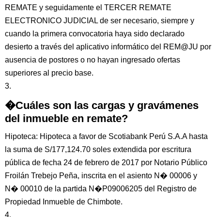
REMATE y seguidamente el TERCER REMATE
ELECTRONICO JUDICIAL de ser necesario, siempre y
cuando la primera convocatoria haya sido declarado
desierto a través del aplicativo informático del REM@JU por
ausencia de postores o no hayan ingresado ofertas
superiores al precio base.
3.
�Cuáles son las cargas y gravámenes
del inmueble en remate?
Hipoteca: Hipoteca a favor de Scotiabank Perú S.A.A hasta
la suma de S/177,124.70 soles extendida por escritura
pública de fecha 24 de febrero de 2017 por Notario Público
Froilán Trebejo Peña, inscrita en el asiento N� 00006 y
N� 00010 de la partida N�P09006205 del Registro de
Propiedad Inmueble de Chimbote.
4.