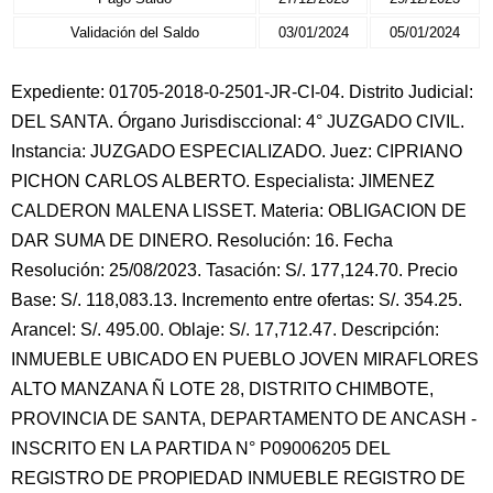
Validación del Saldo
03/01/2024
05/01/2024
Expediente: 01705-2018-0-2501-JR-CI-04. Distrito Judicial:
DEL SANTA. Órgano Jurisdisccional: 4° JUZGADO CIVIL.
Instancia: JUZGADO ESPECIALIZADO. Juez: CIPRIANO
PICHON CARLOS ALBERTO. Especialista: JIMENEZ
CALDERON MALENA LISSET. Materia: OBLIGACION DE
DAR SUMA DE DINERO. Resolución: 16. Fecha
Resolución: 25/08/2023. Tasación: S/. 177,124.70. Precio
Base: S/. 118,083.13. Incremento entre ofertas: S/. 354.25.
Arancel: S/. 495.00. Oblaje: S/. 17,712.47. Descripción:
INMUEBLE UBICADO EN PUEBLO JOVEN MIRAFLORES
ALTO MANZANA Ñ LOTE 28, DISTRITO CHIMBOTE,
PROVINCIA DE SANTA, DEPARTAMENTO DE ANCASH -
INSCRITO EN LA PARTIDA N° P09006205 DEL
REGISTRO DE PROPIEDAD INMUEBLE REGISTRO DE