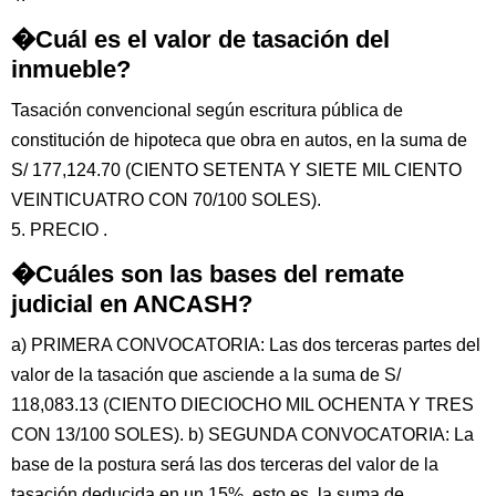
�Cuál es el valor de tasación del
inmueble?
Tasación convencional según escritura pública de
constitución de hipoteca que obra en autos, en la suma de
S/ 177,124.70 (CIENTO SETENTA Y SIETE MIL CIENTO
VEINTICUATRO CON 70/100 SOLES).
5. PRECIO .
�Cuáles son las bases del remate
judicial en ANCASH?
a) PRIMERA CONVOCATORIA: Las dos terceras partes del
valor de la tasación que asciende a la suma de S/
118,083.13 (CIENTO DIECIOCHO MIL OCHENTA Y TRES
CON 13/100 SOLES). b) SEGUNDA CONVOCATORIA: La
base de la postura será las dos terceras del valor de la
tasación deducida en un 15%, esto es, la suma de