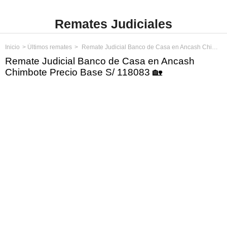
Remates Judiciales
Inicio
Últimos remates
Remate Judicial Banco de Casa en Ancash Chimbote Precio Base S/ 118083
Remate Judicial Banco de Casa en Ancash
Chimbote Precio Base S/ 118083 🏡