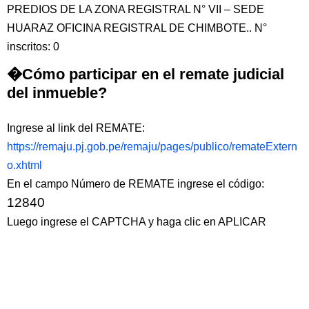
PREDIOS DE LA ZONA REGISTRAL N° VII – SEDE
HUARAZ OFICINA REGISTRAL DE CHIMBOTE.. N°
inscritos: 0
�Cómo participar en el remate judicial
del inmueble?
Ingrese al link del REMATE:
https://remaju.pj.gob.pe/remaju/pages/publico/remateExtern
o.xhtml
En el campo Número de REMATE ingrese el código:
12840
Luego ingrese el CAPTCHA y haga clic en APLICAR