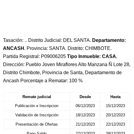
Tasación: .. Distrito Judicial: DEL SANTA.
Departamento:
ANCASH
. Provincia: SANTA. Distrito: CHIMBOTE.
Partida Registral: P09006205
Tipo Inmueble: CASA.
Dirección: Pueblo Joven Miraflores Alto Manzana Ñ Lote 28,
Distrito Chimbote, Provincia de Santa, Departamento de
Ancash Porcentaje a Rematar: 100 %
Remate judicial
Desde
Hasta
Publicación e Inscripcion
06/12/2023
15/12/2023
Validación de Inscripción
18/12/2023
20/12/2023
Presentación de Ofertas
21/12/2023
22/12/2023
Pago Saldo
27/12/2023
29/12/2023