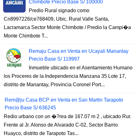
Chimbote Precio Base S/ 100000
Predio Rural signado como
Cn8997226/ce768409, Ubic. Rural Valle Santa,
Lacramarca Sector Monte Chimbote / Predio la Campi�a
Monte Chimbote T...
Remaju Casa en Venta en Ucayali Manantay
Precio Base S/ 119997
Inmueble ubicado en el Asentamiento Humano
los Proceres de la Independencia Manzana 35 Lote 17,
distrito de Manantay, Provincia Coronel Port...
Rem@ju Casa BCP en Venta en San Martin Tarapoto
Precio Base S/ 636245
Redio urbano con un �?rea de 167.07 m 2 , ubicado Rur.
Frente al Jr. Alonso de Alvarado C-02, Sector Barrio
Huayco, distrito de Tarapoto Tas...