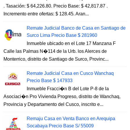
. Tasación: $ 64,226.80. Precio Base: $ 42,817.87 .
Incremento entre ofertas: $ 128.45. Aran...
Remate Judicial Banco de Casa en Santiago de
Surco Lima Precio Base $ 281960
Inmueble ubicado en el Lote 17 Manzana F
Calle las Palmas N�114 de la Urb. los Alerces de
Monterrico, distrito de Santiago de Surco, Provinc...
Remate Judicial Casa en Cusco Wanchaq
Precio Base $ 147933
Inmueble Fracci�n B del Lote P-8 de la
Asociaci�n Pro Vivienda Progreso, distrito de Wanchaq,
Provincia y Departamento del Cusco, inscrito e...
Remaju Casa en Venta Banco en Arequipa
Socabaya Precio Base S/ 55009