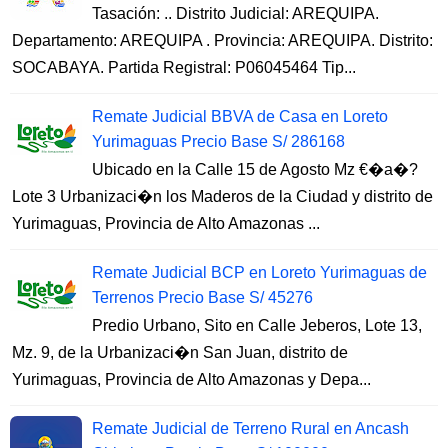
Tasación: .. Distrito Judicial: AREQUIPA.
Departamento: AREQUIPA . Provincia: AREQUIPA. Distrito:
SOCABAYA. Partida Registral: P06045464 Tip...
Remate Judicial BBVA de Casa en Loreto
Yurimaguas Precio Base S/ 286168
Ubicado en la Calle 15 de Agosto Mz €�a�?
Lote 3 Urbanizaci�n los Maderos de la Ciudad y distrito de
Yurimaguas, Provincia de Alto Amazonas ...
Remate Judicial BCP en Loreto Yurimaguas de
Terrenos Precio Base S/ 45276
Predio Urbano, Sito en Calle Jeberos, Lote 13,
Mz. 9, de la Urbanizaci�n San Juan, distrito de
Yurimaguas, Provincia de Alto Amazonas y Depa...
Remate Judicial de Terreno Rural en Ancash