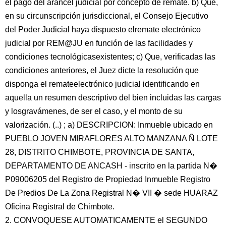
el pago del arancel judicial por concepto de remate. b) Que,
en su circunscripción jurisdiccional, el Consejo Ejecutivo
del Poder Judicial haya dispuesto elremate electrónico
judicial por REM@JU en función de las facilidades y
condiciones tecnológicasexistentes; c) Que, verificadas las
condiciones anteriores, el Juez dicte la resolución que
disponga el remateelectrónico judicial identificando en
aquella un resumen descriptivo del bien incluidas las cargas
y losgravámenes, de ser el caso, y el monto de su
valorización. (..) ; a) DESCRIPCION: Inmueble ubicado en
PUEBLO JOVEN MIRAFLORES ALTO MANZANA Ñ LOTE
28, DISTRITO CHIMBOTE, PROVINCIA DE SANTA,
DEPARTAMENTO DE ANCASH - inscrito en la partida N�
P09006205 del Registro de Propiedad Inmueble Registro
De Predios De La Zona Registral N� VII � sede HUARAZ
Oficina Registral de Chimbote.
2. CONVOQUESE AUTOMATICAMENTE el SEGUNDO