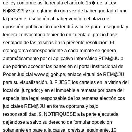
de ley conforme así lo regula el artículo 15� de la Ley
N�30229 y su reglamento una vez de haber quedado firme
la presente resolución al haber vencido el plazo de
oposición; publicación que tendrá validez para la segunda y
tercera convocatoria teniendo en cuenta el precio base
señalado de las mismas en la presente resolución. El
cronograma correspondiente a cada remate se genera
automáticamente por el aplicativo informático REM@JU al
que podrán acceder las partes en el portal institucional del
Poder Judicial www.pj.gob.pe, enlace virtual de REM@JU,
para su visualización. 8. FIJESE los carteles en la vitrina del
local del juzgado; y en el inmueble a rematar por parte del
especialista legal responsable de los remates electrónicos
judiciales REM@JU en forma oportuna y bajo
responsabilidad. 9. NOTIFÍQUESE a la parte ejecutada,
dejándose a salvo su derecho de formular oposición
solamente en base a la causal prevista legalmente. 10.