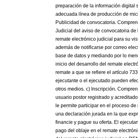
preparación de la información digital
adecuada línea de producción de micr
Publicidad de convocatoria. Comprend
Judicial del aviso de convocatoria de
remate electrónico judicial para su vi
además de notificarse por correo elec
base de datos y mediando por lo menos
inicio del desarrollo del remate electró
remate a que se refiere el artículo 73
ejecutante o el ejecutado pueden efect
otros medios. c) Inscripción. Comprend
usuario postor registrado y acredita
le permite participar en el proceso de
una declaración jurada en la que expr
financie y pague su oferta. El ejecuta
pago del oblaje en el remate electrón