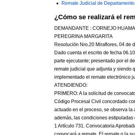
Remate Judicial de Departamento
¿Cómo se realizará el re
DEMANDANTE : CORNEJO HUAMAN
PEREGRINA MARGARITA
Resolución Nro.20 Miraflores, 04 de 
Dado cuenta el escrito de fecha 06.1
parte ejecutante; presentado por el d
remate judicial que adjunta y siendo q
implementado el remate electrónico ju
ATENDIENDO:
PRIMERO: A la solicitud de convocator
Código Procesal Civil concordado con 
actuado en el proceso, se observa la 
además, las condiciones estipuladas en
1 Artículo 731. Convocatoria Aprobada
convocará a remate. El remate o la s