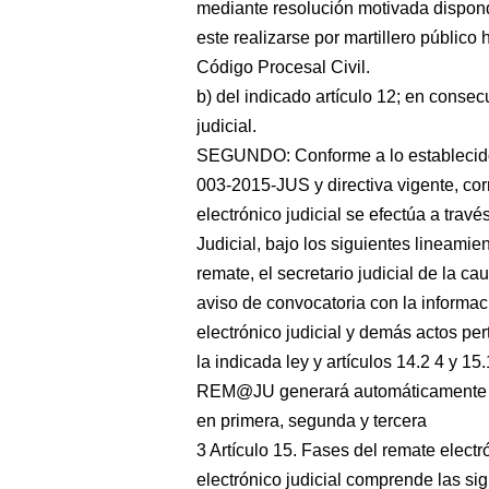
mediante resolución motivada dispond
este realizarse por martillero público 
Código Procesal Civil.
b) del indicado artículo 12; en conse
judicial.
SEGUNDO: Conforme a lo establecido
003-2015-JUS y directiva vigente, cor
electrónico judicial se efectúa a tra
Judicial, bajo los siguientes lineamie
remate, el secretario judicial de la c
aviso de convocatoria con la informa
electrónico judicial y demás actos per
la indicada ley y artículos 14.2 4 y 15
REM@JU generará automáticamente el
en primera, segunda y tercera
3 Artículo 15. Fases del remate electr
electrónico judicial comprende las si