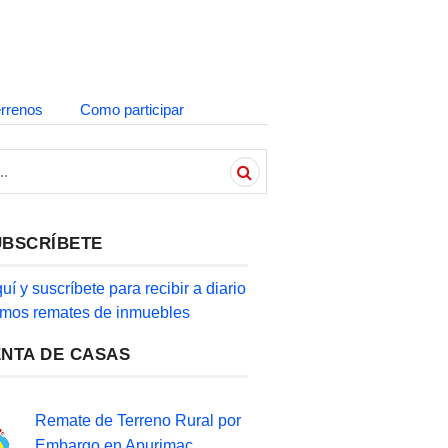
errenos
Como participar
UBSCRÍBETE
quí y suscríbete para recibir a diario
timos remates de inmuebles
ENTA DE CASAS
Remate de Terreno Rural por
Embargo en Apurimac