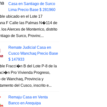
Casa en Santiago de Surco
Lima Precio Base $ 281960
ble ubicado en el Lote 17
na F Calle las Palmas N�114 de
. los Alerces de Monterrico, distrito
tiago de Surco, Provinc...
Remate Judicial Casa en
Cusco Wanchaq Precio Base
$ 147933
ble Fracci�n B del Lote P-8 de la
aci�n Pro Vivienda Progreso,
to de Wanchaq, Provincia y
amento del Cusco, inscrito e...
Remaju Casa en Venta
Banco en Arequipa