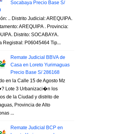
Socabaya Precio Base S/
9
ón: .. Distrito Judicial: AREQUIPA.
tamento: AREQUIPA . Provincia:
IPA. Distrito: SOCABAYA.
a Registral: P06045464 Tip...
Remate Judicial BBVA de
Casa en Loreto Yurimaguas
Precio Base S/ 286168
do en la Calle 15 de Agosto Mz
 Lote 3 Urbanizaci�n los
s de la Ciudad y distrito de
guas, Provincia de Alto
nas ...
Remate Judicial BCP en