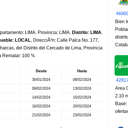
4690
Bien 
Pobla
Departamento: LIMA. Provincia: LIMA.
Distrito: LIMA
.
distri
mueble: LOCAL.
DirecciÃ³n: Calle Palca No. 177,
Cotab
arcas, del Distrito del Cercado de Lima, Provincia
a Rematar: 100 %
Desde
Hasta
30/01/2024
08/02/2024
4281
Area O
09/02/2024
13/02/2024
2.10 m
14/02/2024
15/02/2024
Base: 
16/02/2024
20/02/2024
oferta
21/02/2024
23/02/2024