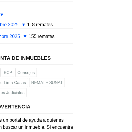
mbre 2025
118 remates
mbre 2025
155 remates
NTA DE INMUEBLES
BCP
Consejos
u Lima Casas
REMATE SUNAT
es Judiciales
DVERTENCIA
s un portal de ayuda a quienes
 buscar un inmueble. Si encuentra