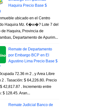
Haquira Precio Base $
0
Inmueble ubicado en el Centro
do Haquira Mz. €�w�? Lote 7 del
to de Haquira, Provincia de
ambas, Departamento de Apurim...
Remate de Departamento
por Embargo BCP en El
Agustino Lima Precio Base $
7
cupada 72.36 m 2 , y Area Libre
 2 . Tasación: $ 64,226.80. Precio
$ 42,817.87 . Incremento entre
s: $ 128.45. Aran...
Remate Judicial Banco de