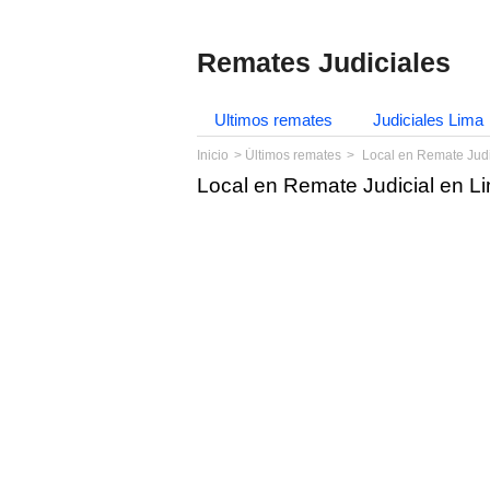
Remates Judiciales
Ultimos remates
Judiciales Lima
Inicio
Últimos remates
Local en Remate Judi
Local en Remate Judicial en L