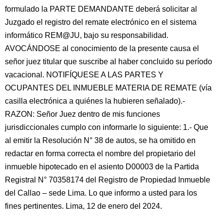
formulado la PARTE DEMANDANTE deberá solicitar al
Juzgado el registro del remate electrónico en el sistema
informático REM@JU, bajo su responsabilidad.
AVOCÁNDOSE al conocimiento de la presente causa el
señor juez titular que suscribe al haber concluido su período
vacacional. NOTIFÍQUESE A LAS PARTES Y
OCUPANTES DEL INMUEBLE MATERIA DE REMATE (vía
casilla electrónica a quiénes la hubieren señalado).-
RAZON: Señor Juez dentro de mis funciones
jurisdiccionales cumplo con informarle lo siguiente: 1.- Que
al emitir la Resolución N° 38 de autos, se ha omitido en
redactar en forma correcta el nombre del propietario del
inmueble hipotecado en el asiento D00003 de la Partida
Registral N° 70358174 del Registro de Propiedad Inmueble
del Callao – sede Lima. Lo que informo a usted para los
fines pertinentes. Lima, 12 de enero del 2024.