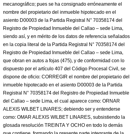
mecanográfico; pues se ha consignado erróneamente el
nombre del propietario del inmueble hipotecado en el
asiento D00003 de la Partida Registral N° 70358174 del
Registro de Propiedad Inmueble del Callao – sede Lima,
siendo así, y en mérito de los datos de referencia señalados
en la copia literal de la Partida Registral N° 70358174 del
Registro de Propiedad Inmueble del Callao – sede Lima,
que obran en autos a fojas (475), y de conformidad con lo
dispuesto por el artículo 407 del Código Procesal Civil, se
dispone de oficio: CORREGIR el nombre del propietario del
inmueble hipotecado en el asiento D00003 de la Partida
Registral N° 70358174 del Registro de Propiedad Inmueble
del Callao – sede Lima, el cual aparece como: ORNAR
ALEXIS WILBET LINARES; debiendo ser y entenderse
como: OMAR ALEXIS WILBET LINARES, subsistiendo la
glosada resolución TREINTA Y OCHO en todo lo demás
que contiene, formando la presente parte integrante de la