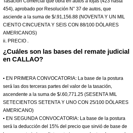
Tasación Comercial que obra en autos a fojas (423 hasta
454), aprobado por Resolución N° 37 de autos, que
asciende a la suma de $/.91,156.88 (NOVENTA Y UN MIL
CIENTO CINCUENTA Y SEIS CON 88/100 DÓLARES
AMERICANOS)
ii. PRECIO .
¿Cuáles son las bases del remate judicial
en CALLAO?
• EN PRIMERA CONVOCATORIA: La base de la postura
será las dos terceras partes del valor de la tasación,
ascendente a la suma de $/.60,771.25 (SESENTA MIL
SETECIENTOS SETENTA Y UNO CON 25/100 DÓLARES
AMERICANO)
• EN SEGUNDA CONVOCATORIA: La base de la postura
será la deducción del 15% del precio que sirvió de base de