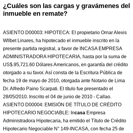
¿Cuáles son las cargas y gravámenes del
inmueble en remate?
ASIENTO D00003: HIPOTECA: El propietario Ornar Alexis
Wllbet Linares, ha hipotecado el inmueble inscrito en la
presente partida registral, a favor de INCASA EMPRESA
ADMINISTRADORA HIPOTECARIA, hasta por la suma de
US$.95,721.60 Dólares Americanos, en garantía del crédito
otorgado a su favor. Así consta de la Escritura Pública de
fecha 19 de mayo de 2010, otorgada ante Notario de Lima
Dr. Alfredo Paino Scarpati. El título fue presentado el
28/05/2010. Inscrito el 04 de junio de 2010 - Callao.
ASIENTO D00004: EMISIÓN DE TÍTULO DE CRÉDITO
HIPOTECARIO NEGOCIABLE: In
casa
Empresa
Administradora Hipotecaria, ha emitido el Título de Crédito
Hipotecario Negociable N° 149-INCASA, con fecha 25 de