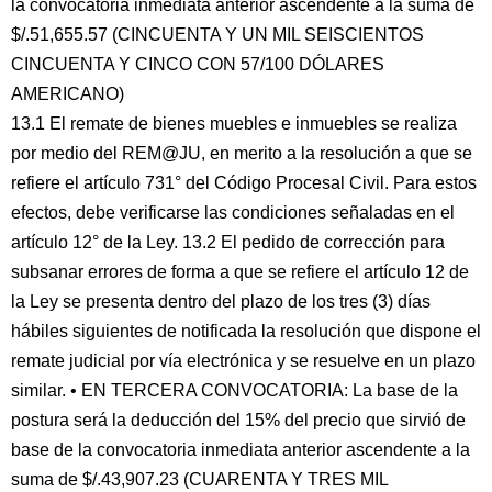
la convocatoria inmediata anterior ascendente a la suma de
$/.51,655.57 (CINCUENTA Y UN MIL SEISCIENTOS
CINCUENTA Y CINCO CON 57/100 DÓLARES
AMERICANO)
13.1 El remate de bienes muebles e inmuebles se realiza
por medio del REM@JU, en merito a la resolución a que se
refiere el artículo 731° del Código Procesal Civil. Para estos
efectos, debe verificarse las condiciones señaladas en el
artículo 12° de la Ley. 13.2 El pedido de corrección para
subsanar errores de forma a que se refiere el artículo 12 de
la Ley se presenta dentro del plazo de los tres (3) días
hábiles siguientes de notificada la resolución que dispone el
remate judicial por vía electrónica y se resuelve en un plazo
similar. • EN TERCERA CONVOCATORIA: La base de la
postura será la deducción del 15% del precio que sirvió de
base de la convocatoria inmediata anterior ascendente a la
suma de $/.43,907.23 (CUARENTA Y TRES MIL