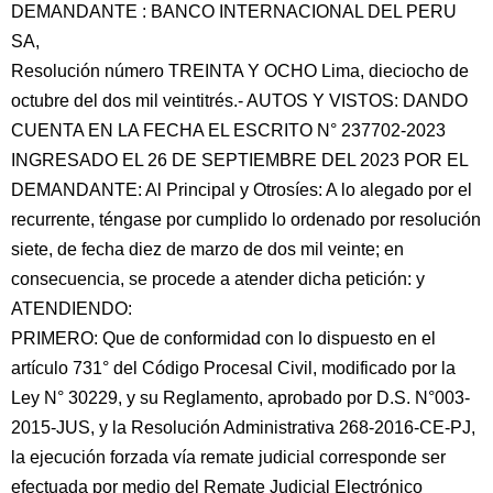
DEMANDANTE : BANCO INTERNACIONAL DEL PERU
SA,
Resolución número TREINTA Y OCHO Lima, dieciocho de
octubre del dos mil veintitrés.- AUTOS Y VISTOS: DANDO
CUENTA EN LA FECHA EL ESCRITO N° 237702-2023
INGRESADO EL 26 DE SEPTIEMBRE DEL 2023 POR EL
DEMANDANTE: Al Principal y Otrosíes: A lo alegado por el
recurrente, téngase por cumplido lo ordenado por resolución
siete, de fecha diez de marzo de dos mil veinte; en
consecuencia, se procede a atender dicha petición: y
ATENDIENDO:
PRIMERO: Que de conformidad con lo dispuesto en el
artículo 731° del Código Procesal Civil, modificado por la
Ley N° 30229, y su Reglamento, aprobado por D.S. N°003-
2015-JUS, y la Resolución Administrativa 268-2016-CE-PJ,
la ejecución forzada vía remate judicial corresponde ser
efectuada por medio del Remate Judicial Electrónico