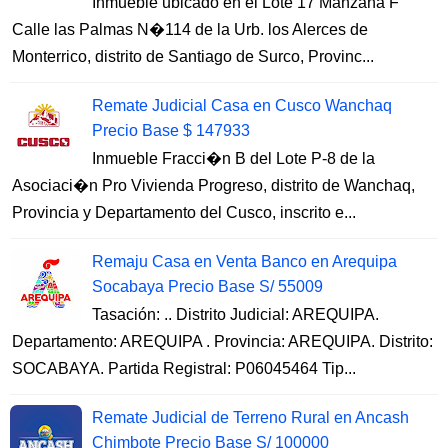
Inmueble ubicado en el Lote 17 Manzana F
Calle las Palmas N�114 de la Urb. los Alerces de
Monterrico, distrito de Santiago de Surco, Provinc...
Remate Judicial Casa en Cusco Wanchaq
Precio Base $ 147933
Inmueble Fracci�n B del Lote P-8 de la
Asociaci�n Pro Vivienda Progreso, distrito de Wanchaq,
Provincia y Departamento del Cusco, inscrito e...
Remaju Casa en Venta Banco en Arequipa
Socabaya Precio Base S/ 55009
Tasación: .. Distrito Judicial: AREQUIPA.
Departamento: AREQUIPA . Provincia: AREQUIPA. Distrito:
SOCABAYA. Partida Registral: P06045464 Tip...
Remate Judicial de Terreno Rural en Ancash
Chimbote Precio Base S/ 100000