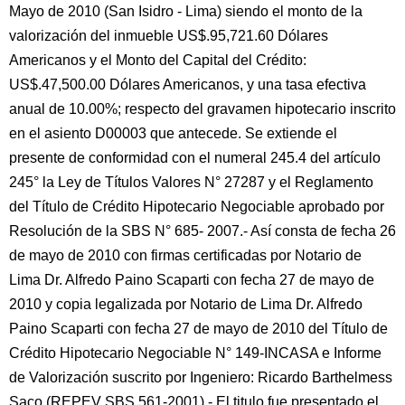
Mayo de 2010 (San Isidro - Lima) siendo el monto de la
valorización del inmueble US$.95,721.60 Dólares
Americanos y el Monto del Capital del Crédito:
US$.47,500.00 Dólares Americanos, y una tasa efectiva
anual de 10.00%; respecto del gravamen hipotecario inscrito
en el asiento D00003 que antecede. Se extiende el
presente de conformidad con el numeral 245.4 del artículo
245° la Ley de Títulos Valores N° 27287 y el Reglamento
del Título de Crédito Hipotecario Negociable aprobado por
Resolución de la SBS N° 685- 2007.- Así consta de fecha 26
de mayo de 2010 con firmas certificadas por Notario de
Lima Dr. Alfredo Paino Scaparti con fecha 27 de mayo de
2010 y copia legalizada por Notario de Lima Dr. Alfredo
Paino Scaparti con fecha 27 de mayo de 2010 del Título de
Crédito Hipotecario Negociable N° 149-INCASA e Informe
de Valorización suscrito por Ingeniero: Ricardo Barthelmess
Saco (REPEV SBS 561-2001).- El titulo fue presentado el