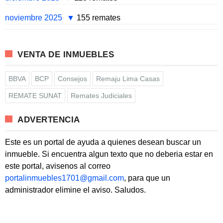
noviembre 2025
155 remates
VENTA DE INMUEBLES
BBVA
BCP
Consejos
Remaju Lima Casas
REMATE SUNAT
Remates Judiciales
ADVERTENCIA
Este es un portal de ayuda a quienes desean buscar un
inmueble. Si encuentra algun texto que no deberia estar en
este portal, avisenos al correo
portalinmuebles1701@gmail.com
, para que un
administrador elimine el aviso. Saludos.