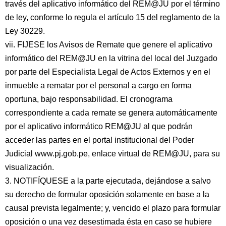
través del aplicativo informático del REM@JU por el término
de ley, conforme lo regula el artículo 15 del reglamento de la
Ley 30229.
vii. FIJESE los Avisos de Remate que genere el aplicativo
informático del REM@JU en la vitrina del local del Juzgado
por parte del Especialista Legal de Actos Externos y en el
inmueble a rematar por el personal a cargo en forma
oportuna, bajo responsabilidad. El cronograma
correspondiente a cada remate se genera automáticamente
por el aplicativo informático REM@JU al que podrán
acceder las partes en el portal institucional del Poder
Judicial www.pj.gob.pe, enlace virtual de REM@JU, para su
visualización.
3. NOTIFÍQUESE a la parte ejecutada, dejándose a salvo
su derecho de formular oposición solamente en base a la
causal prevista legalmente; y, vencido el plazo para formular
oposición o una vez desestimada ésta en caso se hubiere