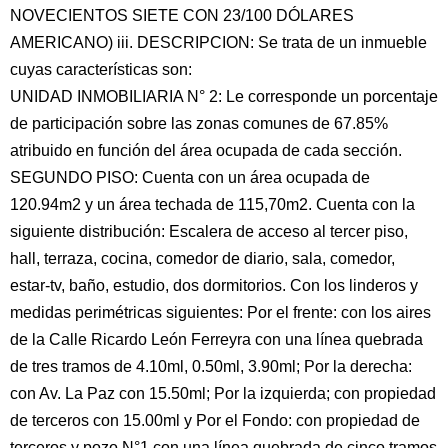
NOVECIENTOS SIETE CON 23/100 DÓLARES
AMERICANO) iii. DESCRIPCION: Se trata de un inmueble
cuyas características son:
UNIDAD INMOBILIARIA N° 2: Le corresponde un porcentaje
de participación sobre las zonas comunes de 67.85%
atribuido en función del área ocupada de cada sección.
SEGUNDO PISO: Cuenta con un área ocupada de
120.94m2 y un área techada de 115,70m2. Cuenta con la
siguiente distribución: Escalera de acceso al tercer piso,
hall, terraza, cocina, comedor de diario, sala, comedor,
estar-tv, baño, estudio, dos dormitorios. Con los linderos y
medidas perimétricas siguientes: Por el frente: con los aires
de la Calle Ricardo León Ferreyra con una línea quebrada
de tres tramos de 4.10ml, 0.50ml, 3.90ml; Por la derecha:
con Av. La Paz con 15.50ml; Por la izquierda; con propiedad
de terceros con 15.00ml y Por el Fondo: con propiedad de
terceros y pozo N°1 con una línea quebrada de cinco tramos