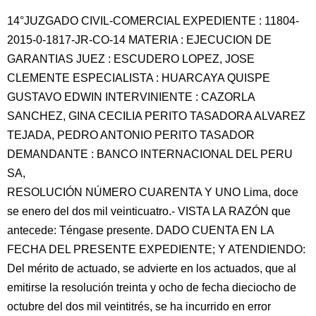
14°JUZGADO CIVIL-COMERCIAL EXPEDIENTE : 11804-
2015-0-1817-JR-CO-14 MATERIA : EJECUCION DE
GARANTIAS JUEZ : ESCUDERO LOPEZ, JOSE
CLEMENTE ESPECIALISTA : HUARCAYA QUISPE
GUSTAVO EDWIN INTERVINIENTE : CAZORLA
SANCHEZ, GINA CECILIA PERITO TASADORA ALVAREZ
TEJADA, PEDRO ANTONIO PERITO TASADOR
DEMANDANTE : BANCO INTERNACIONAL DEL PERU
SA,
RESOLUCIÓN NÚMERO CUARENTA Y UNO Lima, doce
se enero del dos mil veinticuatro.- VISTA LA RAZÓN que
antecede: Téngase presente. DADO CUENTA EN LA
FECHA DEL PRESENTE EXPEDIENTE; Y ATENDIENDO:
Del mérito de actuado, se advierte en los actuados, que al
emitirse la resolución treinta y ocho de fecha dieciocho de
octubre del dos mil veintitrés, se ha incurrido en error