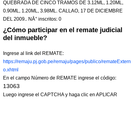
QUEBRADA DE CINCO TRAMOS DE 3.12ML, 1.20ML,
0.90ML, 1.20ML, 3.98ML. CALLAO, 17 DE DICIEMBRE
DEL 2009.. NÂ° inscritos: 0
¿Cómo participar en el remate judicial
del inmueble?
Ingrese al link del REMATE:
https://remaju.pj.gob.pe/remaju/pages/publico/remateExtern
o.xhtml
En el campo Número de REMATE ingrese el código:
13063
Luego ingrese el CAPTCHA y haga clic en APLICAR