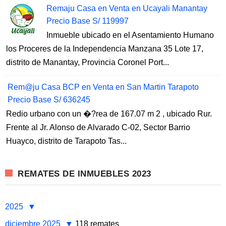
Remaju Casa en Venta en Ucayali Manantay
Precio Base S/ 119997
Inmueble ubicado en el Asentamiento Humano
los Proceres de la Independencia Manzana 35 Lote 17,
distrito de Manantay, Provincia Coronel Port...
Rem@ju Casa BCP en Venta en San Martin Tarapoto
Precio Base S/ 636245
Redio urbano con un �?rea de 167.07 m 2 , ubicado Rur.
Frente al Jr. Alonso de Alvarado C-02, Sector Barrio
Huayco, distrito de Tarapoto Tas...
REMATES DE INMUEBLES 2023
2025
diciembre 2025
118 remates