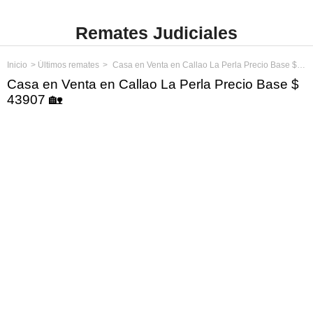
Remates Judiciales
Inicio
Últimos remates
Casa en Venta en Callao La Perla Precio Base $ 43907
Casa en Venta en Callao La Perla Precio Base $
43907 🏡