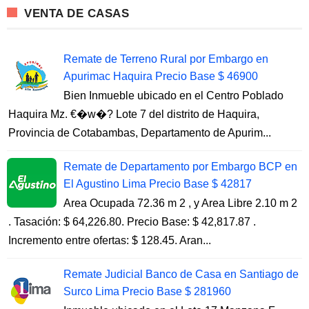
VENTA DE CASAS
Remate de Terreno Rural por Embargo en
Apurimac Haquira Precio Base $ 46900
Bien Inmueble ubicado en el Centro Poblado
Haquira Mz. €�w�? Lote 7 del distrito de Haquira,
Provincia de Cotabambas, Departamento de Apurim...
Remate de Departamento por Embargo BCP en
El Agustino Lima Precio Base $ 42817
Area Ocupada 72.36 m 2 , y Area Libre 2.10 m 2
. Tasación: $ 64,226.80. Precio Base: $ 42,817.87 .
Incremento entre ofertas: $ 128.45. Aran...
Remate Judicial Banco de Casa en Santiago de
Surco Lima Precio Base $ 281960