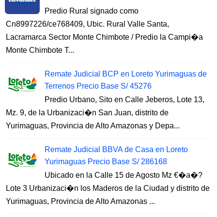
Predio Rural signado como
Cn8997226/ce768409, Ubic. Rural Valle Santa,
Lacramarca Sector Monte Chimbote / Predio la Campi�a
Monte Chimbote T...
Remate Judicial BCP en Loreto Yurimaguas de
Terrenos Precio Base S/ 45276
Predio Urbano, Sito en Calle Jeberos, Lote 13,
Mz. 9, de la Urbanizaci�n San Juan, distrito de
Yurimaguas, Provincia de Alto Amazonas y Depa...
Remate Judicial BBVA de Casa en Loreto
Yurimaguas Precio Base S/ 286168
Ubicado en la Calle 15 de Agosto Mz €�a�?
Lote 3 Urbanizaci�n los Maderos de la Ciudad y distrito de
Yurimaguas, Provincia de Alto Amazonas ...