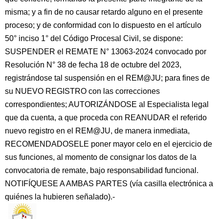
misma; y a fin de no causar retardo alguno en el presente
proceso; y de conformidad con lo dispuesto en el artículo
50° inciso 1° del Código Procesal Civil, se dispone:
SUSPENDER el REMATE N° 13063-2024 convocado por
Resolución N° 38 de fecha 18 de octubre del 2023,
registrándose tal suspensión en el REM@JU; para fines de
su NUEVO REGISTRO con las correcciones
correspondientes; AUTORIZÁNDOSE al Especialista legal
que da cuenta, a que proceda con REANUDAR el referido
nuevo registro en el REM@JU, de manera inmediata,
RECOMENDADOSELE poner mayor celo en el ejercicio de
sus funciones, al momento de consignar los datos de la
convocatoria de remate, bajo responsabilidad funcional.
NOTIFÍQUESE A AMBAS PARTES (vía casilla electrónica a
quiénes la hubieren señalado).-