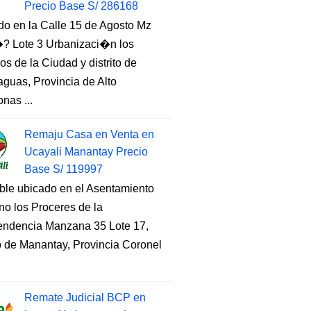
Precio Base S/ 286168
do en la Calle 15 de Agosto Mz
 Lote 3 Urbanizaci�n los
s de la Ciudad y distrito de
guas, Provincia de Alto
nas ...
Remaju Casa en Venta en
Ucayali Manantay Precio
Base S/ 119997
ble ubicado en el Asentamiento
o los Proceres de la
endencia Manzana 35 Lote 17,
to de Manantay, Provincia Coronel
Remate Judicial BCP en