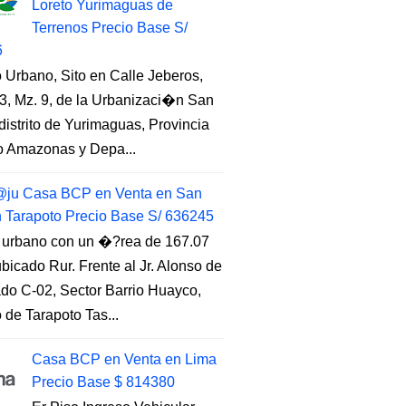
Loreto Yurimaguas de
Terrenos Precio Base S/
6
 Urbano, Sito en Calle Jeberos,
3, Mz. 9, de la Urbanizaci�n San
distrito de Yurimaguas, Provincia
to Amazonas y Depa...
ju Casa BCP en Venta en San
n Tarapoto Precio Base S/ 636245
 urbano con un �?rea de 167.07
ubicado Rur. Frente al Jr. Alonso de
do C-02, Sector Barrio Huayco,
to de Tarapoto Tas...
Casa BCP en Venta en Lima
Precio Base $ 814380