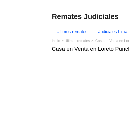
Remates Judiciales
Ultimos remates
Judiciales Lima
Inicio
Últimos remates
Casa en Venta en Lo
Casa en Venta en Loreto Punc