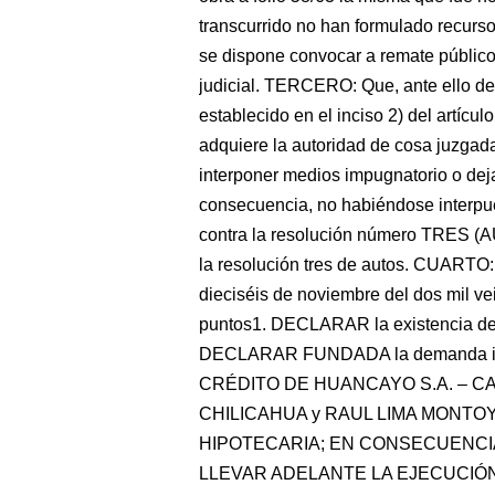
transcurrido no han formulado recurso
se dispone convocar a remate público
judicial. TERCERO: Que, ante ello de
establecido en el inciso 2) del artícu
adquiere la autoridad de cosa juzga
interponer medios impugnatorio o dejan
consecuencia, no habiéndose interpu
contra la resolución número TRES (A
la resolución tres de autos. CUARTO:
dieciséis de noviembre del dos mil vein
puntos1. DECLARAR la existencia de u
DECLARAR FUNDADA la demanda in
CRÉDITO DE HUANCAYO S.A. – CA
CHILICAHUA y RAUL LIMA MONTOY
HIPOTECARIA; EN CONSECUENCIA, e
LLEVAR ADELANTE LA EJECUCIÓN h