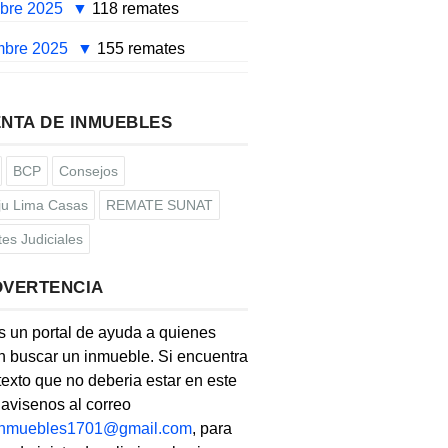
mbre 2025
118 remates
mbre 2025
155 remates
NTA DE INMUEBLES
BCP
Consejos
u Lima Casas
REMATE SUNAT
es Judiciales
DVERTENCIA
s un portal de ayuda a quienes
 buscar un inmueble. Si encuentra
texto que no deberia estar en este
, avisenos al correo
linmuebles1701@gmail.com
, para