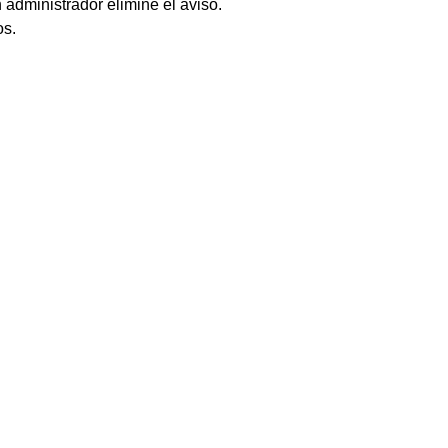
 administrador elimine el aviso.
os.