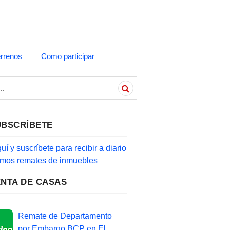
errenos
Como participar
UBSCRÍBETE
quí y suscríbete para recibir a diario
timos remates de inmuebles
ENTA DE CASAS
Remate de Departamento
por Embargo BCP en El