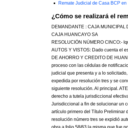
Remate Judicial de Casa BCP en L
¿Cómo se realizará el r
DEMANDANTE : CAJA MUNICIPAL
CAJA HUANCAYO SA
RESOLUCIÓN NÚMERO CINCO:- Iquitos,
AUTOS Y VISTOS: Dado cuenta el es
DE AHORRO Y CREDITO DE HUANC
proceso con las cédulas de notificacio
judicial que presenta y a lo solicitado
expedida por resolución tres y se co
siguiente resolución. Al principal.
derecho a tutela jurisdiccional efectiv
Jurisdiccional a fin de solucionar un c
artículo primero del Título Prelimin
resolución número tres se expidió au
obra a folio 58/63 la misma que fue no