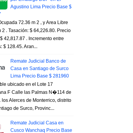
Agustino Lima Precio Base $
7
cupada 72.36 m 2 , y Area Libre
 2 . Tasación: $ 64,226.80. Precio
$ 42,817.87 . Incremento entre
s: $ 128.45. Aran...
Remate Judicial Banco de
Casa en Santiago de Surco
Lima Precio Base $ 281960
ble ubicado en el Lote 17
na F Calle las Palmas N�114 de
. los Alerces de Monterrico, distrito
tiago de Surco, Provinc...
Remate Judicial Casa en
Cusco Wanchaq Precio Base