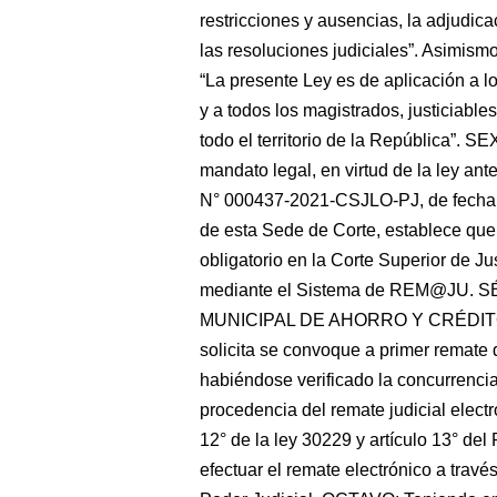
restricciones y ausencias, la adjudicac
las resoluciones judiciales”. Asimismo
“La presente Ley es de aplicación a lo
y a todos los magistrados, justiciables
todo el territorio de la República”. 
mandato legal, en virtud de la ley ant
N° 000437-2021-CSJLO-PJ, de fecha 3
de esta Sede de Corte, establece que a
obligatorio en la Corte Superior de Ju
mediante el Sistema de REM@JU. SÉT
MUNICIPAL DE AHORRO Y CRÉDIT
solicita se convoque a primer remate d
habiéndose verificado la concurrencia
procedencia del remate judicial electr
12° de la ley 30229 y artículo 13° de
efectuar el remate electrónico a trav