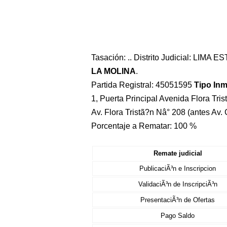
Tasación: .. Distrito Judicial: LIMA 
LA MOLINA
.
Partida Registral: 45051595
Tipo In
1, Puerta Principal Avenida Flora Tri
Av. Flora Tristã?n Nâ° 208 (antes Av. 
Porcentaje a Rematar: 100 %
Remate judicial
PublicaciÃ³n e Inscripcion
ValidaciÃ³n de InscripciÃ³n
PresentaciÃ³n de Ofertas
Pago Saldo