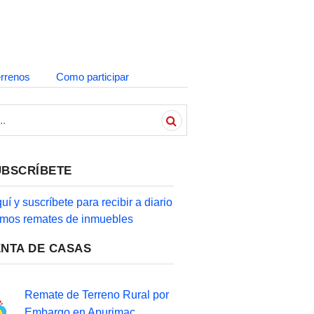
errenos
Como participar
UBSCRÍBETE
quí y suscríbete para recibir a diario
timos remates de inmuebles
ENTA DE CASAS
Remate de Terreno Rural por
Embargo en Apurimac