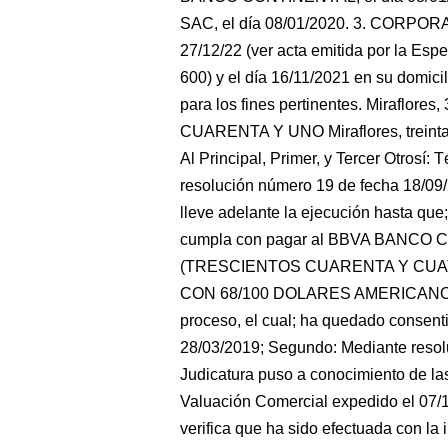
SAC, el día 08/01/2020. 3. CORP
27/12/22 (ver acta emitida por la Espe
600) y el día 16/11/2021 en su domic
para los fines pertinentes. Miraflores
CUARENTA Y UNO Miraflores, treinta y 
Al Principal, Primer, y Tercer Otros
resolución número 19 de fecha 18/09/
lleve adelante la ejecución hast
cumpla con pagar al BBVA BANCO C
(TRESCIENTOS CUARENTA Y CUA
CON 68/100 DOLARES AMERICANOS), m
proceso, el cual; ha quedado consent
28/03/2019; Segundo: Mediante resol
Judicatura puso a conocimiento de las
Valuación Comercial expedido el 07/1
verifica que ha sido efectuada con la 