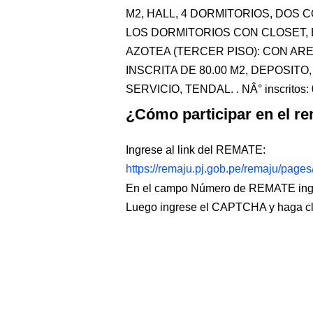
M2, HALL, 4 DORMITORIOS, DOS 
LOS DORMITORIOS CON CLOSET, 
AZOTEA (TERCER PISO): CON AREA
INSCRITA DE 80.00 M2, DEPOSITO
SERVICIO, TENDAL. . NÂ° inscritos: 
¿Cómo participar en el re
Ingrese al link del REMATE:
https://remaju.pj.gob.pe/remaju/page
En el campo Número de REMATE ingr
Luego ingrese el CAPTCHA y haga c