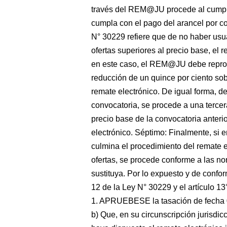
través del REM@JU procede al cumplir
cumpla con el pago del arancel por co
N° 30229 refiere que de no haber usua
ofertas superiores al precio base, el 
en este caso, el REM@JU debe repro
reducción de un quince por ciento sob
remate electrónico. De igual forma, d
convocatoria, se procede a una tercer
precio base de la convocatoria anteri
electrónico. Séptimo: Finalmente, si e
culmina el procedimiento del remate el
ofertas, se procede conforme a las no
sustituya. Por lo expuesto y de confor
12 de la Ley N° 30229 y el artículo 
1. APRUEBESE la tasación de fecha 0
b) Que, en su circunscripción jurisdic