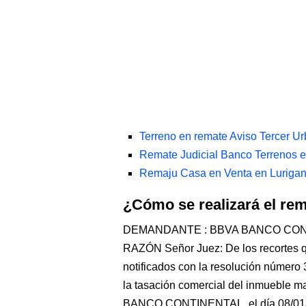
Terreno en remate Aviso Tercer U
Remate Judicial Banco Terrenos 
Remaju Casa en Venta en Lurigan
¿Cómo se realizará el re
DEMANDANTE : BBVA BANCO CO
RAZÓN Señor Juez: De los recortes qu
notificados con la resolución número
la tasación comercial del inmueble m
BANCO CONTINENTAL, el día 08/0