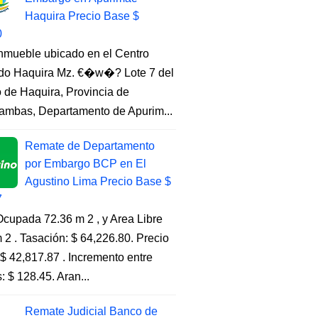
Haquira Precio Base $
0
Inmueble ubicado en el Centro
do Haquira Mz. €�w�? Lote 7 del
to de Haquira, Provincia de
ambas, Departamento de Apurim...
Remate de Departamento
por Embargo BCP en El
Agustino Lima Precio Base $
7
cupada 72.36 m 2 , y Area Libre
 2 . Tasación: $ 64,226.80. Precio
$ 42,817.87 . Incremento entre
s: $ 128.45. Aran...
Remate Judicial Banco de