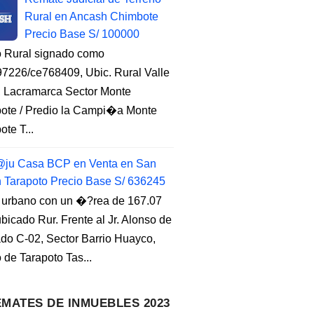
Rural en Ancash Chimbote
Precio Base S/ 100000
o Rural signado como
7226/ce768409, Ubic. Rural Valle
, Lacramarca Sector Monte
ote / Predio la Campi�a Monte
te T...
ju Casa BCP en Venta en San
n Tarapoto Precio Base S/ 636245
 urbano con un �?rea de 167.07
ubicado Rur. Frente al Jr. Alonso de
do C-02, Sector Barrio Huayco,
to de Tarapoto Tas...
MATES DE INMUEBLES 2023