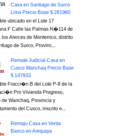
Casa en Santiago de Surco
Lima Precio Base $ 281960
ble ubicado en el Lote 17
na F Calle las Palmas N�114 de
. los Alerces de Monterrico, distrito
tiago de Surco, Provinc...
Remate Judicial Casa en
Cusco Wanchaq Precio Base
$ 147933
ble Fracci�n B del Lote P-8 de la
aci�n Pro Vivienda Progreso,
to de Wanchaq, Provincia y
amento del Cusco, inscrito e...
Remaju Casa en Venta
Banco en Arequipa