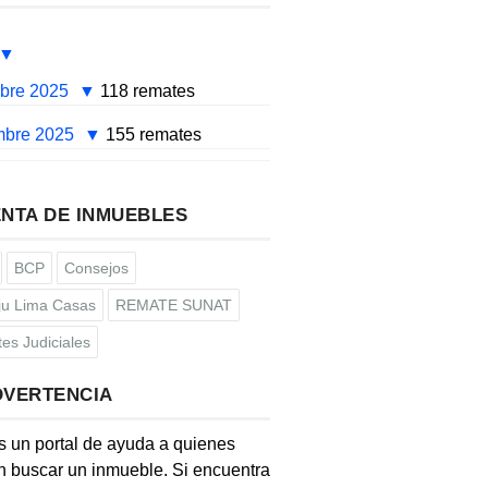
mbre 2025
118 remates
mbre 2025
155 remates
NTA DE INMUEBLES
BCP
Consejos
u Lima Casas
REMATE SUNAT
es Judiciales
DVERTENCIA
s un portal de ayuda a quienes
 buscar un inmueble. Si encuentra