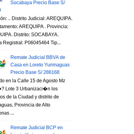
Socabaya Precio Base S/
9
ón: .. Distrito Judicial: AREQUIPA.
tamento: AREQUIPA . Provincia:
IPA. Distrito: SOCABAYA.
a Registral: P06045464 Tip...
Remate Judicial BBVA de
Casa en Loreto Yurimaguas
Precio Base S/ 286168
do en la Calle 15 de Agosto Mz
 Lote 3 Urbanizaci�n los
s de la Ciudad y distrito de
guas, Provincia de Alto
nas ...
Remate Judicial BCP en