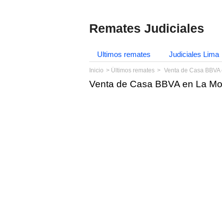
Remates Judiciales
Ultimos remates
Judiciales Lima
Inicio
Últimos remates
Venta de Casa BBVA 
Venta de Casa BBVA en La Mol