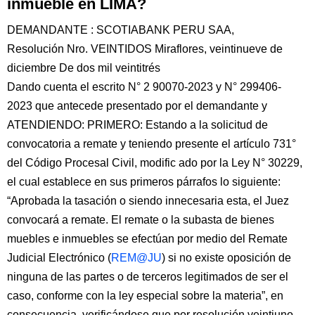
inmueble en LIMA?
DEMANDANTE : SCOTIABANK PERU SAA,
Resolución Nro. VEINTIDOS Miraflores, veintinueve de
diciembre De dos mil veintitrés
Dando cuenta el escrito N° 2 90070-2023 y N° 299406-
2023 que antecede presentado por el demandante y
ATENDIENDO: PRIMERO: Estando a la solicitud de
convocatoria a remate y teniendo presente el artículo 731°
del Código Procesal Civil, modific ado por la Ley N° 30229,
el cual establece en sus primeros párrafos lo siguiente:
“Aprobada la tasación o siendo innecesaria esta, el Juez
convocará a remate. El remate o la subasta de bienes
muebles e inmuebles se efectúan por medio del Remate
Judicial Electrónico (
REM@JU
) si no existe oposición de
ninguna de las partes o de terceros legitimados de ser el
caso, conforme con la ley especial sobre la materia”, en
consecuencia, verificándose que por resolución veintiuno