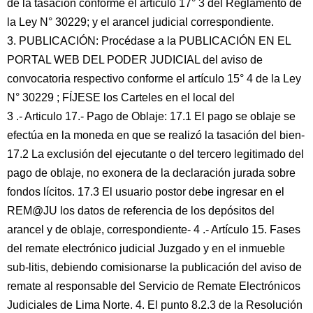
de la tasación conforme el artículo 17° 3 del Reglamento de
la Ley N° 30229; y el arancel judicial correspondiente.
3. PUBLICACIÓN: Procédase a la PUBLICACIÓN EN EL
PORTAL WEB DEL PODER JUDICIAL del aviso de
convocatoria respectivo conforme el artículo 15° 4 de la Ley
N° 30229 ; FÍJESE los Carteles en el local del
3 .- Articulo 17.- Pago de Oblaje: 17.1 El pago se oblaje se
efectúa en la moneda en que se realizó la tasación del bien-
17.2 La exclusión del ejecutante o del tercero legitimado del
pago de oblaje, no exonera de la declaración jurada sobre
fondos lícitos. 17.3 El usuario postor debe ingresar en el
REM@JU los datos de referencia de los depósitos del
arancel y de oblaje, correspondiente- 4 .- Artículo 15. Fases
del remate electrónico judicial Juzgado y en el inmueble
sub-litis, debiendo comisionarse la publicación del aviso de
remate al responsable del Servicio de Remate Electrónicos
Judiciales de Lima Norte. 4. El punto 8.2.3 de la Resolución