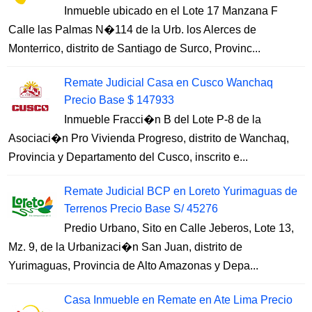
Inmueble ubicado en el Lote 17 Manzana F
Calle las Palmas N�114 de la Urb. los Alerces de
Monterrico, distrito de Santiago de Surco, Provinc...
Remate Judicial Casa en Cusco Wanchaq
Precio Base $ 147933
Inmueble Fracci�n B del Lote P-8 de la
Asociaci�n Pro Vivienda Progreso, distrito de Wanchaq,
Provincia y Departamento del Cusco, inscrito e...
Remate Judicial BCP en Loreto Yurimaguas de
Terrenos Precio Base S/ 45276
Predio Urbano, Sito en Calle Jeberos, Lote 13,
Mz. 9, de la Urbanizaci�n San Juan, distrito de
Yurimaguas, Provincia de Alto Amazonas y Depa...
Casa Inmueble en Remate en Ate Lima Precio