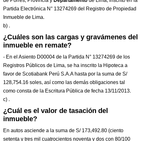
de Porres, Provincia y
Departamento
de Lima, inscrito en la
Partida Electrónica N° 13274269 del Registro de Propiedad
Inmueble de Lima.
b) .
¿Cuáles son las cargas y gravámenes del
inmueble en remate?
- En el Asiento D00004 de la Partida N° 13274269 de los
Registros Públicos de Lima, se ha inscrito la Hipoteca a
favor de Scotiabank Perú S.A.A hasta por la suma de S/
128,754.16 soles, así como las demás obligaciones tal
como consta de la Escritura Pública de fecha 13/11/2013.
c) .
¿Cuál es el valor de tasación del
inmueble?
En autos asciende a la suma de S/ 173,492.80 (ciento
setenta y tres mil cuatrocientos noventa y dos con 80/100