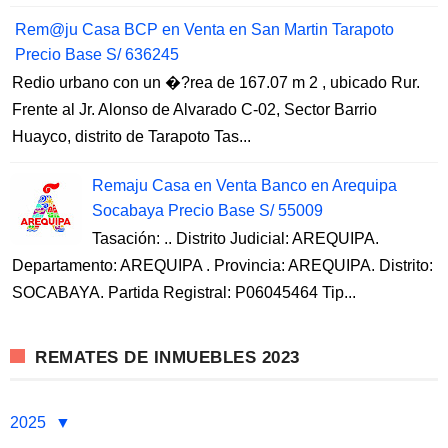
Rem@ju Casa BCP en Venta en San Martin Tarapoto
Precio Base S/ 636245
Redio urbano con un �?rea de 167.07 m 2 , ubicado Rur.
Frente al Jr. Alonso de Alvarado C-02, Sector Barrio
Huayco, distrito de Tarapoto Tas...
Remaju Casa en Venta Banco en Arequipa
Socabaya Precio Base S/ 55009
Tasación: .. Distrito Judicial: AREQUIPA.
Departamento: AREQUIPA . Provincia: AREQUIPA. Distrito:
SOCABAYA. Partida Registral: P06045464 Tip...
REMATES DE INMUEBLES 2023
2025