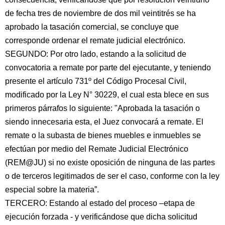
de fecha tres de noviembre de dos mil veintitrés se ha
aprobado la tasación comercial, se concluye que
corresponde ordenar el remate judicial electrónico.
SEGUNDO: Por otro lado, estando a la solicitud de
convocatoria a remate por parte del ejecutante, y teniendo
presente el artículo 731º del Código Procesal Civil,
modificado por la Ley N° 30229, el cual esta blece en sus
primeros párrafos lo siguiente: "Aprobada la tasación o
siendo innecesaria esta, el Juez convocará a remate. El
remate o la subasta de bienes muebles e inmuebles se
efectúan por medio del Remate Judicial Electrónico
(REM@JU) si no existe oposición de ninguna de las partes
o de terceros legitimados de ser el caso, conforme con la ley
especial sobre la materia”.
TERCERO: Estando al estado del proceso –etapa de
ejecución forzada - y verificándose que dicha solicitud