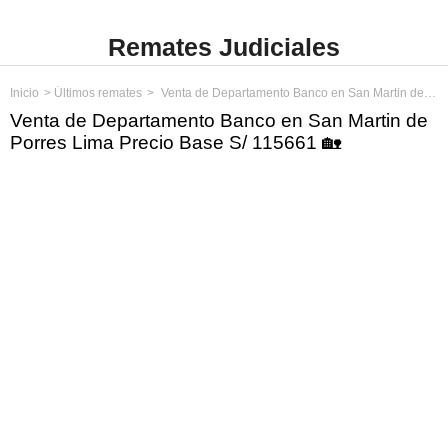
Remates Judiciales
Inicio
Últimos remates
Venta de Departamento Banco en San Martin de Porres Lima Precio Base S/ 115661
Venta de Departamento Banco en San Martin de
Porres Lima Precio Base S/ 115661 🏡