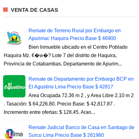
VENTA DE CASAS
Remate de Terreno Rural por Embargo en
Apurimac Haquira Precio Base $ 46900
Bien Inmueble ubicado en el Centro Poblado
Haquira Mz. €�w�? Lote 7 del distrito de Haquira,
Provincia de Cotabambas, Departamento de Apurim...
Remate de Departamento por Embargo BCP en
El Agustino Lima Precio Base $ 42817
Area Ocupada 72.36 m 2 , y Area Libre 2.10 m 2
. Tasación: $ 64,226.80. Precio Base: $ 42,817.87 .
Incremento entre ofertas: $ 128.45. Aran...
Remate Judicial Banco de Casa en Santiago de
Surco Lima Precio Base $ 281960