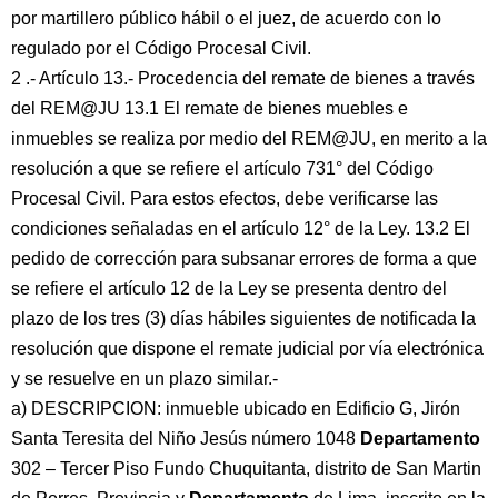
por martillero público hábil o el juez, de acuerdo con lo
regulado por el Código Procesal Civil.
2 .- Artículo 13.- Procedencia del remate de bienes a través
del REM@JU 13.1 El remate de bienes muebles e
inmuebles se realiza por medio del REM@JU, en merito a la
resolución a que se refiere el artículo 731° del Código
Procesal Civil. Para estos efectos, debe verificarse las
condiciones señaladas en el artículo 12° de la Ley. 13.2 El
pedido de corrección para subsanar errores de forma a que
se refiere el artículo 12 de la Ley se presenta dentro del
plazo de los tres (3) días hábiles siguientes de notificada la
resolución que dispone el remate judicial por vía electrónica
y se resuelve en un plazo similar.-
a) DESCRIPCION: inmueble ubicado en Edificio G, Jirón
Santa Teresita del Niño Jesús número 1048
Departamento
302 – Tercer Piso Fundo Chuquitanta, distrito de San Martin