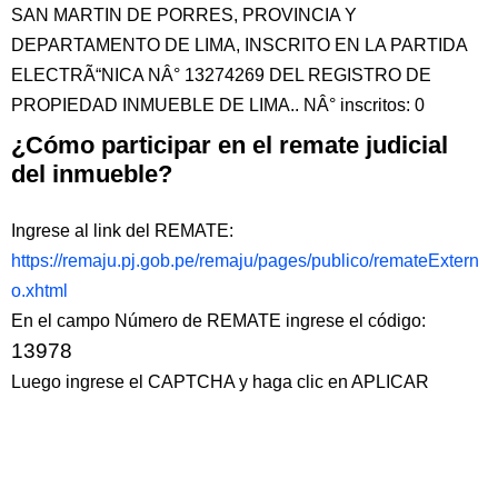
SAN MARTIN DE PORRES, PROVINCIA Y
DEPARTAMENTO DE LIMA, INSCRITO EN LA PARTIDA
ELECTRÃ“NICA NÂ° 13274269 DEL REGISTRO DE
PROPIEDAD INMUEBLE DE LIMA.. NÂ° inscritos: 0
¿Cómo participar en el remate judicial
del inmueble?
Ingrese al link del REMATE:
https://remaju.pj.gob.pe/remaju/pages/publico/remateExtern
o.xhtml
En el campo Número de REMATE ingrese el código:
13978
Luego ingrese el CAPTCHA y haga clic en APLICAR