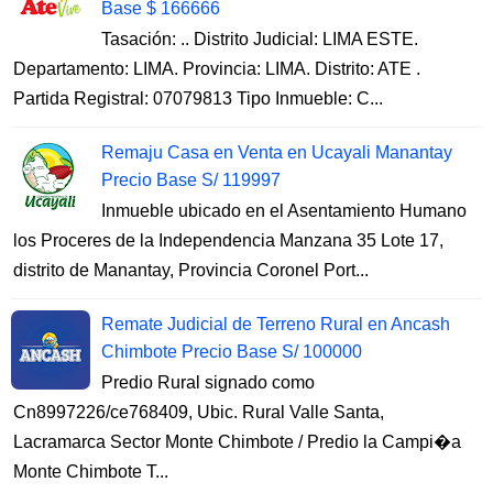
Base $ 166666
Tasación: .. Distrito Judicial: LIMA ESTE.
Departamento: LIMA. Provincia: LIMA. Distrito: ATE .
Partida Registral: 07079813 Tipo Inmueble: C...
Remaju Casa en Venta en Ucayali Manantay
Precio Base S/ 119997
Inmueble ubicado en el Asentamiento Humano
los Proceres de la Independencia Manzana 35 Lote 17,
distrito de Manantay, Provincia Coronel Port...
Remate Judicial de Terreno Rural en Ancash
Chimbote Precio Base S/ 100000
Predio Rural signado como
Cn8997226/ce768409, Ubic. Rural Valle Santa,
Lacramarca Sector Monte Chimbote / Predio la Campi�a
Monte Chimbote T...