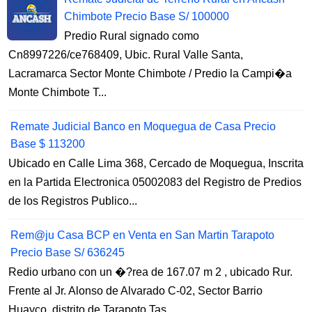
Chimbote Precio Base S/ 100000
Predio Rural signado como
Cn8997226/ce768409, Ubic. Rural Valle Santa,
Lacramarca Sector Monte Chimbote / Predio la Campi�a
Monte Chimbote T...
Remate Judicial Banco en Moquegua de Casa Precio
Base $ 113200
Ubicado en Calle Lima 368, Cercado de Moquegua, Inscrita
en la Partida Electronica 05002083 del Registro de Predios
de los Registros Publico...
Rem@ju Casa BCP en Venta en San Martin Tarapoto
Precio Base S/ 636245
Redio urbano con un �?rea de 167.07 m 2 , ubicado Rur.
Frente al Jr. Alonso de Alvarado C-02, Sector Barrio
Huayco, distrito de Tarapoto Tas...