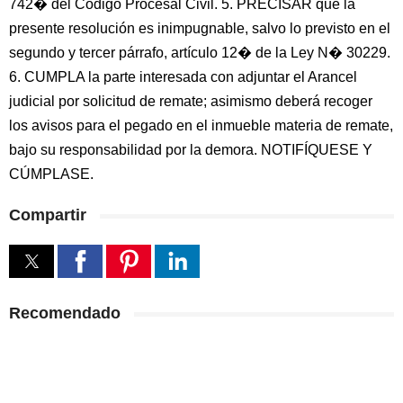
742� del Código Procesal Civil. 5. PRECISAR que la
presente resolución es inimpugnable, salvo lo previsto en el
segundo y tercer párrafo, artículo 12� de la Ley N� 30229.
6. CUMPLA la parte interesada con adjuntar el Arancel
judicial por solicitud de remate; asimismo deberá recoger
los avisos para el pegado en el inmueble materia de remate,
bajo su responsabilidad por la demora. NOTIFÍQUESE Y
CÚMPLASE.
Compartir
Recomendado