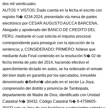
dos mil veinticuatro.
AUTOS Y VISTOS: Dado cuenta en la fecha el escrito con
registro N� 4234-2024, presentado vía mesa de partes
electrónico por CESAR AUGUSTO AUCCA BARCENA,
Abogado y apoderado del BANCO DE CREDITO DEL
PERU, mediante el cual solicita el impulso procesal
correspondiente para proseguir con la ejecución de la
sentencia; y, CONSIDERADO: PRIMERO: Nótese que
mediante Auto Final contenido en la resolución N� 02 de
fecha treinta de julio del 2014, haciendo efectivo el
apercibimiento dictado en autos, se ha ordenado el remate
del bien dado en garantía por los ejecutados, inmueble
denominado �Bethel� ubicado en el sector La Joya,
comprensión del distrito y provincia de Tambopata,
departamento de Madre de Dios, identificado con Unidad
Catastral N� 30432, Código Catastral N� 9-4758605-
30432 con un área de ceo hectáreas cuatrocientos setenta y