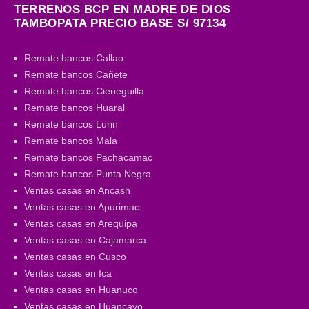
TERRENOS BCP EN MADRE DE DIOS
TAMBOPATA PRECIO BASE S/ 97134
Remate bancos Callao
Remate bancos Cañete
Remate bancos Cieneguilla
Remate bancos Huaral
Remate bancos Lurin
Remate bancos Mala
Remate bancos Pachacamac
Remate bancos Punta Negra
Ventas casas en Ancash
Ventas casas en Apurimac
Ventas casas en Arequipa
Ventas casas en Cajamarca
Ventas casas en Cusco
Ventas casas en Ica
Ventas casas en Huanuco
Ventas casas en Huancayo