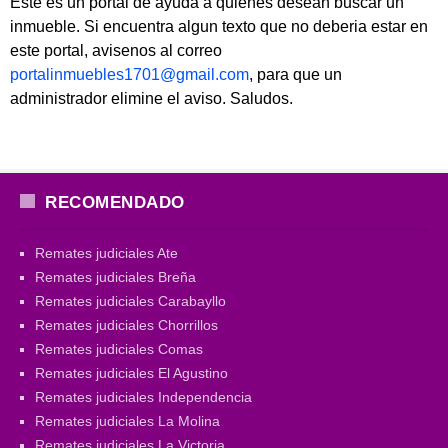
Este es un portal de ayuda a quienes desean buscar un
inmueble. Si encuentra algun texto que no deberia estar en
este portal, avisenos al correo
portalinmuebles1701@gmail.com
, para que un
administrador elimine el aviso. Saludos.
RECOMENDADO
Remates judiciales Ate
Remates judiciales Breña
Remates judiciales Carabayllo
Remates judiciales Chorrillos
Remates judiciales Comas
Remates judiciales El Agustino
Remates judiciales Independencia
Remates judiciales La Molina
Remates judiciales La Victoria