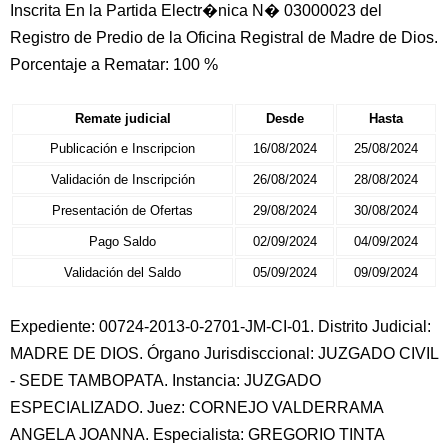
Inscrita En la Partida Electr�nica N� 03000023 del
Registro de Predio de la Oficina Registral de Madre de Dios.
Porcentaje a Rematar: 100 %
Remate judicial
Desde
Hasta
Publicación e Inscripcion
16/08/2024
25/08/2024
Validación de Inscripción
26/08/2024
28/08/2024
Presentación de Ofertas
29/08/2024
30/08/2024
Pago Saldo
02/09/2024
04/09/2024
Validación del Saldo
05/09/2024
09/09/2024
Expediente: 00724-2013-0-2701-JM-CI-01. Distrito Judicial:
MADRE DE DIOS. Órgano Jurisdisccional: JUZGADO CIVIL
- SEDE TAMBOPATA. Instancia: JUZGADO
ESPECIALIZADO. Juez: CORNEJO VALDERRAMA
ANGELA JOANNA. Especialista: GREGORIO TINTA