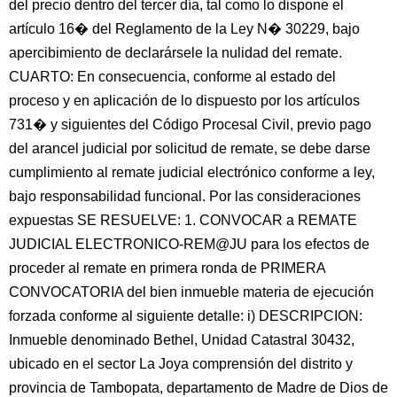
del precio dentro del tercer día, tal como lo dispone el
artículo 16� del Reglamento de la Ley N� 30229, bajo
apercibimiento de declarársele la nulidad del remate.
CUARTO: En consecuencia, conforme al estado del
proceso y en aplicación de lo dispuesto por los artículos
731� y siguientes del Código Procesal Civil, previo pago
del arancel judicial por solicitud de remate, se debe darse
cumplimiento al remate judicial electrónico conforme a ley,
bajo responsabilidad funcional. Por las consideraciones
expuestas SE RESUELVE: 1. CONVOCAR a REMATE
JUDICIAL ELECTRONICO-REM@JU para los efectos de
proceder al remate en primera ronda de PRIMERA
CONVOCATORIA del bien inmueble materia de ejecución
forzada conforme al siguiente detalle: i) DESCRIPCION:
Inmueble denominado Bethel, Unidad Catastral 30432,
ubicado en el sector La Joya comprensión del distrito y
provincia de Tambopata, departamento de Madre de Dios de