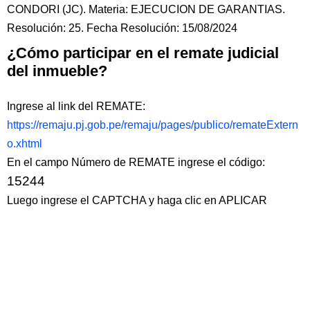
CONDORI (JC). Materia: EJECUCION DE GARANTIAS.
Resolución: 25. Fecha Resolución: 15/08/2024
¿Cómo participar en el remate judicial
del inmueble?
Ingrese al link del REMATE:
https://remaju.pj.gob.pe/remaju/pages/publico/remateExtern
o.xhtml
En el campo Número de REMATE ingrese el código:
15244
Luego ingrese el CAPTCHA y haga clic en APLICAR