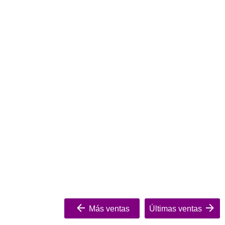
Más ventas
Últimas ventas