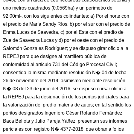
uno metros cuadrados (0.0569ha) y un perímetro de
92.00ml-. con los siguientes colindantes: a) Por el norte con
el predio de María Sandy Ríos, b) por el sur con el predio de
Enma Lucas de Saavedra, c) por el Este con el predio de
Zuelde Saavedra Lucas y d) por el oeste con el predio de
Salomón Gonzales Rodríguez; y se dispuso girar oficio a la
REPEJ para que designe al martillero pública de
conformidad al artículo 731 del Código Procesal Civil;
consentida la misma mediante resolución N� 04 de fecha
26 de noviembre del 2014; asimismo mediante resolución
N� 08 del 23 de junio del 2016, se dispuso cursar oficio a
la REPEJ para la designación de los peritos judiciales para
la valorización del predio materia de autos; en tal sentido los
peritos designados Ingeniero César Rolando Fernández
Baca Bellota y Julio Pareja Yáñez, presentan sus informes
periciales con registro N� 4377-2018, que obran a folios