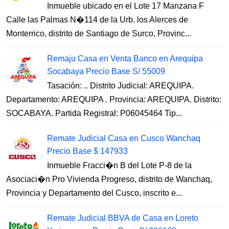
Inmueble ubicado en el Lote 17 Manzana F
Calle las Palmas N�114 de la Urb. los Alerces de
Monterrico, distrito de Santiago de Surco, Provinc...
Remaju Casa en Venta Banco en Arequipa
Socabaya Precio Base S/ 55009
Tasación: .. Distrito Judicial: AREQUIPA.
Departamento: AREQUIPA . Provincia: AREQUIPA. Distrito:
SOCABAYA. Partida Registral: P06045464 Tip...
Remate Judicial Casa en Cusco Wanchaq
Precio Base $ 147933
Inmueble Fracci�n B del Lote P-8 de la
Asociaci�n Pro Vivienda Progreso, distrito de Wanchaq,
Provincia y Departamento del Cusco, inscrito e...
Remate Judicial BBVA de Casa en Loreto