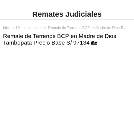
Remates Judiciales
Inicio
Últimos remates
Remate de Terrenos BCP en Madre de Dios Tambopata Precio Base S/ 97134
Remate de Terrenos BCP en Madre de Dios
Tambopata Precio Base S/ 97134 🏡