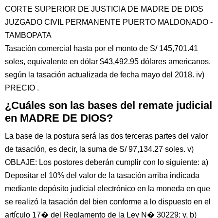
CORTE SUPERIOR DE JUSTICIA DE MADRE DE DIOS
JUZGADO CIVIL PERMANENTE PUERTO MALDONADO -
TAMBOPATA
Tasación comercial hasta por el monto de S/ 145,701.41
soles, equivalente en dólar $43,492.95 dólares americanos,
según la tasación actualizada de fecha mayo del 2018. iv)
PRECIO .
¿Cuáles son las bases del remate judicial
en MADRE DE DIOS?
La base de la postura será las dos terceras partes del valor
de tasación, es decir, la suma de S/ 97,134.27 soles. v)
OBLAJE: Los postores deberán cumplir con lo siguiente: a)
Depositar el 10% del valor de la tasación arriba indicada
mediante depósito judicial electrónico en la moneda en que
se realizó la tasación del bien conforme a lo dispuesto en el
artículo 17� del Reglamento de la Ley N� 30229; y, b)