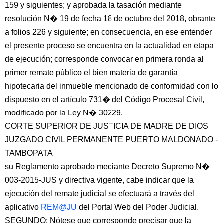
159 y siguientes; y aprobada la tasación mediante
resolución N� 19 de fecha 18 de octubre del 2018, obrante
a folios 226 y siguiente; en consecuencia, en ese entender
el presente proceso se encuentra en la actualidad en etapa
de ejecución; corresponde convocar en primera ronda al
primer remate público el bien materia de garantía
hipotecaria del inmueble mencionado de conformidad con lo
dispuesto en el artículo 731� del Código Procesal Civil,
modificado por la Ley N� 30229,
CORTE SUPERIOR DE JUSTICIA DE MADRE DE DIOS
JUZGADO CIVIL PERMANENTE PUERTO MALDONADO -
TAMBOPATA
su Reglamento aprobado mediante Decreto Supremo N�
003-2015-JUS y directiva vigente, cabe indicar que la
ejecución del remate judicial se efectuará a través del
aplicativo
REM@JU
del Portal Web del Poder Judicial.
SEGUNDO: Nótese que corresponde precisar que la