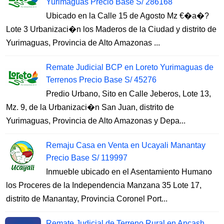
Yurimaguas Precio Base S/ 286168
Ubicado en la Calle 15 de Agosto Mz €�a�?
Lote 3 Urbanizaci�n los Maderos de la Ciudad y distrito de
Yurimaguas, Provincia de Alto Amazonas ...
Remate Judicial BCP en Loreto Yurimaguas de
Terrenos Precio Base S/ 45276
Predio Urbano, Sito en Calle Jeberos, Lote 13,
Mz. 9, de la Urbanizaci�n San Juan, distrito de
Yurimaguas, Provincia de Alto Amazonas y Depa...
Remaju Casa en Venta en Ucayali Manantay
Precio Base S/ 119997
Inmueble ubicado en el Asentamiento Humano
los Proceres de la Independencia Manzana 35 Lote 17,
distrito de Manantay, Provincia Coronel Port...
Remate Judicial de Terreno Rural en Ancash