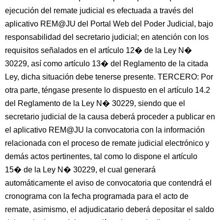
ejecución del remate judicial es efectuada a través del
aplicativo REM@JU del Portal Web del Poder Judicial, bajo
responsabilidad del secretario judicial; en atención con los
requisitos señalados en el artículo 12� de la Ley N�
30229, así como artículo 13� del Reglamento de la citada
Ley, dicha situación debe tenerse presente. TERCERO: Por
otra parte, téngase presente lo dispuesto en el artículo 14.2
del Reglamento de la Ley N� 30229, siendo que el
secretario judicial de la causa deberá proceder a publicar en
el aplicativo REM@JU la convocatoria con la información
relacionada con el proceso de remate judicial electrónico y
demás actos pertinentes, tal como lo dispone el artículo
15� de la Ley N� 30229, el cual generará
automáticamente el aviso de convocatoria que contendrá el
cronograma con la fecha programada para el acto de
remate, asimismo, el adjudicatario deberá depositar el saldo