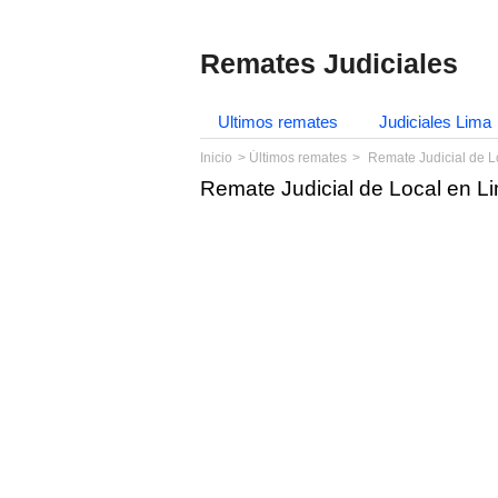
Remates Judiciales
Ultimos remates
Judiciales Lima
Inicio
Últimos remates
Remate Judicial de L
Remate Judicial de Local en L