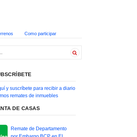
errenos
Como participar
UBSCRÍBETE
quí y suscríbete para recibir a diario
timos remates de inmuebles
ENTA DE CASAS
Remate de Departamento
por Embargo BCP en El