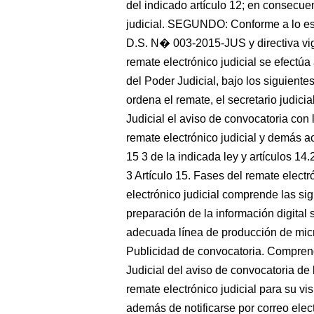
del indicado artículo 12; en consecue
judicial. SEGUNDO: Conforme a lo e
D.S. N� 003-2015-JUS y directiva vig
remate electrónico judicial se efectú
del Poder Judicial, bajo los siguiente
ordena el remate, el secretario judici
Judicial el aviso de convocatoria con
remate electrónico judicial y demás ac
15 3 de la indicada ley y artículos 14.
3 Artículo 15. Fases del remate electr
electrónico judicial comprende las si
preparación de la información digital
adecuada línea de producción de micr
Publicidad de convocatoria. Comprend
Judicial del aviso de convocatoria de
remate electrónico judicial para su vi
además de notificarse por correo elec