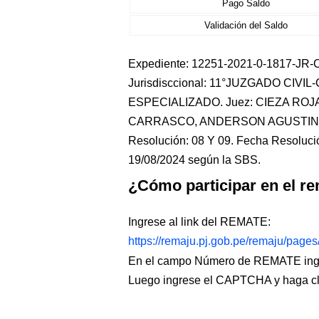
Pago Saldo
Validación del Saldo
Expediente: 12251-2021-0-1817-JR-CO
Jurisdisccional: 11°JUZGADO CIVI
ESPECIALIZADO. Juez: CIEZA ROJA
CARRASCO, ANDERSON AGUSTIN. 
Resolución: 08 Y 09. Fecha Resolució
19/08/2024 según la SBS.
¿Cómo participar en el re
Ingrese al link del REMATE:
https://remaju.pj.gob.pe/remaju/page
En el campo Número de REMATE ingr
Luego ingrese el CAPTCHA y haga c