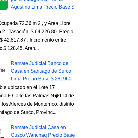
Agustino Lima Precio Base $
7
cupada 72.36 m 2 , y Area Libre
 2 . Tasación: $ 64,226.80. Precio
$ 42,817.87 . Incremento entre
s: $ 128.45. Aran...
Remate Judicial Banco de
Casa en Santiago de Surco
Lima Precio Base $ 281960
ble ubicado en el Lote 17
na F Calle las Palmas N�114 de
. los Alerces de Monterrico, distrito
tiago de Surco, Provinc...
Remate Judicial Casa en
Cusco Wanchaq Precio Base