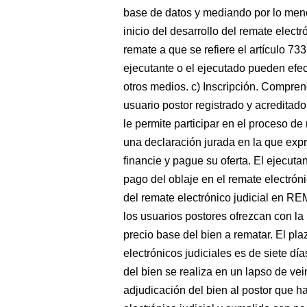
base de datos y mediando por lo menos
inicio del desarrollo del remate electró
remate a que se refiere el artículo 73
ejecutante o el ejecutado pueden efect
otros medios. c) Inscripción. Comprend
usuario postor registrado y acredita
le permite participar en el proceso de
una declaración jurada en la que expr
financie y pague su oferta. El ejecuta
pago del oblaje en el remate electrón
del remate electrónico judicial en R
los usuarios postores ofrezcan con la i
precio base del bien a rematar. El pl
electrónicos judiciales es de siete día
del bien se realiza en un lapso de ve
adjudicación del bien al postor que ha