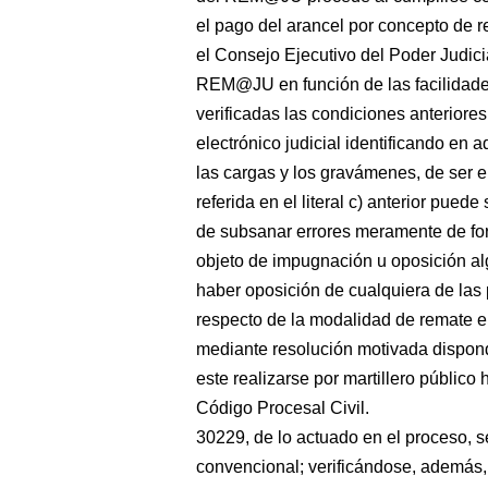
el pago del arancel por concepto de re
el Consejo Ejecutivo del Poder Judicia
REM@JU en función de las facilidades
verificadas las condiciones anteriores
electrónico judicial identificando en 
las cargas y los gravámenes, de ser el
referida en el literal c) anterior pued
de subsanar errores meramente de for
objeto de impugnación u oposición alg
haber oposición de cualquiera de las p
respecto de la modalidad de remate el
mediante resolución motivada dispond
este realizarse por martillero público 
Código Procesal Civil.
30229, de lo actuado en el proceso, s
convencional; verificándose, además, l