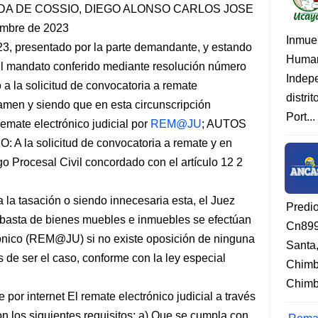
A DE COSSIO, DIEGO ALONSO CARLOS JOSE
embre de 2023
Inmue
3, presentado por la parte demandante, y estando
Human
el mandato conferido mediante resolución número
Indep
 a la solicitud de convocatoria a remate
distri
avamen y siendo que en esta circunscripción
Port...
remate electrónico judicial por
REM@JU
; AUTOS
la solicitud de convocatoria a remate y en
go Procesal Civil concordado con el artículo 12 2
 la tasación o siendo innecesaria esta, el Juez
Predi
ubasta de bienes muebles e inmuebles se efectúan
Cn899
rónico (REM@JU) si no existe oposición de ninguna
Santa
s de ser el caso, conforme con la ley especial
Chimb
Chimbo
 por internet El remate electrónico judicial a través
 los siguientes requisitos: a) Que se cumpla con