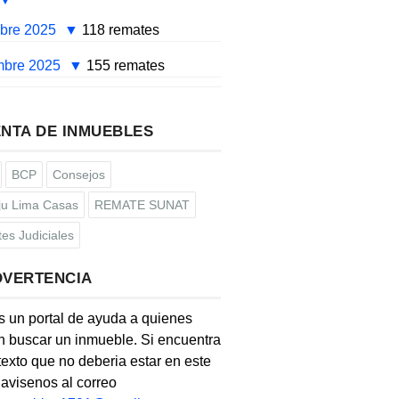
mbre 2025
118 remates
mbre 2025
155 remates
NTA DE INMUEBLES
BCP
Consejos
u Lima Casas
REMATE SUNAT
es Judiciales
DVERTENCIA
s un portal de ayuda a quienes
 buscar un inmueble. Si encuentra
texto que no deberia estar en este
, avisenos al correo