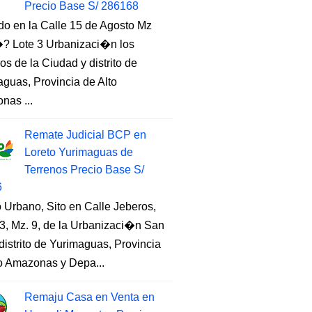
Precio Base S/ 286168
do en la Calle 15 de Agosto Mz
 Lote 3 Urbanizaci�n los
s de la Ciudad y distrito de
guas, Provincia de Alto
nas ...
Remate Judicial BCP en
Loreto Yurimaguas de
Terrenos Precio Base S/
6
 Urbano, Sito en Calle Jeberos,
3, Mz. 9, de la Urbanizaci�n San
distrito de Yurimaguas, Provincia
to Amazonas y Depa...
Remaju Casa en Venta en