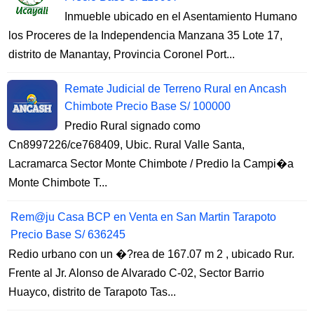
Inmueble ubicado en el Asentamiento Humano
los Proceres de la Independencia Manzana 35 Lote 17,
distrito de Manantay, Provincia Coronel Port...
Remate Judicial de Terreno Rural en Ancash
Chimbote Precio Base S/ 100000
Predio Rural signado como
Cn8997226/ce768409, Ubic. Rural Valle Santa,
Lacramarca Sector Monte Chimbote / Predio la Campi�a
Monte Chimbote T...
Rem@ju Casa BCP en Venta en San Martin Tarapoto
Precio Base S/ 636245
Redio urbano con un �?rea de 167.07 m 2 , ubicado Rur.
Frente al Jr. Alonso de Alvarado C-02, Sector Barrio
Huayco, distrito de Tarapoto Tas...