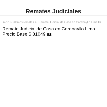
Remates Judiciales
Inicio
Últimos remates
Remate Judicial de Casa en Carabayllo Lima Precio Base $ 31049
Remate Judicial de Casa en Carabayllo Lima
Precio Base $ 31049 🏡