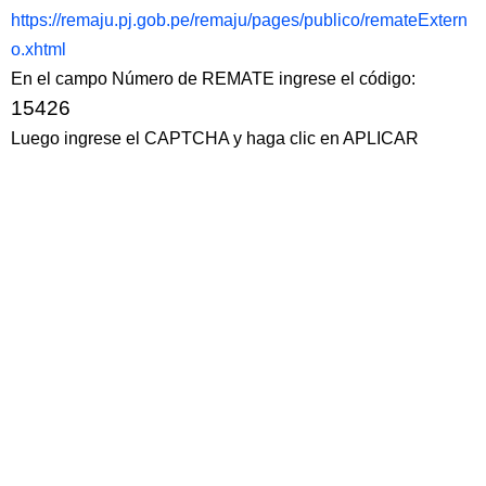
https://remaju.pj.gob.pe/remaju/pages/publico/remateExtern
o.xhtml
En el campo Número de REMATE ingrese el código:
15426
Luego ingrese el CAPTCHA y haga clic en APLICAR