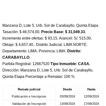
Manzana D, Lote 5, Urb. Sol de Carabayllo, Quinta Etapa
Tasación: $ 46,574.00.
Precio Base: $ 31,049.33
.
Incremento entre ofertas: $ 93.15. Arancel: S/. 515.00.
Oblaje: $ 4,657.40.. Distrito Judicial: LIMA NORTE.
Departamento: LIMA. Provincia: LIMA.
Distrito:
CARABAYLLO
.
Partida Registral: 12667520
Tipo Inmueble: CASA.
Dirección: Manzana D, Lote 5, Urb. Sol de Carabayllo,
Quinta Etapa Porcentaje a Rematar: 100 %
Remate judicial
Desde
Hasta
Publicación e Inscripcion
03/09/2024
12/09/2024
Validación de Inscripción
13/09/2024
17/09/2024