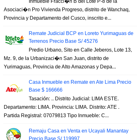
Inmueble Fracci�n B del Lote P-8 de la
Asociaci�n Pro Vivienda Progreso, distrito de Wanchaq,
Provincia y Departamento del Cusco, inscrito e...
Remate Judicial BCP en Loreto Yurimaguas de
Terrenos Precio Base S/ 45276
Predio Urbano, Sito en Calle Jeberos, Lote 13,
Mz. 9, de la Urbanizaci�n San Juan, distrito de
Yurimaguas, Provincia de Alto Amazonas y Depa...
Casa Inmueble en Remate en Ate Lima Precio
Base $ 166666
Tasación: .. Distrito Judicial: LIMA ESTE.
Departamento: LIMA. Provincia: LIMA. Distrito: ATE .
Partida Registral: 07079813 Tipo Inmueble: C...
Remaju Casa en Venta en Ucayali Manantay
Precio Base S/ 119997