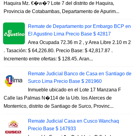
Haquira Mz. €�w�? Lote 7 del distrito de Haquira,
Provincia de Cotabambas, Departamento de Apurim...
Remate de Departamento por Embargo BCP en
El Agustino Lima Precio Base $ 42817
Area Ocupada 72.36 m 2 , y Area Libre 2.10 m 2
. Tasación: $ 64,226.80. Precio Base: $ 42,817.87 .
Incremento entre ofertas: $ 128.45. Aran...
Remate Judicial Banco de Casa en Santiago de
Surco Lima Precio Base $ 281960
Inmueble ubicado en el Lote 17 Manzana F
Calle las Palmas N�114 de la Urb. los Alerces de
Monterrico, distrito de Santiago de Surco, Provinc...
Remate Judicial Casa en Cusco Wanchaq
Precio Base $ 147933