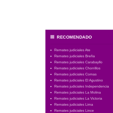
RECOMENDADO
Remates judiciales Ate
Remates judiciales Breña
Remates judiciales Carabayllo
Remates judiciales Chorrillos
Remates judiciales Comas
Remates judiciales El Agustino
Remates judiciales Independencia
Remates judiciales La Molina
Remates judiciales La Victoria
Remates judiciales Lima
Remates judiciales Lince