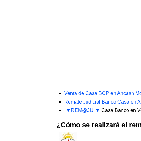
Venta de Casa BCP en Ancash Mo
Remate Judicial Banco Casa en A
REM@JU
Casa Banco en Ve
¿Cómo se realizará el r