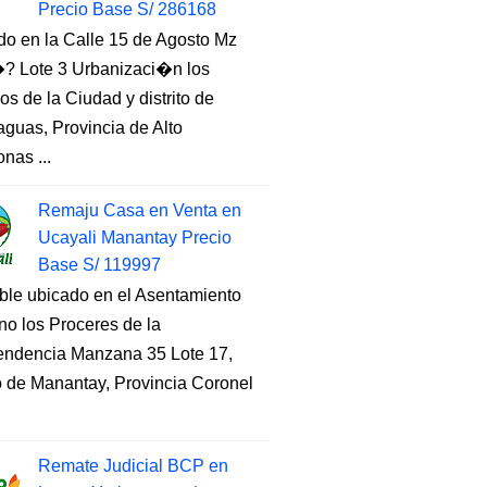
Precio Base S/ 286168
do en la Calle 15 de Agosto Mz
 Lote 3 Urbanizaci�n los
s de la Ciudad y distrito de
guas, Provincia de Alto
nas ...
Remaju Casa en Venta en
Ucayali Manantay Precio
Base S/ 119997
ble ubicado en el Asentamiento
o los Proceres de la
endencia Manzana 35 Lote 17,
to de Manantay, Provincia Coronel
Remate Judicial BCP en