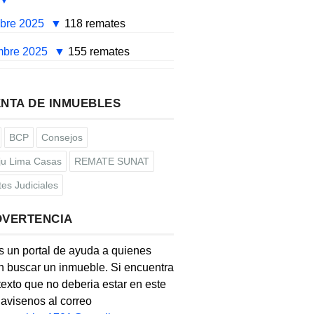
mbre 2025
118 remates
mbre 2025
155 remates
NTA DE INMUEBLES
BCP
Consejos
u Lima Casas
REMATE SUNAT
es Judiciales
DVERTENCIA
s un portal de ayuda a quienes
 buscar un inmueble. Si encuentra
texto que no deberia estar en este
, avisenos al correo