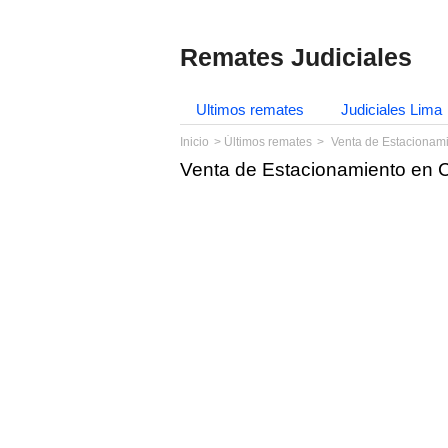
Remates Judiciales
Ultimos remates
Judiciales Lima
Inicio
Últimos remates
Venta de Estacionami
Venta de Estacionamiento en C