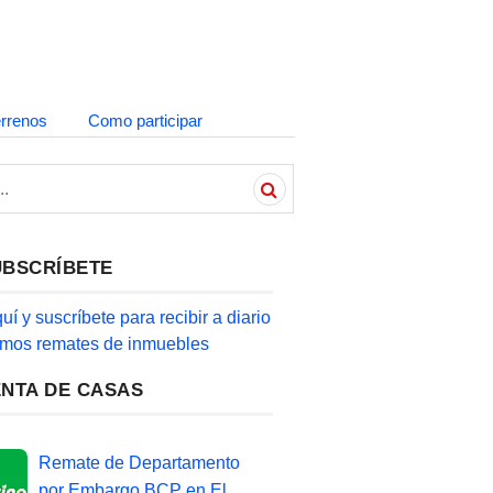
errenos
Como participar
UBSCRÍBETE
quí y suscríbete para recibir a diario
timos remates de inmuebles
ENTA DE CASAS
Remate de Departamento
por Embargo BCP en El