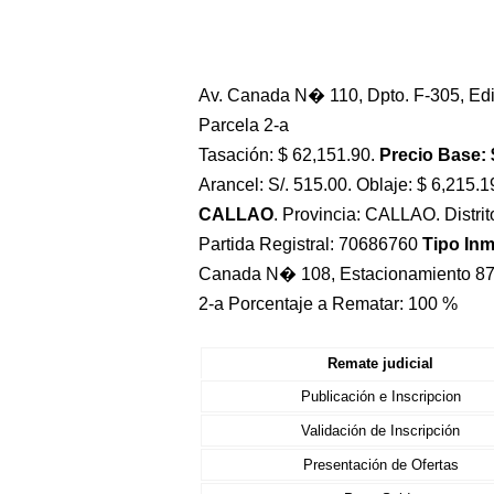
Av. Canada N� 110, Dpto. F-305, Edif
Parcela 2-a
Tasación: $ 62,151.90.
Precio Base: 
Arancel: S/. 515.00. Oblaje: $ 6,215.1
CALLAO
. Provincia: CALLAO. Distri
Partida Registral: 70686760
Tipo In
Canada N� 108, Estacionamiento 87,
2-a Porcentaje a Rematar: 100 %
Remate judicial
Publicación e Inscripcion
Validación de Inscripción
Presentación de Ofertas