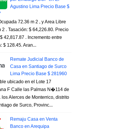
Agustino Lima Precio Base $
7
cupada 72.36 m 2 , y Area Libre
 2 . Tasación: $ 64,226.80. Precio
$ 42,817.87 . Incremento entre
s: $ 128.45. Aran...
Remate Judicial Banco de
Casa en Santiago de Surco
Lima Precio Base $ 281960
ble ubicado en el Lote 17
na F Calle las Palmas N�114 de
. los Alerces de Monterrico, distrito
tiago de Surco, Provinc...
Remaju Casa en Venta
Banco en Arequipa