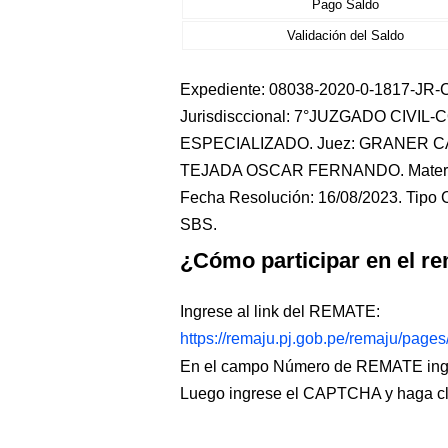
Pago Saldo
Validación del Saldo
Expediente: 08038-2020-0-1817-JR-CO
Jurisdisccional: 7°JUZGADO CIVIL
ESPECIALIZADO. Juez: GRANER CA
TEJADA OSCAR FERNANDO. Materia
Fecha Resolución: 16/08/2023. Tipo C
SBS.
¿Cómo participar en el re
Ingrese al link del REMATE:
https://remaju.pj.gob.pe/remaju/page
En el campo Número de REMATE ingr
Luego ingrese el CAPTCHA y haga c