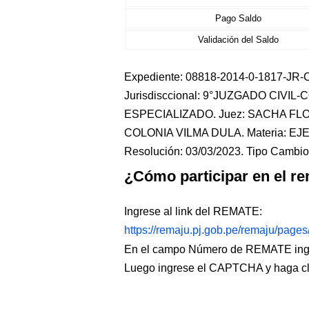
Pago Saldo
Validación del Saldo
Expediente: 08818-2014-0-1817-JR-CO
Jurisdisccional: 9°JUZGADO CIVIL
ESPECIALIZADO. Juez: SACHA FLO
COLONIA VILMA DULA. Materia: EJ
Resolución: 03/03/2023. Tipo Cambio:
¿Cómo participar en el re
Ingrese al link del REMATE:
https://remaju.pj.gob.pe/remaju/page
En el campo Número de REMATE ingr
Luego ingrese el CAPTCHA y haga c