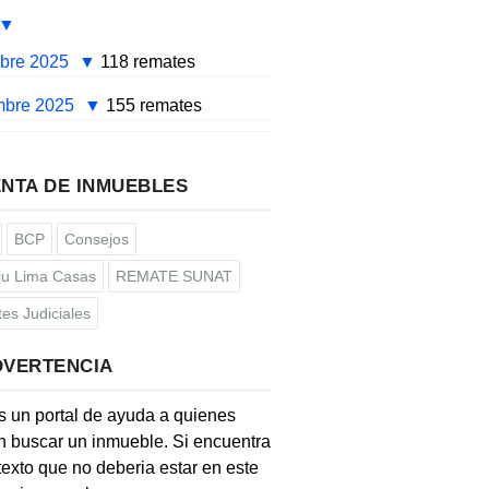
mbre 2025
118 remates
mbre 2025
155 remates
NTA DE INMUEBLES
BCP
Consejos
u Lima Casas
REMATE SUNAT
es Judiciales
DVERTENCIA
s un portal de ayuda a quienes
 buscar un inmueble. Si encuentra
texto que no deberia estar en este