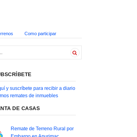
errenos
Como participar
UBSCRÍBETE
quí y suscríbete para recibir a diario
timos remates de inmuebles
ENTA DE CASAS
Remate de Terreno Rural por
Embargo en Apurimac