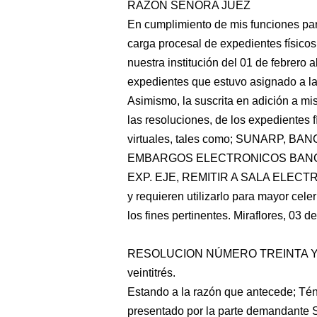
RAZON SEÑORA JUEZ
En cumplimiento de mis funciones para
carga procesal de expedientes físico
nuestra institución del 01 de febrero
expedientes que estuvo asignado a la 
Asimismo, la suscrita en adición a mis
las resoluciones, de los expedientes f
virtuales, tales como; SUNARP, 
EMBARGOS ELECTRONICOS BANC
EXP. EJE, REMITIR A SALA ELECTRO
y requieren utilizarlo para mayor cele
los fines pertinentes. Miraflores, 03 
RESOLUCION NÚMERO TREINTA Y SEIS
veintitrés.
Estando a la razón que antecede; Tén
presentado por la parte demandan