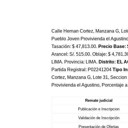
Calle Hernan Cortez, Manzana G, Lot
Pueblo Joven Provivienda el Agustino, 
Tasación: $ 47,813.00.
Precio Base: 
Arancel: S/. 515.00. Oblaje: $ 4,781.3
LIMA. Provincia: LIMA.
Distrito: EL
Partida Registral: P02241204
Tipo I
Cortez, Manzana G, Lote 31, Seccion
Provivienda el Agustino, Porcentaje 
Remate judicial
Publicación e Inscripcion
Validación de Inscripción
Presentación de Ofertas