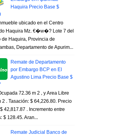
Haquira Precio Base $
0
Inmueble ubicado en el Centro
do Haquira Mz. €�w�? Lote 7 del
to de Haquira, Provincia de
ambas, Departamento de Apurim...
Remate de Departamento
por Embargo BCP en El
Agustino Lima Precio Base $
7
cupada 72.36 m 2 , y Area Libre
 2 . Tasación: $ 64,226.80. Precio
$ 42,817.87 . Incremento entre
s: $ 128.45. Aran...
Remate Judicial Banco de