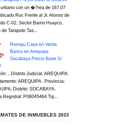
 urbano con un �?rea de 167.07
ubicado Rur. Frente al Jr. Alonso de
do C-02, Sector Barrio Huayco,
to de Tarapoto Tas...
Remaju Casa en Venta
Banco en Arequipa
Socabaya Precio Base S/
9
ón: .. Distrito Judicial: AREQUIPA.
tamento: AREQUIPA . Provincia:
IPA. Distrito: SOCABAYA.
a Registral: P06045464 Tip...
MATES DE INMUEBLES 2023