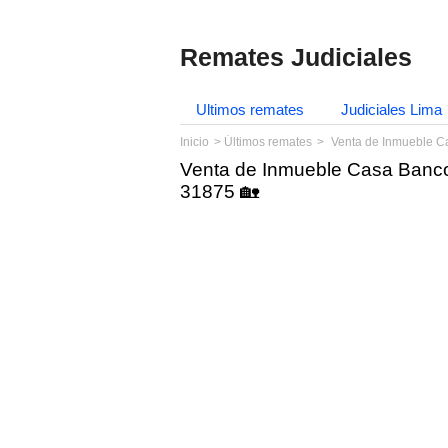
Remates Judiciales
Ultimos remates
Judiciales Lima
Inicio
Últimos remates
Venta de Inmueble C
Venta de Inmueble Casa Banco
31875 🏡