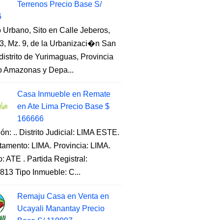
Terrenos Precio Base S/
6
 Urbano, Sito en Calle Jeberos,
3, Mz. 9, de la Urbanizaci�n San
distrito de Yurimaguas, Provincia
to Amazonas y Depa...
Casa Inmueble en Remate
en Ate Lima Precio Base $
166666
ón: .. Distrito Judicial: LIMA ESTE.
tamento: LIMA. Provincia: LIMA.
to: ATE . Partida Registral:
813 Tipo Inmueble: C...
Remaju Casa en Venta en
Ucayali Manantay Precio