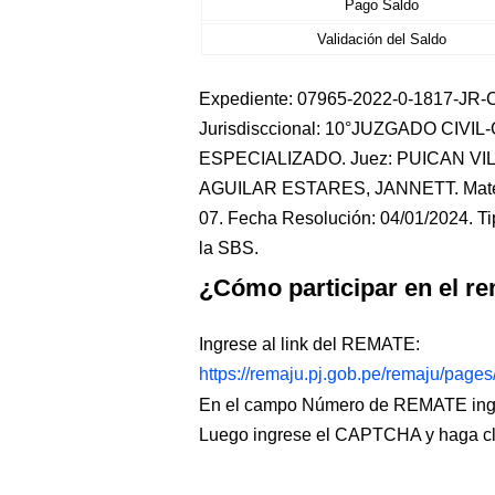
Pago Saldo
Validación del Saldo
Expediente: 07965-2022-0-1817-JR-CO
Jurisdisccional: 10°JUZGADO CIVI
ESPECIALIZADO. Juez: PUICAN VIL
AGUILAR ESTARES, JANNETT. Mate
07. Fecha Resolución: 04/01/2024. Ti
la SBS.
¿Cómo participar en el re
Ingrese al link del REMATE:
https://remaju.pj.gob.pe/remaju/page
En el campo Número de REMATE ingr
Luego ingrese el CAPTCHA y haga c