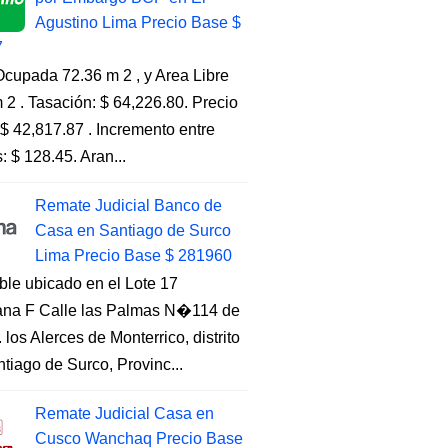
Agustino Lima Precio Base $
7
cupada 72.36 m 2 , y Area Libre
 2 . Tasación: $ 64,226.80. Precio
$ 42,817.87 . Incremento entre
s: $ 128.45. Aran...
Remate Judicial Banco de
Casa en Santiago de Surco
Lima Precio Base $ 281960
ble ubicado en el Lote 17
na F Calle las Palmas N�114 de
. los Alerces de Monterrico, distrito
tiago de Surco, Provinc...
Remate Judicial Casa en
Cusco Wanchaq Precio Base