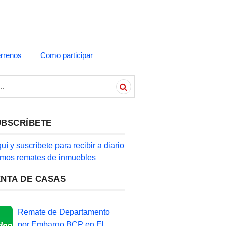
errenos
Como participar
UBSCRÍBETE
quí y suscríbete para recibir a diario
timos remates de inmuebles
ENTA DE CASAS
Remate de Departamento
por Embargo BCP en El