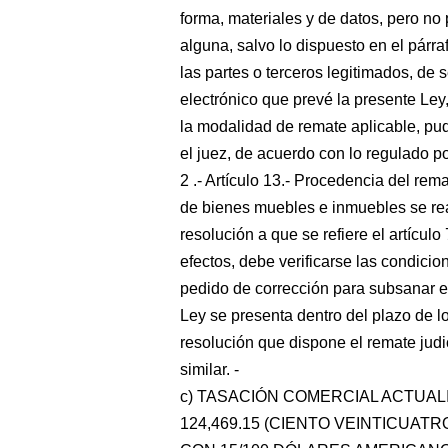
forma, materiales y de datos, pero n
alguna, salvo lo dispuesto en el párr
las partes o terceros legitimados, de 
electrónico que prevé la presente Ley
la modalidad de remate aplicable, pudi
el juez, de acuerdo con lo regulado po
2 .- Artículo 13.- Procedencia del r
de bienes muebles e inmuebles se re
resolución a que se refiere el artícul
efectos, debe verificarse las condicio
pedido de corrección para subsanar err
Ley se presenta dentro del plazo de los
resolución que dispone el remate judic
similar. -
c) TASACIÓN COMERCIAL ACTUALIZA
124,469.15 (CIENTO VEINTICUA