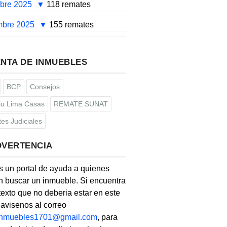
mbre 2025
118 remates
mbre 2025
155 remates
NTA DE INMUEBLES
BCP
Consejos
u Lima Casas
REMATE SUNAT
es Judiciales
DVERTENCIA
s un portal de ayuda a quienes
 buscar un inmueble. Si encuentra
texto que no deberia estar en este
, avisenos al correo
linmuebles1701@gmail.com
, para