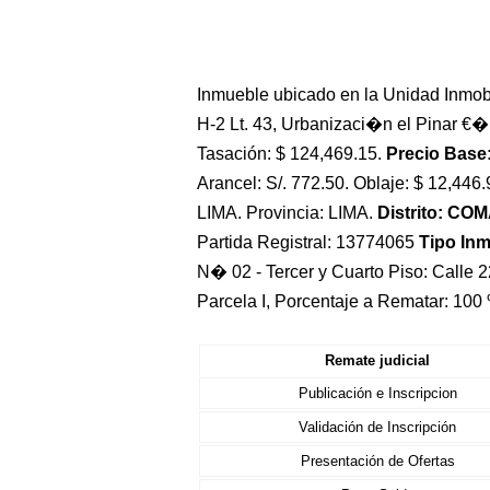
Inmueble ubicado en la Unidad Inmobi
H-2 Lt. 43, Urbanizaci�n el Pinar €� P
Tasación: $ 124,469.15.
Precio Base:
Arancel: S/. 772.50. Oblaje: $ 12,446
LIMA. Provincia: LIMA.
Distrito: CO
Partida Registral: 13774065
Tipo In
N� 02 - Tercer y Cuarto Piso: Calle 2
Parcela I, Porcentaje a Rematar: 100
Remate judicial
Publicación e Inscripcion
Validación de Inscripción
Presentación de Ofertas