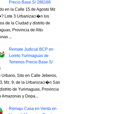
Precio Base S/ 286168
do en la Calle 15 de Agosto Mz
 Lote 3 Urbanizaci�n los
s de la Ciudad y distrito de
guas, Provincia de Alto
nas ...
Remate Judicial BCP en
Loreto Yurimaguas de
Terrenos Precio Base S/
6
 Urbano, Sito en Calle Jeberos,
3, Mz. 9, de la Urbanizaci�n San
distrito de Yurimaguas, Provincia
to Amazonas y Depa...
Remaju Casa en Venta en