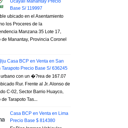
Ucayali Manantay Precio
Base S/ 119997
ble ubicado en el Asentamiento
o los Proceres de la
endencia Manzana 35 Lote 17,
to de Manantay, Provincia Coronel
ju Casa BCP en Venta en San
n Tarapoto Precio Base S/ 636245
 urbano con un �?rea de 167.07
ubicado Rur. Frente al Jr. Alonso de
do C-02, Sector Barrio Huayco,
to de Tarapoto Tas...
Casa BCP en Venta en Lima
Precio Base $ 814380