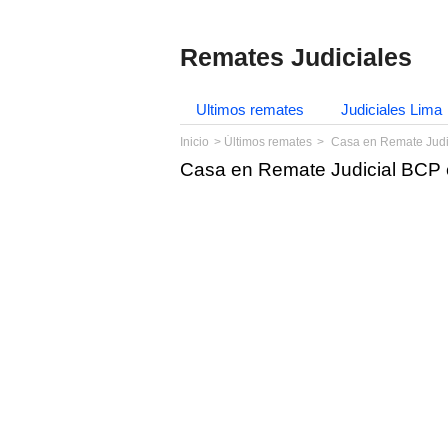
Remates Judiciales
Ultimos remates
Judiciales Lima
Inicio
Últimos remates
Casa en Remate Judi
Casa en Remate Judicial BCP 