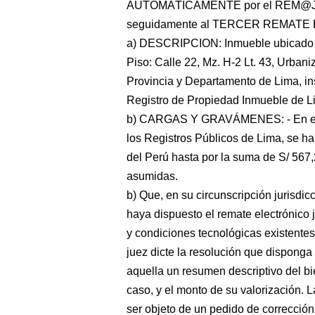
AUTOMÁTICAMENTE por el REM@
seguidamente al TERCER REMATE EL
a) DESCRIPCION: Inmueble ubicado en
Piso: Calle 22, Mz. H-2 Lt. 43, Urbani
Provincia y Departamento de Lima, ins
Registro de Propiedad Inmueble de L
b) CARGAS Y GRAVÁMENES: - En el 
los Registros Públicos de Lima, se ha
del Perú hasta por la suma de S/ 567,
asumidas.
b) Que, en su circunscripción jurisdic
haya dispuesto el remate electrónico
y condiciones tecnológicas existentes.
juez dicte la resolución que disponga 
aquella un resumen descriptivo del bi
caso, y el monto de su valorización. La
ser objeto de un pedido de correcció