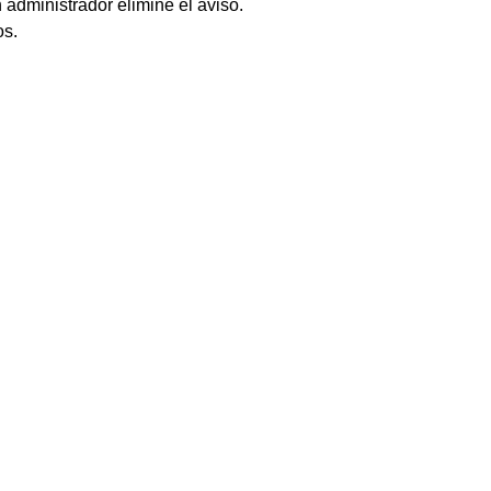
 administrador elimine el aviso.
os.