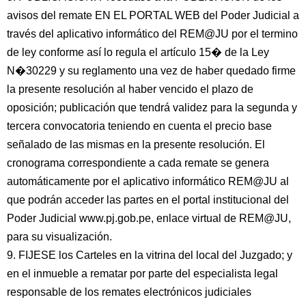
avisos del remate EN EL PORTAL WEB del Poder Judicial a
través del aplicativo informático del REM@JU por el termino
de ley conforme así lo regula el artículo 15� de la Ley
N�30229 y su reglamento una vez de haber quedado firme
la presente resolución al haber vencido el plazo de
oposición; publicación que tendrá validez para la segunda y
tercera convocatoria teniendo en cuenta el precio base
señalado de las mismas en la presente resolución. El
cronograma correspondiente a cada remate se genera
automáticamente por el aplicativo informático REM@JU al
que podrán acceder las partes en el portal institucional del
Poder Judicial www.pj.gob.pe, enlace virtual de REM@JU,
para su visualización.
9. FIJESE los Carteles en la vitrina del local del Juzgado; y
en el inmueble a rematar por parte del especialista legal
responsable de los remates electrónicos judiciales