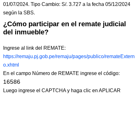
01/07/2024. Tipo Cambio: S/. 3.727 a la fecha 05/12/2024
según la SBS.
¿Cómo participar en el remate judicial
del inmueble?
Ingrese al link del REMATE:
https://remaju.pj.gob.pe/remaju/pages/publico/remateExtern
o.xhtml
En el campo Número de REMATE ingrese el código:
16586
Luego ingrese el CAPTCHA y haga clic en APLICAR