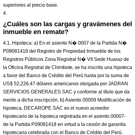
superiores al precio base.
4.
¿Cuáles son las cargas y gravámenes del
inmueble en remate?
4.1. Hipoteca: a) En el asiento N� 0007 de la Partida N�
P09081418 del Registro de Propiedad Inmueble de los
Registros Públicos Zona Registral N� VII Sede Huaraz de
la Oficina Registral de Chimbote, se ha inscrito una hipoteca
a favor del Banco de Crédito del Perú hasta por la suma de
US$ 52,226.47 dólares americanos otorgada por JADRAN
SERVICIOS GENERALES SAC y conforme al título que da
merito a dicha inscripción. b) Asiento 00009 Modificación de
hipoteca, DECAROPE SAC es el nuevo acreedor
hipotecario de la hipoteca registrada en el asiento 00007-
de la Partida P09081418 en virtud a la cesión de garantía
hipotecaria celebrada con el Banco de Crédito del Perú.