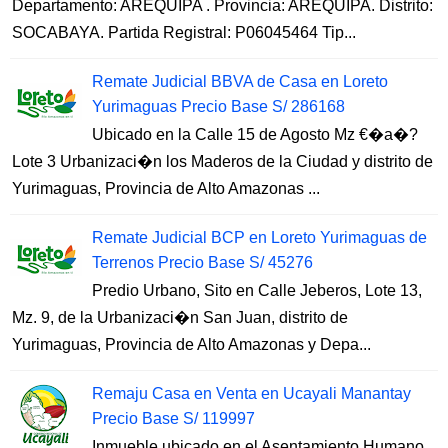
Departamento: AREQUIPA . Provincia: AREQUIPA. Distrito:
SOCABAYA. Partida Registral: P06045464 Tip...
Remate Judicial BBVA de Casa en Loreto
Yurimaguas Precio Base S/ 286168
Ubicado en la Calle 15 de Agosto Mz €�a�?
Lote 3 Urbanizaci�n los Maderos de la Ciudad y distrito de
Yurimaguas, Provincia de Alto Amazonas ...
Remate Judicial BCP en Loreto Yurimaguas de
Terrenos Precio Base S/ 45276
Predio Urbano, Sito en Calle Jeberos, Lote 13,
Mz. 9, de la Urbanizaci�n San Juan, distrito de
Yurimaguas, Provincia de Alto Amazonas y Depa...
Remaju Casa en Venta en Ucayali Manantay
Precio Base S/ 119997
Inmueble ubicado en el Asentamiento Humano