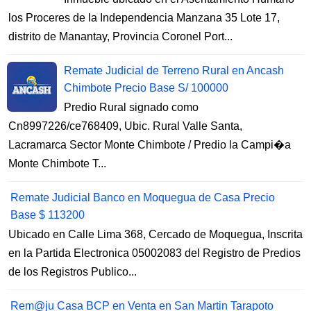
los Proceres de la Independencia Manzana 35 Lote 17,
distrito de Manantay, Provincia Coronel Port...
Remate Judicial de Terreno Rural en Ancash
Chimbote Precio Base S/ 100000
Predio Rural signado como
Cn8997226/ce768409, Ubic. Rural Valle Santa,
Lacramarca Sector Monte Chimbote / Predio la Campi�a
Monte Chimbote T...
Remate Judicial Banco en Moquegua de Casa Precio
Base $ 113200
Ubicado en Calle Lima 368, Cercado de Moquegua, Inscrita
en la Partida Electronica 05002083 del Registro de Predios
de los Registros Publico...
Rem@ju Casa BCP en Venta en San Martin Tarapoto