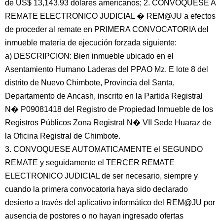
de US$ 13,143.93 dólares americanos; 2. CONVOQUESE A
REMATE ELECTRONICO JUDICIAL � REM@JU a efectos
de proceder al remate en PRIMERA CONVOCATORIA del
inmueble materia de ejecución forzada siguiente:
a) DESCRIPCION: Bien inmueble ubicado en el
Asentamiento Humano Laderas del PPAO Mz. E lote 8 del
distrito de Nuevo Chimbote, Provincia del Santa,
Departamento de Ancash, inscrito en la Partida Registral
N� P09081418 del Registro de Propiedad Inmueble de los
Registros Públicos Zona Registral N� VII Sede Huaraz de
la Oficina Registral de Chimbote.
3. CONVOQUESE AUTOMATICAMENTE el SEGUNDO
REMATE y seguidamente el TERCER REMATE
ELECTRONICO JUDICIAL de ser necesario, siempre y
cuando la primera convocatoria haya sido declarado
desierto a través del aplicativo informático del REM@JU por
ausencia de postores o no hayan ingresado ofertas