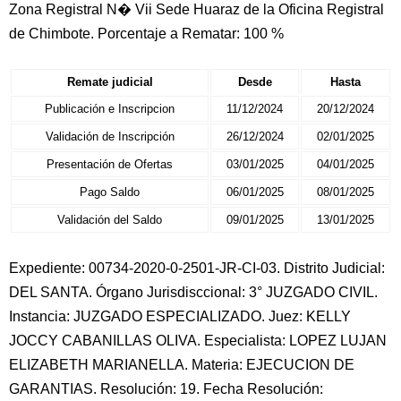
Zona Registral N� Vii Sede Huaraz de la Oficina Registral
de Chimbote. Porcentaje a Rematar: 100 %
Remate judicial
Desde
Hasta
Publicación e Inscripcion
11/12/2024
20/12/2024
Validación de Inscripción
26/12/2024
02/01/2025
Presentación de Ofertas
03/01/2025
04/01/2025
Pago Saldo
06/01/2025
08/01/2025
Validación del Saldo
09/01/2025
13/01/2025
Expediente: 00734-2020-0-2501-JR-CI-03. Distrito Judicial:
DEL SANTA. Órgano Jurisdisccional: 3° JUZGADO CIVIL.
Instancia: JUZGADO ESPECIALIZADO. Juez: KELLY
JOCCY CABANILLAS OLIVA. Especialista: LOPEZ LUJAN
ELIZABETH MARIANELLA. Materia: EJECUCION DE
GARANTIAS. Resolución: 19. Fecha Resolución: