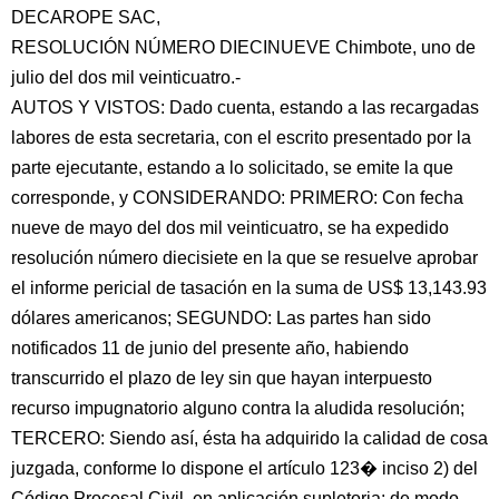
DECAROPE SAC,
RESOLUCIÓN NÚMERO DIECINUEVE Chimbote, uno de
julio del dos mil veinticuatro.-
AUTOS Y VISTOS: Dado cuenta, estando a las recargadas
labores de esta secretaria, con el escrito presentado por la
parte ejecutante, estando a lo solicitado, se emite la que
corresponde, y CONSIDERANDO: PRIMERO: Con fecha
nueve de mayo del dos mil veinticuatro, se ha expedido
resolución número diecisiete en la que se resuelve aprobar
el informe pericial de tasación en la suma de US$ 13,143.93
dólares americanos; SEGUNDO: Las partes han sido
notificados 11 de junio del presente año, habiendo
transcurrido el plazo de ley sin que hayan interpuesto
recurso impugnatorio alguno contra la aludida resolución;
TERCERO: Siendo así, ésta ha adquirido la calidad de cosa
juzgada, conforme lo dispone el artículo 123� inciso 2) del
Código Procesal Civil, en aplicación supletoria; de modo