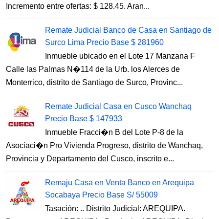
Incremento entre ofertas: $ 128.45. Aran...
Remate Judicial Banco de Casa en Santiago de
Surco Lima Precio Base $ 281960
Inmueble ubicado en el Lote 17 Manzana F
Calle las Palmas N�114 de la Urb. los Alerces de
Monterrico, distrito de Santiago de Surco, Provinc...
Remate Judicial Casa en Cusco Wanchaq
Precio Base $ 147933
Inmueble Fracci�n B del Lote P-8 de la
Asociaci�n Pro Vivienda Progreso, distrito de Wanchaq,
Provincia y Departamento del Cusco, inscrito e...
Remaju Casa en Venta Banco en Arequipa
Socabaya Precio Base S/ 55009
Tasación: .. Distrito Judicial: AREQUIPA.