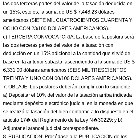
las dos terceras partes del valor de la tasación deducida en
un 15%, esto es, la suma de US $ 7,448.23 dólares
americanos (SIETE MIL CUATROCIENTOS CUARENTA Y
OCHO CON 23/100 DOLARES AMERICANOS).
c) TERCERA CONVOCATORIA: La base de la postura será
las dos terceras partes del valor de la tasación con
deducción en un 15% adicional a la cantidad que sirvió de
base en la anterior subasta, ascendiendo a la suma de US $
6,331.00 dólares americanos (SEIS MIL TRESCIENTOS
TREINTA Y UNO CON 00/100 DOLARES AMERICANOS).
7. OBLAJE: Los postores deberán cumplir con lo siguiente:
a) Depositar el 10% del valor de la tasación arriba indicada
mediante depósito electrónico judicial en la moneda en que
se realizó la tasación del bien conforme a lo dispuesto en el
artículo 17� del Reglamento de la Ley N�30229; y b)
Adjuntar el arancel judicial correspondiente.
8. PUBLICACION: Procédase a la PUBLICACION de los