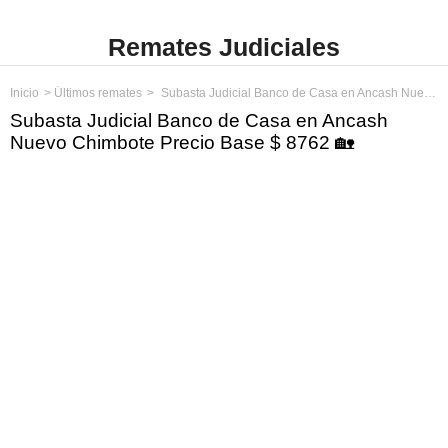
Remates Judiciales
Inicio
Últimos remates
Subasta Judicial Banco de Casa en Ancash Nuevo Chimbote Precio Base $ 8762
Subasta Judicial Banco de Casa en Ancash
Nuevo Chimbote Precio Base $ 8762 🏡