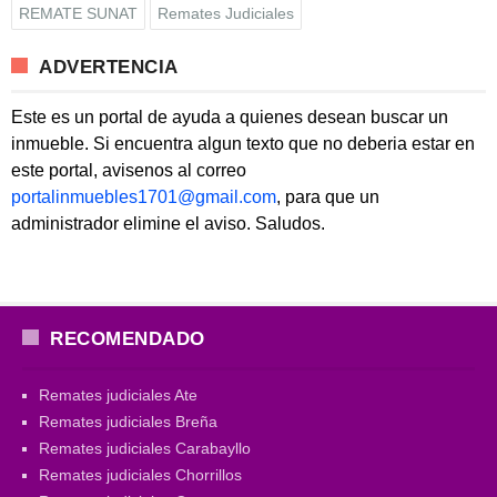
REMATE SUNAT
Remates Judiciales
ADVERTENCIA
Este es un portal de ayuda a quienes desean buscar un
inmueble. Si encuentra algun texto que no deberia estar en
este portal, avisenos al correo
portalinmuebles1701@gmail.com
, para que un
administrador elimine el aviso. Saludos.
RECOMENDADO
Remates judiciales Ate
Remates judiciales Breña
Remates judiciales Carabayllo
Remates judiciales Chorrillos