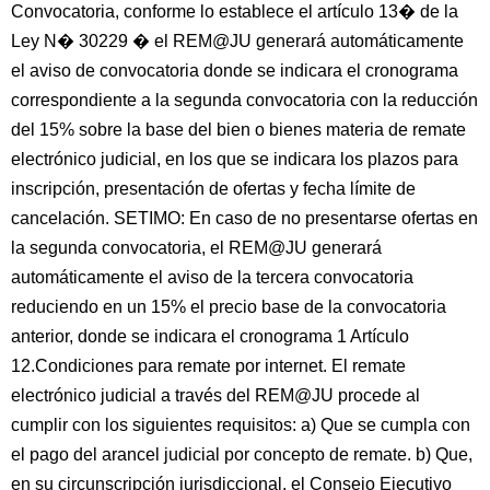
Convocatoria, conforme lo establece el artículo 13� de la
Ley N� 30229 � el REM@JU generará automáticamente
el aviso de convocatoria donde se indicara el cronograma
correspondiente a la segunda convocatoria con la reducción
del 15% sobre la base del bien o bienes materia de remate
electrónico judicial, en los que se indicara los plazos para
inscripción, presentación de ofertas y fecha límite de
cancelación. SETIMO: En caso de no presentarse ofertas en
la segunda convocatoria, el REM@JU generará
automáticamente el aviso de la tercera convocatoria
reduciendo en un 15% el precio base de la convocatoria
anterior, donde se indicara el cronograma 1 Artículo
12.Condiciones para remate por internet. El remate
electrónico judicial a través del REM@JU procede al
cumplir con los siguientes requisitos: a) Que se cumpla con
el pago del arancel judicial por concepto de remate. b) Que,
en su circunscripción jurisdiccional, el Consejo Ejecutivo