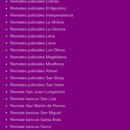
Remates judiciales Comas
Remates judiciales El Agustino
Remates judiciales Independencia
Remates judiciales La Molina
Remates judiciales La Victoria
Remates judiciales Lima
Remates judiciales Lince
Remates judiciales Los Olivos
Remates judiciales Magdalena
Remates judiciales Miraflores
Remates judiciales Rímac
Remates judiciales San Borja
Remates judiciales San Isidro
Remate San Juan Lurigancho
Remate bancos San Luis
Remate San Martin de Porres
Remate bancos San Miguel
Remate bancos Santa Anita
Remate bancos Surco