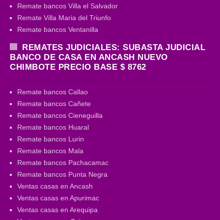
Remate bancos Villa el Salvador
Remate Villa Maria del Triunfo
Remate bancos Ventanilla
REMATES JUDICIALES: SUBASTA JUDICIAL
BANCO DE CASA EN ANCASH NUEVO
CHIMBOTE PRECIO BASE $ 8762
Remate bancos Callao
Remate bancos Cañete
Remate bancos Cieneguilla
Remate bancos Huaral
Remate bancos Lurin
Remate bancos Mala
Remate bancos Pachacamac
Remate bancos Punta Negra
Ventas casas en Ancash
Ventas casas en Apurimac
Ventas casas en Arequipa