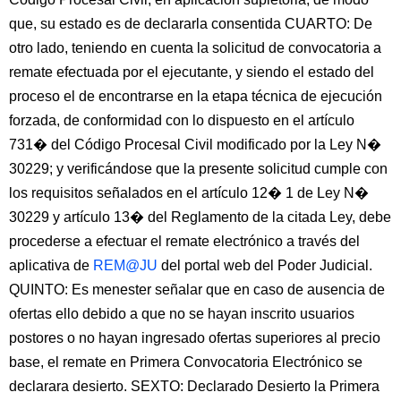
que, su estado es de declararla consentida CUARTO: De
otro lado, teniendo en cuenta la solicitud de convocatoria a
remate efectuada por el ejecutante, y siendo el estado del
proceso el de encontrarse en la etapa técnica de ejecución
forzada, de conformidad con lo dispuesto en el artículo
731� del Código Procesal Civil modificado por la Ley N�
30229; y verificándose que la presente solicitud cumple con
los requisitos señalados en el artículo 12� 1 de Ley N�
30229 y artículo 13� del Reglamento de la citada Ley, debe
procederse a efectuar el remate electrónico a través del
aplicativa de
REM@JU
del portal web del Poder Judicial.
QUINTO: Es menester señalar que en caso de ausencia de
ofertas ello debido a que no se hayan inscrito usuarios
postores o no hayan ingresado ofertas superiores al precio
base, el remate en Primera Convocatoria Electrónico se
declarara desierto. SEXTO: Declarado Desierto la Primera