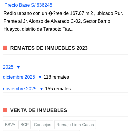
Precio Base S/ 636245
Redio urbano con un �?rea de 167.07 m 2 , ubicado Rur.
Frente al Jr. Alonso de Alvarado C-02, Sector Barrio
Huayco, distrito de Tarapoto Tas...
REMATES DE INMUEBLES 2023
2025
diciembre 2025
118 remates
noviembre 2025
155 remates
VENTA DE INMUEBLES
BBVA
BCP
Consejos
Remaju Lima Casas