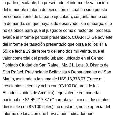
la parte ejecutante, ha presentado el informe de valuación
del inmueble materia de ejecución, el cual ha sido puesto
en conocimiento de la parte ejecutada, conjuntamente con
la demanda, sin que haya sido observado, sin embargo, ello
no es óbice para que el juzgador como director del proceso,
evalúe el informe pericial presentado. CUARTO: Se advierte
del informe de tasación presentado que obra a folios 47 a
55, de fecha 19 de febrero del año dos mil veinte, que el
valor comercial del predio urbano, ubicado en el Centro
Poblado Ciudad de San Rafael, Mz. 21, Lote. 9, Distrito de
San Rafael, Provincia de Bellavista y Departamento de San
Martin, asciende a la suma de US$ 13,378.07 (Trece mil
trescientos setenta y ocho con 07/100 Dólares de los
Estados Unidos de América), equivalente en moneda
nacional de S/. 45,217.87 (Cuarenta y cinco mil doscientos
diecisiete con 87/100 soles); no obstante, no se aprecia del
informe de tasación que haya algún indicador que