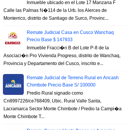
Inmueble ubicado en el Lote 17 Manzana F
Calle las Palmas N�114 de la Urb. los Alerces de
Monterrico, distrito de Santiago de Surco, Provinc...
Remate Judicial Casa en Cusco Wanchaq
Precio Base $ 147933
Inmueble Fracci�n B del Lote P-8 de la
Asociaci�n Pro Vivienda Progreso, distrito de Wanchaq,
Provincia y Departamento del Cusco, inscrito e...
Remate Judicial de Terreno Rural en Ancash
Chimbote Precio Base S/ 100000
Predio Rural signado como
Cn8997226/ce768409, Ubic. Rural Valle Santa,
Lacramarca Sector Monte Chimbote / Predio la Campi�a
Monte Chimbote T...