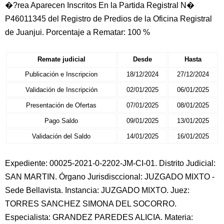
�?rea Aparecen Inscritos En la Partida Registral N�
P46011345 del Registro de Predios de la Oficina Registral
de Juanjui. Porcentaje a Rematar: 100 %
Remate judicial
Desde
Hasta
Publicación e Inscripcion
18/12/2024
27/12/2024
Validación de Inscripción
02/01/2025
06/01/2025
Presentación de Ofertas
07/01/2025
08/01/2025
Pago Saldo
09/01/2025
13/01/2025
Validación del Saldo
14/01/2025
16/01/2025
Expediente: 00025-2021-0-2202-JM-CI-01. Distrito Judicial:
SAN MARTIN. Órgano Jurisdisccional: JUZGADO MIXTO -
Sede Bellavista. Instancia: JUZGADO MIXTO. Juez:
TORRES SANCHEZ SIMONA DEL SOCORRO.
Especialista: GRANDEZ PAREDES ALICIA. Materia: