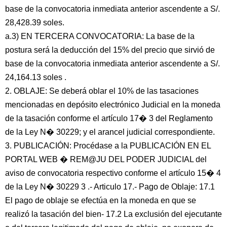
base de la convocatoria inmediata anterior ascendente a S/.
28,428.39 soles.
a.3) EN TERCERA CONVOCATORIA: La base de la
postura será la deducción del 15% del precio que sirvió de
base de la convocatoria inmediata anterior ascendente a S/.
24,164.13 soles .
2. OBLAJE: Se deberá oblar el 10% de las tasaciones
mencionadas en depósito electrónico Judicial en la moneda
de la tasación conforme el artículo 17� 3 del Reglamento
de la Ley N� 30229; y el arancel judicial correspondiente.
3. PUBLICACIÓN: Procédase a la PUBLICACIÓN EN EL
PORTAL WEB � REM@JU DEL PODER JUDICIAL del
aviso de convocatoria respectivo conforme el artículo 15� 4
de la Ley N� 30229 3 .- Articulo 17.- Pago de Oblaje: 17.1
El pago de oblaje se efectúa en la moneda en que se
realizó la tasación del bien- 17.2 La exclusión del ejecutante