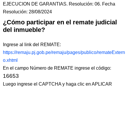
EJECUCION DE GARANTIAS. Resolución: 06. Fecha
Resolución: 28/08/2024
¿Cómo participar en el remate judicial
del inmueble?
Ingrese al link del REMATE:
https://remaju.pj.gob.pe/remaju/pages/publico/remateExtern
o.xhtml
En el campo Número de REMATE ingrese el código:
16653
Luego ingrese el CAPTCHA y haga clic en APLICAR