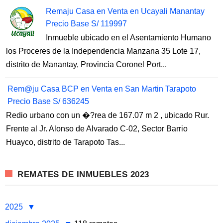
Remaju Casa en Venta en Ucayali Manantay
Precio Base S/ 119997
Inmueble ubicado en el Asentamiento Humano
los Proceres de la Independencia Manzana 35 Lote 17,
distrito de Manantay, Provincia Coronel Port...
Rem@ju Casa BCP en Venta en San Martin Tarapoto
Precio Base S/ 636245
Redio urbano con un �?rea de 167.07 m 2 , ubicado Rur.
Frente al Jr. Alonso de Alvarado C-02, Sector Barrio
Huayco, distrito de Tarapoto Tas...
REMATES DE INMUEBLES 2023
2025