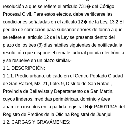
resolución a que se refiere el artículo 731� del Código
Procesal Civil. Para estos efectos, debe verificarse las
condiciones señaladas en el artículo 12� de la Ley. 13.2 El
pedido de corrección para subsanar errores de forma a que
se refiere el artículo 12 de la Ley se presenta dentro del
plazo de los tres (3) días hábiles siguientes de notificada la
resolución que dispone el remate judicial por vía electrónica
y se resuelve en un plazo similar.-
1.1. DESCRIPCIÓN:
1.1.1. Predio urbano, ubicado en el Centro Poblado Ciudad
de San Rafael, Mz. 21, Lote. 9, Distrito de San Rafael,
Provincia de Bellavista y Departamento de San Martin,
cuyos linderos, medidas perimétricas, dominio y área
aparecen inscritos en la partida registral N� P46011345 del
Registro de Predios de la Oficina Registral de Juanjui.
1.2. CARGAS Y GRAVÁMENES: