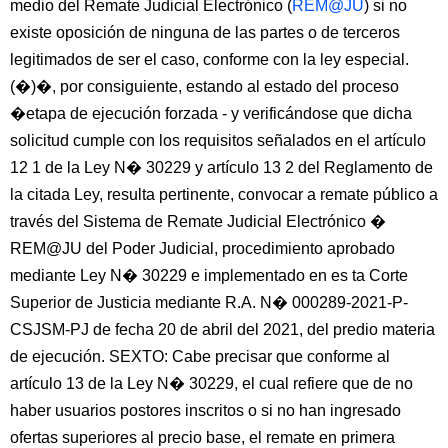
medio del Remate Judicial Electrónico (
REM@JU
) si no
existe oposición de ninguna de las partes o de terceros
legitimados de ser el caso, conforme con la ley especial.
(�)�, por consiguiente, estando al estado del proceso
�etapa de ejecución forzada - y verificándose que dicha
solicitud cumple con los requisitos señalados en el artículo
12 1 de la Ley N� 30229 y artículo 13 2 del Reglamento de
la citada Ley, resulta pertinente, convocar a remate público a
través del Sistema de Remate Judicial Electrónico �
REM@JU del Poder Judicial, procedimiento aprobado
mediante Ley N� 30229 e implementado en es ta Corte
Superior de Justicia mediante R.A. N� 000289-2021-P-
CSJSM-PJ de fecha 20 de abril del 2021, del predio materia
de ejecución. SEXTO: Cabe precisar que conforme al
artículo 13 de la Ley N� 30229, el cual refiere que de no
haber usuarios postores inscritos o si no han ingresado
ofertas superiores al precio base, el remate en primera