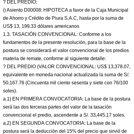
? DEL PREDIO:
i) Asiento D00008: HIPOTECA a favor de la Caja Municipal
de Ahorro y Crédito de Piura S.A.C, hasta por la suma de
US$ 13, 199.33 dólares americanos
1.3. TASACIÓN CONVENCIONAL: Conforme a los
fundamentos de la presente resolución, para la base de la
postura se considerará el valor convencional de los predios
materia de remate, conforme al siguiente detalle:
? DEL PREDIO (VALOR CONVENCIONAL: US$ 13,378.07,
equivalente en moneda nacional actualizada la suma de S/.
50,167.76 (Cincuenta mil ciento sesenta y siete con 76/100
soles).
a.1) EN PRIMERA CONVOCATORIA: La base de la postura
será las dos terceras partes del valor de la tasación
convencional el predio, ascendente a S/. 33,445.17 soles.
a.2) EN SEGUNDA CONVOCATORIA: La base de la
postura será la deducción del 15% del precio que sirvió de