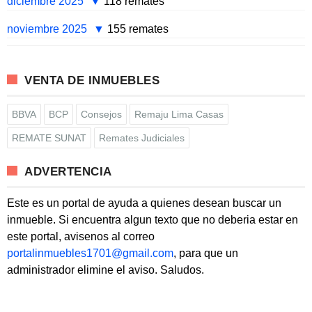
diciembre 2025
118 remates
noviembre 2025
155 remates
VENTA DE INMUEBLES
BBVA
BCP
Consejos
Remaju Lima Casas
REMATE SUNAT
Remates Judiciales
ADVERTENCIA
Este es un portal de ayuda a quienes desean buscar un
inmueble. Si encuentra algun texto que no deberia estar en
este portal, avisenos al correo
portalinmuebles1701@gmail.com
, para que un
administrador elimine el aviso. Saludos.