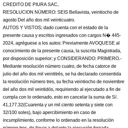
CREDITO DE PIURA SAC,
RESOLUCION NÚMERO: SEIS Bellavista, veintiocho de
agosto Del año dos mil veinticuatro.
AUTOS Y VISTOS; dado cuenta con el estado de la
presente causa y escritos ingresados con cargos N� 445-
2024, agréguese a los autos: Previamente AVOQUESE al
conocimiento de la presente causa, la suscrita Magistrada,
por disposición superior; y CONSIDERANDO: PRIMERO.-
Mediante resolución número cuatro, de fecha catorce de
julio del año dos mil veintitrés, se ha declarado consentida
la resolución número tres, su fecha veintiocho de noviembre
del año dos mil veintidós, requiriendo al ejecutado a fin de
cumpla con lo ordenado, esto en cancelar la suma de S/.
41,177.32(Cuarenta y un mil ciento setenta y siete con
32/100 soles), bajo apercibimiento en caso de
incumplimiento, conforme lo ordenado en la resolución
número tres, de llevar a delante la ejecución forzada,