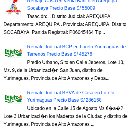
Remaju Casa en Venta Banco en Arequipa
Socabaya Precio Base S/ 55009
Tasación: .. Distrito Judicial: AREQUIPA.
Departamento: AREQUIPA . Provincia: AREQUIPA. Distrito:
SOCABAYA. Partida Registral: P06045464 Tip...
Remate Judicial BCP en Loreto Yurimaguas de
Terrenos Precio Base S/ 45276
Predio Urbano, Sito en Calle Jeberos, Lote 13,
Mz. 9, de la Urbanizaci�n San Juan, distrito de
Yurimaguas, Provincia de Alto Amazonas y Depa...
Remate Judicial BBVA de Casa en Loreto
Yurimaguas Precio Base S/ 286168
Ubicado en la Calle 15 de Agosto Mz €�a�?
Lote 3 Urbanizaci�n los Maderos de la Ciudad y distrito de
Yurimaguas, Provincia de Alto Amazonas ...