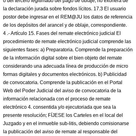
o del tercero legitimado del pago de oblaje, no exonera de
la declaración jurada sobre fondos lícitos. 17.3 El usuario
postor debe ingresar en el REM@JU los datos de referencia
de los depósitos del arancel y de oblaje, correspondiente.
4 .- Artículo 15. Fases del remate electrónico judicial El
procedimiento de remate electrónico judicial comprende las
siguientes fases: a) Preparatoria. Comprende la preparación
de la información digital sobre el bien objeto del remate
considerando una adecuada línea de producción de micro
formas digitales y documentos electrónicos. b) Publicidad
de convocatoria. Comprende la publicación en el Portal
Web del Poder Judicial del aviso de convocatoria de la
información relacionada con el proceso de remate
electrónico 4. consentida y/o ejecutoriada que sea la
presente resolución; FÍJESE los Carteles en el local del
Juzgado y en el inmueble sub-litis, debiendo comisionarse
la publicación del aviso de remate al responsable del