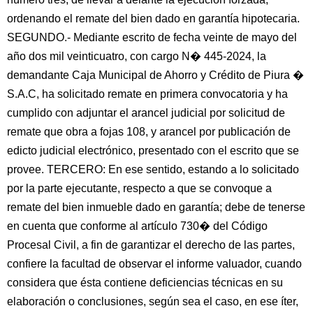
ordenando el remate del bien dado en garantía hipotecaria.
SEGUNDO.- Mediante escrito de fecha veinte de mayo del
año dos mil veinticuatro, con cargo N� 445-2024, la
demandante Caja Municipal de Ahorro y Crédito de Piura �
S.A.C, ha solicitado remate en primera convocatoria y ha
cumplido con adjuntar el arancel judicial por solicitud de
remate que obra a fojas 108, y arancel por publicación de
edicto judicial electrónico, presentado con el escrito que se
provee. TERCERO: En ese sentido, estando a lo solicitado
por la parte ejecutante, respecto a que se convoque a
remate del bien inmueble dado en garantía; debe de tenerse
en cuenta que conforme al artículo 730� del Código
Procesal Civil, a fin de garantizar el derecho de las partes,
confiere la facultad de observar el informe valuador, cuando
considera que ésta contiene deficiencias técnicas en su
elaboración o conclusiones, según sea el caso, en ese íter,