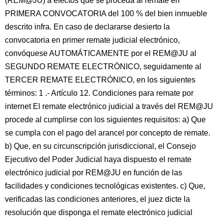
(REM@JU) a efectos que se proceda al remate en
PRIMERA CONVOCATORIA del 100 % del bien inmueble
descrito infra. En caso de declararse desierto la
convocatoria en primer remate judicial electrónico,
convóquese AUTOMÁTICAMENTE por el REM@JU al
SEGUNDO REMATE ELECTRÓNICO, seguidamente al
TERCER REMATE ELECTRÓNICO, en los siguientes
términos: 1 .- Artículo 12. Condiciones para remate por
internet El remate electrónico judicial a través del REM@JU
procede al cumplirse con los siguientes requisitos: a) Que
se cumpla con el pago del arancel por concepto de remate.
b) Que, en su circunscripción jurisdiccional, el Consejo
Ejecutivo del Poder Judicial haya dispuesto el remate
electrónico judicial por REM@JU en función de las
facilidades y condiciones tecnológicas existentes. c) Que,
verificadas las condiciones anteriores, el juez dicte la
resolución que disponga el remate electrónico judicial