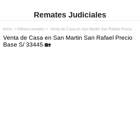
Remates Judiciales
Inicio
Últimos remates
Venta de Casa en San Martin San Rafael Precio Base S/ 33445
Venta de Casa en San Martin San Rafael Precio
Base S/ 33445 🏡