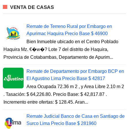
VENTA DE CASAS
Remate de Terreno Rural por Embargo en
Apurimac Haquira Precio Base $ 46900
Bien Inmueble ubicado en el Centro Poblado
Haquira Mz. €�w�? Lote 7 del distrito de Haquira,
Provincia de Cotabambas, Departamento de Apurim...
Remate de Departamento por Embargo BCP en
El Agustino Lima Precio Base $ 42817
Area Ocupada 72.36 m 2 , y Area Libre 2.10 m 2
. Tasación: $ 64,226.80. Precio Base: $ 42,817.87 .
Incremento entre ofertas: $ 128.45. Aran...
Remate Judicial Banco de Casa en Santiago de
Surco Lima Precio Base $ 281960