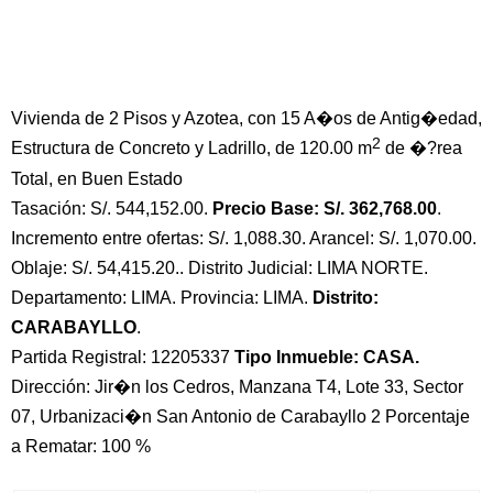
Vivienda de 2 Pisos y Azotea, con 15 A�os de Antig�edad,
2
Estructura de Concreto y Ladrillo, de 120.00 m
de �?rea
Total, en Buen Estado
Tasación: S/. 544,152.00.
Precio Base: S/. 362,768.00
.
Incremento entre ofertas: S/. 1,088.30. Arancel: S/. 1,070.00.
Oblaje: S/. 54,415.20.. Distrito Judicial: LIMA NORTE.
Departamento: LIMA. Provincia: LIMA.
Distrito:
CARABAYLLO
.
Partida Registral: 12205337
Tipo Inmueble: CASA.
Dirección: Jir�n los Cedros, Manzana T4, Lote 33, Sector
07, Urbanizaci�n San Antonio de Carabayllo 2 Porcentaje
a Rematar: 100 %