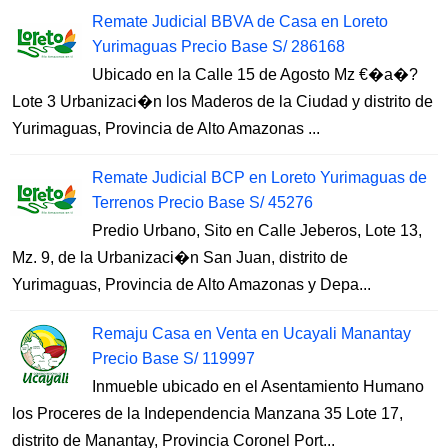
Remate Judicial BBVA de Casa en Loreto
Yurimaguas Precio Base S/ 286168
Ubicado en la Calle 15 de Agosto Mz €�a�?
Lote 3 Urbanizaci�n los Maderos de la Ciudad y distrito de
Yurimaguas, Provincia de Alto Amazonas ...
Remate Judicial BCP en Loreto Yurimaguas de
Terrenos Precio Base S/ 45276
Predio Urbano, Sito en Calle Jeberos, Lote 13,
Mz. 9, de la Urbanizaci�n San Juan, distrito de
Yurimaguas, Provincia de Alto Amazonas y Depa...
Remaju Casa en Venta en Ucayali Manantay
Precio Base S/ 119997
Inmueble ubicado en el Asentamiento Humano
los Proceres de la Independencia Manzana 35 Lote 17,
distrito de Manantay, Provincia Coronel Port...