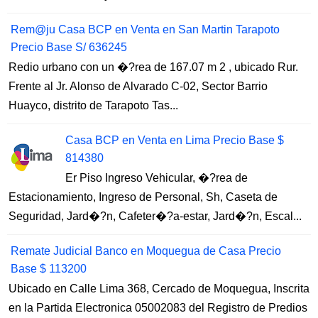
Rem@ju Casa BCP en Venta en San Martin Tarapoto
Precio Base S/ 636245
Redio urbano con un �?rea de 167.07 m 2 , ubicado Rur.
Frente al Jr. Alonso de Alvarado C-02, Sector Barrio
Huayco, distrito de Tarapoto Tas...
Casa BCP en Venta en Lima Precio Base $
814380
Er Piso Ingreso Vehicular, �?rea de
Estacionamiento, Ingreso de Personal, Sh, Caseta de
Seguridad, Jard�?n, Cafeter�?a-estar, Jard�?n, Escal...
Remate Judicial Banco en Moquegua de Casa Precio
Base $ 113200
Ubicado en Calle Lima 368, Cercado de Moquegua, Inscrita
en la Partida Electronica 05002083 del Registro de Predios