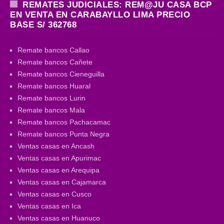
REMATES JUDICIALES: REM@JU CASA BCP
EN VENTA EN CARABAYLLO LIMA PRECIO
BASE S/ 362768
Remate bancos Callao
Remate bancos Cañete
Remate bancos Cieneguilla
Remate bancos Huaral
Remate bancos Lurin
Remate bancos Mala
Remate bancos Pachacamac
Remate bancos Punta Negra
Ventas casas en Ancash
Ventas casas en Apurimac
Ventas casas en Arequipa
Ventas casas en Cajamarca
Ventas casas en Cusco
Ventas casas en Ica
Ventas casas en Huanuco