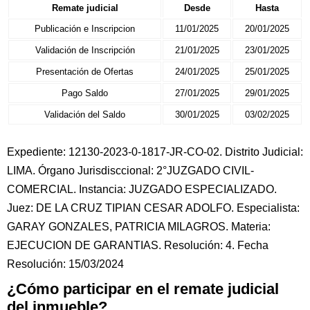
Remate judicial
Desde
Hasta
Publicación e Inscripcion
11/01/2025
20/01/2025
Validación de Inscripción
21/01/2025
23/01/2025
Presentación de Ofertas
24/01/2025
25/01/2025
Pago Saldo
27/01/2025
29/01/2025
Validación del Saldo
30/01/2025
03/02/2025
Expediente: 12130-2023-0-1817-JR-CO-02. Distrito Judicial:
LIMA. Órgano Jurisdisccional: 2°JUZGADO CIVIL-
COMERCIAL. Instancia: JUZGADO ESPECIALIZADO.
Juez: DE LA CRUZ TIPIAN CESAR ADOLFO. Especialista:
GARAY GONZALES, PATRICIA MILAGROS. Materia:
EJECUCION DE GARANTIAS. Resolución: 4. Fecha
Resolución: 15/03/2024
¿Cómo participar en el remate judicial
del inmueble?