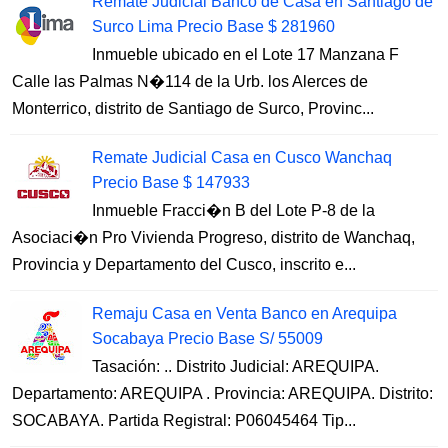
Remate Judicial Banco de Casa en Santiago de
Surco Lima Precio Base $ 281960
Inmueble ubicado en el Lote 17 Manzana F
Calle las Palmas N�114 de la Urb. los Alerces de
Monterrico, distrito de Santiago de Surco, Provinc...
Remate Judicial Casa en Cusco Wanchaq
Precio Base $ 147933
Inmueble Fracci�n B del Lote P-8 de la
Asociaci�n Pro Vivienda Progreso, distrito de Wanchaq,
Provincia y Departamento del Cusco, inscrito e...
Remaju Casa en Venta Banco en Arequipa
Socabaya Precio Base S/ 55009
Tasación: .. Distrito Judicial: AREQUIPA.
Departamento: AREQUIPA . Provincia: AREQUIPA. Distrito:
SOCABAYA. Partida Registral: P06045464 Tip...