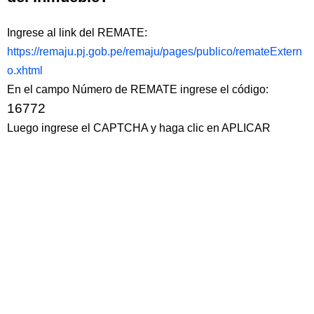
Ingrese al link del REMATE:
https://remaju.pj.gob.pe/remaju/pages/publico/remateExtern
o.xhtml
En el campo Número de REMATE ingrese el código:
16772
Luego ingrese el CAPTCHA y haga clic en APLICAR