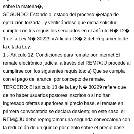
sobre la materia�,
SEGUNDO: Estando al estado del proceso �etapa de
ejecución forzada - y verificándose que dicha solicitud
cumple con los requisitos señalados en el artículo N� 12�
1 de la Ley N� 30229 y Articulo 13� 2 del Reglamento de
la citada Ley.
1 .- Artículo 12. Condiciones para remate por internet El
remate electrónico judicial a través del REM@JU procede al
cumplirse con los siguientes requisitos: a) Que se cumpla
con el pago del arancel por concepto de remate.
TERCERO: El artículo 13 de la Ley N� 30229 refiere que
de no haber usuarios postores inscritos o si no han
ingresado ofertas superiores al precio base, el remate en
primera convocatoria se declara desierto; en este caso, el
REM@JU debe reprogramar una segunda convocatoria con
la reducción de un quince por ciento sobre el precio base