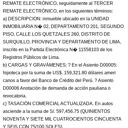
REMATE ELECTRÓNICO, seguidamente al TERCER
REMATE ELECTRÓNICO, en los siguientes términos:
a) DESCRIPCION: inmueble ubicado en la UNIDAD
INMOBILIARIA N� 02, DEPARTAMENTO 201, SEGUNDO
PISO, CALLE LOS QUETZALES 260, DISTRITO DE
SURQUILLO, PROVINCIA Y DEPARTAMENTO DE LIMA,
inscrito en la Partida Electrónica N� 11558103 de los
Registros Públicos de Lima.
b) CARGAS Y GRAVÁMENES: ? En el Asiento D00005:
hipoteca por la suma de US$. 159,321.80 dólares ameri
canos a favor del Banco de Crédito del Perú. ? Asiento
D00006 Anotación de demanda de acción pauliana o
revocatoria.
c) TASACIÓN COMERCIAL ACTUALIZADA. En autos
asciende a la suma de S/. 597,456.75 (QUINIENTOS
NOVENTA Y SIETE MIL CUATROCIENTOS CINCUENTA
Y SEIS CON 75/100 SOLES)