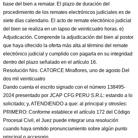
base del bien a rematar. El plazo de duración del
procedimiento de los remates electrónicos judiciales es de
siete días calendario. El acto de remate electrónico judicial
del bien se realiza en un lapso de veinticuatro horas. e)
Adjudicación. Comprende la adjudicación del bien al postor
que haya ofrecido la oferta más alta al término del remate
electrónico judicial y cumplido con pagarla en su integridad
dentro del plazo señalado en el artículo 16.
Resolución Nro. CATORCE Miraflores, uno de agosto Del
dos mil veinticuatro
Dando cuenta el escrito signado con el número 138495-
2024 presentado por JCAP CFG PERU S.R.L: estando a lo
solicitado; y, ATENDIENDO a que: al principal y otrosíes:
PRIMERO: Conforme establece el artículo 172 del Código
Procesal Civil, el Juez puede integrar una resolución
cuando haya omitido pronunciamiento sobre algún punto
principal o accesorio.