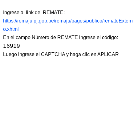
Ingrese al link del REMATE:
https://remaju.pj.gob.pe/remaju/pages/publico/remateExtern
o.xhtml
En el campo Número de REMATE ingrese el código:
16919
Luego ingrese el CAPTCHA y haga clic en APLICAR