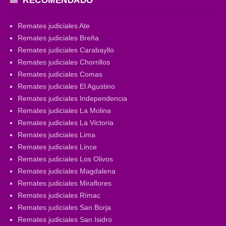
RECOMENDADO
Remates judiciales Ate
Remates judiciales Breña
Remates judiciales Carabayllo
Remates judiciales Chorrillos
Remates judiciales Comas
Remates judiciales El Agustino
Remates judiciales Independencia
Remates judiciales La Molina
Remates judiciales La Victoria
Remates judiciales Lima
Remates judiciales Lince
Remates judiciales Los Olivos
Remates judiciales Magdalena
Remates judiciales Miraflores
Remates judiciales Rímac
Remates judiciales San Borja
Remates judiciales San Isidro