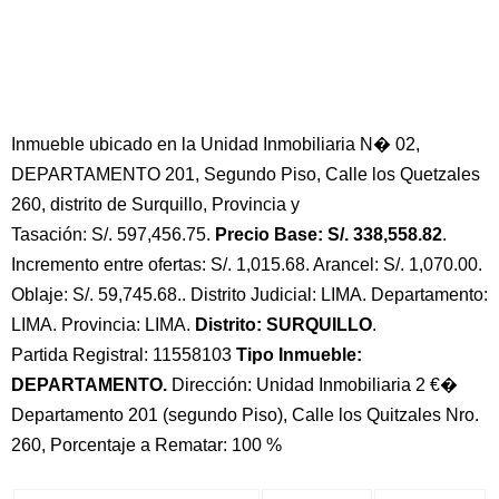
Inmueble ubicado en la Unidad Inmobiliaria N� 02,
DEPARTAMENTO 201, Segundo Piso, Calle los Quetzales
260, distrito de Surquillo, Provincia y
Tasación: S/. 597,456.75.
Precio Base: S/. 338,558.82
.
Incremento entre ofertas: S/. 1,015.68. Arancel: S/. 1,070.00.
Oblaje: S/. 59,745.68.. Distrito Judicial: LIMA. Departamento:
LIMA. Provincia: LIMA.
Distrito: SURQUILLO
.
Partida Registral: 11558103
Tipo Inmueble:
DEPARTAMENTO.
Dirección: Unidad Inmobiliaria 2 €�
Departamento 201 (segundo Piso), Calle los Quitzales Nro.
260, Porcentaje a Rematar: 100 %