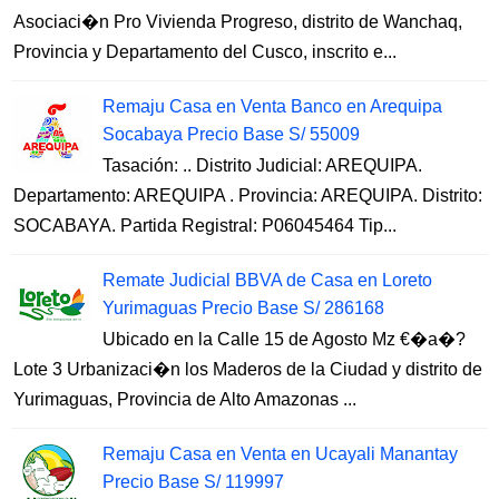
Asociaci�n Pro Vivienda Progreso, distrito de Wanchaq,
Provincia y Departamento del Cusco, inscrito e...
Remaju Casa en Venta Banco en Arequipa
Socabaya Precio Base S/ 55009
Tasación: .. Distrito Judicial: AREQUIPA.
Departamento: AREQUIPA . Provincia: AREQUIPA. Distrito:
SOCABAYA. Partida Registral: P06045464 Tip...
Remate Judicial BBVA de Casa en Loreto
Yurimaguas Precio Base S/ 286168
Ubicado en la Calle 15 de Agosto Mz €�a�?
Lote 3 Urbanizaci�n los Maderos de la Ciudad y distrito de
Yurimaguas, Provincia de Alto Amazonas ...
Remaju Casa en Venta en Ucayali Manantay
Precio Base S/ 119997