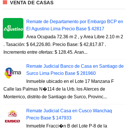
VENTA DE CASAS
Remate de Departamento por Embargo BCP en
El Agustino Lima Precio Base $ 42817
Area Ocupada 72.36 m 2 , y Area Libre 2.10 m 2
. Tasación: $ 64,226.80. Precio Base: $ 42,817.87 .
Incremento entre ofertas: $ 128.45. Aran...
Remate Judicial Banco de Casa en Santiago de
Surco Lima Precio Base $ 281960
Inmueble ubicado en el Lote 17 Manzana F
Calle las Palmas N�114 de la Urb. los Alerces de
Monterrico, distrito de Santiago de Surco, Provinc...
Remate Judicial Casa en Cusco Wanchaq
Precio Base $ 147933
Inmueble Fracci�n B del Lote P-8 de la