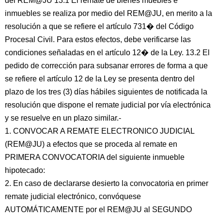
del REM@JU 13.1 El remate de bienes muebles e
inmuebles se realiza por medio del REM@JU, en merito a la
resolución a que se refiere el artículo 731� del Código
Procesal Civil. Para estos efectos, debe verificarse las
condiciones señaladas en el artículo 12� de la Ley. 13.2 El
pedido de corrección para subsanar errores de forma a que
se refiere el artículo 12 de la Ley se presenta dentro del
plazo de los tres (3) días hábiles siguientes de notificada la
resolución que dispone el remate judicial por vía electrónica
y se resuelve en un plazo similar.-
1. CONVOCAR A REMATE ELECTRONICO JUDICIAL
(REM@JU) a efectos que se proceda al remate en
PRIMERA CONVOCATORIA del siguiente inmueble
hipotecado:
2. En caso de declararse desierto la convocatoria en primer
remate judicial electrónico, convóquese
AUTOMÁTICAMENTE por el REM@JU al SEGUNDO