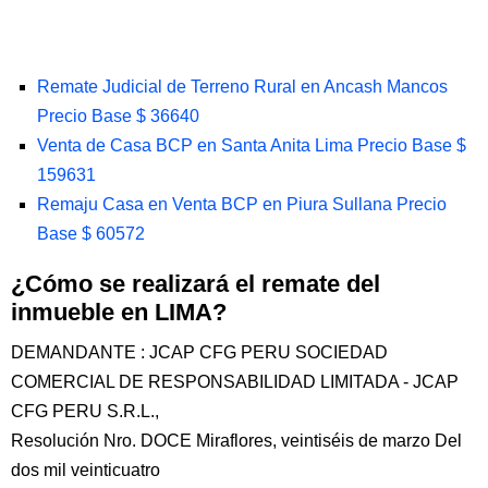
Remate Judicial de Terreno Rural en Ancash Mancos
Precio Base $ 36640
Venta de Casa BCP en Santa Anita Lima Precio Base $
159631
Remaju Casa en Venta BCP en Piura Sullana Precio
Base $ 60572
¿Cómo se realizará el remate del
inmueble en LIMA?
DEMANDANTE : JCAP CFG PERU SOCIEDAD
COMERCIAL DE RESPONSABILIDAD LIMITADA - JCAP
CFG PERU S.R.L.,
Resolución Nro. DOCE Miraflores, veintiséis de marzo Del
dos mil veinticuatro