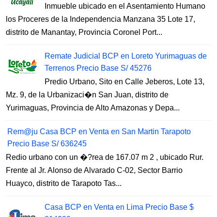
Inmueble ubicado en el Asentamiento Humano
los Proceres de la Independencia Manzana 35 Lote 17,
distrito de Manantay, Provincia Coronel Port...
Remate Judicial BCP en Loreto Yurimaguas de
Terrenos Precio Base S/ 45276
Predio Urbano, Sito en Calle Jeberos, Lote 13,
Mz. 9, de la Urbanizaci�n San Juan, distrito de
Yurimaguas, Provincia de Alto Amazonas y Depa...
Rem@ju Casa BCP en Venta en San Martin Tarapoto
Precio Base S/ 636245
Redio urbano con un �?rea de 167.07 m 2 , ubicado Rur.
Frente al Jr. Alonso de Alvarado C-02, Sector Barrio
Huayco, distrito de Tarapoto Tas...
Casa BCP en Venta en Lima Precio Base $