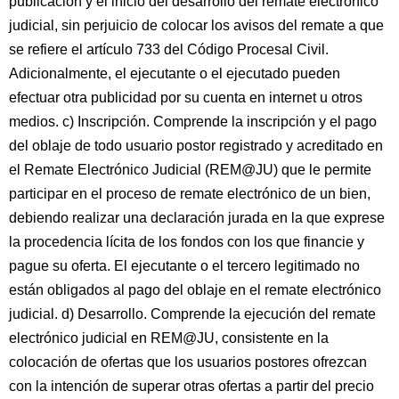
publicación y el inicio del desarrollo del remate electrónico
judicial, sin perjuicio de colocar los avisos del remate a que
se refiere el artículo 733 del Código Procesal Civil.
Adicionalmente, el ejecutante o el ejecutado pueden
efectuar otra publicidad por su cuenta en internet u otros
medios. c) Inscripción. Comprende la inscripción y el pago
del oblaje de todo usuario postor registrado y acreditado en
el Remate Electrónico Judicial (REM@JU) que le permite
participar en el proceso de remate electrónico de un bien,
debiendo realizar una declaración jurada en la que exprese
la procedencia lícita de los fondos con los que financie y
pague su oferta. El ejecutante o el tercero legitimado no
están obligados al pago del oblaje en el remate electrónico
judicial. d) Desarrollo. Comprende la ejecución del remate
electrónico judicial en REM@JU, consistente en la
colocación de ofertas que los usuarios postores ofrezcan
con la intención de superar otras ofertas a partir del precio