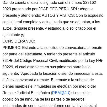
Dando cuenta el escrito signado con el número 322162-
2023 presentado por JCAP CFG PERU SRL: téngase
presente y atendiendo: AUTOS Y VISTOS: Con lo expuesto,
copia literal completa y actualizada que se adjuntan, a los
autos, téngase presente, y estando a lo solicitado por el
ejecutante y;
CONSIDERANDO:
PRIMERO: Estando a la solicitud de convocatoria a remate
por parte del ejecutante, y teniendo presente el artículo
731� del Código Procesal Civil, modificado por la Ley N�
30229, el cual establece en sus primeros párrafos lo
siguiente: "Aprobada la tasación o siendo innecesaria esta,
el Juez convocará a remate. El remate o la subasta de
bienes muebles e inmuebles se efectúan por medio del
Remate Judicial Electrónico (
REM@JU
) si no existe
oposición de ninguna de las partes o de terceros
legitimados de ser el caso, conforme con la ley especial