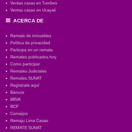
Ventas casas en Tumbes
Ventas casas en Ucayali
ACERCA DE
Remate de inmuebles
Política de privacidad
Participa en un remate
Remates publicados hoy
Como participar
Remates Judiciales
Remates SUNAT
Regístrate aquí
Bancos
BBVA
BCP
Consejos
Remaju Lima Casas
REMATE SUNAT