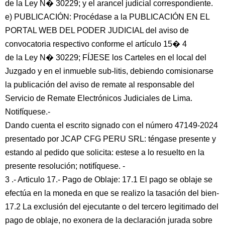
de la Ley N� 30229; y el arancel judicial correspondiente.
e) PUBLICACIÓN: Procédase a la PUBLICACIÓN EN EL
PORTAL WEB DEL PODER JUDICIAL del aviso de
convocatoria respectivo conforme el artículo 15� 4
de la Ley N� 30229; FÍJESE los Carteles en el local del
Juzgado y en el inmueble sub-litis, debiendo comisionarse
la publicación del aviso de remate al responsable del
Servicio de Remate Electrónicos Judiciales de Lima.
Notifíquese.-
Dando cuenta el escrito signado con el número 47149-2024
presentado por JCAP CFG PERU SRL: téngase presente y
estando al pedido que solicita: estese a lo resuelto en la
presente resolución; notifíquese. -
3 .- Articulo 17.- Pago de Oblaje: 17.1 El pago se oblaje se
efectúa en la moneda en que se realizo la tasación del bien-
17.2 La exclusión del ejecutante o del tercero legitimado del
pago de oblaje, no exonera de la declaración jurada sobre