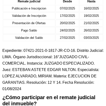
Remate judicial
Desde
Hasta
Publicación e Inscripcion
07/02/2025
16/02/2025
Validación de Inscripción
17/02/2025
19/02/2025
Presentación de Ofertas
20/02/2025
21/02/2025
Pago Saldo
24/02/2025
26/02/2025
Validación del Saldo
27/02/2025
03/03/2025
Expediente: 07421-2021-0-1817-JR-CO-16. Distrito Judicial:
LIMA. Órgano Jurisdisccional: 16°JUZGADO CIVIL-
COMERCIAL. Instancia: JUZGADO ESPECIALIZADO.
Juez: ESTEBAN ASTETE EDGAR NILTON. Especialista:
LOPEZ ALVARADO, MIRIAM. Materia: EJECUCION DE
GARANTIAS. Resolución: 12 Y 14. Fecha Resolución:
01/08/2024
¿Cómo participar en el remate judicial
del inmueble?