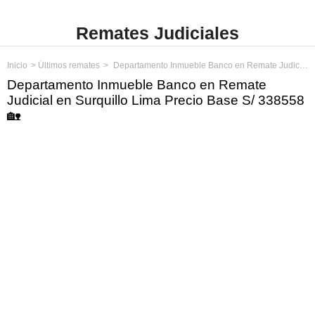
Remates Judiciales
Inicio
Últimos remates
Departamento Inmueble Banco en Remate Judicial en Surquillo Lima Precio Base S/ 338558
Departamento Inmueble Banco en Remate
Judicial en Surquillo Lima Precio Base S/ 338558
🏡