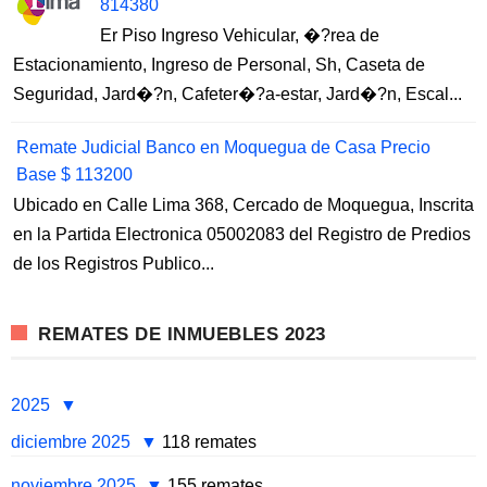
814380
Er Piso Ingreso Vehicular, �?rea de
Estacionamiento, Ingreso de Personal, Sh, Caseta de
Seguridad, Jard�?n, Cafeter�?a-estar, Jard�?n, Escal...
Remate Judicial Banco en Moquegua de Casa Precio
Base $ 113200
Ubicado en Calle Lima 368, Cercado de Moquegua, Inscrita
en la Partida Electronica 05002083 del Registro de Predios
de los Registros Publico...
REMATES DE INMUEBLES 2023
2025
diciembre 2025
118 remates
noviembre 2025
155 remates