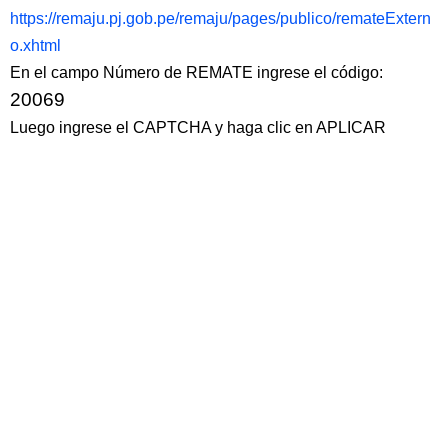
https://remaju.pj.gob.pe/remaju/pages/publico/remateExtern
o.xhtml
En el campo Número de REMATE ingrese el código:
20069
Luego ingrese el CAPTCHA y haga clic en APLICAR