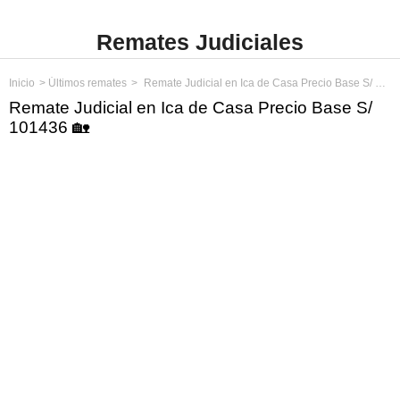
Remates Judiciales
Inicio
Últimos remates
Remate Judicial en Ica de Casa Precio Base S/ 101436
Remate Judicial en Ica de Casa Precio Base S/
101436 🏡