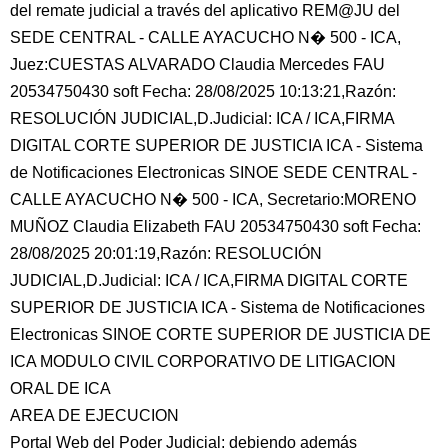
del remate judicial a través del aplicativo REM@JU del
SEDE CENTRAL - CALLE AYACUCHO N� 500 - ICA,
Juez:CUESTAS ALVARADO Claudia Mercedes FAU
20534750430 soft Fecha: 28/08/2025 10:13:21,Razón:
RESOLUCIÓN JUDICIAL,D.Judicial: ICA / ICA,FIRMA
DIGITAL CORTE SUPERIOR DE JUSTICIA ICA - Sistema
de Notificaciones Electronicas SINOE SEDE CENTRAL -
CALLE AYACUCHO N� 500 - ICA, Secretario:MORENO
MUÑOZ Claudia Elizabeth FAU 20534750430 soft Fecha:
28/08/2025 20:01:19,Razón: RESOLUCIÓN
JUDICIAL,D.Judicial: ICA / ICA,FIRMA DIGITAL CORTE
SUPERIOR DE JUSTICIA ICA - Sistema de Notificaciones
Electronicas SINOE CORTE SUPERIOR DE JUSTICIA DE
ICA MODULO CIVIL CORPORATIVO DE LITIGACION
ORAL DE ICA
AREA DE EJECUCION
Portal Web del Poder Judicial; debiendo además