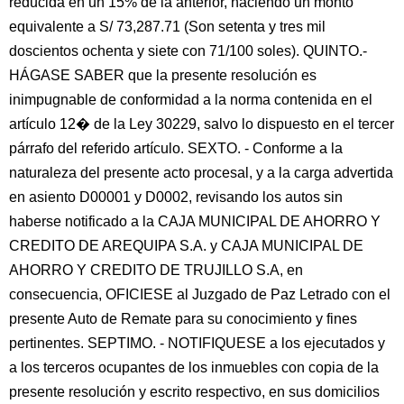
reducida en un 15% de la anterior, haciendo un monto
equivalente a S/ 73,287.71 (Son setenta y tres mil
doscientos ochenta y siete con 71/100 soles). QUINTO.-
HÁGASE SABER que la presente resolución es
inimpugnable de conformidad a la norma contenida en el
artículo 12� de la Ley 30229, salvo lo dispuesto en el tercer
párrafo del referido artículo. SEXTO. - Conforme a la
naturaleza del presente acto procesal, y a la carga advertida
en asiento D00001 y D0002, revisando los autos sin
haberse notificado a la CAJA MUNICIPAL DE AHORRO Y
CREDITO DE AREQUIPA S.A. y CAJA MUNICIPAL DE
AHORRO Y CREDITO DE TRUJILLO S.A, en
consecuencia, OFICIESE al Juzgado de Paz Letrado con el
presente Auto de Remate para su conocimiento y fines
pertinentes. SEPTIMO. - NOTIFIQUESE a los ejecutados y
a los terceros ocupantes de los inmuebles con copia de la
presente resolución y escrito respectivo, en sus domicilios