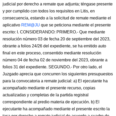
judicial por derecho a remate que adjunta; téngase presente
y por cumplido con todos los requisitos en Litis, en
consecuencia, estando a la solicitud de remate mediante el
aplicativo
REM@JU
que se peticiona mediante el presente
escrito: I. CONSIDERANDO: PRIMERO.- Que mediante
resolución número 03 de fecha 20 de septiembre del 2023,
obrante a folios 24/26 del expediente, se ha emitido auto
final en este proceso, consentido mediante resolución
número 04 de fecha 02 de noviembre del 2023, obrante a
folios 31 del expediente. SEGUNDO.- Por otro lado, el
Juzgado aprecia que concurren los siguientes presupuestos
para la convocatoria a remate judicial: a) El ejecutante ha
acompañado mediante el presente recurso, copias
actualizadas y completas de la partida registral
correspondiente al predio materia de ejecución. b) El
ejecutante ha acompañado mediante el presente escrito la
tasa por derecho a remate judicial de acuerdo a cuadro de