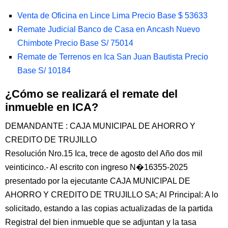
Venta de Oficina en Lince Lima Precio Base $ 53633
Remate Judicial Banco de Casa en Ancash Nuevo
Chimbote Precio Base S/ 75014
Remate de Terrenos en Ica San Juan Bautista Precio
Base S/ 10184
¿Cómo se realizará el remate del
inmueble en ICA?
DEMANDANTE : CAJA MUNICIPAL DE AHORRO Y
CREDITO DE TRUJILLO
Resolución Nro.15 Ica, trece de agosto del Año dos mil
veinticinco.- Al escrito con ingreso N�16355-2025
presentado por la ejecutante CAJA MUNICIPAL DE
AHORRO Y CREDITO DE TRUJILLO SA; Al Principal: A lo
solicitado, estando a las copias actualizadas de la partida
Registral del bien inmueble que se adjuntan y la tasa