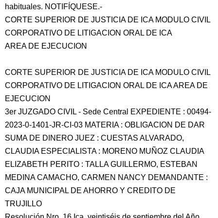
habituales. NOTIFÍQUESE.-
CORTE SUPERIOR DE JUSTICIA DE ICA MODULO CIVIL
CORPORATIVO DE LITIGACION ORAL DE ICA
AREA DE EJECUCION
CORTE SUPERIOR DE JUSTICIA DE ICA MODULO CIVIL
CORPORATIVO DE LITIGACION ORAL DE ICA AREA DE
EJECUCION
3er JUZGADO CIVIL - Sede Central EXPEDIENTE : 00494-
2023-0-1401-JR-CI-03 MATERIA : OBLIGACION DE DAR
SUMA DE DINERO JUEZ : CUESTAS ALVARADO,
CLAUDIA ESPECIALISTA : MORENO MUÑOZ CLAUDIA
ELIZABETH PERITO : TALLA GUILLERMO, ESTEBAN
MEDINA CAMACHO, CARMEN NANCY DEMANDANTE :
CAJA MUNICIPAL DE AHORRO Y CREDITO DE
TRUJILLO
Resolución Nro. 16 Ica, veintiséis de septiembre del Año