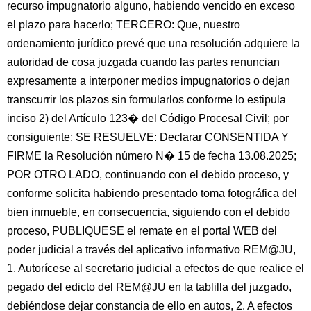
recurso impugnatorio alguno, habiendo vencido en exceso
el plazo para hacerlo; TERCERO: Que, nuestro
ordenamiento jurídico prevé que una resolución adquiere la
autoridad de cosa juzgada cuando las partes renuncian
expresamente a interponer medios impugnatorios o dejan
transcurrir los plazos sin formularlos conforme lo estipula
inciso 2) del Artículo 123� del Código Procesal Civil; por
consiguiente; SE RESUELVE: Declarar CONSENTIDA Y
FIRME la Resolución número N� 15 de fecha 13.08.2025;
POR OTRO LADO, continuando con el debido proceso, y
conforme solicita habiendo presentado toma fotográfica del
bien inmueble, en consecuencia, siguiendo con el debido
proceso, PUBLIQUESE el remate en el portal WEB del
poder judicial a través del aplicativo informativo REM@JU,
1. Autorícese al secretario judicial a efectos de que realice el
pegado del edicto del REM@JU en la tablilla del juzgado,
debiéndose dejar constancia de ello en autos, 2. A efectos