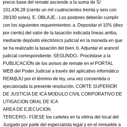
precio base del remate asciende a la suma de S/
101,436.28 (ciento un mil cuatrocientos treinta y seis con
28/100 soles). E. OBLAJE.- Los postores deberán cumplir
con los siguientes requerimientos: a. Depositar el 10% (diez
por ciento) del valor de la tasación indicada líneas arriba,
mediante depósito electrónico judicial en la moneda en que
se ha realizado la tasación del bien. b. Adjuntar el arancel
judicial correspondiente. SEGUNDO.- Procédase a la
PUBLICACIÓN de los avisos de remate en el PORTAL
WEB del Poder Judicial a través del aplicativo informático
REM@JU por el término de ley, una vez consentida o
ejecutoriada la presente resolución. CORTE SUPERIOR
DE JUSTICIA DE ICA MODULO CIVIL CORPORATIVO DE
LITIGACION ORAL DE ICA
AREA DE EJECUCION
TERCERO.- FÍJESE los carteles en la vitrina del local del
Juzgado por parte del especialista legal y en el inmueble a