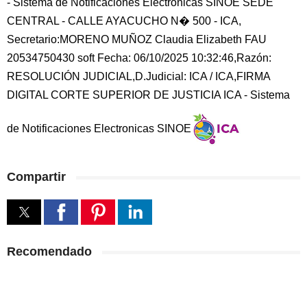
- Sistema de Notificaciones Electronicas SINOE SEDE
CENTRAL - CALLE AYACUCHO N� 500 - ICA,
Secretario:MORENO MUÑOZ Claudia Elizabeth FAU
20534750430 soft Fecha: 06/10/2025 10:32:46,Razón:
RESOLUCIÓN JUDICIAL,D.Judicial: ICA / ICA,FIRMA
DIGITAL CORTE SUPERIOR DE JUSTICIA ICA - Sistema
de Notificaciones Electronicas SINOE
Compartir
Recomendado