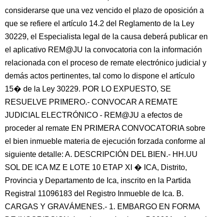
considerarse que una vez vencido el plazo de oposición a
que se refiere el artículo 14.2 del Reglamento de la Ley
30229, el Especialista legal de la causa deberá publicar en
el aplicativo REM@JU la convocatoria con la información
relacionada con el proceso de remate electrónico judicial y
demás actos pertinentes, tal como lo dispone el artículo
15� de la Ley 30229. POR LO EXPUESTO, SE
RESUELVE PRIMERO.- CONVOCAR A REMATE
JUDICIAL ELECTRÓNICO - REM@JU a efectos de
proceder al remate EN PRIMERA CONVOCATORIA sobre
el bien inmueble materia de ejecución forzada conforme al
siguiente detalle: A. DESCRIPCIÓN DEL BIEN.- HH.UU
SOL DE ICA MZ E LOTE 10 ETAP XI � ICA, Distrito,
Provincia y Departamento de Ica, inscrito en la Partida
Registral 11096183 del Registro Inmueble de Ica. B.
CARGAS Y GRAVÁMENES.- 1. EMBARGO EN FORMA