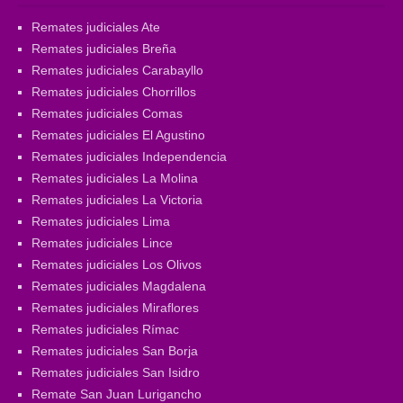
Remates judiciales Ate
Remates judiciales Breña
Remates judiciales Carabayllo
Remates judiciales Chorrillos
Remates judiciales Comas
Remates judiciales El Agustino
Remates judiciales Independencia
Remates judiciales La Molina
Remates judiciales La Victoria
Remates judiciales Lima
Remates judiciales Lince
Remates judiciales Los Olivos
Remates judiciales Magdalena
Remates judiciales Miraflores
Remates judiciales Rímac
Remates judiciales San Borja
Remates judiciales San Isidro
Remate San Juan Lurigancho