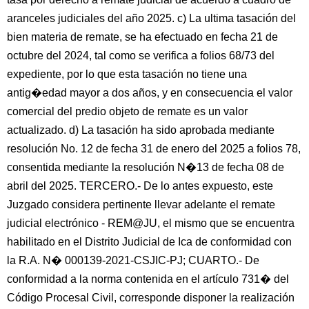
aranceles judiciales del año 2025. c) La ultima tasación del
bien materia de remate, se ha efectuado en fecha 21 de
octubre del 2024, tal como se verifica a folios 68/73 del
expediente, por lo que esta tasación no tiene una
antig�edad mayor a dos años, y en consecuencia el valor
comercial del predio objeto de remate es un valor
actualizado. d) La tasación ha sido aprobada mediante
resolución No. 12 de fecha 31 de enero del 2025 a folios 78,
consentida mediante la resolución N�13 de fecha 08 de
abril del 2025. TERCERO.- De lo antes expuesto, este
Juzgado considera pertinente llevar adelante el remate
judicial electrónico - REM@JU, el mismo que se encuentra
habilitado en el Distrito Judicial de Ica de conformidad con
la R.A. N� 000139-2021-CSJIC-PJ; CUARTO.- De
conformidad a la norma contenida en el artículo 731� del
Código Procesal Civil, corresponde disponer la realización