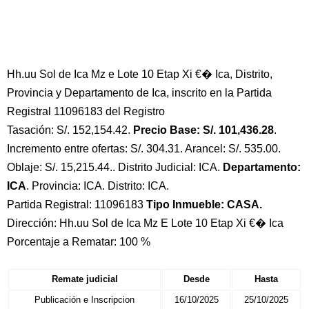
Hh.uu Sol de Ica Mz e Lote 10 Etap Xi €� Ica, Distrito,
Provincia y Departamento de Ica, inscrito en la Partida
Registral 11096183 del Registro
Tasación: S/. 152,154.42.
Precio Base: S/. 101,436.28
.
Incremento entre ofertas: S/. 304.31. Arancel: S/. 535.00.
Oblaje: S/. 15,215.44.. Distrito Judicial: ICA.
Departamento:
ICA
. Provincia: ICA. Distrito: ICA.
Partida Registral: 11096183
Tipo Inmueble: CASA.
Dirección: Hh.uu Sol de Ica Mz E Lote 10 Etap Xi €� Ica
Porcentaje a Rematar: 100 %
Remate judicial
Desde
Hasta
Publicación e Inscripcion
16/10/2025
25/10/2025