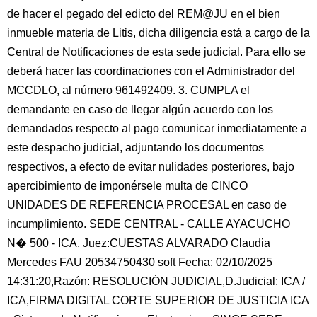
de hacer el pegado del edicto del REM@JU en el bien
inmueble materia de Litis, dicha diligencia está a cargo de la
Central de Notificaciones de esta sede judicial. Para ello se
deberá hacer las coordinaciones con el Administrador del
MCCDLO, al número 961492409. 3. CUMPLA el
demandante en caso de llegar algún acuerdo con los
demandados respecto al pago comunicar inmediatamente a
este despacho judicial, adjuntando los documentos
respectivos, a efecto de evitar nulidades posteriores, bajo
apercibimiento de imponérsele multa de CINCO
UNIDADES DE REFERENCIA PROCESAL en caso de
incumplimiento. SEDE CENTRAL - CALLE AYACUCHO
N� 500 - ICA, Juez:CUESTAS ALVARADO Claudia
Mercedes FAU 20534750430 soft Fecha: 02/10/2025
14:31:20,Razón: RESOLUCIÓN JUDICIAL,D.Judicial: ICA /
ICA,FIRMA DIGITAL CORTE SUPERIOR DE JUSTICIA ICA