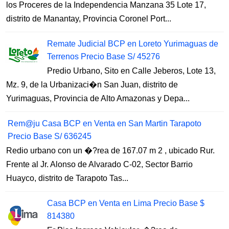
los Proceres de la Independencia Manzana 35 Lote 17,
distrito de Manantay, Provincia Coronel Port...
Remate Judicial BCP en Loreto Yurimaguas de
Terrenos Precio Base S/ 45276
Predio Urbano, Sito en Calle Jeberos, Lote 13,
Mz. 9, de la Urbanizaci�n San Juan, distrito de
Yurimaguas, Provincia de Alto Amazonas y Depa...
Rem@ju Casa BCP en Venta en San Martin Tarapoto
Precio Base S/ 636245
Redio urbano con un �?rea de 167.07 m 2 , ubicado Rur.
Frente al Jr. Alonso de Alvarado C-02, Sector Barrio
Huayco, distrito de Tarapoto Tas...
Casa BCP en Venta en Lima Precio Base $
814380