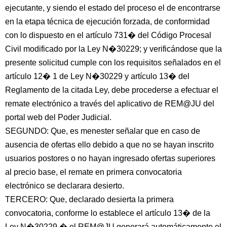
ejecutante, y siendo el estado del proceso el de encontrarse
en la etapa técnica de ejecución forzada, de conformidad
con lo dispuesto en el artículo 731� del Código Procesal
Civil modificado por la Ley N�30229; y verificándose que la
presente solicitud cumple con los requisitos señalados en el
artículo 12� 1 de Ley N�30229 y artículo 13� del
Reglamento de la citada Ley, debe procederse a efectuar el
remate electrónico a través del aplicativo de REM@JU del
portal web del Poder Judicial.
SEGUNDO: Que, es menester señalar que en caso de
ausencia de ofertas ello debido a que no se hayan inscrito
usuarios postores o no hayan ingresado ofertas superiores
al precio base, el remate en primera convocatoria
electrónico se declarara desierto.
TERCERO: Que, declarado desierta la primera
convocatoria, conforme lo establece el artículo 13� de la
Ley N�30229 � el REM@JU generará automáticamente el