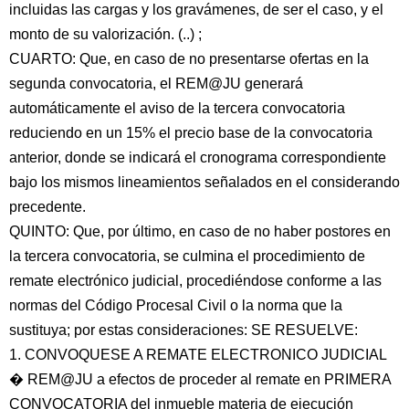
incluidas las cargas y los gravámenes, de ser el caso, y el
monto de su valorización. (..) ;
CUARTO: Que, en caso de no presentarse ofertas en la
segunda convocatoria, el REM@JU generará
automáticamente el aviso de la tercera convocatoria
reduciendo en un 15% el precio base de la convocatoria
anterior, donde se indicará el cronograma correspondiente
bajo los mismos lineamientos señalados en el considerando
precedente.
QUINTO: Que, por último, en caso de no haber postores en
la tercera convocatoria, se culmina el procedimiento de
remate electrónico judicial, procediéndose conforme a las
normas del Código Procesal Civil o la norma que la
sustituya; por estas consideraciones: SE RESUELVE:
1. CONVOQUESE A REMATE ELECTRONICO JUDICIAL
� REM@JU a efectos de proceder al remate en PRIMERA
CONVOCATORIA del inmueble materia de ejecución