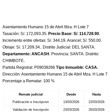
Asentamiento Humano 15 de Abril Mza. H Lote 7
Tasación: S/. 172,093.35.
Precio Base: S/. 114,728.90
.
Incremento entre ofertas: S/. 344.19. Arancel: S/. 550.00.
Oblaje: S/. 17,209.34.. Distrito Judicial: DEL SANTA.
Departamento: ANCASH
. Provincia: SANTA. Distrito:
CHIMBOTE.
Partida Registral: P09038266
Tipo Inmueble: CASA.
Dirección: Asentamiento Humano 15 de Abril Mza. H Lote 7
Porcentaje a Rematar: 100 %
Remate judicial
Desde
Hasta
Publicación e Inscripcion
13/03/2026
22/03/2026
Validación de Inscripción
23/03/2026
25/03/2026