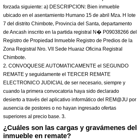
forzada siguiente: a) DESCRIPCION: Bien inmueble
ubicado en el asentamiento Humano 15 de abril Mza. H lote
7 del distrito Chimbote, Provincia del Santa, departamento
de Ancash inscrito en la partida registral N� P09038266 del
Registro de Propiedad Inmueble Registro de Predios de la
Zona Registral Nro. VII Sede Huaraz Oficina Registral
Chimbote.
2. CONVOQUESE AUTOMATICAMENTE el SEGUNDO
REMATE y seguidamente el TERCER REMATE
ELECTRONICO JUDICIAL de ser necesario, siempre y
cuando la primera convocatoria haya sido declarado
desierto a través del aplicativo informático del REM@JU por
ausencia de postores o no hayan ingresado ofertas
superiores al precio base. 3.
¿Cuáles son las cargas y gravámenes del
inmueble en remate?