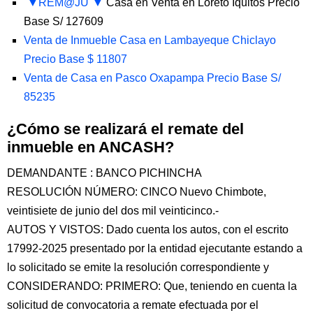
REM@JU
Casa en Venta en Loreto Iquitos Precio
Base S/ 127609
Venta de Inmueble Casa en Lambayeque Chiclayo
Precio Base $ 11807
Venta de Casa en Pasco Oxapampa Precio Base S/
85235
¿Cómo se realizará el remate del
inmueble en ANCASH?
DEMANDANTE : BANCO PICHINCHA
RESOLUCIÓN NÚMERO: CINCO Nuevo Chimbote,
veintisiete de junio del dos mil veinticinco.-
AUTOS Y VISTOS: Dado cuenta los autos, con el escrito
17992-2025 presentado por la entidad ejecutante estando a
lo solicitado se emite la resolución correspondiente y
CONSIDERANDO: PRIMERO: Que, teniendo en cuenta la
solicitud de convocatoria a remate efectuada por el