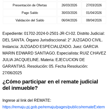
Presentación de Ofertas
26/03/2026
27/03/2026
Pago Saldo
30/03/2026
01/04/2026
Validación del Saldo
06/04/2026
08/04/2026
Expediente: 01702-2024-0-2501-JR-CI-02. Distrito Judicial:
DEL SANTA. Órgano Jurisdisccional: 2° JUZGADO CIVIL.
Instancia: JUZGADO ESPECIALIZADO. Juez: GARCIA
MARIN EDWARD SANTIAGO. Especialista: RUIZ CHAVEZ
JULIA JACQUELINE. Materia: EJECUCION DE
GARANTIAS. Resolución: 05. Fecha Resolución:
27/06/2025
¿Cómo participar en el remate judicial
del inmueble?
Ingrese al link del REMATE:
https://remaju.pj.gob.pe/remaju/pages/publico/remateExtern