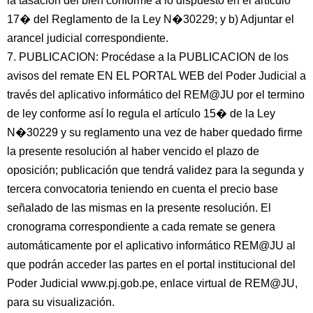
la tasación del bien conforme a lo dispuesto en el artículo
17� del Reglamento de la Ley N�30229; y b) Adjuntar el
arancel judicial correspondiente.
7. PUBLICACION: Procédase a la PUBLICACION de los
avisos del remate EN EL PORTAL WEB del Poder Judicial a
través del aplicativo informático del REM@JU por el termino
de ley conforme así lo regula el artículo 15� de la Ley
N�30229 y su reglamento una vez de haber quedado firme
la presente resolución al haber vencido el plazo de
oposición; publicación que tendrá validez para la segunda y
tercera convocatoria teniendo en cuenta el precio base
señalado de las mismas en la presente resolución. El
cronograma correspondiente a cada remate se genera
automáticamente por el aplicativo informático REM@JU al
que podrán acceder las partes en el portal institucional del
Poder Judicial www.pj.gob.pe, enlace virtual de REM@JU,
para su visualización.