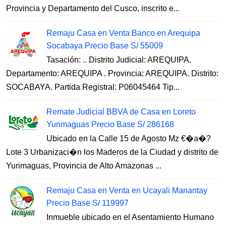
Provincia y Departamento del Cusco, inscrito e...
Remaju Casa en Venta Banco en Arequipa
Socabaya Precio Base S/ 55009
Tasación: .. Distrito Judicial: AREQUIPA.
Departamento: AREQUIPA . Provincia: AREQUIPA. Distrito:
SOCABAYA. Partida Registral: P06045464 Tip...
Remate Judicial BBVA de Casa en Loreto
Yurimaguas Precio Base S/ 286168
Ubicado en la Calle 15 de Agosto Mz €�a�?
Lote 3 Urbanizaci�n los Maderos de la Ciudad y distrito de
Yurimaguas, Provincia de Alto Amazonas ...
Remaju Casa en Venta en Ucayali Manantay
Precio Base S/ 119997
Inmueble ubicado en el Asentamiento Humano