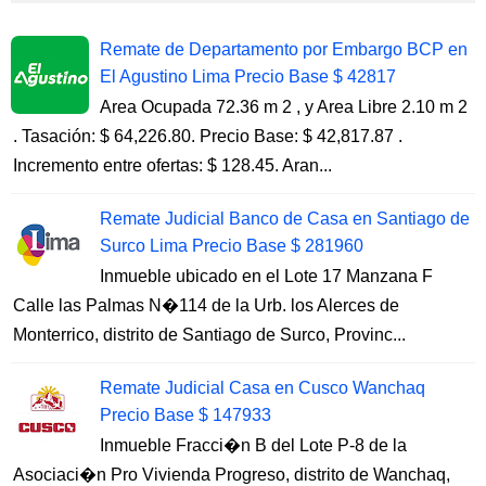
Remate de Departamento por Embargo BCP en
El Agustino Lima Precio Base $ 42817
Area Ocupada 72.36 m 2 , y Area Libre 2.10 m 2
. Tasación: $ 64,226.80. Precio Base: $ 42,817.87 .
Incremento entre ofertas: $ 128.45. Aran...
Remate Judicial Banco de Casa en Santiago de
Surco Lima Precio Base $ 281960
Inmueble ubicado en el Lote 17 Manzana F
Calle las Palmas N�114 de la Urb. los Alerces de
Monterrico, distrito de Santiago de Surco, Provinc...
Remate Judicial Casa en Cusco Wanchaq
Precio Base $ 147933
Inmueble Fracci�n B del Lote P-8 de la
Asociaci�n Pro Vivienda Progreso, distrito de Wanchaq,