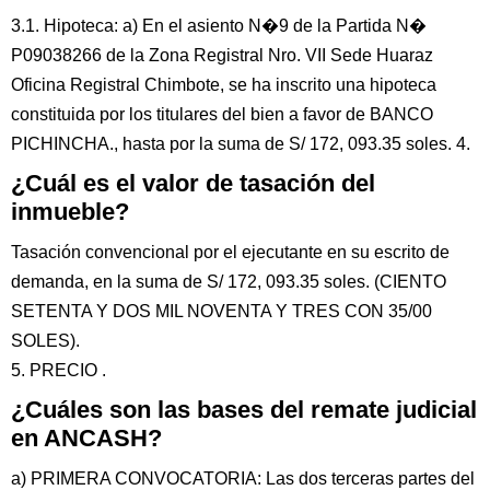
3.1. Hipoteca: a) En el asiento N�9 de la Partida N�
P09038266 de la Zona Registral Nro. VII Sede Huaraz
Oficina Registral Chimbote, se ha inscrito una hipoteca
constituida por los titulares del bien a favor de BANCO
PICHINCHA., hasta por la suma de S/ 172, 093.35 soles. 4.
¿Cuál es el valor de tasación del
inmueble?
Tasación convencional por el ejecutante en su escrito de
demanda, en la suma de S/ 172, 093.35 soles. (CIENTO
SETENTA Y DOS MIL NOVENTA Y TRES CON 35/00
SOLES).
5. PRECIO .
¿Cuáles son las bases del remate judicial
en ANCASH?
a) PRIMERA CONVOCATORIA: Las dos terceras partes del