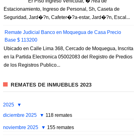
Er Piso Ingreso Vehicular, �?rea de
Estacionamiento, Ingreso de Personal, Sh, Caseta de
Seguridad, Jard�?n, Cafeter�?a-estar, Jard�?n, Escal...
Remate Judicial Banco en Moquegua de Casa Precio
Base $ 113200
Ubicado en Calle Lima 368, Cercado de Moquegua, Inscrita
en la Partida Electronica 05002083 del Registro de Predios
de los Registros Publico...
REMATES DE INMUEBLES 2023
2025
diciembre 2025
118 remates
noviembre 2025
155 remates