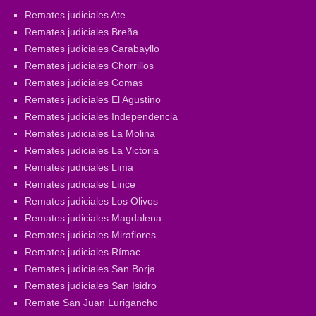
Remates judiciales Ate
Remates judiciales Breña
Remates judiciales Carabayllo
Remates judiciales Chorrillos
Remates judiciales Comas
Remates judiciales El Agustino
Remates judiciales Independencia
Remates judiciales La Molina
Remates judiciales La Victoria
Remates judiciales Lima
Remates judiciales Lince
Remates judiciales Los Olivos
Remates judiciales Magdalena
Remates judiciales Miraflores
Remates judiciales Rímac
Remates judiciales San Borja
Remates judiciales San Isidro
Remate San Juan Lurigancho