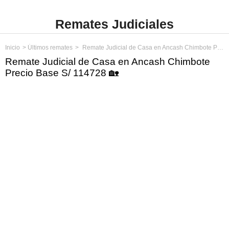
Remates Judiciales
Inicio
Últimos remates
Remate Judicial de Casa en Ancash Chimbote Precio Base S/ 114728
Remate Judicial de Casa en Ancash Chimbote
Precio Base S/ 114728 🏡