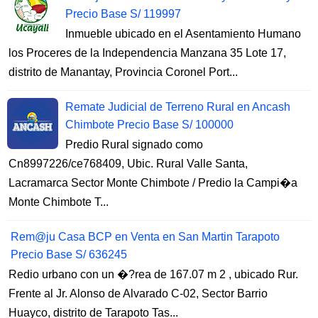
Precio Base S/ 119997
Inmueble ubicado en el Asentamiento Humano
los Proceres de la Independencia Manzana 35 Lote 17,
distrito de Manantay, Provincia Coronel Port...
Remate Judicial de Terreno Rural en Ancash
Chimbote Precio Base S/ 100000
Predio Rural signado como
Cn8997226/ce768409, Ubic. Rural Valle Santa,
Lacramarca Sector Monte Chimbote / Predio la Campi�a
Monte Chimbote T...
Rem@ju Casa BCP en Venta en San Martin Tarapoto
Precio Base S/ 636245
Redio urbano con un �?rea de 167.07 m 2 , ubicado Rur.
Frente al Jr. Alonso de Alvarado C-02, Sector Barrio
Huayco, distrito de Tarapoto Tas...