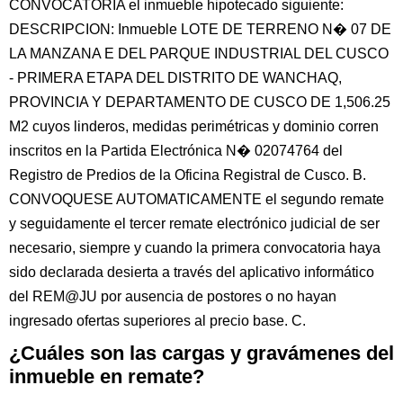
CONVOCATORIA el inmueble hipotecado siguiente:
DESCRIPCION: Inmueble LOTE DE TERRENO N� 07 DE
LA MANZANA E DEL PARQUE INDUSTRIAL DEL CUSCO
- PRIMERA ETAPA DEL DISTRITO DE WANCHAQ,
PROVINCIA Y DEPARTAMENTO DE CUSCO DE 1,506.25
M2 cuyos linderos, medidas perimétricas y dominio corren
inscritos en la Partida Electrónica N� 02074764 del
Registro de Predios de la Oficina Registral de Cusco. B.
CONVOQUESE AUTOMATICAMENTE el segundo remate
y seguidamente el tercer remate electrónico judicial de ser
necesario, siempre y cuando la primera convocatoria haya
sido declarada desierta a través del aplicativo informático
del REM@JU por ausencia de postores o no hayan
ingresado ofertas superiores al precio base. C.
¿Cuáles son las cargas y gravámenes del
inmueble en remate?