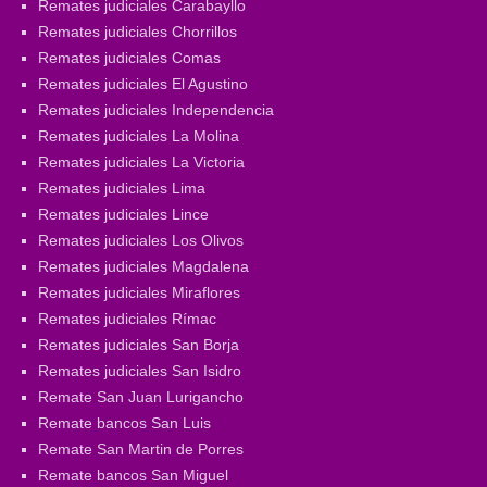
Remates judiciales Carabayllo
Remates judiciales Chorrillos
Remates judiciales Comas
Remates judiciales El Agustino
Remates judiciales Independencia
Remates judiciales La Molina
Remates judiciales La Victoria
Remates judiciales Lima
Remates judiciales Lince
Remates judiciales Los Olivos
Remates judiciales Magdalena
Remates judiciales Miraflores
Remates judiciales Rímac
Remates judiciales San Borja
Remates judiciales San Isidro
Remate San Juan Lurigancho
Remate bancos San Luis
Remate San Martin de Porres
Remate bancos San Miguel