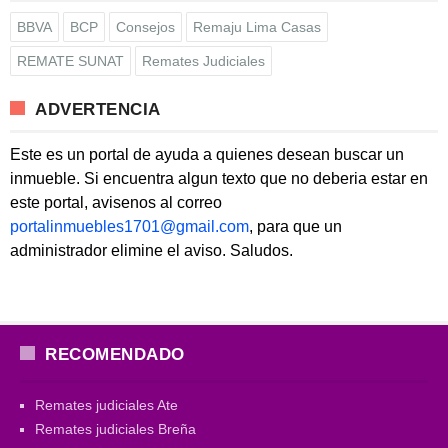
BBVA
BCP
Consejos
Remaju Lima Casas
REMATE SUNAT
Remates Judiciales
ADVERTENCIA
Este es un portal de ayuda a quienes desean buscar un
inmueble. Si encuentra algun texto que no deberia estar en
este portal, avisenos al correo
portalinmuebles1701@gmail.com
, para que un
administrador elimine el aviso. Saludos.
RECOMENDADO
Remates judiciales Ate
Remates judiciales Breña