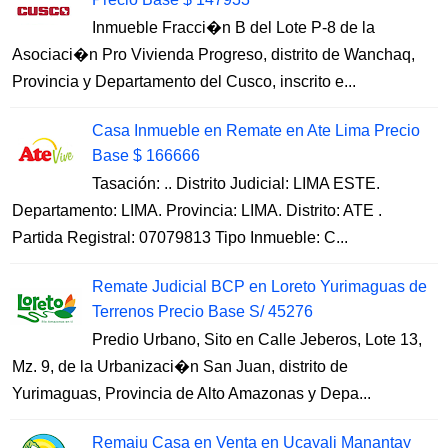
Inmueble Fracci�n B del Lote P-8 de la
Asociaci�n Pro Vivienda Progreso, distrito de Wanchaq,
Provincia y Departamento del Cusco, inscrito e...
Casa Inmueble en Remate en Ate Lima Precio
Base $ 166666
Tasación: .. Distrito Judicial: LIMA ESTE.
Departamento: LIMA. Provincia: LIMA. Distrito: ATE .
Partida Registral: 07079813 Tipo Inmueble: C...
Remate Judicial BCP en Loreto Yurimaguas de
Terrenos Precio Base S/ 45276
Predio Urbano, Sito en Calle Jeberos, Lote 13,
Mz. 9, de la Urbanizaci�n San Juan, distrito de
Yurimaguas, Provincia de Alto Amazonas y Depa...
Remaju Casa en Venta en Ucayali Manantay