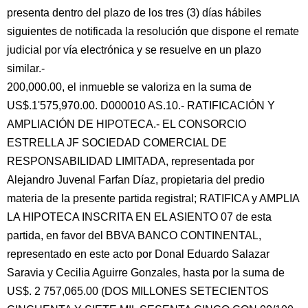
presenta dentro del plazo de los tres (3) días hábiles
siguientes de notificada la resolución que dispone el remate
judicial por vía electrónica y se resuelve en un plazo
similar.-
200,000.00, el inmueble se valoriza en la suma de
US$.1'575,970.00. D000010 AS.10.- RATIFICACIÓN Y
AMPLIACIÓN DE HIPOTECA.- EL CONSORCIO
ESTRELLA JF SOCIEDAD COMERCIAL DE
RESPONSABILIDAD LIMITADA, representada por
Alejandro Juvenal Farfan Díaz, propietaria del predio
materia de la presente partida registral; RATIFICA y AMPLIA
LA HIPOTECA INSCRITA EN EL ASIENTO 07 de esta
partida, en favor del BBVA BANCO CONTINENTAL,
representado en este acto por Donal Eduardo Salazar
Saravia y Cecilia Aguirre Gonzales, hasta por la suma de
US$. 2 757,065.00 (DOS MILLONES SETECIENTOS