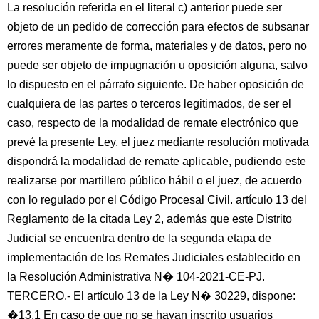
La resolución referida en el literal c) anterior puede ser
objeto de un pedido de corrección para efectos de subsanar
errores meramente de forma, materiales y de datos, pero no
puede ser objeto de impugnación u oposición alguna, salvo
lo dispuesto en el párrafo siguiente. De haber oposición de
cualquiera de las partes o terceros legitimados, de ser el
caso, respecto de la modalidad de remate electrónico que
prevé la presente Ley, el juez mediante resolución motivada
dispondrá la modalidad de remate aplicable, pudiendo este
realizarse por martillero público hábil o el juez, de acuerdo
con lo regulado por el Código Procesal Civil. artículo 13 del
Reglamento de la citada Ley 2, además que este Distrito
Judicial se encuentra dentro de la segunda etapa de
implementación de los Remates Judiciales establecido en
la Resolución Administrativa N� 104-2021-CE-PJ.
TERCERO.- El artículo 13 de la Ley N� 30229, dispone:
�13.1 En caso de que no se hayan inscrito usuarios