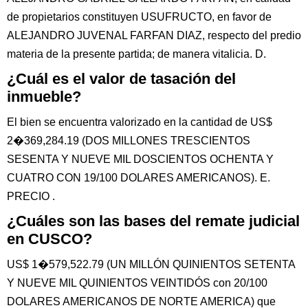
de propietarios constituyen USUFRUCTO, en favor de
ALEJANDRO JUVENAL FARFAN DIAZ, respecto del predio
materia de la presente partida; de manera vitalicia. D.
¿Cuál es el valor de tasación del
inmueble?
El bien se encuentra valorizado en la cantidad de US$
2�369,284.19 (DOS MILLONES TRESCIENTOS
SESENTA Y NUEVE MIL DOSCIENTOS OCHENTA Y
CUATRO CON 19/100 DOLARES AMERICANOS). E.
PRECIO .
¿Cuáles son las bases del remate judicial
en CUSCO?
US$ 1�579,522.79 (UN MILLÓN QUINIENTOS SETENTA
Y NUEVE MIL QUINIENTOS VEINTIDÓS con 20/100
DOLARES AMERICANOS DE NORTE AMERICA) que