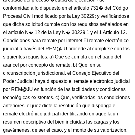
conformidad a lo dispuesto en el artículo 731� del Código
Procesal Civil modificado por la Ley 30229; y verificándose
que dicha solicitud cumple con los requisitos señalados en
el artículo N� 12 de la Ley N� 30229 1 y el 1 Artículo 12.
Condiciones para remate por internet El remate electrónico
judicial a través del REM@JU procede al cumplirse con los
siguientes requisitos: a) Que se cumpla con el pago del
arancel por concepto de remate. b) Que, en su
circunscripción jurisdiccional, el Consejo Ejecutivo del
Poder Judicial haya dispuesto el remate electrónico judicial
por REM@JU en función de las facilidades y condiciones
tecnológicas existentes. c) Que, verificadas las condiciones
anteriores, el juez dicte la resolución que disponga el
remate electrónico judicial identificando en aquella un
resumen descriptivo del bien incluidas las cargas y los
gravámenes, de ser el caso, y el monto de su valorización.