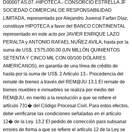
D00007 AS.07.-HIPOTECA.- CONSORCIO ESTRELLA JF
SOCIEDAD COMERCIAL DE RESPONSABILIDAD
LIMITADA, representada por Alejandro Juvenal Farfan Díaz,
constituye HIPOTECA a favor del BANCO CONTINENTAL
representado en este acto por JAVIER ENRIQUE LAZO
PERALTA y ANTONIO RAFAEL NUÑEZ AVILA; hasta por la
suma de US$. 1'575,000.00 (UN MILLÓN QUINIENTOS
SETENTA Y CINCO MIL CON 00/100 DÓLARES
AMERICANOS), en garantía de una línea de crédito de
hasta por la suma de US$. 2 Artículo 13.- Procedencia del
remate de bienes a través del REM@JU 13.1 El remate de
bienes muebles e inmuebles se realiza por medio del
REM@JU, en merito a la resolución a que se refiere el
artículo 731� del Código Procesal Civil. Para estos efectos,
debe verificarse las condiciones señaladas en el artículo
12� de la Ley. 13.2 El pedido de corrección para subsanar
errores de forma a que se refiere el artículo 12 de la Ley se