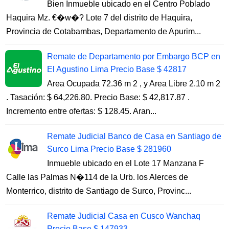
Bien Inmueble ubicado en el Centro Poblado
Haquira Mz. €�w�? Lote 7 del distrito de Haquira,
Provincia de Cotabambas, Departamento de Apurim...
Remate de Departamento por Embargo BCP en
El Agustino Lima Precio Base $ 42817
Area Ocupada 72.36 m 2 , y Area Libre 2.10 m 2
. Tasación: $ 64,226.80. Precio Base: $ 42,817.87 .
Incremento entre ofertas: $ 128.45. Aran...
Remate Judicial Banco de Casa en Santiago de
Surco Lima Precio Base $ 281960
Inmueble ubicado en el Lote 17 Manzana F
Calle las Palmas N�114 de la Urb. los Alerces de
Monterrico, distrito de Santiago de Surco, Provinc...
Remate Judicial Casa en Cusco Wanchaq
Precio Base $ 147933