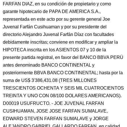
FARFAN DIAZ, en su condición de propietario y como
garante hipotecario de PAPA DE AMERICA S.A.,
representada en este acto por su gerente general Joe
Juvenal Farfán Cusihuaman y por su presidente del
directorio Alejandro Juvenal Farfán Díaz con facultades
debidamente inscritas; conviene en modificar y ampliar la
HIPOTECA inscrita en los ASIENTOS 07 y 10 de la
presente partida registral, en favor del BANCO BBVA PERÚ
antes denominado BANCO CONTINENTAL y
posteriormente BBVA BANCO CONTINENTAL; hasta por la
suma de US$ 3'386,431.08 (TRES MILLONES
TRESCIENTOS OCHENTA Y SEIS MIL CUATROCIENTOS
TREINTA Y UNO CON 08/100 DOLARES AMERICANOS).
D00019 USUFRUCTO. - JOE JUVENAL FARFAN
CUSIHUAMAN, JOSE JOSE FARFAN SUMALAVE,
EDWARD STEVEN FARFAN SUMALAVE y JORGE
ALEJANDRO GABRIEL GALLARDO FARFAN, en calidad