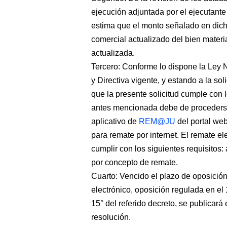
ejecución adjuntada por el ejecutante 
estima que el monto señalado en dicha
comercial actualizado del bien mater
actualizada.
Tercero: Conforme lo dispone la Ley
y Directiva vigente, y estando a la so
que la presente solicitud cumple con l
antes mencionada debe de procederse 
aplicativo de
REM@JU
del portal web
para remate por internet. El remate e
cumplir con los siguientes requisitos:
por concepto de remate.
Cuarto: Vencido el plazo de oposición
electrónico, oposición regulada en el
15° del referido decreto, se publica
resolución.