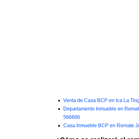
Venta de Casa BCP en Ica La Ting
Departamento Inmueble en Remate 
566666
Casa Inmueble BCP en Remate Ju