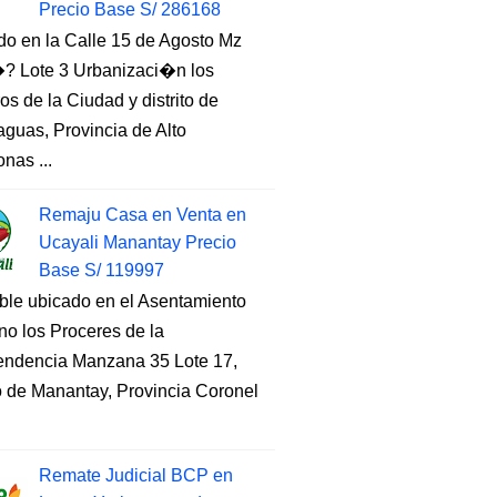
Precio Base S/ 286168
do en la Calle 15 de Agosto Mz
 Lote 3 Urbanizaci�n los
s de la Ciudad y distrito de
guas, Provincia de Alto
nas ...
Remaju Casa en Venta en
Ucayali Manantay Precio
Base S/ 119997
ble ubicado en el Asentamiento
o los Proceres de la
endencia Manzana 35 Lote 17,
to de Manantay, Provincia Coronel
Remate Judicial BCP en