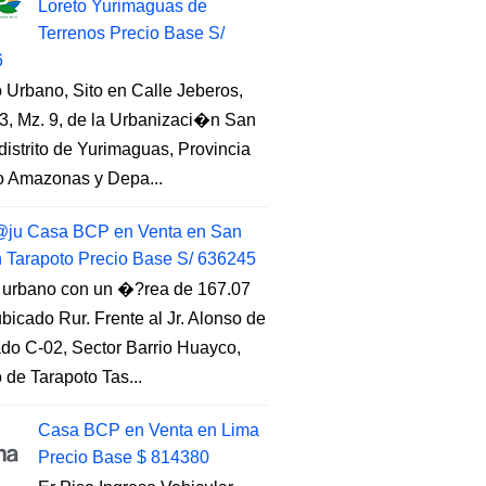
Loreto Yurimaguas de
Terrenos Precio Base S/
6
 Urbano, Sito en Calle Jeberos,
3, Mz. 9, de la Urbanizaci�n San
distrito de Yurimaguas, Provincia
to Amazonas y Depa...
ju Casa BCP en Venta en San
n Tarapoto Precio Base S/ 636245
 urbano con un �?rea de 167.07
ubicado Rur. Frente al Jr. Alonso de
do C-02, Sector Barrio Huayco,
to de Tarapoto Tas...
Casa BCP en Venta en Lima
Precio Base $ 814380