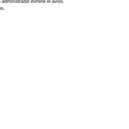
 administrador elimine el aviso.
os.