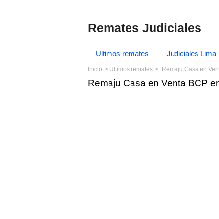
Remates Judiciales
Ultimos remates
Judiciales Lima
Inicio
Últimos remates
Remaju Casa en Vent
Remaju Casa en Venta BCP en 