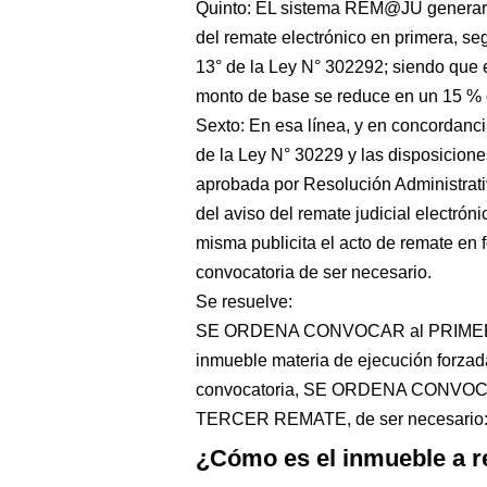
Quinto: EL sistema REM@JU generará
del remate electrónico en primera, seg
13° de la Ley N° 302292; siendo que e
monto de base se reduce en un 15 % 
Sexto: En esa línea, y en concordancia
de la Ley N° 30229 y las disposicione
aprobada por Resolución Administrati
del aviso del remate judicial electró
misma publicita el acto de remate en 
convocatoria de ser necesario.
Se resuelve:
SE ORDENA CONVOCAR al PRIMER R
inmueble materia de ejecución forzad
convocatoria, SE ORDENA CONVOC
TERCER REMATE, de ser necesario:
¿Cómo es el inmueble a 