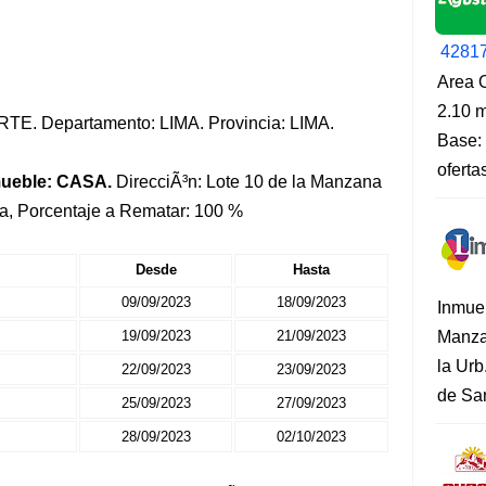
4281
Area O
2.10 m
NORTE. Departamento: LIMA. Provincia: LIMA.
Base: 
oferta
mueble: CASA.
DirecciÃ³n: Lote 10 de la Manzana
pa, Porcentaje a Rematar: 100 %
Desde
Hasta
09/09/2023
18/09/2023
Inmue
19/09/2023
21/09/2023
Manza
la Urb
22/09/2023
23/09/2023
de San
25/09/2023
27/09/2023
28/09/2023
02/10/2023