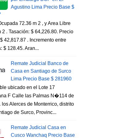
Agustino Lima Precio Base $
7
cupada 72.36 m 2 , y Area Libre
 2 . Tasación: $ 64,226.80. Precio
$ 42,817.87 . Incremento entre
s: $ 128.45. Aran...
Remate Judicial Banco de
Casa en Santiago de Surco
Lima Precio Base $ 281960
ble ubicado en el Lote 17
na F Calle las Palmas N�114 de
. los Alerces de Monterrico, distrito
tiago de Surco, Provinc...
Remate Judicial Casa en
Cusco Wanchaq Precio Base