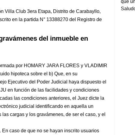
que un
Salud
 Villa Club 3era Etapa, Distrito de Carabayllo,
crito en la partida N° 13388270 del Registro de
 gravámenes del inmueble en
onformada por HOMARY JARA FLORES y VLADIMIR
do hipoteca sobre el b) Que, en su
sejo Ejecutivo del Poder Judicial haya dispuesto el
JU en función de las facilidades y condiciones
icadas las condiciones anteriores, el Juez dicte la
trónico judicial identificando en aquella un
 las cargas y los gravámenes, de ser el caso, y el
.1 En caso de que no se hayan inscrito usuarios