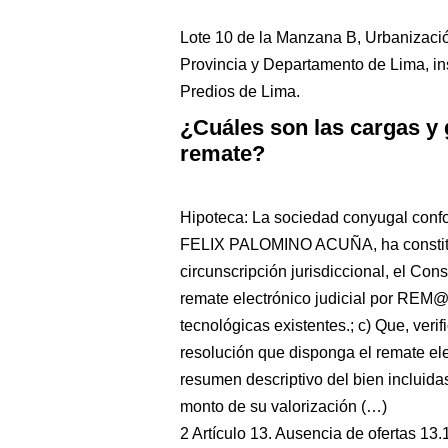
Lote 10 de la Manzana B, Urbanización
Provincia y Departamento de Lima, ins
Predios de Lima.
¿Cuáles son las cargas y
remate?
Hipoteca: La sociedad conyugal c
FELIX PALOMINO ACUÑA, ha constitui
circunscripción jurisdiccional, el Con
remate electrónico judicial por REM@
tecnológicas existentes.; c) Que, verif
resolución que disponga el remate elec
resumen descriptivo del bien incluidas
monto de su valorización (…)
2 Artículo 13. Ausencia de ofertas 13