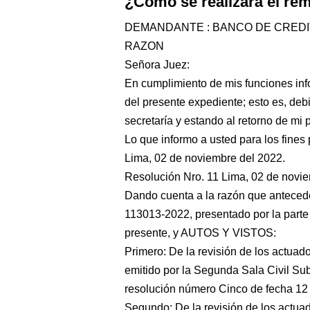
¿Cómo se realizará el re
DEMANDANTE : BANCO DE CREDI
RAZON
Señora Juez:
En cumplimiento de mis funciones inf
del presente expediente; esto es, debi
secretaría y estando al retorno de mi 
Lo que informo a usted para los fines 
Lima, 02 de noviembre del 2022.
Resolución Nro. 11 Lima, 02 de novie
Dando cuenta a la razón que antecede
113013-2022, presentado por la part
presente, y AUTOS Y VISTOS:
Primero: De la revisión de los actua
emitido por la Segunda Sala Civil Sub
resolución número Cinco de fecha 12 
Segundo: De la revisión de los actuad