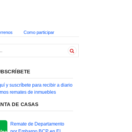
errenos
Como participar
UBSCRÍBETE
quí y suscríbete para recibir a diario
timos remates de inmuebles
ENTA DE CASAS
Remate de Departamento
por Embargo BCP en El