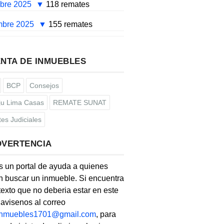
mbre 2025
118 remates
mbre 2025
155 remates
NTA DE INMUEBLES
BCP
Consejos
u Lima Casas
REMATE SUNAT
es Judiciales
DVERTENCIA
s un portal de ayuda a quienes
 buscar un inmueble. Si encuentra
texto que no deberia estar en este
, avisenos al correo
linmuebles1701@gmail.com
, para