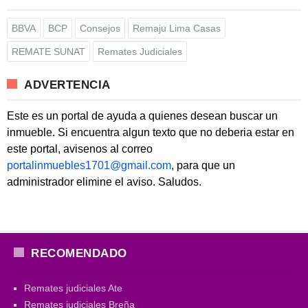
BBVA
BCP
Consejos
Remaju Lima Casas
REMATE SUNAT
Remates Judiciales
ADVERTENCIA
Este es un portal de ayuda a quienes desean buscar un
inmueble. Si encuentra algun texto que no deberia estar en
este portal, avisenos al correo
portalinmuebles1701@gmail.com
, para que un
administrador elimine el aviso. Saludos.
RECOMENDADO
Remates judiciales Ate
Remates judiciales Breña