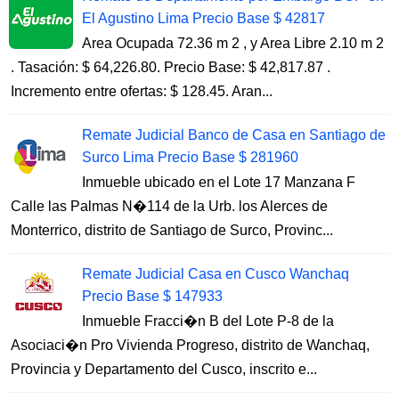
El Agustino Lima Precio Base $ 42817
Area Ocupada 72.36 m 2 , y Area Libre 2.10 m 2
. Tasación: $ 64,226.80. Precio Base: $ 42,817.87 .
Incremento entre ofertas: $ 128.45. Aran...
Remate Judicial Banco de Casa en Santiago de
Surco Lima Precio Base $ 281960
Inmueble ubicado en el Lote 17 Manzana F
Calle las Palmas N�114 de la Urb. los Alerces de
Monterrico, distrito de Santiago de Surco, Provinc...
Remate Judicial Casa en Cusco Wanchaq
Precio Base $ 147933
Inmueble Fracci�n B del Lote P-8 de la
Asociaci�n Pro Vivienda Progreso, distrito de Wanchaq,
Provincia y Departamento del Cusco, inscrito e...