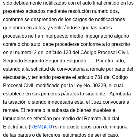
sido debidamente notificadas con el auto final emitido en los
presentes actuados mediante resolución número dos,
conforme se desprenden de los cargos de notificaciones
que obran en autos, y verificándose que las partes
procesales no han interpuesto medio impugnatorio alguno
contra dicho auto, debe procederse conforme a lo prescrito
en el numeral 2 del artículo 123 del Código Procesal Civil.
Segundo Segundo Segundo Segundo: : : : Por otro lado,
estando a la solicitud de convocatoria a remate por parte del
ejecutante, y teniendo presente el artículo 731 del Código
Procesal Civil, modificado por la Ley No. 30229, el cual
establece en sus primeros párrafos lo siguiente: "Aprobada
la tasación o siendo innecesaria esta, el Juez convocará a
remate. El remate o la subasta de bienes muebles e
inmuebles se efectúan por medio del Remate Judicial
Electrónico (
REM@JU
) si no existe oposición de ninguna
de las partes o de terceros legitimados de ser el caso,