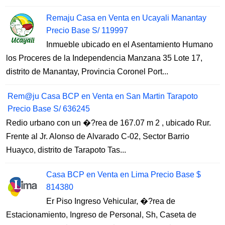
Remaju Casa en Venta en Ucayali Manantay
Precio Base S/ 119997
Inmueble ubicado en el Asentamiento Humano
los Proceres de la Independencia Manzana 35 Lote 17,
distrito de Manantay, Provincia Coronel Port...
Rem@ju Casa BCP en Venta en San Martin Tarapoto
Precio Base S/ 636245
Redio urbano con un �?rea de 167.07 m 2 , ubicado Rur.
Frente al Jr. Alonso de Alvarado C-02, Sector Barrio
Huayco, distrito de Tarapoto Tas...
Casa BCP en Venta en Lima Precio Base $
814380
Er Piso Ingreso Vehicular, �?rea de
Estacionamiento, Ingreso de Personal, Sh, Caseta de