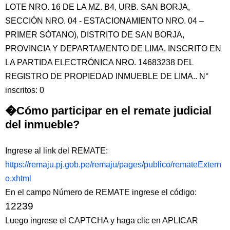
LOTE NRO. 16 DE LA MZ. B4, URB. SAN BORJA,
SECCIÓN NRO. 04 - ESTACIONAMIENTO NRO. 04 –
PRIMER SÓTANO), DISTRITO DE SAN BORJA,
PROVINCIA Y DEPARTAMENTO DE LIMA, INSCRITO EN
LA PARTIDA ELECTRÓNICA NRO. 14683238 DEL
REGISTRO DE PROPIEDAD INMUEBLE DE LIMA.. N°
inscritos: 0
�Cómo participar en el remate judicial
del inmueble?
Ingrese al link del REMATE:
https://remaju.pj.gob.pe/remaju/pages/publico/remateExtern
o.xhtml
En el campo Número de REMATE ingrese el código:
12239
Luego ingrese el CAPTCHA y haga clic en APLICAR