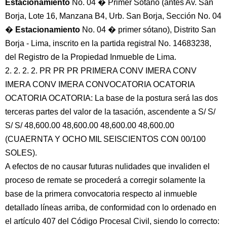
Estacionamiento
No. 04 � Primer Sótano (antes Av. San
Borja, Lote 16, Manzana B4, Urb. San Borja, Sección No. 04
�
Estacionamiento
No. 04 � primer sótano), Distrito San
Borja - Lima, inscrito en la partida registral No. 14683238,
del Registro de la Propiedad Inmueble de Lima.
2. 2. 2. 2. PR PR PR PRIMERA CONV IMERA CONV
IMERA CONV IMERA CONVOCATORIA OCATORIA
OCATORIA OCATORIA: La base de la postura será las dos
terceras partes del valor de la tasación, ascendente a S/ S/
S/ S/ 48,600.00 48,600.00 48,600.00 48,600.00
(CUAERNTA Y OCHO MIL SEISCIENTOS CON 00/100
SOLES).
A efectos de no causar futuras nulidades que invaliden el
proceso de remate se procederá a corregir solamente la
base de la primera convocatoria respecto al inmueble
detallado líneas arriba, de conformidad con lo ordenado en
el artículo 407 del Código Procesal Civil, siendo lo correcto: