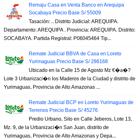
Remaju Casa en Venta Banco en Arequipa
Socabaya Precio Base S/ 55009
Tasación: .. Distrito Judicial: AREQUIPA.
Departamento: AREQUIPA . Provincia: AREQUIPA. Distrito:
SOCABAYA. Partida Registral: P06045464 Tip...
Remate Judicial BBVA de Casa en Loreto
Yurimaguas Precio Base S/ 286168
Ubicado en la Calle 15 de Agosto Mz €�a�?
Lote 3 Urbanizaci�n los Maderos de la Ciudad y distrito de
Yurimaguas, Provincia de Alto Amazonas ...
Remate Judicial BCP en Loreto Yurimaguas de
Terrenos Precio Base S/ 45276
Predio Urbano, Sito en Calle Jeberos, Lote 13,
Mz. 9, de la Urbanizaci�n San Juan, distrito de
Yurimaguas, Provincia de Alto Amazonas y Depa...