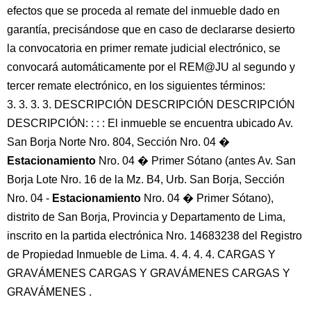
efectos que se proceda al remate del inmueble dado en
garantía, precisándose que en caso de declararse desierto
la convocatoria en primer remate judicial electrónico, se
convocará automáticamente por el REM@JU al segundo y
tercer remate electrónico, en los siguientes términos:
3. 3. 3. 3. DESCRIPCIÓN DESCRIPCIÓN DESCRIPCIÓN
DESCRIPCIÓN: : : : El inmueble se encuentra ubicado Av.
San Borja Norte Nro. 804, Sección Nro. 04 �
Estacionamiento
Nro. 04 � Primer Sótano (antes Av. San
Borja Lote Nro. 16 de la Mz. B4, Urb. San Borja, Sección
Nro. 04 -
Estacionamiento
Nro. 04 � Primer Sótano),
distrito de San Borja, Provincia y Departamento de Lima,
inscrito en la partida electrónica Nro. 14683238 del Registro
de Propiedad Inmueble de Lima. 4. 4. 4. 4. CARGAS Y
GRAVÁMENES CARGAS Y GRAVÁMENES CARGAS Y
GRAVÁMENES .