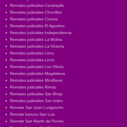
Remates judiciales Carabayllo
Remates judiciales Chorrillos
Remates judiciales Comas
Remates judiciales El Agustino
Remates judiciales Independencia
Remates judiciales La Molina
Remates judiciales La Victoria
Remates judiciales Lima
Remates judiciales Lince
Remates judiciales Los Olivos
Remates judiciales Magdalena
Remates judiciales Miraflores
Remates judiciales Rímac
Remates judiciales San Borja
Remates judiciales San Isidro
Remate San Juan Lurigancho
Remate bancos San Luis
Remate San Martin de Porres