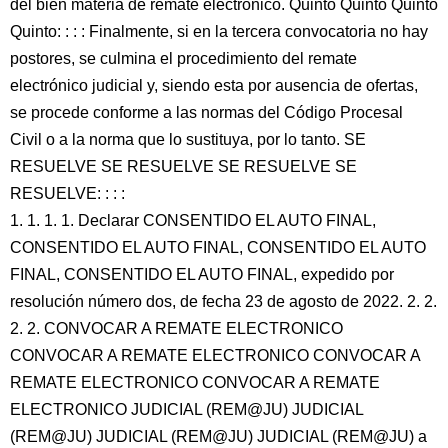
del bien materia de remate electrónico. Quinto Quinto Quinto
Quinto: : : : Finalmente, si en la tercera convocatoria no hay
postores, se culmina el procedimiento del remate
electrónico judicial y, siendo esta por ausencia de ofertas,
se procede conforme a las normas del Código Procesal
Civil o a la norma que lo sustituya, por lo tanto. SE
RESUELVE SE RESUELVE SE RESUELVE SE
RESUELVE: : : :
1. 1. 1. 1. Declarar CONSENTIDO EL AUTO FINAL,
CONSENTIDO EL AUTO FINAL, CONSENTIDO EL AUTO
FINAL, CONSENTIDO EL AUTO FINAL, expedido por
resolución número dos, de fecha 23 de agosto de 2022. 2. 2.
2. 2. CONVOCAR A REMATE ELECTRONICO
CONVOCAR A REMATE ELECTRONICO CONVOCAR A
REMATE ELECTRONICO CONVOCAR A REMATE
ELECTRONICO JUDICIAL (REM@JU) JUDICIAL
(REM@JU) JUDICIAL (REM@JU) JUDICIAL (REM@JU) a