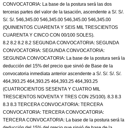
CONVOCATORIA: La base de la postura será las dos
terceras partes del valor de la tasación, ascendente a S/. S/.
S/. S/. 546,345.00 546,345.00 546,345.00 546,345.00
(QUINIENTOS CUARENTA Y SEIS MIL TRESCIENTOS
CUARENTA Y CINCO CON 00/100 SOLES).
8.2 8.2 8.2 8.2 SEGUNDA CONVOCATORIA: SEGUNDA
CONVOCATORIA: SEGUNDA CONVOCATORIA:
SEGUNDA CONVOCATORIA: La base de la postura será la
deducción del 15% del precio que sirvió de Base de la
convocatoria inmediata anterior ascendente a S/. S/. S/. S/.
464,393.25 464,393.25 464,393.25 464,393.25
(CUATROCIENTOS SESENTA Y CUATRO MIL
TRESCIENTOS NOVENTA Y TRES CON 25/100). 8.3 8.3
8.3 8.3 TERCERA CONVOCATORIA: TERCERA
CONVOCATORIA: TERCERA CONVOCATORIA:
TERCERA CONVOCATORIA: La base de la postura será la
deducción del 15% del precio que sirvió de base de la