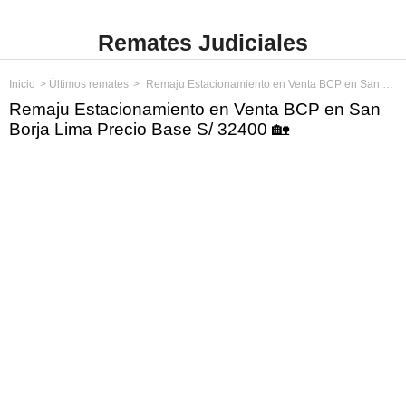
Remates Judiciales
Inicio
Últimos remates
Remaju Estacionamiento en Venta BCP en San Borja Lima Precio Base S/ 32400
Remaju Estacionamiento en Venta BCP en San
Borja Lima Precio Base S/ 32400 🏡