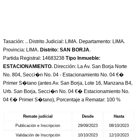
Tasación: .. Distrito Judicial: LIMA. Departamento: LIMA.
Provincia: LIMA.
Distrito: SAN BORJA
.
Partida Registral: 14683238
Tipo Inmueble:
ESTACIONAMIENTO.
Dirección: La Av. San Borja Norte
No. 804, Secci�n No. 04 - Estacionamiento No. 04 €�
Primer S�tano (antes Av. San Borja, Lote 16, Manzana B4,
Urb. San Borja, Secci�n No. 04 €� Estacionamiento No.
04 €� Primer S�tano), Porcentaje a Rematar: 100 %
Remate judicial
Desde
Hasta
Publicación e Inscripcion
29/09/2023
08/10/2023
Validación de Inscripción
10/10/2023
12/10/2023