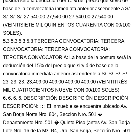
postura será la deducción del 15% del precio que sirvió de
base de la convocatoria inmediata anterior ascendente a S/.
S/. S/. S/. 27,540.00 27,540.00 27,540.00 27,540.00
(VEINTISIETE MIL QUINIENTOS CUARENTA CON 00/100
SOLES).
5.3 5.3 5.3 5.3 TERCERA CONVOCATORIA: TERCERA
CONVOCATORIA: TERCERA CONVOCATORIA:
TERCERA CONVOCATORIA: La base de la postura será la
deducción del 15% del precio que sirvió de base de la
convocatoria inmediata anterior ascendente a S/. S/. S/. S/.
23, 23, 23, 23,409.00 409.00 409.00 409.00 (VEINTITRÉS
MIL CUATROCIENTOS NUEVE CON 00/100 SOLES)
6. 6. 6. 6. DESCRIPCIÓN DESCRIPCIÓN DESCRIPCIÓN
DESCRIPCIÓN: : : : El inmueble se encuentra ubicado Av.
San Borja Norte Nro. 804, Sección Nro. 501 �
Departamento Nro. 501 � Quinto Piso (antes Av. San Borja
Lote Nro. 16 de la Mz. B4, Urb. San Borja, Sección Nro. 501