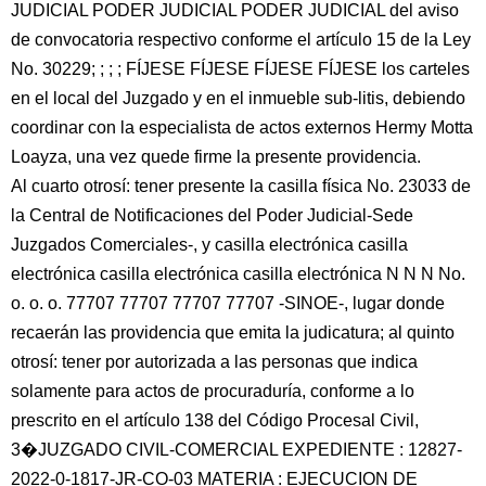
JUDICIAL PODER JUDICIAL PODER JUDICIAL del aviso
de convocatoria respectivo conforme el artículo 15 de la Ley
No. 30229; ; ; ; FÍJESE FÍJESE FÍJESE FÍJESE los carteles
en el local del Juzgado y en el inmueble sub-litis, debiendo
coordinar con la especialista de actos externos Hermy Motta
Loayza, una vez quede firme la presente providencia.
Al cuarto otrosí: tener presente la casilla física No. 23033 de
la Central de Notificaciones del Poder Judicial-Sede
Juzgados Comerciales-, y casilla electrónica casilla
electrónica casilla electrónica casilla electrónica N N N No.
o. o. o. 77707 77707 77707 77707 -SINOE-, lugar donde
recaerán las providencia que emita la judicatura; al quinto
otrosí: tener por autorizada a las personas que indica
solamente para actos de procuraduría, conforme a lo
prescrito en el artículo 138 del Código Procesal Civil,
3�JUZGADO CIVIL-COMERCIAL EXPEDIENTE : 12827-
2022-0-1817-JR-CO-03 MATERIA : EJECUCION DE