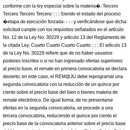
conforme con la ley especial sobre la materia�. Tercero
Tercero Tercero Tercero: : : : Siendo el estado del proceso
�etapa de ejecución forzada- - - - y verificándose que dicha
solicitud cumple con los requisitos señalados en el artículo
No. 12 de la Ley No. 30229 y artículo 13 del Reglamento de
la citada Ley. Cuarto Cuarto Cuarto Cuarto: : : : El artículo 13
de la Ley No. 30229 refiere que de no haber usuarios
postores inscritos o si no han ingresado ofertas superiores
al precio base, el remate en primera convocatoria se declara
desierto; en este caso, el REM@JU debe reprogramar una
segunda convocatoria con la reducción de un quince por
ciento sobre el precio base del bien o bienes materia de
remate electrónico. De igual forma, de no presentarse
ofertas en la segunda convocatoria, se procede a una
tercera convocatoria, reduciendo el quince por ciento el
precio base de la convocatoria anterior sobre el precio base