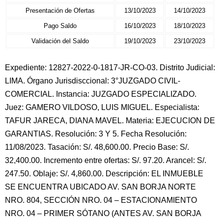
Presentación de Ofertas
13/10/2023
14/10/2023
Pago Saldo
16/10/2023
18/10/2023
Validación del Saldo
19/10/2023
23/10/2023
Expediente: 12827-2022-0-1817-JR-CO-03. Distrito Judicial:
LIMA. Órgano Jurisdisccional: 3°JUZGADO CIVIL-
COMERCIAL. Instancia: JUZGADO ESPECIALIZADO.
Juez: GAMERO VILDOSO, LUIS MIGUEL. Especialista:
TAFUR JARECA, DIANA MAVEL. Materia: EJECUCION DE
GARANTIAS. Resolución: 3 Y 5. Fecha Resolución:
11/08/2023. Tasación: S/. 48,600.00. Precio Base: S/.
32,400.00. Incremento entre ofertas: S/. 97.20. Arancel: S/.
247.50. Oblaje: S/. 4,860.00. Descripción: EL INMUEBLE
SE ENCUENTRA UBICADO AV. SAN BORJA NORTE
NRO. 804, SECCIÓN NRO. 04 – ESTACIONAMIENTO
NRO. 04 – PRIMER SÓTANO (ANTES AV. SAN BORJA