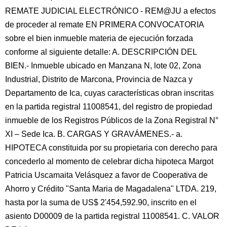
REMATE JUDICIAL ELECTRÓNICO - REM@JU a efectos
de proceder al remate EN PRIMERA CONVOCATORIA
sobre el bien inmueble materia de ejecución forzada
conforme al siguiente detalle: A. DESCRIPCIÓN DEL
BIEN.- Inmueble ubicado en Manzana N, lote 02, Zona
Industrial, Distrito de Marcona, Provincia de Nazca y
Departamento de Ica, cuyas características obran inscritas
en la partida registral 11008541, del registro de propiedad
inmueble de los Registros Públicos de la Zona Registral N°
XI – Sede Ica. B. CARGAS Y GRAVÁMENES.- a.
HIPOTECA constituida por su propietaria con derecho para
concederlo al momento de celebrar dicha hipoteca Margot
Patricia Uscamaita Velásquez a favor de Cooperativa de
Ahorro y Crédito "Santa Maria de Magadalena" LTDA. 219,
hasta por la suma de US$ 2'454,592.90, inscrito en el
asiento D00009 de la partida registral 11008541. C. VALOR