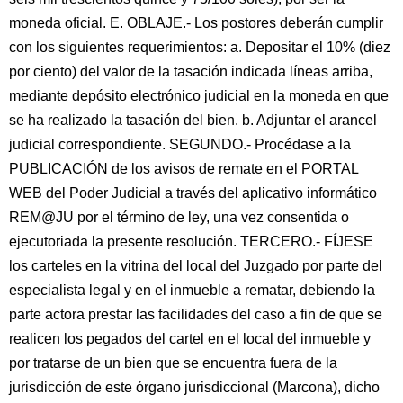
moneda oficial. E. OBLAJE.- Los postores deberán cumplir
con los siguientes requerimientos: a. Depositar el 10% (diez
por ciento) del valor de la tasación indicada líneas arriba,
mediante depósito electrónico judicial en la moneda en que
se ha realizado la tasación del bien. b. Adjuntar el arancel
judicial correspondiente. SEGUNDO.- Procédase a la
PUBLICACIÓN de los avisos de remate en el PORTAL
WEB del Poder Judicial a través del aplicativo informático
REM@JU por el término de ley, una vez consentida o
ejecutoriada la presente resolución. TERCERO.- FÍJESE
los carteles en la vitrina del local del Juzgado por parte del
especialista legal y en el inmueble a rematar, debiendo la
parte actora prestar las facilidades del caso a fin de que se
realicen los pegados del cartel en el local del inmueble y
por tratarse de un bien que se encuentra fuera de la
jurisdicción de este órgano jurisdiccional (Marcona), dicho