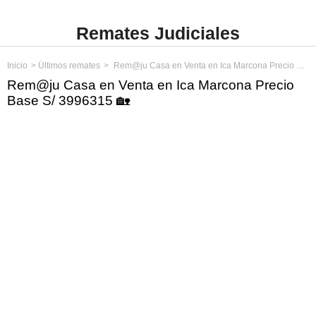
Remates Judiciales
Inicio
Últimos remates
Rem@ju Casa en Venta en Ica Marcona Precio Base S/ 3996315
Rem@ju Casa en Venta en Ica Marcona Precio
Base S/ 3996315 🏡