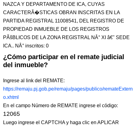
NAZCA Y DEPARTAMENTO DE ICA, CUYAS
CARACTERÃ�STICAS OBRAN INSCRITAS EN LA
PARTIDA REGISTRAL 11008541, DEL REGISTRO DE
PROPIEDAD INMUEBLE DE LOS REGISTROS
PÃšBLICOS DE LA ZONA REGISTRAL NÂ° XI â€" SEDE
ICA.. NÂ° inscritos: 0
¿Cómo participar en el remate judicial
del inmueble?
Ingrese al link del REMATE:
https://remaju.pj.gob.pe/remaju/pages/publico/remateExtern
o.xhtml
En el campo Número de REMATE ingrese el código:
12065
Luego ingrese el CAPTCHA y haga clic en APLICAR