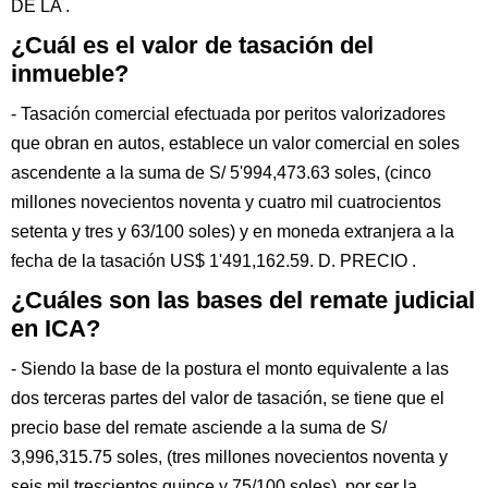
DE LA .
¿Cuál es el valor de tasación del
inmueble?
- Tasación comercial efectuada por peritos valorizadores
que obran en autos, establece un valor comercial en soles
ascendente a la suma de S/ 5'994,473.63 soles, (cinco
millones novecientos noventa y cuatro mil cuatrocientos
setenta y tres y 63/100 soles) y en moneda extranjera a la
fecha de la tasación US$ 1'491,162.59. D. PRECIO .
¿Cuáles son las bases del remate judicial
en ICA?
- Siendo la base de la postura el monto equivalente a las
dos terceras partes del valor de tasación, se tiene que el
precio base del remate asciende a la suma de S/
3,996,315.75 soles, (tres millones novecientos noventa y
seis mil trescientos quince y 75/100 soles), por ser la