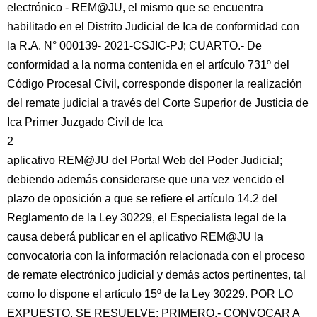
electrónico - REM@JU, el mismo que se encuentra
habilitado en el Distrito Judicial de Ica de conformidad con
la R.A. N° 000139- 2021-CSJIC-PJ; CUARTO.- De
conformidad a la norma contenida en el artículo 731º del
Código Procesal Civil, corresponde disponer la realización
del remate judicial a través del Corte Superior de Justicia de
Ica Primer Juzgado Civil de Ica
2
aplicativo REM@JU del Portal Web del Poder Judicial;
debiendo además considerarse que una vez vencido el
plazo de oposición a que se refiere el artículo 14.2 del
Reglamento de la Ley 30229, el Especialista legal de la
causa deberá publicar en el aplicativo REM@JU la
convocatoria con la información relacionada con el proceso
de remate electrónico judicial y demás actos pertinentes, tal
como lo dispone el artículo 15º de la Ley 30229. POR LO
EXPUESTO, SE RESUELVE: PRIMERO.- CONVOCAR A