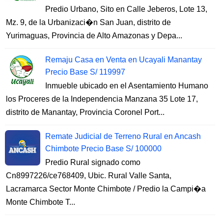
Predio Urbano, Sito en Calle Jeberos, Lote 13,
Mz. 9, de la Urbanizaci�n San Juan, distrito de
Yurimaguas, Provincia de Alto Amazonas y Depa...
Remaju Casa en Venta en Ucayali Manantay
Precio Base S/ 119997
Inmueble ubicado en el Asentamiento Humano
los Proceres de la Independencia Manzana 35 Lote 17,
distrito de Manantay, Provincia Coronel Port...
Remate Judicial de Terreno Rural en Ancash
Chimbote Precio Base S/ 100000
Predio Rural signado como
Cn8997226/ce768409, Ubic. Rural Valle Santa,
Lacramarca Sector Monte Chimbote / Predio la Campi�a
Monte Chimbote T...