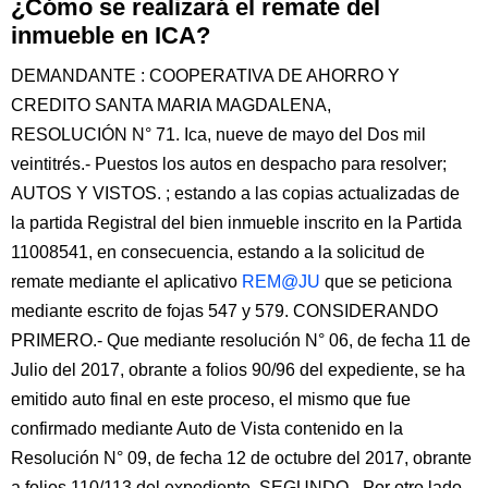
¿Cómo se realizará el remate del
inmueble en ICA?
DEMANDANTE : COOPERATIVA DE AHORRO Y
CREDITO SANTA MARIA MAGDALENA,
RESOLUCIÓN N° 71. Ica, nueve de mayo del Dos mil
veintitrés.- Puestos los autos en despacho para resolver;
AUTOS Y VISTOS. ; estando a las copias actualizadas de
la partida Registral del bien inmueble inscrito en la Partida
11008541, en consecuencia, estando a la solicitud de
remate mediante el aplicativo
REM@JU
que se peticiona
mediante escrito de fojas 547 y 579. CONSIDERANDO
PRIMERO.- Que mediante resolución N° 06, de fecha 11 de
Julio del 2017, obrante a folios 90/96 del expediente, se ha
emitido auto final en este proceso, el mismo que fue
confirmado mediante Auto de Vista contenido en la
Resolución N° 09, de fecha 12 de octubre del 2017, obrante
a folios 110/113 del expediente. SEGUNDO.- Por otro lado,