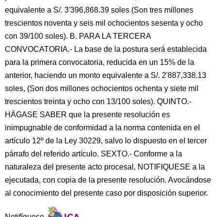
equivalente a S/. 3'396,868.39 soles (Son tres millones
trescientos noventa y seis mil ochocientos sesenta y ocho
con 39/100 soles). B. PARA LA TERCERA
CONVOCATORIA.- La base de la postura será establecida
para la primera convocatoria, reducida en un 15% de la
anterior, haciendo un monto equivalente a S/. 2'887,338.13
soles, (Son dos millones ochocientos ochenta y siete mil
trescientos treinta y ocho con 13/100 soles). QUINTO.-
HÁGASE SABER que la presente resolución es
inimpugnable de conformidad a la norma contenida en el
artículo 12º de la Ley 30229, salvo lo dispuesto en el tercer
párrafo del referido artículo. SEXTO.- Conforme a la
naturaleza del presente acto procesal, NOTIFIQUESE a la
ejecutada, con copia de la presente resolución. Avocándose
al conocimiento del presente caso por disposición superior.
Notifíquese.