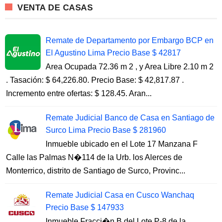
VENTA DE CASAS
Remate de Departamento por Embargo BCP en
El Agustino Lima Precio Base $ 42817
Area Ocupada 72.36 m 2 , y Area Libre 2.10 m 2
. Tasación: $ 64,226.80. Precio Base: $ 42,817.87 .
Incremento entre ofertas: $ 128.45. Aran...
Remate Judicial Banco de Casa en Santiago de
Surco Lima Precio Base $ 281960
Inmueble ubicado en el Lote 17 Manzana F
Calle las Palmas N�114 de la Urb. los Alerces de
Monterrico, distrito de Santiago de Surco, Provinc...
Remate Judicial Casa en Cusco Wanchaq
Precio Base $ 147933
Inmueble Fracci�n B del Lote P-8 de la