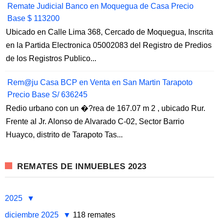
Remate Judicial Banco en Moquegua de Casa Precio
Base $ 113200
Ubicado en Calle Lima 368, Cercado de Moquegua, Inscrita
en la Partida Electronica 05002083 del Registro de Predios
de los Registros Publico...
Rem@ju Casa BCP en Venta en San Martin Tarapoto
Precio Base S/ 636245
Redio urbano con un �?rea de 167.07 m 2 , ubicado Rur.
Frente al Jr. Alonso de Alvarado C-02, Sector Barrio
Huayco, distrito de Tarapoto Tas...
REMATES DE INMUEBLES 2023
2025
diciembre 2025
118 remates