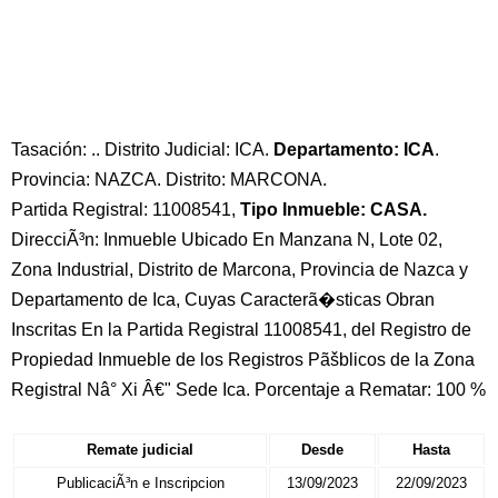
Tasación: .. Distrito Judicial: ICA.
Departamento: ICA
.
Provincia: NAZCA. Distrito: MARCONA.
Partida Registral: 11008541,
Tipo Inmueble: CASA.
DirecciÃ³n: Inmueble Ubicado En Manzana N, Lote 02,
Zona Industrial, Distrito de Marcona, Provincia de Nazca y
Departamento de Ica, Cuyas Caracterã�sticas Obran
Inscritas En la Partida Registral 11008541, del Registro de
Propiedad Inmueble de los Registros Pãšblicos de la Zona
Registral Nâ° Xi Â€" Sede Ica. Porcentaje a Rematar: 100 %
Remate judicial
Desde
Hasta
PublicaciÃ³n e Inscripcion
13/09/2023
22/09/2023