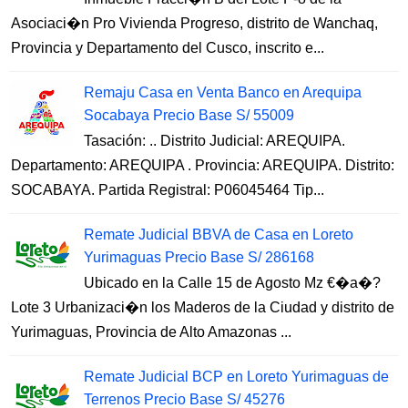
Asociaci�n Pro Vivienda Progreso, distrito de Wanchaq,
Provincia y Departamento del Cusco, inscrito e...
Remaju Casa en Venta Banco en Arequipa
Socabaya Precio Base S/ 55009
Tasación: .. Distrito Judicial: AREQUIPA.
Departamento: AREQUIPA . Provincia: AREQUIPA. Distrito:
SOCABAYA. Partida Registral: P06045464 Tip...
Remate Judicial BBVA de Casa en Loreto
Yurimaguas Precio Base S/ 286168
Ubicado en la Calle 15 de Agosto Mz €�a�?
Lote 3 Urbanizaci�n los Maderos de la Ciudad y distrito de
Yurimaguas, Provincia de Alto Amazonas ...
Remate Judicial BCP en Loreto Yurimaguas de
Terrenos Precio Base S/ 45276