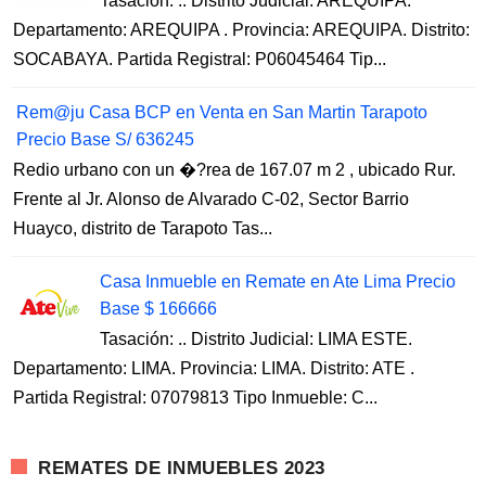
Tasación: .. Distrito Judicial: AREQUIPA.
Departamento: AREQUIPA . Provincia: AREQUIPA. Distrito:
SOCABAYA. Partida Registral: P06045464 Tip...
Rem@ju Casa BCP en Venta en San Martin Tarapoto
Precio Base S/ 636245
Redio urbano con un �?rea de 167.07 m 2 , ubicado Rur.
Frente al Jr. Alonso de Alvarado C-02, Sector Barrio
Huayco, distrito de Tarapoto Tas...
Casa Inmueble en Remate en Ate Lima Precio
Base $ 166666
Tasación: .. Distrito Judicial: LIMA ESTE.
Departamento: LIMA. Provincia: LIMA. Distrito: ATE .
Partida Registral: 07079813 Tipo Inmueble: C...
REMATES DE INMUEBLES 2023