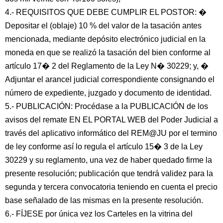
4.- REQUISITOS QUE DEBE CUMPLIR EL POSTOR: �
Depositar el (oblaje) 10 % del valor de la tasación antes
mencionada, mediante depósito electrónico judicial en la
moneda en que se realizó la tasación del bien conforme al
artículo 17� 2 del Reglamento de la Ley N� 30229; y, �
Adjuntar el arancel judicial correspondiente consignando el
número de expediente, juzgado y documento de identidad.
5.- PUBLICACIÓN: Procédase a la PUBLICACIÓN de los
avisos del remate EN EL PORTAL WEB del Poder Judicial a
través del aplicativo informático del REM@JU por el termino
de ley conforme así lo regula el artículo 15� 3 de la Ley
30229 y su reglamento, una vez de haber quedado firme la
presente resolución; publicación que tendrá validez para la
segunda y tercera convocatoria teniendo en cuenta el precio
base señalado de las mismas en la presente resolución.
6.- FÍJESE por única vez los Carteles en la vitrina del