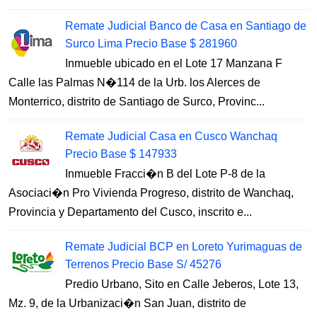
Remate Judicial Banco de Casa en Santiago de
Surco Lima Precio Base $ 281960
Inmueble ubicado en el Lote 17 Manzana F
Calle las Palmas N�114 de la Urb. los Alerces de
Monterrico, distrito de Santiago de Surco, Provinc...
Remate Judicial Casa en Cusco Wanchaq
Precio Base $ 147933
Inmueble Fracci�n B del Lote P-8 de la
Asociaci�n Pro Vivienda Progreso, distrito de Wanchaq,
Provincia y Departamento del Cusco, inscrito e...
Remate Judicial BCP en Loreto Yurimaguas de
Terrenos Precio Base S/ 45276
Predio Urbano, Sito en Calle Jeberos, Lote 13,
Mz. 9, de la Urbanizaci�n San Juan, distrito de