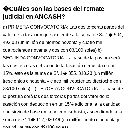
�Cuáles son las bases del remate
judicial en ANCASH?
a) PRIMERA CONVOCATORIA: Las dos terceras partes del
valor de la tasación que asciende a la suma de S/. 1� 594,
492.03 (un millón quinientos noventa y cuatro mil
cuatrocientos noventa y dos con 03/100 soles) b)
SEGUNDA CONVOCATORIA: La base de la postura será
las dos terceras del valor de la tasación deducida en un
15%, esto es la suma de S/. 1� 355, 318.23 (un millón
trescientos cincuenta y cinco mil trescientos dieciocho con
23/100 soles). c) TERCERA CONVOCATORIA: La base de
la postura será las dos terceras partes del valor de la
tasación con deducción en un 15% adicional a la cantidad
que sirvió de base en la anterior subasta, ascendiendo a la
suma de S/. 1� 152, 020.49 (un millón ciento cincuenta y
dos mil veinte con 49/100 soles),