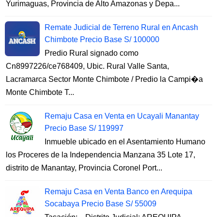
Yurimaguas, Provincia de Alto Amazonas y Depa...
Remate Judicial de Terreno Rural en Ancash
Chimbote Precio Base S/ 100000
Predio Rural signado como
Cn8997226/ce768409, Ubic. Rural Valle Santa,
Lacramarca Sector Monte Chimbote / Predio la Campi�a
Monte Chimbote T...
Remaju Casa en Venta en Ucayali Manantay
Precio Base S/ 119997
Inmueble ubicado en el Asentamiento Humano
los Proceres de la Independencia Manzana 35 Lote 17,
distrito de Manantay, Provincia Coronel Port...
Remaju Casa en Venta Banco en Arequipa
Socabaya Precio Base S/ 55009