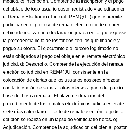
medios. c) Inscripción. Comprende la inscripción y el pago
del oblaje de todo usuario postor registrado y acreditado en
el Remate Electrónico Judicial (REM@JU) que le permite
participar en el proceso de remate electrónico de un bien,
debiendo realizar una declaración jurada en la que exprese
la procedencia lícita de los fondos con los que financie y
pague su oferta. El ejecutante o el tercero legitimado no
están obligados al pago del oblaje en el remate electrónico
judicial. d) Desarrollo. Comprende la ejecución del remate
electrónico judicial en REM@JU, consistente en la
colocación de ofertas que los usuarios postores ofrezcan
con la intención de superar otras ofertas a partir del precio
base del bien a rematar. El plazo de duración del
procedimiento de los remates electrónicos judiciales es de
siete días calendario. El acto de remate electrónico judicial
del bien se realiza en un lapso de veinticuatro horas. e)
Adjudicación. Comprende la adjudicación del bien al postor