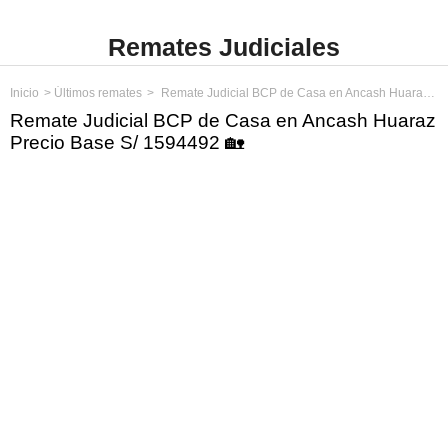
Remates Judiciales
Inicio
Últimos remates
Remate Judicial BCP de Casa en Ancash Huaraz Precio Base S/ 1594492
Remate Judicial BCP de Casa en Ancash Huaraz
Precio Base S/ 1594492 🏡