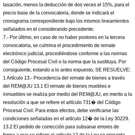
tasación, menos la deducción de dos veces el 15%, para el
precio base de la convocatoria, donde se indicará el
cronograma correspondiente bajo los mismos lineamientos
señalados en el considerando precedente;
7.- Por último, en caso de no haber postores en la tercera
convocatoria, se culmina el procedimiento de remate
electrónico judicial, procediéndose conforme a las normas
del Código Procesal Civil o la norma que la sustituya. Por
consiguiente, estando a lo antes expuesto, SE RESUELVE:
1 Artículo 13.- Procedencia del remate de bienes a través
del REM@JU 13.1 El remate de bienes muebles e
inmuebles se realiza por medio del REM@JU, en merito a la
resolución a que se refiere el artículo 731� del Código
Procesal Civil. Para estos efectos, debe verificarse las
condiciones señaladas en el artículo 12� de la Ley 30229.
13.2 El pedido de corrección para subsanar errores de
forma a que se refiere el artículo 12 de la Ley se presenta