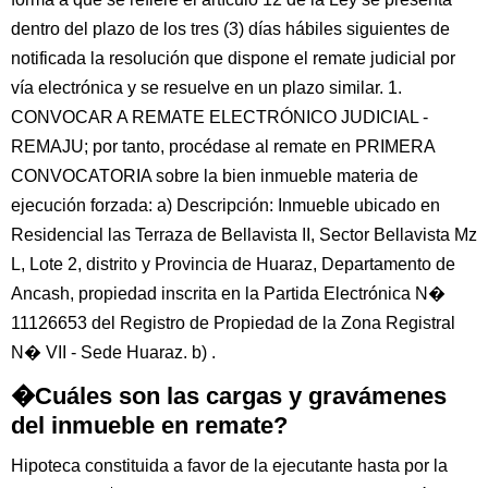
dentro del plazo de los tres (3) días hábiles siguientes de
notificada la resolución que dispone el remate judicial por
vía electrónica y se resuelve en un plazo similar. 1.
CONVOCAR A REMATE ELECTRÓNICO JUDICIAL -
REMAJU; por tanto, procédase al remate en PRIMERA
CONVOCATORIA sobre la bien inmueble materia de
ejecución forzada: a) Descripción: Inmueble ubicado en
Residencial las Terraza de Bellavista II, Sector Bellavista Mz
L, Lote 2, distrito y Provincia de Huaraz, Departamento de
Ancash, propiedad inscrita en la Partida Electrónica N�
11126653 del Registro de Propiedad de la Zona Registral
N� VII - Sede Huaraz. b) .
�Cuáles son las cargas y gravámenes
del inmueble en remate?
Hipoteca constituida a favor de la ejecutante hasta por la