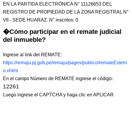
EN LA PARTIDA ELECTRÓNICA N° 11126653 DEL
REGISTRO DE PROPIEDAD DE LA ZONA REGISTRAL N°
VII - SEDE HUARAZ. N° inscritos: 0
�Cómo participar en el remate judicial
del inmueble?
Ingrese al link del REMATE:
https://remaju.pj.gob.pe/remaju/pages/publico/remateExtern
o.xhtml
En el campo Número de REMATE ingrese el código:
12261
Luego ingrese el CAPTCHA y haga clic en APLICAR