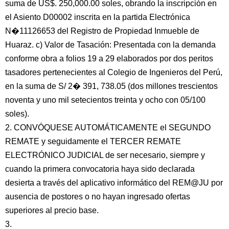
suma de US$. 250,000.00 soles, obrando la inscripción en
el Asiento D00002 inscrita en la partida Electrónica
N�11126653 del Registro de Propiedad Inmueble de
Huaraz. c) Valor de Tasación: Presentada con la demanda
conforme obra a folios 19 a 29 elaborados por dos peritos
tasadores pertenecientes al Colegio de Ingenieros del Perú,
en la suma de S/ 2� 391, 738.05 (dos millones trescientos
noventa y uno mil setecientos treinta y ocho con 05/100
soles).
2. CONVÓQUESE AUTOMÁTICAMENTE el SEGUNDO
REMATE y seguidamente el TERCER REMATE
ELECTRÓNICO JUDICIAL de ser necesario, siempre y
cuando la primera convocatoria haya sido declarada
desierta a través del aplicativo informático del REM@JU por
ausencia de postores o no hayan ingresado ofertas
superiores al precio base.
3.