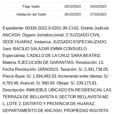
Pago Saldo
20/10/2023
24/10/2023
Validación del Saldo
25/10/2023
27/10/2023
Expediente: 00330-2022-0-0201-JR-CI-02. Distrito Judicial:
ANCASH. Órgano Jurisdisccional: 2°JUZGADO CIVIL
SEDE HUARAZ. Instancia: JUZGADO ESPECIALIZADO.
Juez: BACILIO SALAZAR EMMA CONSUELO.
Especialista: CADILLO DE LA CRUZ SARA BEATRIZ.
Materia: EJECUCION DE GARANTIAS. Resolución: 13.
Fecha Resolución: 18/04/2023. Tasación: S/. 2,391,738.05.
Precio Base: S/. 1,594,492.03. Incremento entre ofertas: S/.
4,783.48. Arancel: S/. 990.00. Oblaje: S/. 239,173.81.
Descripción: INMUEBLE UBICADO EN RESIDENCIAL LAS
TERRAZA DE BELLAVISTA II, SECTOR BELLAVISTA MZ
L, LOTE 2, DISTRITO Y PROVINCIA DE HUARAZ,
DEPARTAMENTO DE ANCASH, PROPIEDAD INSCRITA