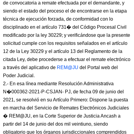
de convocatoria a remate efectuada por el demandante, y
siendo el estado del proceso el de encontrarse en la etapa
técnica de ejecución forzada, de conformidad con lo
disciplinado en el artículo 731� del Código Procesal Civil
modificado por la ley 30229; y verificándose que la presente
solicitud cumple con los requisitos señalados en el artículo
12 de la Ley 30229 y el artículo 13 del Reglamento de la
citada Ley, debe procederse a efectuar el remate electrónico
a través del aplicativo de
REM@JU
del Portal web del
Poder Judicial.
2.- En esa línea mediante Resolución Administrativa
N�000362-2021-P-CSJAN- PJ, de fecha 09 de junio del
2021, se resolvió en su Artículo Primero: Dispone la puesta
en marcha del Servicio de Remates Electrónicos Judiciales
� REM@JU, en la Corte Superior de Justicia Ancash a
partir del 14 de junio del dos mil veintiuno, siendo
obligatorio que los órganos jurisdiccionales comprendidos