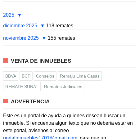
2025
diciembre 2025
118 remates
noviembre 2025
155 remates
VENTA DE INMUEBLES
BBVA
BCP
Consejos
Remaju Lima Casas
REMATE SUNAT
Remates Judiciales
ADVERTENCIA
Este es un portal de ayuda a quienes desean buscar un
inmueble. Si encuentra algun texto que no deberia estar en
este portal, avisenos al correo
portalinmuebles1701@gmail.com
, para que un