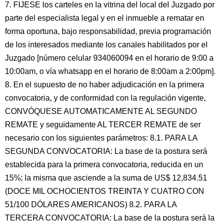
7. FIJESE los carteles en la vitrina del local del Juzgado por
parte del especialista legal y en el inmueble a rematar en
forma oportuna, bajo responsabilidad, previa programación
de los interesados mediante los canales habilitados por el
Juzgado [número celular 934060094 en el horario de 9:00 a
10:00am, o vía whatsapp en el horario de 8:00am a 2:00pm].
8. En el supuesto de no haber adjudicación en la primera
convocatoria, y de conformidad con la regulación vigente,
CONVÓQUESE AUTOMATICAMENTE AL SEGUNDO
REMATE y seguidamente AL TERCER REMATE de ser
necesario con los siguientes parámetros: 8.1. PARA LA
SEGUNDA CONVOCATORIA: La base de la postura será
establecida para la primera convocatoria, reducida en un
15%; la misma que asciende a la suma de US$ 12,834.51
(DOCE MIL OCHOCIENTOS TREINTA Y CUATRO CON
51/100 DÓLARES AMERICANOS) 8.2. PARA LA
TERCERA CONVOCATORIA: La base de la postura será la