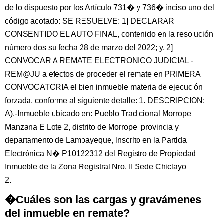
de lo dispuesto por los Artículo 731� y 736� inciso uno del
código acotado: SE RESUELVE: 1] DECLARAR
CONSENTIDO EL AUTO FINAL, contenido en la resolución
número dos su fecha 28 de marzo del 2022; y, 2]
CONVOCAR A REMATE ELECTRONICO JUDICIAL -
REM@JU a efectos de proceder el remate en PRIMERA
CONVOCATORIA el bien inmueble materia de ejecución
forzada, conforme al siguiente detalle: 1. DESCRIPCION:
A).-Inmueble ubicado en: Pueblo Tradicional Morrope
Manzana E Lote 2, distrito de Morrope, provincia y
departamento de Lambayeque, inscrito en la Partida
Electrónica N� P10122312 del Registro de Propiedad
Inmueble de la Zona Registral Nro. II Sede Chiclayo
2.
�Cuáles son las cargas y gravámenes
del inmueble en remate?