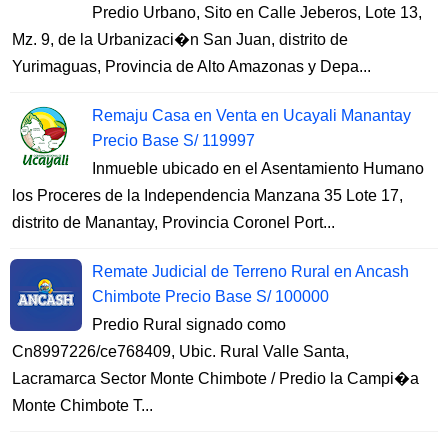
Predio Urbano, Sito en Calle Jeberos, Lote 13,
Mz. 9, de la Urbanizaci�n San Juan, distrito de
Yurimaguas, Provincia de Alto Amazonas y Depa...
Remaju Casa en Venta en Ucayali Manantay
Precio Base S/ 119997
Inmueble ubicado en el Asentamiento Humano
los Proceres de la Independencia Manzana 35 Lote 17,
distrito de Manantay, Provincia Coronel Port...
Remate Judicial de Terreno Rural en Ancash
Chimbote Precio Base S/ 100000
Predio Rural signado como
Cn8997226/ce768409, Ubic. Rural Valle Santa,
Lacramarca Sector Monte Chimbote / Predio la Campi�a
Monte Chimbote T...