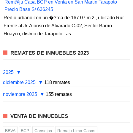
Rem@ju Casa BCP en Venta en San Martin Tarapoto
Precio Base S/ 636245
Redio urbano con un �?rea de 167.07 m 2 , ubicado Rur.
Frente al Jr. Alonso de Alvarado C-02, Sector Barrio
Huayco, distrito de Tarapoto Tas...
REMATES DE INMUEBLES 2023
2025
diciembre 2025
118 remates
noviembre 2025
155 remates
VENTA DE INMUEBLES
BBVA
BCP
Consejos
Remaju Lima Casas