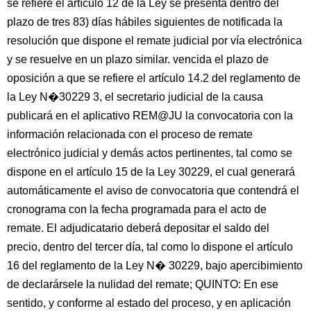
se refiere el artículo 12 de la Ley se presenta dentro del
plazo de tres 83) días hábiles siguientes de notificada la
resolución que dispone el remate judicial por vía electrónica
y se resuelve en un plazo similar. vencida el plazo de
oposición a que se refiere el artículo 14.2 del reglamento de
la Ley N�30229 3, el secretario judicial de la causa
publicará en el aplicativo REM@JU la convocatoria con la
información relacionada con el proceso de remate
electrónico judicial y demás actos pertinentes, tal como se
dispone en el artículo 15 de la Ley 30229, el cual generará
automáticamente el aviso de convocatoria que contendrá el
cronograma con la fecha programada para el acto de
remate. El adjudicatario deberá depositar el saldo del
precio, dentro del tercer día, tal como lo dispone el artículo
16 del reglamento de la Ley N� 30229, bajo apercibimiento
de declarársele la nulidad del remate; QUINTO: En ese
sentido, y conforme al estado del proceso, y en aplicación