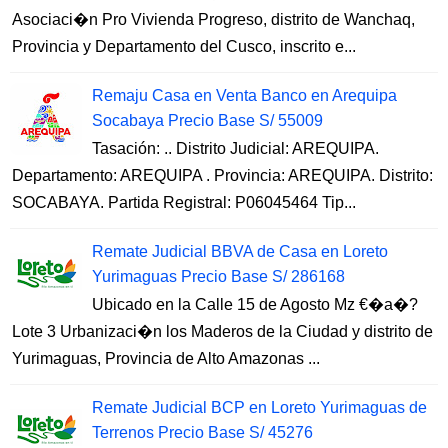
Asociaci�n Pro Vivienda Progreso, distrito de Wanchaq,
Provincia y Departamento del Cusco, inscrito e...
Remaju Casa en Venta Banco en Arequipa
Socabaya Precio Base S/ 55009
Tasación: .. Distrito Judicial: AREQUIPA.
Departamento: AREQUIPA . Provincia: AREQUIPA. Distrito:
SOCABAYA. Partida Registral: P06045464 Tip...
Remate Judicial BBVA de Casa en Loreto
Yurimaguas Precio Base S/ 286168
Ubicado en la Calle 15 de Agosto Mz €�a�?
Lote 3 Urbanizaci�n los Maderos de la Ciudad y distrito de
Yurimaguas, Provincia de Alto Amazonas ...
Remate Judicial BCP en Loreto Yurimaguas de
Terrenos Precio Base S/ 45276