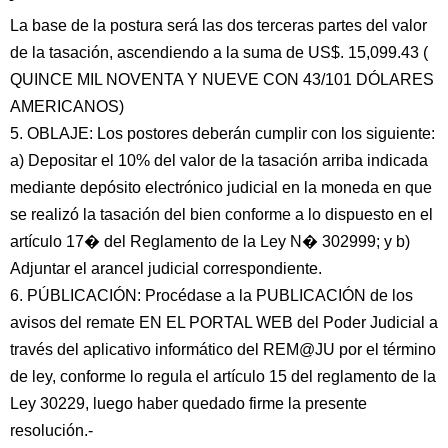
La base de la postura será las dos terceras partes del valor
de la tasación, ascendiendo a la suma de US$. 15,099.43 (
QUINCE MIL NOVENTA Y NUEVE CON 43/101 DÓLARES
AMERICANOS)
5. OBLAJE: Los postores deberán cumplir con los siguiente:
a) Depositar el 10% del valor de la tasación arriba indicada
mediante depósito electrónico judicial en la moneda en que
se realizó la tasación del bien conforme a lo dispuesto en el
artículo 17� del Reglamento de la Ley N� 302999; y b)
Adjuntar el arancel judicial correspondiente.
6. PÚBLICACIÓN: Procédase a la PUBLICACIÓN de los
avisos del remate EN EL PORTAL WEB del Poder Judicial a
través del aplicativo informático del REM@JU por el término
de ley, conforme lo regula el artículo 15 del reglamento de la
Ley 30229, luego haber quedado firme la presente
resolución.-