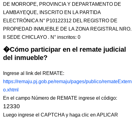
DE MORROPE, PROVINCIA Y DEPARTAMENTO DE
LAMBAYEQUE, INSCRITO EN LA PARTIDA
ELECTRÓNICA N° P10122312 DEL REGISTRO DE
PROPIEDAD INMUEBLE DE LA ZONA REGISTRAL NRO.
II SEDE CHICLAYO . N° inscritos: 0
�Cómo participar en el remate judicial
del inmueble?
Ingrese al link del REMATE:
https://remaju.pj.gob.pe/remaju/pages/publico/remateExtern
o.xhtml
En el campo Número de REMATE ingrese el código:
12330
Luego ingrese el CAPTCHA y haga clic en APLICAR