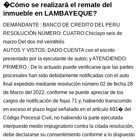
�Cómo se realizará el remate del
inmueble en LAMBAYEQUE?
DEMANDANTE : BANCO DE CREDITO DEL PERU
RESOLUCIÓN NÚMERO: CUATRO Chiclayo seis de
marzo Del dos mil veintitrés
AUTOS Y VISTOS: DADO CUENTA con el escrito
presentado por la ejecutante de autos; y ATENDIENDO:
PRIMERO.- De lo actuado puede verificarse que las partes
procesales han sido debidamente notificadas con el auto
final expedido mediante resolución número 02 de fecha 28
de Marzo del 2022, conforme se puede apreciar de los
cargos de notificación de fojas 71 y, habiendo transcurrido
en exceso el plazo legal señalado en el artículo 691� del
Código Procesal Civil, no habiendo la parte ejecutada
interpuesto medio impugnatorio contra la citada resolución,
debe declararse su consentimiento conforme a lo dispuesto