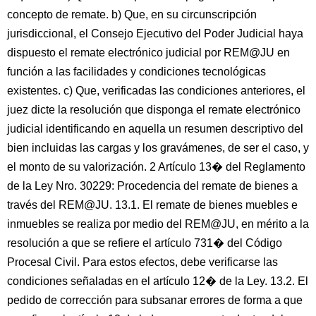
concepto de remate. b) Que, en su circunscripción
jurisdiccional, el Consejo Ejecutivo del Poder Judicial haya
dispuesto el remate electrónico judicial por REM@JU en
función a las facilidades y condiciones tecnológicas
existentes. c) Que, verificadas las condiciones anteriores, el
juez dicte la resolución que disponga el remate electrónico
judicial identificando en aquella un resumen descriptivo del
bien incluidas las cargas y los gravámenes, de ser el caso, y
el monto de su valorización. 2 Artículo 13� del Reglamento
de la Ley Nro. 30229: Procedencia del remate de bienes a
través del REM@JU. 13.1. El remate de bienes muebles e
inmuebles se realiza por medio del REM@JU, en mérito a la
resolución a que se refiere el artículo 731� del Código
Procesal Civil. Para estos efectos, debe verificarse las
condiciones señaladas en el artículo 12� de la Ley. 13.2. El
pedido de corrección para subsanar errores de forma a que