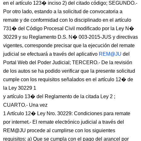
en el artículo 123� inciso 2) del citado código; SEGUNDO.-
Por otro lado, estando a la solicitud de convocatoria a
remate y de conformidad con lo disciplinado en el artículo
731� del Código Procesal Civil modificado por la Ley N�
30229 y su Reglamento D.S. N� 003-2015-JUS y directivas
vigentes, corresponde precisar que la ejecución del remate
judicial se efectuará a través del aplicativo
REM@JU
del
Portal Web del Poder Judicial; TERCERO.- De la revisión
de los autos se ha podido verificar que la presente solicitud
cumple con los requisitos señalados en el artículo 12� de
la Ley 30229 1
y artículo 13� del Reglamento de la citada Ley 2 ;
CUARTO.- Una vez
1 Artículo 12� Ley Nro. 30229: Condiciones para remate
por internet.- El remate electrónico judicial a través del
REM@JU procede al cumplirse con los siguientes
requisitos: a) Que se cumpla con el pago del arancel por