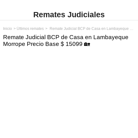
Remates Judiciales
Inicio
Últimos remates
Remate Judicial BCP de Casa en Lambayeque Morrope Precio Base $ 15099
Remate Judicial BCP de Casa en Lambayeque
Morrope Precio Base $ 15099 🏡