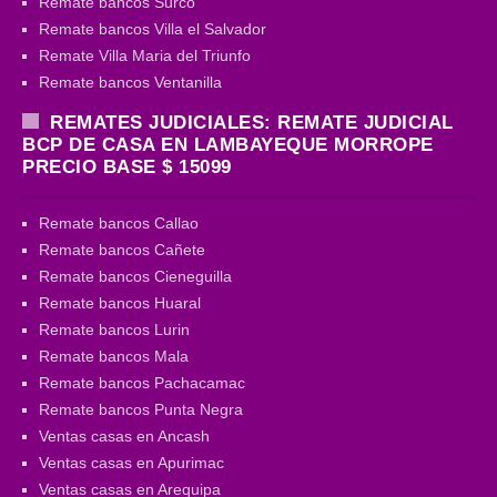
Remate bancos Surco
Remate bancos Villa el Salvador
Remate Villa Maria del Triunfo
Remate bancos Ventanilla
REMATES JUDICIALES: REMATE JUDICIAL
BCP DE CASA EN LAMBAYEQUE MORROPE
PRECIO BASE $ 15099
Remate bancos Callao
Remate bancos Cañete
Remate bancos Cieneguilla
Remate bancos Huaral
Remate bancos Lurin
Remate bancos Mala
Remate bancos Pachacamac
Remate bancos Punta Negra
Ventas casas en Ancash
Ventas casas en Apurimac
Ventas casas en Arequipa