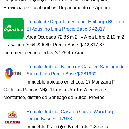
Provincia de Cotabambas, Departamento de Apurim...
Remate de Departamento por Embargo BCP en
El Agustino Lima Precio Base $ 42817
Area Ocupada 72.36 m 2 , y Area Libre 2.10 m 2
. Tasación: $ 64,226.80. Precio Base: $ 42,817.87 .
Incremento entre ofertas: $ 128.45. Aran...
Remate Judicial Banco de Casa en Santiago de
Surco Lima Precio Base $ 281960
Inmueble ubicado en el Lote 17 Manzana F
Calle las Palmas N�114 de la Urb. los Alerces de
Monterrico, distrito de Santiago de Surco, Provinc...
Remate Judicial Casa en Cusco Wanchaq
Precio Base $ 147933
Inmueble Fracci�n B del Lote P-8 de la