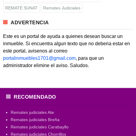
REMATE SUNAT
Remates Judiciales
ADVERTENCIA
Este es un portal de ayuda a quienes desean buscar un
inmueble. Si encuentra algun texto que no deberia estar en
este portal, avisenos al correo
portalinmuebles1701@gmail.com
, para que un
administrador elimine el aviso. Saludos.
RECOMENDADO
Remates judiciales Ate
Remates judiciales Breña
Remates judiciales Carabayllo
Remates judiciales Chorrillos