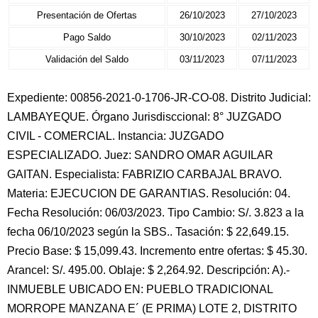
Presentación de Ofertas
26/10/2023
27/10/2023
Pago Saldo
30/10/2023
02/11/2023
Validación del Saldo
03/11/2023
07/11/2023
Expediente: 00856-2021-0-1706-JR-CO-08. Distrito Judicial:
LAMBAYEQUE. Órgano Jurisdisccional: 8° JUZGADO
CIVIL - COMERCIAL. Instancia: JUZGADO
ESPECIALIZADO. Juez: SANDRO OMAR AGUILAR
GAITAN. Especialista: FABRIZIO CARBAJAL BRAVO.
Materia: EJECUCION DE GARANTIAS. Resolución: 04.
Fecha Resolución: 06/03/2023. Tipo Cambio: S/. 3.823 a la
fecha 06/10/2023 según la SBS.. Tasación: $ 22,649.15.
Precio Base: $ 15,099.43. Incremento entre ofertas: $ 45.30.
Arancel: S/. 495.00. Oblaje: $ 2,264.92. Descripción: A).-
INMUEBLE UBICADO EN: PUEBLO TRADICIONAL
MORROPE MANZANA E´ (E PRIMA) LOTE 2, DISTRITO