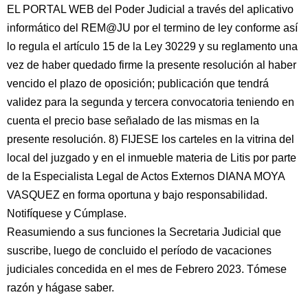
EL PORTAL WEB del Poder Judicial a través del aplicativo
informático del REM@JU por el termino de ley conforme así
lo regula el artículo 15 de la Ley 30229 y su reglamento una
vez de haber quedado firme la presente resolución al haber
vencido el plazo de oposición; publicación que tendrá
validez para la segunda y tercera convocatoria teniendo en
cuenta el precio base señalado de las mismas en la
presente resolución. 8) FIJESE los carteles en la vitrina del
local del juzgado y en el inmueble materia de Litis por parte
de la Especialista Legal de Actos Externos DIANA MOYA
VASQUEZ en forma oportuna y bajo responsabilidad.
Notifíquese y Cúmplase.
Reasumiendo a sus funciones la Secretaria Judicial que
suscribe, luego de concluido el período de vacaciones
judiciales concedida en el mes de Febrero 2023. Tómese
razón y hágase saber.