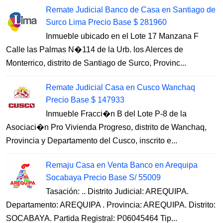
Remate Judicial Banco de Casa en Santiago de
Surco Lima Precio Base $ 281960
Inmueble ubicado en el Lote 17 Manzana F
Calle las Palmas N�114 de la Urb. los Alerces de
Monterrico, distrito de Santiago de Surco, Provinc...
Remate Judicial Casa en Cusco Wanchaq
Precio Base $ 147933
Inmueble Fracci�n B del Lote P-8 de la
Asociaci�n Pro Vivienda Progreso, distrito de Wanchaq,
Provincia y Departamento del Cusco, inscrito e...
Remaju Casa en Venta Banco en Arequipa
Socabaya Precio Base S/ 55009
Tasación: .. Distrito Judicial: AREQUIPA.
Departamento: AREQUIPA . Provincia: AREQUIPA. Distrito:
SOCABAYA. Partida Registral: P06045464 Tip...