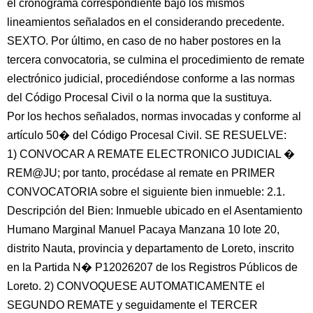
el cronograma correspondiente bajo los mismos
lineamientos señalados en el considerando precedente.
SEXTO. Por último, en caso de no haber postores en la
tercera convocatoria, se culmina el procedimiento de remate
electrónico judicial, procediéndose conforme a las normas
del Código Procesal Civil o la norma que la sustituya.
Por los hechos señalados, normas invocadas y conforme al
artículo 50� del Código Procesal Civil. SE RESUELVE:
1) CONVOCAR A REMATE ELECTRONICO JUDICIAL �
REM@JU; por tanto, procédase al remate en PRIMER
CONVOCATORIA sobre el siguiente bien inmueble: 2.1.
Descripción del Bien: Inmueble ubicado en el Asentamiento
Humano Marginal Manuel Pacaya Manzana 10 lote 20,
distrito Nauta, provincia y departamento de Loreto, inscrito
en la Partida N� P12026207 de los Registros Públicos de
Loreto. 2) CONVOQUESE AUTOMATICAMENTE el
SEGUNDO REMATE y seguidamente el TERCER