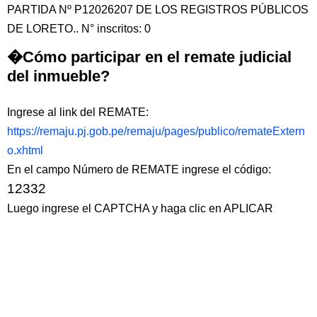
PARTIDA Nº P12026207 DE LOS REGISTROS PÚBLICOS
DE LORETO.. N° inscritos: 0
�Cómo participar en el remate judicial
del inmueble?
Ingrese al link del REMATE:
https://remaju.pj.gob.pe/remaju/pages/publico/remateExtern
o.xhtml
En el campo Número de REMATE ingrese el código:
12332
Luego ingrese el CAPTCHA y haga clic en APLICAR