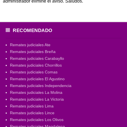
administrador elimine el aviso. Saludos.
RECOMENDADO
Remates judiciales Ate
Remates judiciales Breña
Remates judiciales Carabayllo
Remates judiciales Chorrillos
Remates judiciales Comas
Remates judiciales El Agustino
Remates judiciales Independencia
Remates judiciales La Molina
Remates judiciales La Victoria
Remates judiciales Lima
Remates judiciales Lince
Remates judiciales Los Olivos
Remates judiciales Magdalena