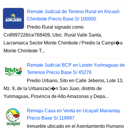
Remate Judicial de Terreno Rural en Ancash
Chimbote Precio Base S/ 100000
Predio Rural signado como
Cn8997226/ce768409, Ubic. Rural Valle Santa,
Lacramarca Sector Monte Chimbote / Predio la Campi�a
Monte Chimbote T...
Remate Judicial BCP en Loreto Yurimaguas de
Terrenos Precio Base S/ 45276
Predio Urbano, Sito en Calle Jeberos, Lote 13,
Mz. 9, de la Urbanizaci�n San Juan, distrito de
Yurimaguas, Provincia de Alto Amazonas y Depa...
Remaju Casa en Venta en Ucayali Manantay
Precio Base S/ 119997
Inmueble ubicado en el Asentamiento Humano