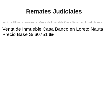
Remates Judiciales
Inicio
Últimos remates
Venta de Inmueble Casa Banco en Loreto Nauta Precio Base S/ 60751
Venta de Inmueble Casa Banco en Loreto Nauta
Precio Base S/ 60751 🏡