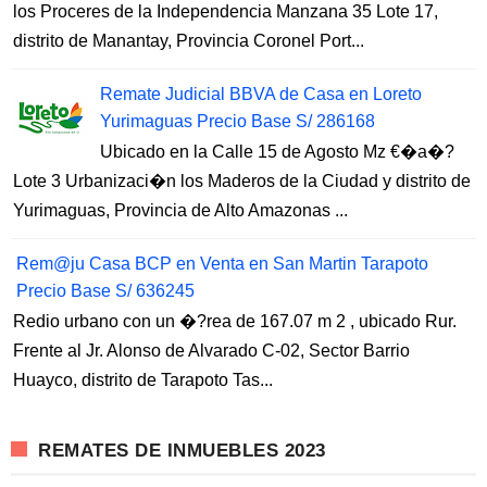
los Proceres de la Independencia Manzana 35 Lote 17,
distrito de Manantay, Provincia Coronel Port...
Remate Judicial BBVA de Casa en Loreto
Yurimaguas Precio Base S/ 286168
Ubicado en la Calle 15 de Agosto Mz €�a�?
Lote 3 Urbanizaci�n los Maderos de la Ciudad y distrito de
Yurimaguas, Provincia de Alto Amazonas ...
Rem@ju Casa BCP en Venta en San Martin Tarapoto
Precio Base S/ 636245
Redio urbano con un �?rea de 167.07 m 2 , ubicado Rur.
Frente al Jr. Alonso de Alvarado C-02, Sector Barrio
Huayco, distrito de Tarapoto Tas...
REMATES DE INMUEBLES 2023