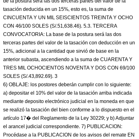
de la postura será las dos terceras partes del valor de la
tasación deducida en un 15%, esto es, la suma de
CINCUENTA Y UN MIL SEISCIENTOS TREINTA Y OCHO
CON 46/100 SOLES (S/.51,638.46). 5.3. TERCERA
CONVOCATORIA: La base de la postura será las dos
terceras partes del valor de la tasación con deducción en un
15%, adicional a la cantidad que sirvió de base en la
anterior subasta, ascendiendo a la suma de CUARENTA Y
TRES MIL OCHOCIENTOS NOVENTA Y DOS CON 69/100
SOLES (S/.43,892.69). 3
6) OBLAJE: los postores deberán cumplir con lo siguiente:
a) depositar el 10% del valor de la tasación arriba indicada
mediante deposito electrónico judicial en la moneda en que
se realizó la tasación del bien conforme a lo dispuesto en el
artículo 17� del Reglamento de la Ley 30229; y b) Adjuntar
el arancel judicial correspondiente. 7) PUBLICACION:
Procédase a la PUBLICACION de los avisos del remate EN