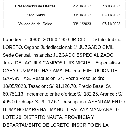
Presentación de Ofertas
26/10/2023
27/10/2023
Pago Saldo
30/10/2023
02/11/2023
Validación del Saldo
03/11/2023
07/11/2023
Expediente: 00835-2016-0-1903-JR-CI-01. Distrito Judicial:
LORETO. Órgano Jurisdisccional: 1° JUZGADO CIVIL -
Sede Central. Instancia: JUZGADO ESPECIALIZADO.
Juez: DEL AGUILA CAMPOS LUIS MIGUEL. Especialista:
GABY GUZMAN CHAPIAMA. Materia: EJECUCION DE
GARANTIAS. Resolución: 24. Fecha Resolución:
18/05/2023. Tasación: S/. 91,126.70. Precio Base: S/.
60,751.13. Incremento entre ofertas: S/. 182.25. Arancel: S/.
495.00. Oblaje: S/. 9,112.67. Descripción: ASENTAMIENTO
HUMANO MARGINAL MANUEL PACAYA MANZANA 10
LOTE 20, DISTRITO NAUTA, PROVINCIA Y
DEPARTAMENTO DE LORETO, INSCRITO EN LA