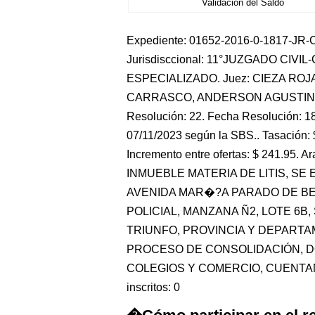
Validación del Saldo
Expediente: 01652-2016-0-1817-JR-CO
Jurisdisccional: 11°JUZGADO CIVI
ESPECIALIZADO. Juez: CIEZA ROJA
CARRASCO, ANDERSON AGUSTIN. 
Resolución: 22. Fecha Resolución: 18
07/11/2023 según la SBS.. Tasación: 
Incremento entre ofertas: $ 241.95. Ar
INMUEBLE MATERIA DE LITIS, S
AVENIDA MAR�?A PARADO DE BE
POLICIAL, MANZANA Ñ2, LOTE 6B,
TRIUNFO, PROVINCIA Y DEPARTA
PROCESO DE CONSOLIDACIÓN, D
COLEGIOS Y COMERCIO, CUENTA
inscritos: 0