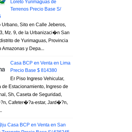
Loreto Yurimaguas de
Terrenos Precio Base S/
6
 Urbano, Sito en Calle Jeberos,
3, Mz. 9, de la Urbanizaci�n San
distrito de Yurimaguas, Provincia
to Amazonas y Depa...
Casa BCP en Venta en Lima
Precio Base $ 814380
Er Piso Ingreso Vehicular,
 de Estacionamiento, Ingreso de
nal, Sh, Caseta de Seguridad,
?n, Cafeter�?a-estar, Jard�?n,
..
ju Casa BCP en Venta en San