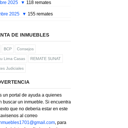
mbre 2025
118 remates
mbre 2025
155 remates
NTA DE INMUEBLES
BCP
Consejos
u Lima Casas
REMATE SUNAT
es Judiciales
DVERTENCIA
s un portal de ayuda a quienes
 buscar un inmueble. Si encuentra
texto que no deberia estar en este
, avisenos al correo
linmuebles1701@gmail.com
, para