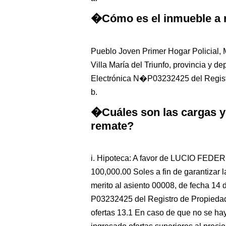
�Cómo es el inmueble a 
Pueblo Joven Primer Hogar Policial, M
Villa María del Triunfo, provincia y de
Electrónica N�P03232425 del Regist
b.
�Cuáles son las cargas y
remate?
i. Hipoteca: A favor de LUCIO FED
100,000.00 Soles a fin de garantizar l
merito al asiento 00008, de fecha 14 d
P03232425 del Registro de Propiedad
ofertas 13.1 En caso de que no se hay