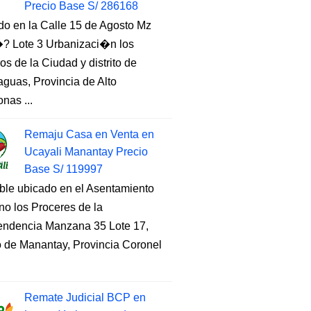
Precio Base S/ 286168
do en la Calle 15 de Agosto Mz
 Lote 3 Urbanizaci�n los
s de la Ciudad y distrito de
guas, Provincia de Alto
nas ...
Remaju Casa en Venta en
Ucayali Manantay Precio
Base S/ 119997
ble ubicado en el Asentamiento
o los Proceres de la
endencia Manzana 35 Lote 17,
to de Manantay, Provincia Coronel
Remate Judicial BCP en