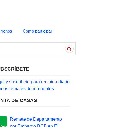
errenos
Como participar
UBSCRÍBETE
quí y suscríbete para recibir a diario
timos remates de inmuebles
ENTA DE CASAS
Remate de Departamento
por Embargo BCP en El