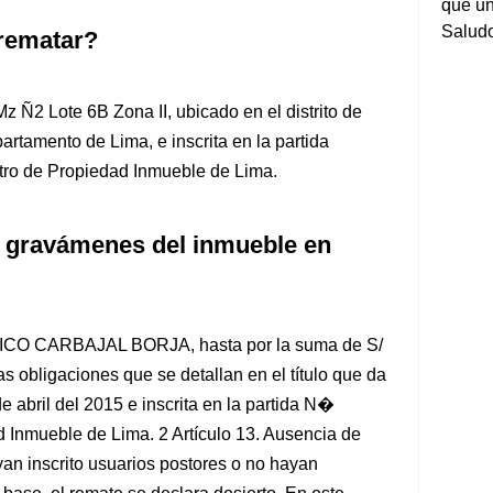
que un
Salud
rematar?
z Ñ2 Lote 6B Zona II, ubicado en el distrito de
partamento de Lima, e inscrita en la partida
ro de Propiedad Inmueble de Lima.
 gravámenes del inmueble en
ERICO CARBAJAL BORJA, hasta por la suma de S/
as obligaciones que se detallan en el título que da
e abril del 2015 e inscrita en la partida N�
 Inmueble de Lima. 2 Artículo 13. Ausencia de
an inscrito usuarios postores o no hayan