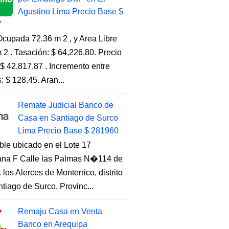
Agustino Lima Precio Base $
7
cupada 72.36 m 2 , y Area Libre
 2 . Tasación: $ 64,226.80. Precio
$ 42,817.87 . Incremento entre
s: $ 128.45. Aran...
Remate Judicial Banco de
Casa en Santiago de Surco
Lima Precio Base $ 281960
ble ubicado en el Lote 17
na F Calle las Palmas N�114 de
. los Alerces de Monterrico, distrito
tiago de Surco, Provinc...
Remaju Casa en Venta
Banco en Arequipa