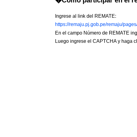
�Cómo participar en el re
Ingrese al link del REMATE:
https://remaju.pj.gob.pe/remaju/page
En el campo Número de REMATE ingr
Luego ingrese el CAPTCHA y haga c