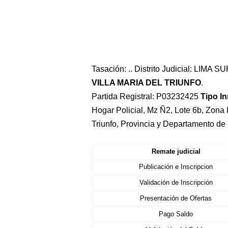
Tasación: .. Distrito Judicial: LIMA 
VILLA MARIA DEL TRIUNFO
.
Partida Registral: P03232425
Tipo I
Hogar Policial, Mz Ñ2, Lote 6b, Zona I
Triunfo, Provincia y Departamento d
Remate judicial
Publicación e Inscripcion
Validación de Inscripción
Presentación de Ofertas
Pago Saldo