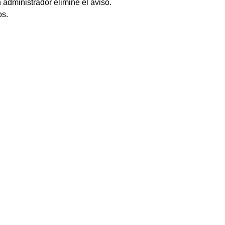
 administrador elimine el aviso.
os.