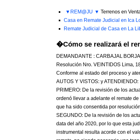
REM@JU
Terrenos en Vent
Casa en Remate Judicial en Ica L
Remate Judicial de Casa en La Lib
�Cómo se realizará el re
DEMANDANTE : CARBAJAL BORJA
Resolución Nro. VEINTIDOS Lima, 18 
Conforme al estado del proceso y atenc
AUTOS Y VISTOS: y ATENDIENDO:
PRIMERO: De la revisión de los actua
ordenó llevar a adelante el remate de 
que ha sido consentida por resolució
SEGUNDO: De la revisión de los actu
data del año 2020, por lo que esta ju
instrumental resulta acorde con el val