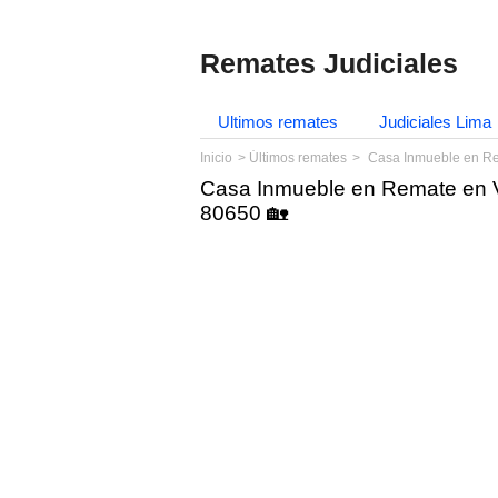
Remates Judiciales
Ultimos remates
Judiciales Lima
Inicio
Últimos remates
Casa Inmueble en Rem
Casa Inmueble en Remate en Vi
80650 🏡