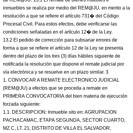
inmuebles se realiza por medio del REM@JU, en merito a la
resolución a que se refiere el artículo 731� del Código
Procesal Civil. Para estos efectos, debe verificarse las
condiciones señaladas en el artículo 12� de la Ley.
13.2 El pedido de corrección para subsanar errores de
forma a que se refiere el artículo 12 de la Ley se presenta
dentro del plazo de los tres (3) días hábiles siguiente de
notificada la resolución que dispone el remate judicial por
vía electrónica y se resuelve en un plazo similar. 3
1. CONVOCAR A REMATE ELECTRONICO JUDICIAL
(REM@JU) a efectos que se proceda a remate en
PRIMERA CONVOCATORIA del bien materia de ejecución
forzada siguiente:
1.1. DESCRIPCION: Inmueble sito en: AGRUPACION
PACHACAMAC, ETAPA SEGUNDA, SECTOR CUARTO,
MZ C, LT. 21, DISTRITO DE VILLA EL SALVADOR,