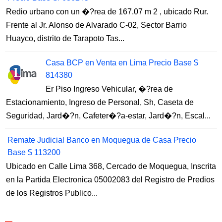
Redio urbano con un �?rea de 167.07 m 2 , ubicado Rur.
Frente al Jr. Alonso de Alvarado C-02, Sector Barrio
Huayco, distrito de Tarapoto Tas...
Casa BCP en Venta en Lima Precio Base $
814380
Er Piso Ingreso Vehicular, �?rea de
Estacionamiento, Ingreso de Personal, Sh, Caseta de
Seguridad, Jard�?n, Cafeter�?a-estar, Jard�?n, Escal...
Remate Judicial Banco en Moquegua de Casa Precio
Base $ 113200
Ubicado en Calle Lima 368, Cercado de Moquegua, Inscrita
en la Partida Electronica 05002083 del Registro de Predios
de los Registros Publico...