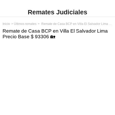
Remates Judiciales
Inicio
Últimos remates
Remate de Casa BCP en Villa El Salvador Lima Precio Base $ 93306
Remate de Casa BCP en Villa El Salvador Lima
Precio Base $ 93306 🏡