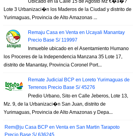
Ubicado en la Calle 15 de Agosto Mz €�a�?
Lote 3 Urbanizaci�n los Maderos de la Ciudad y distrito de
Yurimaguas, Provincia de Alto Amazonas ...
Remaju Casa en Venta en Ucayali Manantay
Precio Base S/ 119997
Inmueble ubicado en el Asentamiento Humano
los Proceres de la Independencia Manzana 35 Lote 17,
distrito de Manantay, Provincia Coronel Port...
Remate Judicial BCP en Loreto Yurimaguas de
Terrenos Precio Base S/ 45276
Predio Urbano, Sito en Calle Jeberos, Lote 13,
Mz. 9, de la Urbanizaci�n San Juan, distrito de
Yurimaguas, Provincia de Alto Amazonas y Depa...
Rem@ju Casa BCP en Venta en San Martin Tarapoto
Precio Base S/ 636245