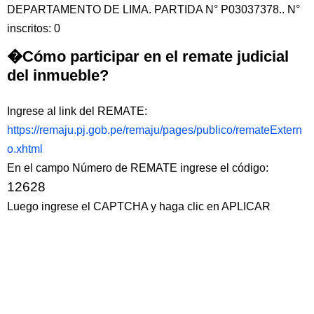
DEPARTAMENTO DE LIMA. PARTIDA N° P03037378.. N°
inscritos: 0
�Cómo participar en el remate judicial
del inmueble?
Ingrese al link del REMATE:
https://remaju.pj.gob.pe/remaju/pages/publico/remateExtern
o.xhtml
En el campo Número de REMATE ingrese el código:
12628
Luego ingrese el CAPTCHA y haga clic en APLICAR