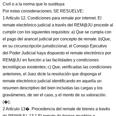
Civil o a la norma que lo sustituya
Por estas consideraciones; SE RESUELVE:
1 Artículo 12. Condiciones para remate por internet. El
remate electrónico judicial a través del REM@JU procede al
cumplir con los siguientes requisitos: a) Que se cumpla con
el pago del arancel judicial por concepto de remate. b)Que,
en su circunscripción jurisdiccional, el Consejo Ejecutivo
del Poder Judicial haya dispuesto el remate electrónico por
REM@JU en función a las facilidades y condiciones
tecnológicas existentes; c) Que, verificadas las condiciones
anteriores, el Juez dicte la resolución que disponga el
remate electrónico judicial identificando en aquella un
resumen descriptivo del bien incluidas las cargas y los
gravámenes, de ser el caso, y el monto de su valoración.
(�);
2 Artículo 13�. Procedencia del remate de bienes a través
de REM@JU. 13.1 El remate de bienes muebles e