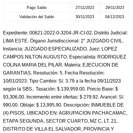
Pago Saldo
27/11/2023
29/11/2023
Validación del Saldo
30/11/2023
04/12/2023
Expediente: 00621-2022-0-3204-JR-CI-02. Distrito Judicial:
LIMA ESTE. Órgano Jurisdisccional: 2° JUZGADO CIVIL.
Instancia: JUZGADO ESPECIALIZADO. Juez: LOPEZ
CAMPOS NILTON AUGUSTO. Especialista: RODRIGUEZ
COLINA MARIA DEL PILAR. Materia: EJECUCION DE
GARANTIAS. Resolución: 5. Fecha Resolución:
10/01/2023. Tipo Cambio: S/. 3.79 a la fecha 09/11/2023
según la SBS.. Tasación: $ 139,959.00. Precio Base: $
93,306.00. Incremento entre ofertas: $ 279.92. Arancel: S/.
990.00. Oblaje: $ 13,995.90. Descripción: INMUEBLE DE
(4) PISOS, UBICADO EN: AGRUPACION PACHACAMAC,
ETAPA SEGUNDA, SECTOR CUARTO, MZ C, LT. 21,
DISTRITO DE VILLA EL SALVADOR, PROVINCIA Y