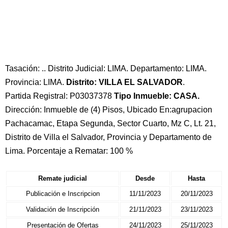
Tasación: .. Distrito Judicial: LIMA. Departamento: LIMA.
Provincia: LIMA.
Distrito: VILLA EL SALVADOR
.
Partida Registral: P03037378
Tipo Inmueble: CASA.
Dirección: Inmueble de (4) Pisos, Ubicado En:agrupacion
Pachacamac, Etapa Segunda, Sector Cuarto, Mz C, Lt. 21,
Distrito de Villa el Salvador, Provincia y Departamento de
Lima. Porcentaje a Rematar: 100 %
Remate judicial
Desde
Hasta
Publicación e Inscripcion
11/11/2023
20/11/2023
Validación de Inscripción
21/11/2023
23/11/2023
Presentación de Ofertas
24/11/2023
25/11/2023