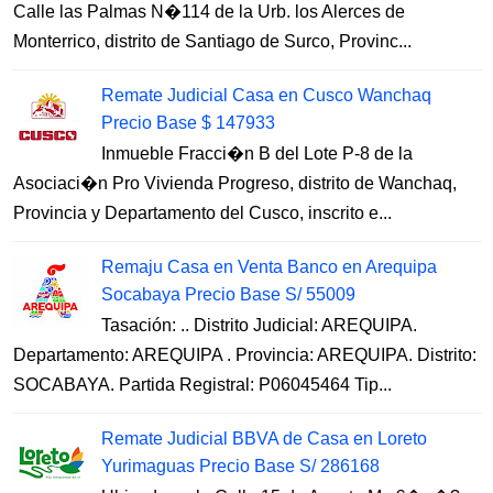
Calle las Palmas N�114 de la Urb. los Alerces de
Monterrico, distrito de Santiago de Surco, Provinc...
Remate Judicial Casa en Cusco Wanchaq
Precio Base $ 147933
Inmueble Fracci�n B del Lote P-8 de la
Asociaci�n Pro Vivienda Progreso, distrito de Wanchaq,
Provincia y Departamento del Cusco, inscrito e...
Remaju Casa en Venta Banco en Arequipa
Socabaya Precio Base S/ 55009
Tasación: .. Distrito Judicial: AREQUIPA.
Departamento: AREQUIPA . Provincia: AREQUIPA. Distrito:
SOCABAYA. Partida Registral: P06045464 Tip...
Remate Judicial BBVA de Casa en Loreto
Yurimaguas Precio Base S/ 286168