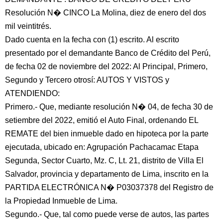
Resolución N� CINCO La Molina, diez de enero del dos
mil veintitrés.
Dado cuenta en la fecha con (1) escrito. Al escrito
presentado por el demandante Banco de Crédito del Perú,
de fecha 02 de noviembre del 2022: Al Principal, Primero,
Segundo y Tercero otrosí: AUTOS Y VISTOS y
ATENDIENDO:
Primero.- Que, mediante resolución N� 04, de fecha 30 de
setiembre del 2022, emitió el Auto Final, ordenando EL
REMATE del bien inmueble dado en hipoteca por la parte
ejecutada, ubicado en: Agrupación Pachacamac Etapa
Segunda, Sector Cuarto, Mz. C, Lt. 21, distrito de Villa El
Salvador, provincia y departamento de Lima, inscrito en la
PARTIDA ELECTRÓNICA N� P03037378 del Registro de
la Propiedad Inmueble de Lima.
Segundo.- Que, tal como puede verse de autos, las partes