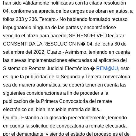
han sido válidamente notificadas con la citada resolución
04, conforme se aprecia de los cargos que obran en autos, a
folios 233 y 236. Tercero.- No habiendo formulado recurso
impugnatorio ninguna de las partes y encontrándose
vencido el plazo para hacerlo, SE RESUELVE: Declarar
CONSENTIDA LA RESOLUCION N� 04, de fecha 30 de
setiembre del 2022. Cuarto.- Asimismo, teniendo en cuenta
las nuevas implementaciones efectuadas al aplicativo del
Sistema de Remate Judicial Electrónico �
REM@JU
, esto
es, que la publicidad de la Segunda y Tercera convocatoria
sea de manera automática, se deberá tener en cuenta las
siguientes consideraciones a fin de proceder a la
publicación de la Primera Convocatoria del remate
electrónico del bien inmueble materia de litis.
Quinto.- Estando a lo glosado precedentemente, teniendo
en cuenta la solicitud de convocatoria a remate efectuada
por el demandante, y siendo el estado del proceso es el de