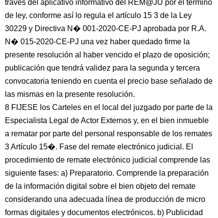
través del aplicativo informativo del REM@JU por el término
de ley, conforme así lo regula el artículo 15 3 de la Ley
30229 y Directiva N� 001-2020-CE-PJ aprobada por R.A.
N� 015-2020-CE-PJ una vez haber quedado firme la
presente resolución al haber vencido el plazo de oposición;
publicación que tendrá validez para la segunda y tercera
convocatoria teniendo en cuenta el precio base señalado de
las mismas en la presente resolución.
8 FIJESE los Carteles en el local del juzgado por parte de la
Especialista Legal de Actor Externos y, en el bien inmueble
a rematar por parte del personal responsable de los remates
3 Artículo 15�. Fase del remate electrónico judicial. El
procedimiento de remate electrónico judicial comprende las
siguiente fases: a) Preparatorio. Comprende la preparación
de la información digital sobre el bien objeto del remate
considerando una adecuada línea de producción de micro
formas digitales y documentos electrónicos. b) Publicidad