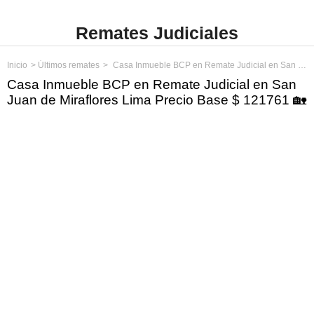
Remates Judiciales
Inicio
Últimos remates
Casa Inmueble BCP en Remate Judicial en San Juan de Miraflores Lima Precio Base $ 121761
Casa Inmueble BCP en Remate Judicial en San
Juan de Miraflores Lima Precio Base $ 121761 🏡