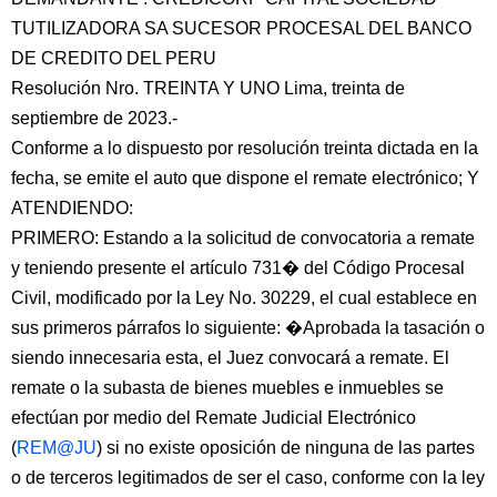
TUTILIZADORA SA SUCESOR PROCESAL DEL BANCO
DE CREDITO DEL PERU
Resolución Nro. TREINTA Y UNO Lima, treinta de
septiembre de 2023.-
Conforme a lo dispuesto por resolución treinta dictada en la
fecha, se emite el auto que dispone el remate electrónico; Y
ATENDIENDO:
PRIMERO: Estando a la solicitud de convocatoria a remate
y teniendo presente el artículo 731� del Código Procesal
Civil, modificado por la Ley No. 30229, el cual establece en
sus primeros párrafos lo siguiente: �Aprobada la tasación o
siendo innecesaria esta, el Juez convocará a remate. El
remate o la subasta de bienes muebles e inmuebles se
efectúan por medio del Remate Judicial Electrónico
(
REM@JU
) si no existe oposición de ninguna de las partes
o de terceros legitimados de ser el caso, conforme con la ley