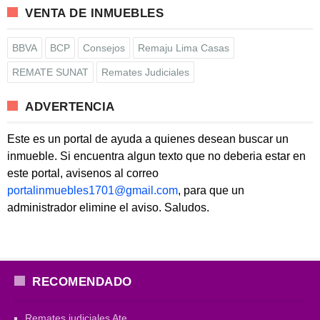
VENTA DE INMUEBLES
BBVA
BCP
Consejos
Remaju Lima Casas
REMATE SUNAT
Remates Judiciales
ADVERTENCIA
Este es un portal de ayuda a quienes desean buscar un
inmueble. Si encuentra algun texto que no deberia estar en
este portal, avisenos al correo
portalinmuebles1701@gmail.com
, para que un
administrador elimine el aviso. Saludos.
RECOMENDADO
Remates judiciales Ate