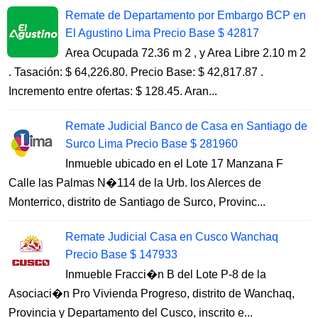
Remate de Departamento por Embargo BCP en
El Agustino Lima Precio Base $ 42817
Area Ocupada 72.36 m 2 , y Area Libre 2.10 m 2
. Tasación: $ 64,226.80. Precio Base: $ 42,817.87 .
Incremento entre ofertas: $ 128.45. Aran...
Remate Judicial Banco de Casa en Santiago de
Surco Lima Precio Base $ 281960
Inmueble ubicado en el Lote 17 Manzana F
Calle las Palmas N�114 de la Urb. los Alerces de
Monterrico, distrito de Santiago de Surco, Provinc...
Remate Judicial Casa en Cusco Wanchaq
Precio Base $ 147933
Inmueble Fracci�n B del Lote P-8 de la
Asociaci�n Pro Vivienda Progreso, distrito de Wanchaq,
Provincia y Departamento del Cusco, inscrito e...