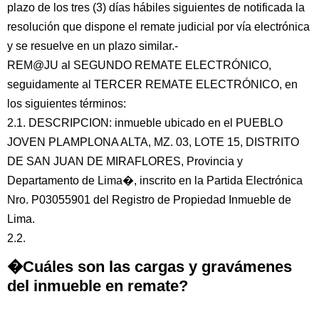
plazo de los tres (3) días hábiles siguientes de notificada la
resolución que dispone el remate judicial por vía electrónica
y se resuelve en un plazo similar.-
REM@JU al SEGUNDO REMATE ELECTRÓNICO,
seguidamente al TERCER REMATE ELECTRÓNICO, en
los siguientes términos:
2.1. DESCRIPCION: inmueble ubicado en el PUEBLO
JOVEN PLAMPLONA ALTA, MZ. 03, LOTE 15, DISTRITO
DE SAN JUAN DE MIRAFLORES, Provincia y
Departamento de Lima�, inscrito en la Partida Electrónica
Nro. P03055901 del Registro de Propiedad Inmueble de
Lima.
2.2.
�Cuáles son las cargas y gravámenes
del inmueble en remate?