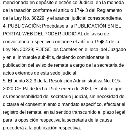
mencionada en depósito electrónico Judicial en la moneda
de la tasación conforme el artículo 17� 3 del Reglamento
de la Ley No. 30229; y el arancel judicial correspondiente.
4. PUBLICACIÓN: Procédase a la PUBLICACIÓN EN EL
PORTAL WEB DEL PODER JUDICIAL del aviso de
convocatoria respectivo conforme el artículo 15� 4 de la
Ley No. 30229; FÍJESE los Carteles en el local del Juzgado
y en el inmueble sub-litis, debiendo comisionarse la
publicación del aviso de remate a cargo de la secretaria de
actos externos de esta sede judicial.
5. El punto 8.2.3 de la Resolución Administrativa No. 015-
2020-CE-PJ de fecha 15 de enero de 2020, establece que
es responsabilidad del secretario judicial, sin necesidad de
dictarse el consentimiento o mandato específico, efectuar el
registro del remate, en tal sentido transcurrido el plazo legal
para la oposición respectiva la secretaria de la causa
procederá a la publicación respectiva.