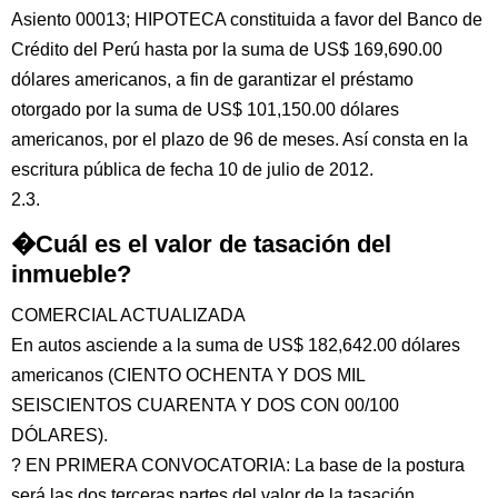
Asiento 00013; HIPOTECA constituida a favor del Banco de
Crédito del Perú hasta por la suma de US$ 169,690.00
dólares americanos, a fin de garantizar el préstamo
otorgado por la suma de US$ 101,150.00 dólares
americanos, por el plazo de 96 de meses. Así consta en la
escritura pública de fecha 10 de julio de 2012.
2.3.
�Cuál es el valor de tasación del
inmueble?
COMERCIAL ACTUALIZADA
En autos asciende a la suma de US$ 182,642.00 dólares
americanos (CIENTO OCHENTA Y DOS MIL
SEISCIENTOS CUARENTA Y DOS CON 00/100
DÓLARES).
? EN PRIMERA CONVOCATORIA: La base de la postura
será las dos terceras partes del valor de la tasación,