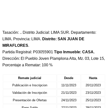
Tasación: .. Distrito Judicial: LIMA SUR. Departamento:
LIMA. Provincia: LIMA.
Distrito: SAN JUAN DE
MIRAFLORES
.
Partida Registral: P03055901
Tipo Inmueble: CASA.
Dirección: El Pueblo Joven Plamplona Alta, Mz. 03, Lote 15,
Porcentaje a Rematar: 100 %
Remate judicial
Desde
Hasta
Publicación e Inscripcion
11/11/2023
20/11/2023
Validación de Inscripción
21/11/2023
23/11/2023
Presentación de Ofertas
24/11/2023
25/11/2023
Pago Saldo
27/11/2023
29/11/2023