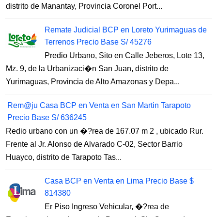
distrito de Manantay, Provincia Coronel Port...
Remate Judicial BCP en Loreto Yurimaguas de
Terrenos Precio Base S/ 45276
Predio Urbano, Sito en Calle Jeberos, Lote 13,
Mz. 9, de la Urbanizaci�n San Juan, distrito de
Yurimaguas, Provincia de Alto Amazonas y Depa...
Rem@ju Casa BCP en Venta en San Martin Tarapoto
Precio Base S/ 636245
Redio urbano con un �?rea de 167.07 m 2 , ubicado Rur.
Frente al Jr. Alonso de Alvarado C-02, Sector Barrio
Huayco, distrito de Tarapoto Tas...
Casa BCP en Venta en Lima Precio Base $
814380
Er Piso Ingreso Vehicular, �?rea de