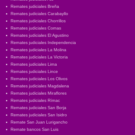
Remates judiciales Breña
Remates judiciales Carabayllo
Remates judiciales Chorrillos
Remates judiciales Comas
Remates judiciales El Agustino
Remates judiciales Independencia
Remates judiciales La Molina
Remates judiciales La Victoria
Remates judiciales Lima
Remates judiciales Lince
Remates judiciales Los Olivos
Remates judiciales Magdalena
Remates judiciales Miraflores
Remates judiciales Rímac
Remates judiciales San Borja
Remates judiciales San Isidro
Remate San Juan Lurigancho
Remate bancos San Luis