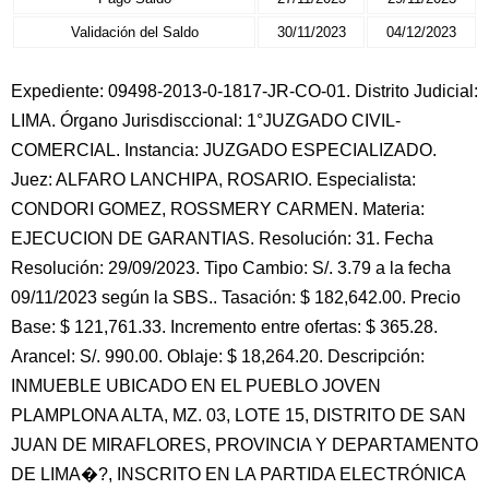
Validación del Saldo
30/11/2023
04/12/2023
Expediente: 09498-2013-0-1817-JR-CO-01. Distrito Judicial:
LIMA. Órgano Jurisdisccional: 1°JUZGADO CIVIL-
COMERCIAL. Instancia: JUZGADO ESPECIALIZADO.
Juez: ALFARO LANCHIPA, ROSARIO. Especialista:
CONDORI GOMEZ, ROSSMERY CARMEN. Materia:
EJECUCION DE GARANTIAS. Resolución: 31. Fecha
Resolución: 29/09/2023. Tipo Cambio: S/. 3.79 a la fecha
09/11/2023 según la SBS.. Tasación: $ 182,642.00. Precio
Base: $ 121,761.33. Incremento entre ofertas: $ 365.28.
Arancel: S/. 990.00. Oblaje: $ 18,264.20. Descripción:
INMUEBLE UBICADO EN EL PUEBLO JOVEN
PLAMPLONA ALTA, MZ. 03, LOTE 15, DISTRITO DE SAN
JUAN DE MIRAFLORES, PROVINCIA Y DEPARTAMENTO
DE LIMA�?, INSCRITO EN LA PARTIDA ELECTRÓNICA