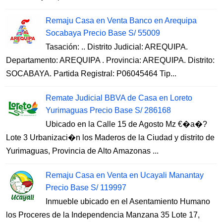
Remaju Casa en Venta Banco en Arequipa
Socabaya Precio Base S/ 55009
Tasación: .. Distrito Judicial: AREQUIPA.
Departamento: AREQUIPA . Provincia: AREQUIPA. Distrito:
SOCABAYA. Partida Registral: P06045464 Tip...
Remate Judicial BBVA de Casa en Loreto
Yurimaguas Precio Base S/ 286168
Ubicado en la Calle 15 de Agosto Mz €�a�?
Lote 3 Urbanizaci�n los Maderos de la Ciudad y distrito de
Yurimaguas, Provincia de Alto Amazonas ...
Remaju Casa en Venta en Ucayali Manantay
Precio Base S/ 119997
Inmueble ubicado en el Asentamiento Humano
los Proceres de la Independencia Manzana 35 Lote 17,