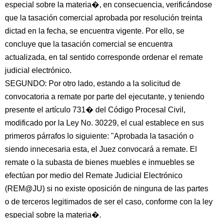
especial sobre la materia�, en consecuencia, verificándose
que la tasación comercial aprobada por resolución treinta
dictad en la fecha, se encuentra vigente. Por ello, se
concluye que la tasación comercial se encuentra
actualizada, en tal sentido corresponde ordenar el remate
judicial electrónico.
SEGUNDO: Por otro lado, estando a la solicitud de
convocatoria a remate por parte del ejecutante, y teniendo
presente el artículo 731� del Código Procesal Civil,
modificado por la Ley No. 30229, el cual establece en sus
primeros párrafos lo siguiente: "Aprobada la tasación o
siendo innecesaria esta, el Juez convocará a remate. El
remate o la subasta de bienes muebles e inmuebles se
efectúan por medio del Remate Judicial Electrónico
(REM@JU) si no existe oposición de ninguna de las partes
o de terceros legitimados de ser el caso, conforme con la ley
especial sobre la materia�.