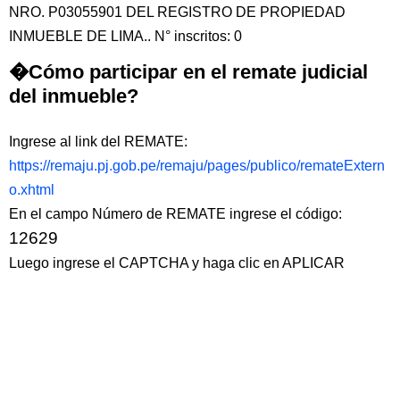
NRO. P03055901 DEL REGISTRO DE PROPIEDAD
INMUEBLE DE LIMA.. N° inscritos: 0
�Cómo participar en el remate judicial
del inmueble?
Ingrese al link del REMATE:
https://remaju.pj.gob.pe/remaju/pages/publico/remateExtern
o.xhtml
En el campo Número de REMATE ingrese el código:
12629
Luego ingrese el CAPTCHA y haga clic en APLICAR