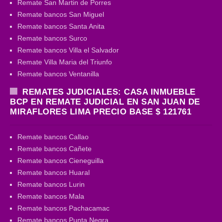
Remate San Martin de Porres
Remate bancos San Miguel
Remate bancos Santa Anita
Remate bancos Surco
Remate bancos Villa el Salvador
Remate Villa Maria del Triunfo
Remate bancos Ventanilla
REMATES JUDICIALES: CASA INMUEBLE
BCP EN REMATE JUDICIAL EN SAN JUAN DE
MIRAFLORES LIMA PRECIO BASE $ 121761
Remate bancos Callao
Remate bancos Cañete
Remate bancos Cieneguilla
Remate bancos Huaral
Remate bancos Lurin
Remate bancos Mala
Remate bancos Pachacamac
Remate bancos Punta Negra